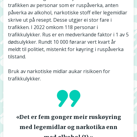
trafikken av personar som er ruspåverka, anten
påverka av alkohol, narkotiske stoff eller legemidlar
skrive ut på resept. Desse utgjer ei stor fare i
trafikken. I 2022 omkom 118 personar i
trafikkulykker. Rus er en medverkande faktor i 1 av 5
dødsulykker. Rundt 10 000 førarar vert kvart år
meldt til politiet, mistenkt for køyring i ruspåverka
tilstand.
Bruk av narkotiske midlar aukar risikoen for
trafikkulykker.
«Det er fem gonger meir ruskøyring
med legemidlar og narkotika enn