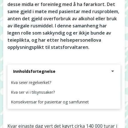
desse midla er foreinleg med å ha førarkort. Det
same gjeld i møte med pasientar med rusproblem,
anten det gjeld overforbruk av alkohol eller bruk
av illegale rusmiddel. I denne samanheng har
legen rolle som sakkyndig og er ikkje bunde av
teieplikta, og har etter helsepersonellova
opplysningsplikt til statsforvaltaren.
Innholdsfortegnelse
Kva seier regelverket?
Kva ser vi i tilsynssaker?
Konsekvensar for pasientar og samfunnet
Kva seier regelverket?
Kvar einaste dag vert det køyrt cirka 140 000 turar i