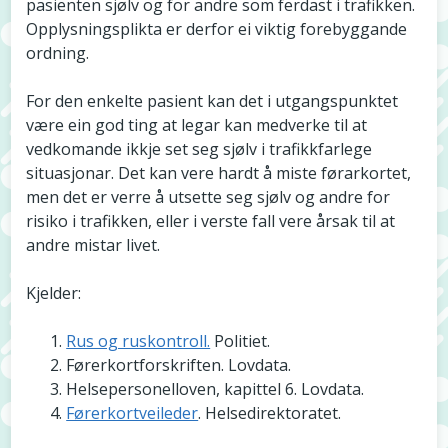
pasienten sjølv og for andre som ferdast i trafikken.
Opplysningsplikta er derfor ei viktig forebyggande
ordning.
For den enkelte pasient kan det i utgangspunktet
være ein god ting at legar kan medverke til at
vedkomande ikkje set seg sjølv i trafikkfarlege
situasjonar. Det kan vere hardt å miste førarkortet,
men det er verre å utsette seg sjølv og andre for
risiko i trafikken, eller i verste fall vere årsak til at
andre mistar livet.
Kjelder:
Rus og ruskontroll.
Politiet.
Førerkortforskriften. Lovdata.
Helsepersonelloven, kapittel 6. Lovdata.
Førerkortveileder
. Helsedirektoratet.