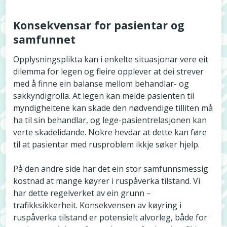
Konsekvensar for pasientar og
samfunnet
Opplysningsplikta kan i enkelte situasjonar vere eit
dilemma for legen og fleire opplever at dei strever
med å finne ein balanse mellom behandlar- og
sakkyndigrolla. At legen kan melde pasienten til
myndigheitene kan skade den nødvendige tilliten må
ha til sin behandlar, og lege-pasientrelasjonen kan
verte skadelidande. Nokre hevdar at dette kan føre
til at pasientar med rusproblem ikkje søker hjelp.
På den andre side har det ein stor samfunnsmessig
kostnad at mange køyrer i ruspåverka tilstand. Vi
har dette regelverket av ein grunn –
trafikksikkerheit. Konsekvensen av køyring i
ruspåverka tilstand er potensielt alvorleg, både for