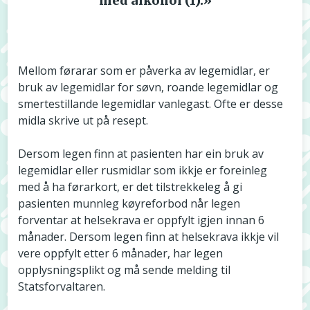
med alkohol (1).»
Mellom førarar som er påverka av legemidlar, er
bruk av legemidlar for søvn, roande legemidlar og
smertestillande legemidlar vanlegast. Ofte er desse
midla skrive ut på resept.
Dersom legen finn at pasienten har ein bruk av
legemidlar eller rusmidlar som ikkje er foreinleg
med å ha førarkort, er det tilstrekkeleg å gi
pasienten munnleg køyreforbod når legen
forventar at helsekrava er oppfylt igjen innan 6
månader. Dersom legen finn at helsekrava ikkje vil
vere oppfylt etter 6 månader, har legen
opplysningsplikt og må sende melding til
Statsforvaltaren.