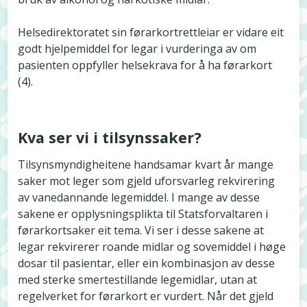
Helsedirektoratet sin førarkortrettleiar er vidare eit
godt hjelpemiddel for legar i vurderinga av om
pasienten oppfyller helsekrava for å ha førarkort
(4).
Kva ser vi i tilsynssaker?
Tilsynsmyndigheitene handsamar kvart år mange
saker mot leger som gjeld uforsvarleg rekvirering
av vanedannande legemiddel. I mange av desse
sakene er opplysningsplikta til Statsforvaltaren i
førarkortsaker eit tema. Vi ser i desse sakene at
legar rekvirerer roande midlar og sovemiddel i høge
dosar til pasientar, eller ein kombinasjon av desse
med sterke smertestillande legemidlar, utan at
regelverket for førarkort er vurdert. Når det gjeld