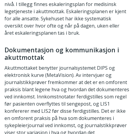
nivå. I tillegg finnes eskaleringsplan for medisinsk
legetjeneste i akuttmottak. Eskaleringsplanen er kjent
for alle ansatte. Sykehuset har ikke systematisk
oversikt over hvor ofte og når på dagen, uken eller
året eskaleringsplanen tas i bruk.
Dokumentasjon og kommunikasjon i
akuttmottak
Akuttmottaket benytter journalsystemet DIPS og
elektronisk kurve (MetaVision). Av intervjuer og
journalstikkprøver fremkommer at det er en omforent
praksis blant legene hva og hvordan det dokumenteres
ved innkomst. Innkomstnotater ferdigstilles som regel
før pasienten overflyttes til sengepost, og LIS1
konfererer med LIS2 før disse ferdigstilles. Det er ikke
en omforent praksis på hva som dokumenteres i
sykepleierjournal ved innkomst, og journalstikkprøver
viser stor variasjon i hva og hvordan det