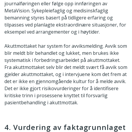
journalføringen eller følge opp innføringen av
MetaVision. Sykepleiefaglig og medisinskfaglig
bemanning styres basert på tidligere erfaring og
tilpasses ved planlagte ekstraordinære situasjoner, for
eksempel ved arrangementer og i høytider.
Akuttmottaket har system for avviksmelding. Avvik som
blir meldt blir behandlet og lukket, men brukes ikke
systematisk i forbedringsarbeidet på akuttmottaket.
Fra akuttmottaket selv blir det meldt svært få avvik som
gjelder akuttmottaket, og i intervjuene kom det frem at
det er ikke en gjennomgående kultur for å melde avvik.
Det er ikke gjort risikovurderinger for å identifisere
kritiske trinn i prosessene knyttet til forsvarlig
pasientbehandling i akuttmottak.
4. Vurdering av faktagrunnlaget