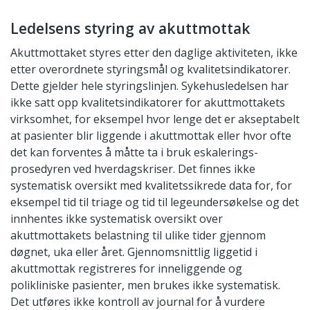
Ledelsens styring av akuttmottak
Akuttmottaket styres etter den daglige aktiviteten, ikke
etter overordnete styringsmål og kvalitetsindikatorer.
Dette gjelder hele styringslinjen. Sykehusledelsen har
ikke satt opp kvalitetsindikatorer for akuttmottakets
virksomhet, for eksempel hvor lenge det er akseptabelt
at pasienter blir liggende i akuttmottak eller hvor ofte
det kan forventes å måtte ta i bruk eskalerings-
prosedyren ved hverdagskriser. Det finnes ikke
systematisk oversikt med kvalitetssikrede data for, for
eksempel tid til triage og tid til legeundersøkelse og det
innhentes ikke systematisk oversikt over
akuttmottakets belastning til ulike tider gjennom
døgnet, uka eller året. Gjennomsnittlig liggetid i
akuttmottak registreres for inneliggende og
polikliniske pasienter, men brukes ikke systematisk.
Det utføres ikke kontroll av journal for å vurdere