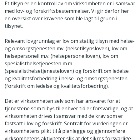
Et tilsyn er en kontroll av om virksomheten er i samsvar
med lov- og forskriftsbestemmelser. Vi gir derfor her
en oversikt over kravene som ble lagt til grunn i
tilsynet.
Relevant lovgrunnlag er lov om statlig tilsyn med helse-
og omsorgstjenesten mv. (helsetilsynsloven), lov om
helsepersonell m.v. (helsepersonelloven), lov om
spesialisthelsetjenesten m.m.
(spesialisthelsetjenesteloven) og forskrift om ledelse
og kvalitetsforbedring i helse- og omsorgstjenesten
(forskrift om ledelse og kvalitetsforbedring).
Det er virksomheten selv som har ansvaret for at
tjenestene som tilbys til enhver tid er forsvarlige, og at
virksomheten drives i samsvar med de krav som er
fastsatt i lov og forskrift. Sentralt for vurderingen er
virksomhetens plikt til å planlegge og gjennomføre
virksomhetens aktiviteter slik at det sikres forsvarlige