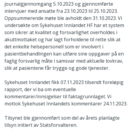
journalgjennomgang 5.10.2023 og gjennomførte
intervjuer med ansatte fra 23.10.2023 til 25.10.2023.
Oppsummerende møte ble avholdt den 31.10.2023. Vi
undersøkte om Sykehuset Innlandet HF har et system
som sikrer at kvalitet og forsvarlighet overholdes i
akuttmottaket og har lagt forholdene til rette slik at
det enkelte helsepersonell som er involvert i
pasientbehandlingen kan utføre sine oppgaver på en
faglig forsvarlig måte i samsvar med aktuelle lovkrav,
slik at pasientene får trygge og gode tjenester.
Sykehuset Innlandet fikk 07.11.2023 tilsendt foreløpig
rapport, der vi ba om eventuelle
kommentarer/innsigelser til faktagrunnlaget. Vi
mottok Sykehuset Innlandets kommentarer 24.11.2023.
Tilsynet ble gjennomført som del av årets planlagte
tilsyn initiert av Statsforvalteren.