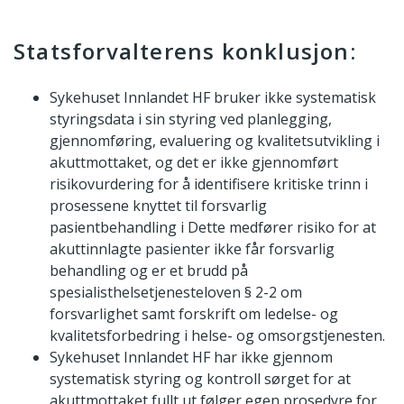
Statsforvalterens konklusjon:
Sykehuset Innlandet HF bruker ikke systematisk
styringsdata i sin styring ved planlegging,
gjennomføring, evaluering og kvalitetsutvikling i
akuttmottaket, og det er ikke gjennomført
risikovurdering for å identifisere kritiske trinn i
prosessene knyttet til forsvarlig
pasientbehandling i Dette medfører risiko for at
akuttinnlagte pasienter ikke får forsvarlig
behandling og er et brudd på
spesialisthelsetjenesteloven § 2-2 om
forsvarlighet samt forskrift om ledelse- og
kvalitetsforbedring i helse- og omsorgstjenesten.
Sykehuset Innlandet HF har ikke gjennom
systematisk styring og kontroll sørget for at
akuttmottaket fullt ut følger egen prosedyre for