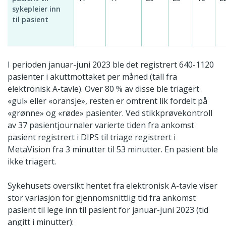
sykepleier inn
til pasient
I perioden januar-juni 2023 ble det registrert 640-1120
pasienter i akuttmottaket per måned (tall fra
elektronisk A-tavle). Over 80 % av disse ble triagert
«gul» eller «oransje», resten er omtrent lik fordelt på
«grønne» og «røde» pasienter. Ved stikkprøvekontroll
av 37 pasientjournaler varierte tiden fra ankomst
pasient registrert i DIPS til triage registrert i
MetaVision fra 3 minutter til 53 minutter. En pasient ble
ikke triagert.
Sykehusets oversikt hentet fra elektronisk A-tavle viser
stor variasjon for gjennomsnittlig tid fra ankomst
pasient til lege inn til pasient for januar-juni 2023 (tid
angitt i minutter):