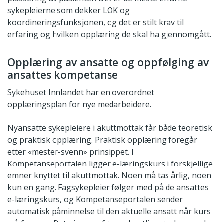
sykepleierne som dekker LOK og
koordineringsfunksjonen, og det er stilt krav til
erfaring og hvilken opplæring de skal ha gjennomgått.
Opplæring av ansatte og oppfølging av
ansattes kompetanse
Sykehuset Innlandet har en overordnet
opplæringsplan for nye medarbeidere.
Nyansatte sykepleiere i akuttmottak får både teoretisk
og praktisk opplæring. Praktisk opplæring foregår
etter «mester-svenn» prinsippet. I
Kompetanseportalen ligger e-læringskurs i forskjellige
emner knyttet til akuttmottak. Noen må tas årlig, noen
kun en gang. Fagsykepleier følger med på de ansattes
e-læringskurs, og Kompetanseportalen sender
automatisk påminnelse til den aktuelle ansatt når kurs