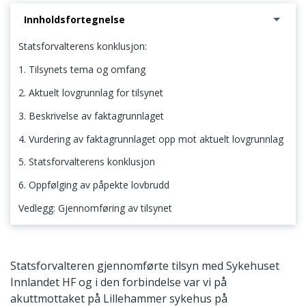
Innholdsfortegnelse
Statsforvalterens konklusjon:
1. Tilsynets tema og omfang
2. Aktuelt lovgrunnlag for tilsynet
3. Beskrivelse av faktagrunnlaget
4. Vurdering av faktagrunnlaget opp mot aktuelt lovgrunnlag
5. Statsforvalterens konklusjon
6. Oppfølging av påpekte lovbrudd
Vedlegg: Gjennomføring av tilsynet
Statsforvalterens konklusjon:
Statsforvalteren gjennomførte tilsyn med Sykehuset
Innlandet HF og i den forbindelse var vi på
akuttmottaket på Lillehammer sykehus på