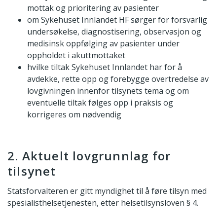
mottak og prioritering av pasienter
om Sykehuset Innlandet HF sørger for forsvarlig
undersøkelse, diagnostisering, observasjon og
medisinsk oppfølging av pasienter under
oppholdet i akuttmottaket
hvilke tiltak Sykehuset Innlandet har for å
avdekke, rette opp og forebygge overtredelse av
lovgivningen innenfor tilsynets tema og om
eventuelle tiltak følges opp i praksis og
korrigeres om nødvendig
2. Aktuelt lovgrunnlag for
tilsynet
Statsforvalteren er gitt myndighet til å føre tilsyn med
spesialisthelsetjenesten, etter helsetilsynsloven § 4.