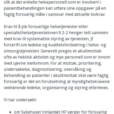
slik at det enkelte helsepersonell som er involvert i
pasientbehandlingen kan utføre sine oppgaver på en
faglig forsvarlig måte i samsvar med aktuelle lovkrav.
Krav til å yte forsvarlige helsetjenester etter
spesialisthelsetjenesteloven § 2-2 henger tett sammen
med krav til systematisk styring av tjenesten, jf.
forskrift om ledelse og kvalitetsforbedring i helse- og
omsorgstjenesten. Generelt preges et akuttmottak
ofte av hektisk aktivitet og mye personell som er innom
med ujevne mellomrom. For at mottak, prioritering,
undersøkelse, diagnostisering, overvåking og
behandling av pasienter i akuttmottak skal være faglig
forsvarlig er det en forutsetning at myndighetskravene
vedrørende ledelse, organisering og styring etterleves.
Vi har undersøkt:
om Sykehuset Innlandet HF sørger for forsvarlig