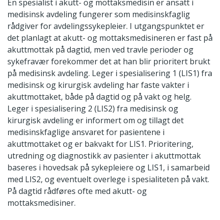
En spesialist i akutt- og mottaksmedisin er ansatt i
medisinsk avdeling fungerer som medisinskfaglig
rådgiver for avdelingssykepleier. I utgangspunktet er
det planlagt at akutt- og mottaksmedisineren er fast på
akuttmottak på dagtid, men ved travle perioder og
sykefravær forekommer det at han blir prioritert brukt
på medisinsk avdeling. Leger i spesialisering 1 (LIS1) fra
medisinsk og kirurgisk avdeling har faste vakter i
akuttmottaket, både på dagtid og på vakt og helg.
Leger i spesialisering 2 (LIS2) fra medisinsk og
kirurgisk avdeling er informert om og tillagt det
medisinskfaglige ansvaret for pasientene i
akuttmottaket og er bakvakt for LIS1. Prioritering,
utredning og diagnostikk av pasienter i akuttmottak
baseres i hovedsak på sykepleiere og LIS1, i samarbeid
med LIS2, og eventuelt overlege i spesialiteten på vakt.
På dagtid rådføres ofte med akutt- og
mottaksmedisiner.