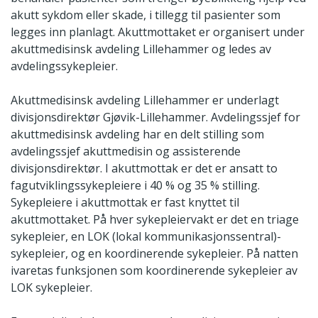
akutt sykdom eller skade, i tillegg til pasienter som
legges inn planlagt. Akuttmottaket er organisert under
akuttmedisinsk avdeling Lillehammer og ledes av
avdelingssykepleier.
Akuttmedisinsk avdeling Lillehammer er underlagt
divisjonsdirektør Gjøvik-Lillehammer. Avdelingssjef for
akuttmedisinsk avdeling har en delt stilling som
avdelingssjef akuttmedisin og assisterende
divisjonsdirektør. I akuttmottak er det er ansatt to
fagutviklingssykepleiere i 40 % og 35 % stilling.
Sykepleiere i akuttmottak er fast knyttet til
akuttmottaket. På hver sykepleiervakt er det en triage
sykepleier, en LOK (lokal kommunikasjonssentral)-
sykepleier, og en koordinerende sykepleier. På natten
ivaretas funksjonen som koordinerende sykepleier av
LOK sykepleier.