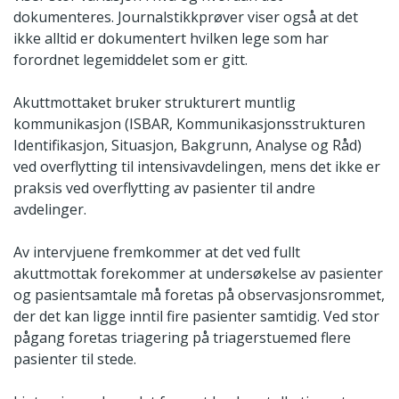
dokumenteres. Journalstikkprøver viser også at det
ikke alltid er dokumentert hvilken lege som har
forordnet legemiddelet som er gitt.
Akuttmottaket bruker strukturert muntlig
kommunikasjon (ISBAR, Kommunikasjonsstrukturen
Identifikasjon, Situasjon, Bakgrunn, Analyse og Råd)
ved overflytting til intensivavdelingen, mens det ikke er
praksis ved overflytting av pasienter til andre
avdelinger.
Av intervjuene fremkommer at det ved fullt
akuttmottak forekommer at undersøkelse av pasienter
og pasientsamtale må foretas på observasjonsrommet,
der det kan ligge inntil fire pasienter samtidig. Ved stor
pågang foretas triagering på triagerstuemed flere
pasienter til stede.