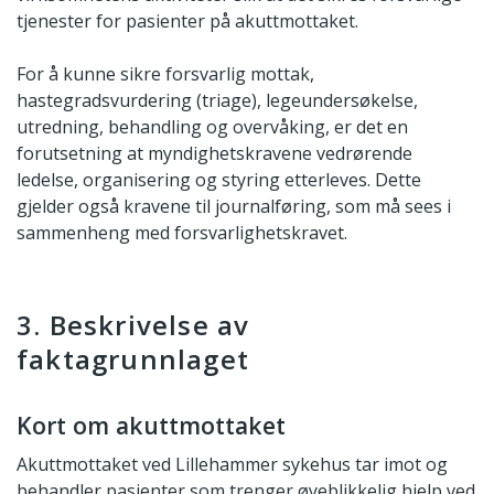
tjenester for pasienter på akuttmottaket.
For å kunne sikre forsvarlig mottak,
hastegradsvurdering (triage), legeundersøkelse,
utredning, behandling og overvåking, er det en
forutsetning at myndighetskravene vedrørende
ledelse, organisering og styring etterleves. Dette
gjelder også kravene til journalføring, som må sees i
sammenheng med forsvarlighetskravet.
3. Beskrivelse av
faktagrunnlaget
Kort om akuttmottaket
Akuttmottaket ved Lillehammer sykehus tar imot og
behandler pasienter som trenger øyeblikkelig hjelp ved