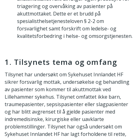
triagering og overvåking av pasienter på
akuttmottaket. Dette er et brudd på
spesialisthelsetjenesteloven § 2-2 om
forsvarlighet samt forskrift om ledelse- og
kvalitetsforbedring i helse- og omsorgstjenesten.
1. Tilsynets tema og omfang
Tilsynet har undersøkt om Sykehuset Innlandet HF
sikrer forsvarlig mottak, undersøkelse og behandling
av pasienter som kommer til akuttmottak ved
Lillehammer sykehus. Tilsynet omfattet ikke barn,
traumepasienter, sepsispasienter eller slagpasienter
og har blitt avgrenset til å gjelde pasienter med
indremedisinske, kirurgiske eller uavklarte
problemstillinger. Tilsynet har også undersøkt om
Sykehuset Innlandet HF har lagt forholdene til rette,