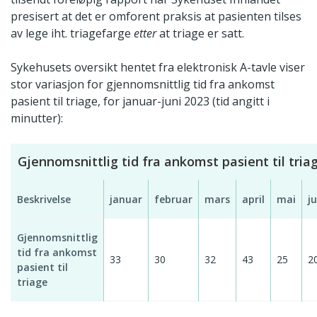
presisert at det er omforent praksis at pasienten tilses
av lege iht. triagefarge
etter
at triage er satt.
Sykehusets oversikt hentet fra elektronisk A-tavle viser
stor variasjon for gjennomsnittlig tid fra ankomst
pasient til triage, for januar-juni 2023 (tid angitt i
minutter):
Gjennomsnittlig tid fra ankomst pasient til tria
Beskrivelse
januar
februar
mars
april
mai
ju
Gjennomsnittlig
tid fra ankomst
33
30
32
43
25
2
pasient til
triage