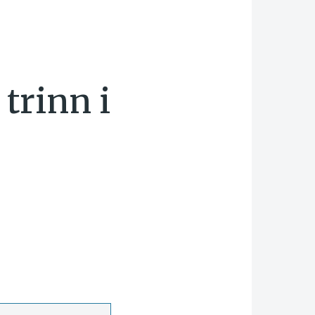
 trinn i