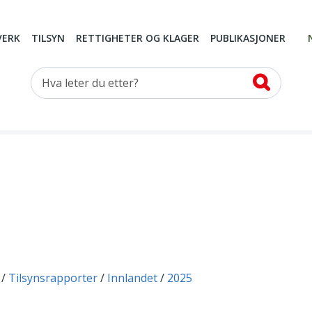
VERK
TILSYN
RETTIGHETER OG KLAGER
PUBLIKASJONER
Hva leter du etter?
Tilsynsrapporter
Innlandet
2025