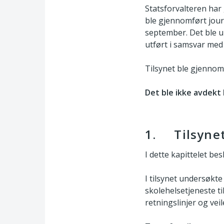
Statsforvalteren har 
ble gjennomført jour
september. Det ble u
utført i samsvar med 
Tilsynet ble gjennomf
Det ble ikke avdekt 
1. Tilsyne
I dette kapittelet bes
I tilsynet undersøkt
skolehelsetjeneste ti
retningslinjer og vei