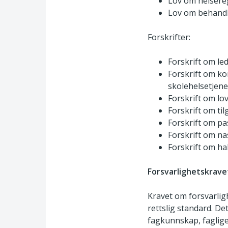
Lov om helsere
Lov om behandl
Forskrifter:
Forskrift om le
Forskrift om k
skolehelsetjen
Forskrift om lo
Forskrift om ti
Forskrift om pa
Forskrift om n
Forskrift om ha
Forsvarlighetskrave
Kravet om forsvarlig
rettslig standard. D
fagkunnskap, faglige