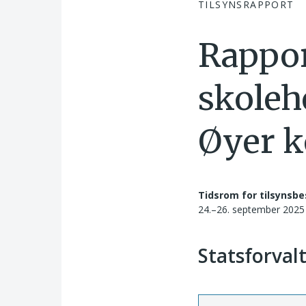
TILSYNSRAPPORT
Rappor
skolehe
Øyer 
Tidsrom for tilsynsbe
24.–26. september 2025
Statsforval