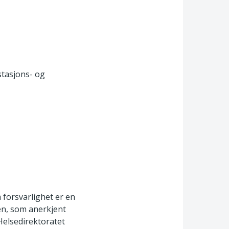
tasjons- og
 forsvarlighet er en
en, som anerkjent
Helsedirektoratet