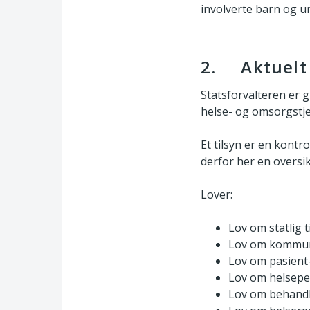
involverte barn og u
2. Aktuelt 
Statsforvalteren er 
helse- og omsorgstje
Et tilsyn er en kontr
derfor her en oversik
Lover:
Lov om statlig 
Lov om kommuna
Lov om pasient
Lov om helsepe
Lov om behandli