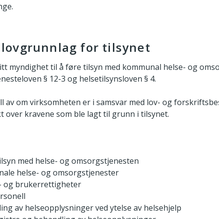
nge.
lovgrunnlag for tilsynet
gitt myndighet til å føre tilsyn med kommunal helse- og omso
nesteloven § 12-3 og helsetilsynsloven § 4.
oll av om virksomheten er i samsvar med lov- og forskriftsbe
t over kravene som ble lagt til grunn i tilsynet.
tilsyn med helse- og omsorgstjenesten
le helse- og omsorgstjenester
- og brukerrettigheter
rsonell
ng av helseopplysninger ved ytelse av helsehjelp