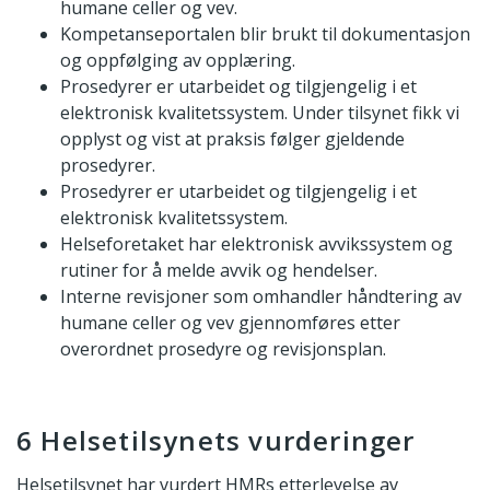
humane celler og vev.
Kompetanseportalen blir brukt til dokumentasjon
og oppfølging av opplæring.
Prosedyrer er utarbeidet og tilgjengelig i et
elektronisk kvalitetssystem. Under tilsynet fikk vi
opplyst og vist at praksis følger gjeldende
prosedyrer.
Prosedyrer er utarbeidet og tilgjengelig i et
elektronisk kvalitetssystem.
Helseforetaket har elektronisk avvikssystem og
rutiner for å melde avvik og hendelser.
Interne revisjoner som omhandler håndtering av
humane celler og vev gjennomføres etter
overordnet prosedyre og revisjonsplan.
6 Helsetilsynets vurderinger
Helsetilsynet har vurdert HMRs etterlevelse av