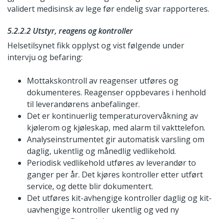
validert medisinsk av lege før endelig svar rapporteres.
5.2.2.2 Utstyr, reagens og kontroller
Helsetilsynet fikk opplyst og vist følgende under
intervju og befaring:
Mottakskontroll av reagenser utføres og
dokumenteres. Reagenser oppbevares i henhold
til leverandørens anbefalinger.
Det er kontinuerlig temperaturovervåkning av
kjølerom og kjøleskap, med alarm til vakttelefon.
Analyseinstrumentet gir automatisk varsling om
daglig, ukentlig og månedlig vedlikehold.
Periodisk vedlikehold utføres av leverandør to
ganger per år. Det kjøres kontroller etter utført
service, og dette blir dokumentert.
Det utføres kit-avhengige kontroller daglig og kit-
uavhengige kontroller ukentlig og ved ny