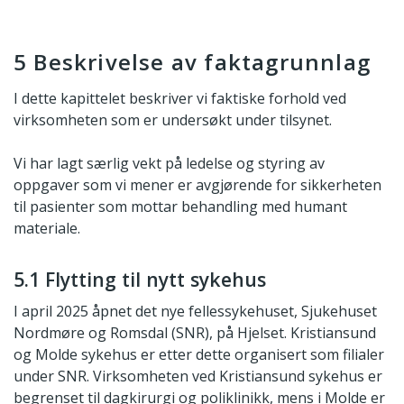
5 Beskrivelse av faktagrunnlag
I dette kapittelet beskriver vi faktiske forhold ved
virksomheten som er undersøkt under tilsynet.
Vi har lagt særlig vekt på ledelse og styring av
oppgaver som vi mener er avgjørende for sikkerheten
til pasienter som mottar behandling med humant
materiale.
5.1 Flytting til nytt sykehus
I april 2025 åpnet det nye fellessykehuset, Sjukehuset
Nordmøre og Romsdal (SNR), på Hjelset. Kristiansund
og Molde sykehus er etter dette organisert som filialer
under SNR. Virksomheten ved Kristiansund sykehus er
begrenset til dagkirurgi og poliklinikk, mens i Molde er