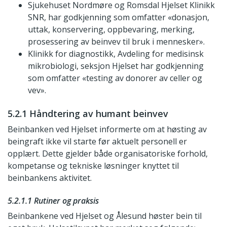
Sjukehuset Nordmøre og Romsdal Hjelset Klinikk
SNR, har godkjenning som omfatter «donasjon,
uttak, konservering, oppbevaring, merking,
prosessering av beinvev til bruk i mennesker».
Klinikk for diagnostikk, Avdeling for medisinsk
mikrobiologi, seksjon Hjelset har godkjenning
som omfatter «testing av donorer av celler og
vev».
5.2.1 Håndtering av humant beinvev
Beinbanken ved Hjelset informerte om at høsting av
beingraft ikke vil starte før aktuelt personell er
opplært. Dette gjelder både organisatoriske forhold,
kompetanse og tekniske løsninger knyttet til
beinbankens aktivitet.
5.2.1.1 Rutiner og praksis
Beinbankene ved Hjelset og Ålesund høster bein til