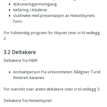
dokumentgjennomgang
befaring i lokalene
sluttmøte med presentasjon av Helsetilsynets
funn.
For fullstendig program for tilsynet viser vi til vedlegg
2.
3.2 Deltakere
Deltakere fra HMR:
kontaktperson fra virksomheten: Rådgiver Turid
Rimereit Aarønes
For oversikt over andre deltakere viser vi til vedlegg 3.
Deltakere fra Helsetilsynet: