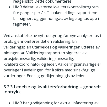
reagenslot. Dette dokumenteres.
HMR deltar i eksterne kvalitetskontrollprogram
fire ganger per år. Tilbakemeldingsrapportene
blir signert og gjennomgått av lege og tas opp i
fagmøter.
Ved anskaffelse av nytt utstyr og før nye analyser tas i
bruk, gjennomføres det en validering. En
valideringsplan utarbeides og valideringen utføres av
bioingeniør. Valideringsrapporten signeres av
prosjektansvarlig, valideringsansvarlig,
kvalitetskoordinator og leder. Valideringsansvarlige er
overleger i avdelingen, for å sikre medisinskfaglige
vurderinger. Endelig godkjenning gis av leder.
5.2.3 Ledelse og kvalitetsforbedring – generelt
inntrykk
HMR har godkjenning for aktuell håndtering av