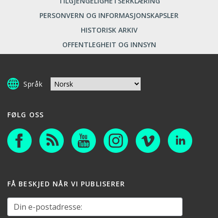
TILGJENGELIGHETSERKLÆRING
PERSONVERN OG INFORMASJONSKAPSLER
HISTORISK ARKIV
OFFENTLEGHEIT OG INNSYN
Språk
FØLG OSS
FÅ BESKJED NÅR VI PUBLISERER
Din e-postadresse: