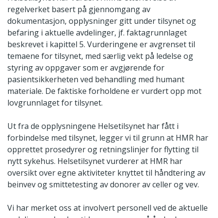
regelverket basert på gjennomgang av
dokumentasjon, opplysninger gitt under tilsynet og
befaring i aktuelle avdelinger, jf. faktagrunnlaget
beskrevet i kapittel 5. Vurderingene er avgrenset til
temaene for tilsynet, med særlig vekt på ledelse og
styring av oppgaver som er avgjørende for
pasientsikkerheten ved behandling med humant
materiale. De faktiske forholdene er vurdert opp mot
lovgrunnlaget for tilsynet.
Ut fra de opplysningene Helsetilsynet har fått i
forbindelse med tilsynet, legger vi til grunn at HMR har
opprettet prosedyrer og retningslinjer for flytting til
nytt sykehus. Helsetilsynet vurderer at HMR har
oversikt over egne aktiviteter knyttet til håndtering av
beinvev og smittetesting av donorer av celler og vev.
Vi har merket oss at involvert personell ved de aktuelle