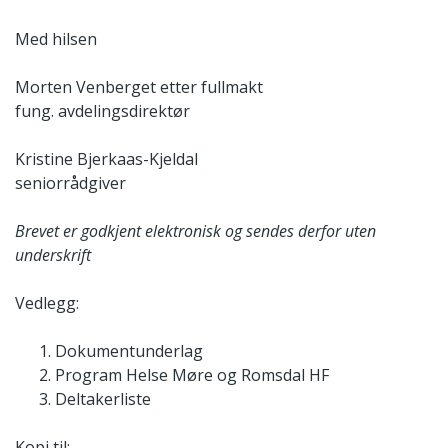
Med hilsen
Morten Venberget etter fullmakt
fung. avdelingsdirektør
Kristine Bjerkaas-Kjeldal
seniorrådgiver
Brevet er godkjent elektronisk og sendes derfor uten
underskrift
Vedlegg:
Dokumentunderlag
Program Helse Møre og Romsdal HF
Deltakerliste
Kopi til: