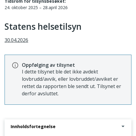
Tidsrom for tilsynsbesøket:
24. oktober 2025 – 28.april 2026
Statens helsetilsyn
30.04.2026
Oppfølging av tilsynet
I dette tilsynet ble det ikke avdekt
lovbrudd/avvik, eller lovbruddet/avviket er
rettet da rapporten ble sendt ut. Tilsynet er
derfor avsluttet.
Innholdsfortegnelse