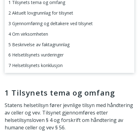
1 Tilsynets tema og omfang
2 Aktuelt lovgrunnlag for tilsynet
3 Gjennomføring og deltakere ved tilsynet
4 Om virksomheten
5 Beskrivelse av faktagrunnlag
6 Helsetilsynets vurderinger
7 Helsetilsynets konklusjon
1 Tilsynets tema og omfang
1 Tilsynets tema og omfang
Statens helsetilsyn fører jevnlige tilsyn med håndtering
av celler og vev. Tilsynet gjennomføres etter
helsetilsynsloven § 4 og forskrift om håndtering av
humane celler og vev § 56.