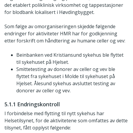
det etablert poliklinisk virksomhet og tappestasjoner
for blodbank lokalisert i Høvdingbygget.
Som følge av omorganiseringen skjedde følgende
endringer for aktiviteter HMR har for godkjenning
etter forskrift om håndtering av humane celler og vev:
Beinbanken ved Kristiansund sykehus ble flyttet
til sykehuset på Hjelset.
Smittetesting av donorer av celler og vev ble
flyttet fra sykehuset i Molde til sykehuset på
Hjelset. Ålesund sykehus avsluttet testing av
donorer av celler og vev.
5.1.1 Endringskontroll
I forbindelse med flytting til nytt sykehus har
Helsetilsynet, for de aktivitetene som omfattes av dette
tilsynet, fått opplyst følgende: