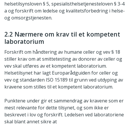
helsetilsynsloven § 5, spesialisthelsetjenesteloven § 3-4
a og forskrift om ledelse og kvalitetsforbedring i helse-
og omsorgstjenesten.
2.2 Nærmere om krav til et kompetent
laboratorium
Forskrift om håndtering av humane celler og vev § 18
stiller krav om at smittetesting av donorer av celler og
vev skal utføres av et kompetent laboratorium.
Helsetilsynet har lagt Europarådguiden for celler og
vev og standarden ISO 15189 til grunn ved utdyping av
kravene som stilles til et kompetent laboratorium.
Punktene under gir et sammendrag av kravene som er
mest relevante for dette tilsynet, og som ikke er
beskrevet i lov og forskrift. Ledelsen ved laboratoriene
skal blant annet sikre at