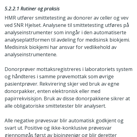
5.2.2.1 Rutiner og praksis
HMR utfører smittetesting av donorer av celler og vev
ved SNR Hjelset. Analysene til smittetesting utføres på
analyseinstrumenter som inngår i den automatiserte
analyseplattformen til avdeling for medisinsk biokjemi.
Medisinsk biokjemi har ansvar for vedlikehold av
analyseinstrumentene.
Donorprøver mottaksregistreres i laboratoriets system
og håndteres i samme prøvemottak som øvrige
pasientprøver. Rekvirering skjer ved bruk av egne
donorpakker, enten elektronisk eller med
papirrekvisisjon. Bruk av disse donorpakkene sikrer at
alle obligatoriske smittetester blir analysert.
Alle negative prøvesvar blir automatisk godkjent og
svart ut. Positive og ikke-konklusive prøvesvar
gjennomgås først av bioingeniør og blir deretter