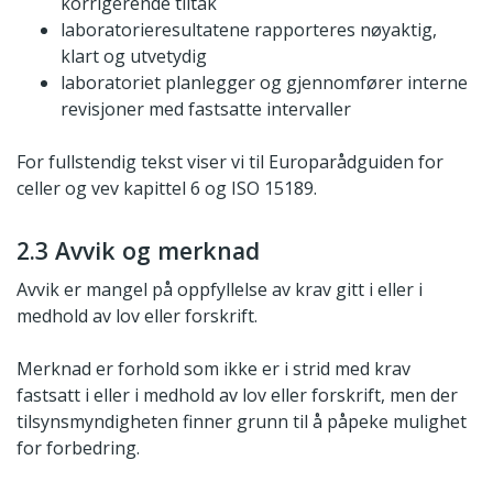
korrigerende tiltak
laboratorieresultatene rapporteres nøyaktig,
klart og utvetydig
laboratoriet planlegger og gjennomfører interne
revisjoner med fastsatte intervaller
For fullstendig tekst viser vi til Europarådguiden for
celler og vev kapittel 6 og ISO 15189.
2.3 Avvik og merknad
Avvik er mangel på oppfyllelse av krav gitt i eller i
medhold av lov eller forskrift.
Merknad er forhold som ikke er i strid med krav
fastsatt i eller i medhold av lov eller forskrift, men der
tilsynsmyndigheten finner grunn til å påpeke mulighet
for forbedring.