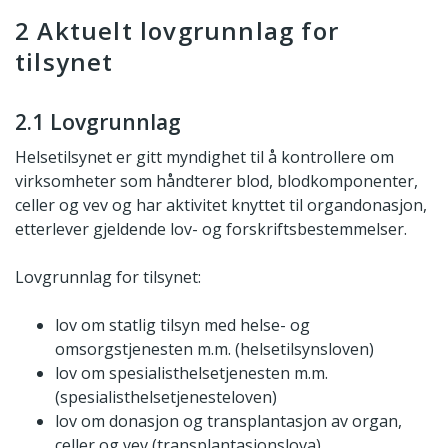
2 Aktuelt lovgrunnlag for
tilsynet
2.1 Lovgrunnlag
Helsetilsynet er gitt myndighet til å kontrollere om
virksomheter som håndterer blod, blodkomponenter,
celler og vev og har aktivitet knyttet til organdonasjon,
etterlever gjeldende lov- og forskriftsbestemmelser.
Lovgrunnlag for tilsynet:
lov om statlig tilsyn med helse- og
omsorgstjenesten m.m. (helsetilsynsloven)
lov om spesialisthelsetjenesten m.m.
(spesialisthelsetjenesteloven)
lov om donasjon og transplantasjon av organ,
celler og vev (transplantasjonslova)