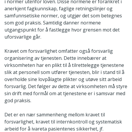
i normer utenfor loven. Disse normene er forankret i
anerkjent fagkunnskap, faglige retningslinjer og
samfunnsetiske normer, og utgjør det som betegnes
som god praksis. Samtidig danner normene
utgangspunkt for å fastlegge hvor grensen mot det
uforsvarlige går.
Kravet om forsvarlighet omfatter også forsvarlig
organisering av tjenesten. Dette innebærer at
virksomheten har en plikt til å tilrettelegge tjenestene
slik at personell som utfører tjenesten, blir i stand til å
overholde sine lovpålagte plikter og utøve sitt arbeid
forsvarlig. Det følger av dette at virksomheten må styre
sin drift med formål om at tjenestene er i samsvar med
god praksis.
Det er en nær sammenheng mellom kravet til
forsvarlighet, kravet til internkontroll og systematisk
arbeid for å ivareta pasientenes sikkerhet, jf.