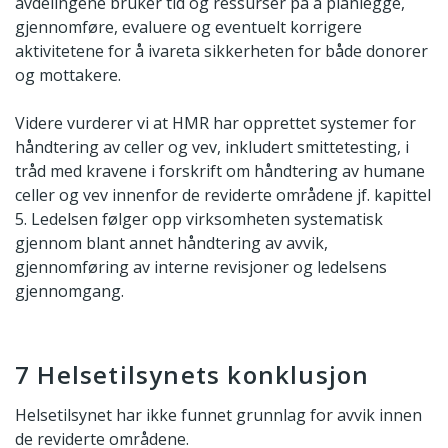
avdelingene bruker tid og ressurser på å planlegge,
gjennomføre, evaluere og eventuelt korrigere
aktivitetene for å ivareta sikkerheten for både donorer
og mottakere.
Videre vurderer vi at HMR har opprettet systemer for
håndtering av celler og vev, inkludert smittetesting, i
tråd med kravene i forskrift om håndtering av humane
celler og vev innenfor de reviderte områdene jf. kapittel
5. Ledelsen følger opp virksomheten systematisk
gjennom blant annet håndtering av avvik,
gjennomføring av interne revisjoner og ledelsens
gjennomgang.
7 Helsetilsynets konklusjon
Helsetilsynet har ikke funnet grunnlag for avvik innen
de reviderte områdene.