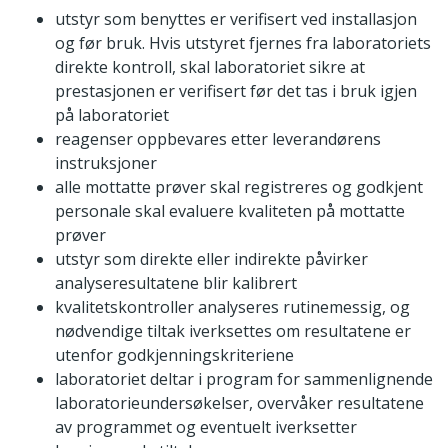
utstyr som benyttes er verifisert ved installasjon
og før bruk. Hvis utstyret fjernes fra laboratoriets
direkte kontroll, skal laboratoriet sikre at
prestasjonen er verifisert før det tas i bruk igjen
på laboratoriet
reagenser oppbevares etter leverandørens
instruksjoner
alle mottatte prøver skal registreres og godkjent
personale skal evaluere kvaliteten på mottatte
prøver
utstyr som direkte eller indirekte påvirker
analyseresultatene blir kalibrert
kvalitetskontroller analyseres rutinemessig, og
nødvendige tiltak iverksettes om resultatene er
utenfor godkjenningskriteriene
laboratoriet deltar i program for sammenlignende
laboratorieundersøkelser, overvåker resultatene
av programmet og eventuelt iverksetter