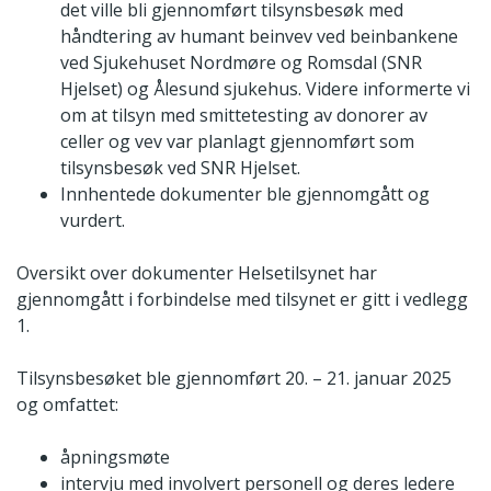
det ville bli gjennomført tilsynsbesøk med
håndtering av humant beinvev ved beinbankene
ved Sjukehuset Nordmøre og Romsdal (SNR
Hjelset) og Ålesund sjukehus. Videre informerte vi
om at tilsyn med smittetesting av donorer av
celler og vev var planlagt gjennomført som
tilsynsbesøk ved SNR Hjelset.
Innhentede dokumenter ble gjennomgått og
vurdert.
Oversikt over dokumenter Helsetilsynet har
gjennomgått i forbindelse med tilsynet er gitt i vedlegg
1.
Tilsynsbesøket ble gjennomført 20. – 21. januar 2025
og omfattet:
åpningsmøte
intervju med involvert personell og deres ledere