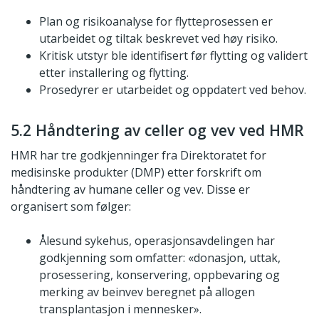
Plan og risikoanalyse for flytteprosessen er
utarbeidet og tiltak beskrevet ved høy risiko.
Kritisk utstyr ble identifisert før flytting og validert
etter installering og flytting.
Prosedyrer er utarbeidet og oppdatert ved behov.
5.2 Håndtering av celler og vev ved HMR
HMR har tre godkjenninger fra Direktoratet for
medisinske produkter (DMP) etter forskrift om
håndtering av humane celler og vev. Disse er
organisert som følger:
Ålesund sykehus, operasjonsavdelingen har
godkjenning som omfatter: «donasjon, uttak,
prosessering, konservering, oppbevaring og
merking av beinvev beregnet på allogen
transplantasjon i mennesker».