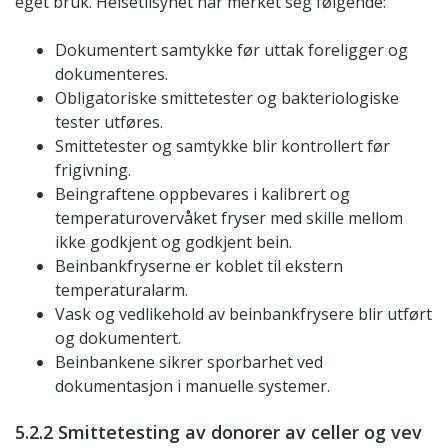
eget bruk. Helsetilsynet har merket seg følgende:
Dokumentert samtykke før uttak foreligger og
dokumenteres.
Obligatoriske smittetester og bakteriologiske
tester utføres.
Smittetester og samtykke blir kontrollert før
frigivning.
Beingraftene oppbevares i kalibrert og
temperaturovervåket fryser med skille mellom
ikke godkjent og godkjent bein.
Beinbankfryserne er koblet til ekstern
temperaturalarm.
Vask og vedlikehold av beinbankfrysere blir utført
og dokumentert.
Beinbankene sikrer sporbarhet ved
dokumentasjon i manuelle systemer.
5.2.2 Smittetesting av donorer av celler og vev