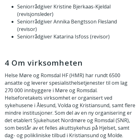
Seniorrådgiver Kristine Bjerkaas-Kjeldal
(revisjonsleder)
Seniorrådgiver Annika Bengtsson Flesland
(revisor)
Seniorrådgiver Katarina Isfoss (revisor)
4 Om virksomheten
Helse Møre og Romsdal HF (HMR) har rundt 6500
ansatte og leverer spesialisthelsetjenester til om lag
270 000 innbyggere i Møre og Romsdal.
Helseforetakets virksomhet er organisert ved
sykehusene i Ålesund, Volda og Kristiansund, samt flere
mindre institusjoner. Som del av en ny organisering er
det etablert Sjukehuset Nordmøre og Romsdal (SNR),
som består av et felles akuttsykehus på Hjelset, samt
dag- og polikliniske tilbud i Kristiansund og Molde.