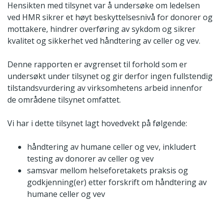
Hensikten med tilsynet var å undersøke om ledelsen
ved HMR sikrer et høyt beskyttelsesnivå for donorer og
mottakere, hindrer overføring av sykdom og sikrer
kvalitet og sikkerhet ved håndtering av celler og vev.
Denne rapporten er avgrenset til forhold som er
undersøkt under tilsynet og gir derfor ingen fullstendig
tilstandsvurdering av virksomhetens arbeid innenfor
de områdene tilsynet omfattet.
Vi har i dette tilsynet lagt hovedvekt på følgende:
håndtering av humane celler og vev, inkludert
testing av donorer av celler og vev
samsvar mellom helseforetakets praksis og
godkjenning(er) etter forskrift om håndtering av
humane celler og vev