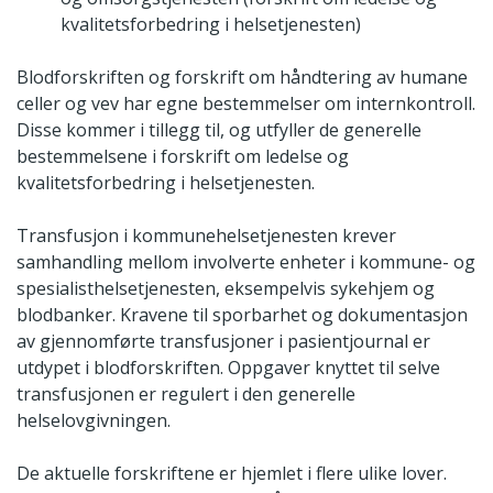
kvalitetsforbedring i helsetjenesten)
Blodforskriften og forskrift om håndtering av humane
celler og vev har egne bestemmelser om internkontroll.
Disse kommer i tillegg til, og utfyller de generelle
bestemmelsene i forskrift om ledelse og
kvalitetsforbedring i helsetjenesten.
Transfusjon i kommunehelsetjenesten krever
samhandling mellom involverte enheter i kommune- og
spesialisthelsetjenesten, eksempelvis sykehjem og
blodbanker. Kravene til sporbarhet og dokumentasjon
av gjennomførte transfusjoner i pasientjournal er
utdypet i blodforskriften. Oppgaver knyttet til selve
transfusjonen er regulert i den generelle
helselovgivningen.
De aktuelle forskriftene er hjemlet i flere ulike lover.