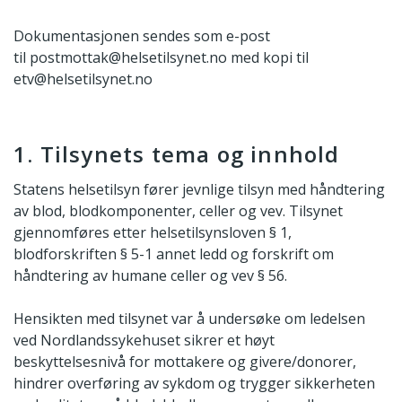
Dokumentasjonen sendes som e-post
til postmottak@helsetilsynet.no med kopi til
etv@helsetilsynet.no
1. Tilsynets tema og innhold
Statens helsetilsyn fører jevnlige tilsyn med håndtering
av blod, blodkomponenter, celler og vev. Tilsynet
gjennomføres etter helsetilsynsloven § 1,
blodforskriften § 5-1 annet ledd og forskrift om
håndtering av humane celler og vev § 56.
Hensikten med tilsynet var å undersøke om ledelsen
ved Nordlandssykehuset sikrer et høyt
beskyttelsesnivå for mottakere og givere/donorer,
hindrer overføring av sykdom og trygger sikkerheten