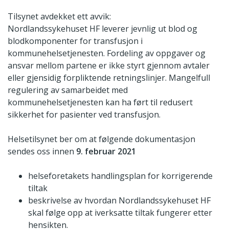
Tilsynet avdekket ett avvik:
Nordlandssykehuset HF leverer jevnlig ut blod og
blodkomponenter for transfusjon i
kommunehelsetjenesten. Fordeling av oppgaver og
ansvar mellom partene er ikke styrt gjennom avtaler
eller gjensidig forpliktende retningslinjer. Mangelfull
regulering av samarbeidet med
kommunehelsetjenesten kan ha ført til redusert
sikkerhet for pasienter ved transfusjon.
Helsetilsynet ber om at følgende dokumentasjon
sendes oss innen
9. februar 2021
helseforetakets handlingsplan for korrigerende
tiltak
beskrivelse av hvordan Nordlandssykehuset HF
skal følge opp at iverksatte tiltak fungerer etter
hensikten.