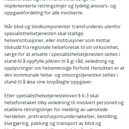
implementerte retningslinjer og tydelig ansvars- og
oppgavefordeling for alle involverte.
Når blod og blodkomponenter transfunderes utenfor
spesialisthelsetjenesten skal statlige
helseinstitusjoner, eller institusjoner som mottar
tilskudd fra regionale helseforetak til sin virksomhet,
sørge for at ansatte i spesialisthelsetjenesten settes i
stand til å oppfylle plikten til å gi råd, veiledning og
opplysninger om helsemessige forhold. Hensikten er at
den kommunale helse- og omsorgstjenesten settes i
stand til å løse sine lovpålagte oppgaver.
Etter spesialisthelsetjenesteloven § 6-3 skal
helseforetaket tilby veiledning til involvert personell og
etablere retningslinjer for melding av uønskede
hendelser, pretransfusjonsundersøkelser, bestilling,
klargjøring, pakking og transport av blod og