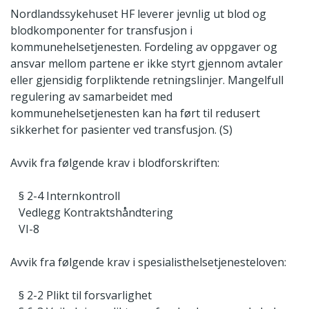
Nordlandssykehuset HF leverer jevnlig ut blod og
blodkomponenter for transfusjon i
kommunehelsetjenesten. Fordeling av oppgaver og
ansvar mellom partene er ikke styrt gjennom avtaler
eller gjensidig forpliktende retningslinjer. Mangelfull
regulering av samarbeidet med
kommunehelsetjenesten kan ha ført til redusert
sikkerhet for pasienter ved transfusjon. (S)
Avvik fra følgende krav i blodforskriften:
§ 2-4 Internkontroll
Vedlegg Kontraktshåndtering
VI-8
Avvik fra følgende krav i spesialisthelsetjenesteloven:
§ 2-2 Plikt til forsvarlighet