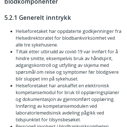
blodkomponenter
5.2.1 Generelt inntrykk
Helseforetaket har oppdaterte godkjenninger fra
Helsedirektoratet for blodbankvirksomhet ved
alle tre sykehusene.
Tiltak etter utbrudd av covid-19 var innført for å
hindre smitte, eksempelvis bruk av håndsprit,
adgangskontroll og utfylling av skjema med
spørsmål om reise og symptomer før blodgivere
blir sluppet inn på sykehuset.
Helseforetaket har anskaffet en elektronisk
kompetansemodul for bruk til opplæringsplaner
og dokumentasjon av gjennomført opplæring.
Innføring av kompetansemodulen ved
laboratoriemedisinsk avdeling pågikk ved
tidspunktet for tilsynsbesøket.
Personell involvert i blodbankvirksomheten