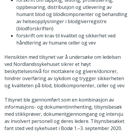
oppbevaring, distribusjon og utlevering av
humant blod og blodkomponenter og behandling
av helseopplysninger i blodgiverregistre
(blodforskriften)
forskrift om krav til kvalitet og sikkerhet ved
håndtering av humane celler og vev
Hensikten med tilsynet var å undersøke om ledelsen
ved Nordlandssykehuset sikrer et høyt
beskyttelsesnivå for mottakere og givere/donorer,
hindrer overføring av sykdom og trygger sikkerheten
og kvaliteten på blod, blodkomponenter, celler og vev.
Tilsynet ble gjennomført som en kombinasjon av
informasjons- og dokumentinnhenting, tilsynsbesøk
med stikkprøver, dokumentgjennomgang og intervju
av involvert personell og deres ledere. Tilsynsbesøket
fant sted ved sykehuset i Bodø 1.–3. september 2020.