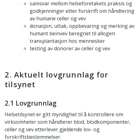
samsvar mellom helseforetakets praksis og
godkjenninger etter forskrift om håndtering
av humane celler og vev
donasjon, uttak, oppbevaring og merking av
humant beinvev beregnet til allogen
transplantasjon hos mennesker
testing av donorer av celler og vev
2. Aktuelt lovgrunnlag for
tilsynet
2.1 Lovgrunnlag
Helsetilsynet er gitt myndighet til å kontrollere om
virksomheter som håndterer blod, blodkomponenter,
celler og vev etterlever gjeldende lov- og
forskriftsbestemmelser.