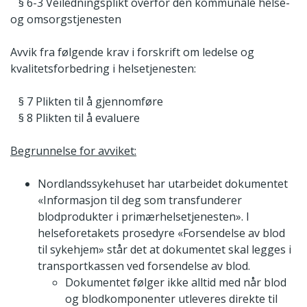
§ 6-3 Veiledningsplikt overfor den kommunale helse-
og omsorgstjenesten
Avvik fra følgende krav i forskrift om ledelse og
kvalitetsforbedring i helsetjenesten:
§ 7 Plikten til å gjennomføre
§ 8 Plikten til å evaluere
Begrunnelse for avviket:
Nordlandssykehuset har utarbeidet dokumentet
«Informasjon til deg som transfunderer
blodprodukter i primærhelsetjenesten». I
helseforetakets prosedyre «Forsendelse av blod
til sykehjem» står det at dokumentet skal legges i
transportkassen ved forsendelse av blod.
Dokumentet følger ikke alltid med når blod
og blodkomponenter utleveres direkte til