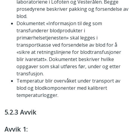
laboratoriene i Lofoten og Vesterålen. Begge
prosedyrene beskriver pakking og forsendelse av
blod.
Dokumentet «Informasjon til deg som
transfunderer blodprodukter i
primærhelsetjenesten» skal legges i
transportkasse ved forsendelse av blod for å
«sikre at retningslinjene for blodtransfusjoner
blir ivaretatt». Dokumentet beskriver hvilke
oppgaver som skal utføres før, under og etter
transfusjon.
Temperatur blir overvåket under transport av
blod og blodkomponenter med kalibrert
temperaturlogger.
5.2.3 Avvik
Avvik 1: