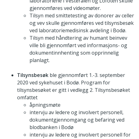
laboratoriene i Vesterålen og Lofoten skulle
gjennomføres ved videomøter.
Tilsyn med smittetesting av donorer av celler
og vev skulle gjennomføres ved tilsynsbesøk
ved laboratoriemedisinsk avdeling i Bodø.
Tilsyn med håndtering av humant beinvev
ville bli gjennomført ved informasjons- og
dokumentinnhenting som opprinnelig
planlagt.
Tilsynsbesøk
ble gjennomført 1.-3. september
2020 ved sykehuset i Bodø. Program for
tilsynsbesøket er gitt i vedlegg 2. Tilsynsbesøket
omfattet
åpningsmøte
intervju av ledere og involvert personell,
dokumentgjennomgang og befaring ved
blodbanken i Bodø
intervju av ledere og involvert personell for