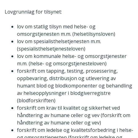
Lovgrunnlag for tilsynet:
lov om statlig tilsyn med helse- og
omsorgstjenesten m.m. (helsetilsynsloven)
lov om spesialisthelsetjenesten m.m.
(spesialisthelsetjenesteloven)
lov om kommunale helse- og omsorgstjenester
m.m. (helse- og omsorgstjenesteloven)
forskrift om tapping, testing, prosessering,
oppbevaring, distribusjon og utlevering av
humant blod og blodkomponenter og behandling
av helseopplysninger i blodgiverregistre
(blodforskriften)
forskrift om krav til kvalitet og sikkerhet ved
håndtering av humane celler og vev (forskrift om
håndtering av humane celler og vev)
forskrift om ledelse og kvalitetsforbedring i helse-
og omsorgstjenesten (forskrift om ledelse og