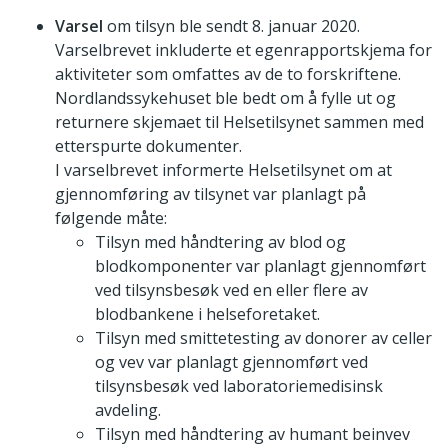
Varsel
om tilsyn ble sendt 8. januar 2020.
Varselbrevet inkluderte et egenrapportskjema for
aktiviteter som omfattes av de to forskriftene.
Nordlandssykehuset ble bedt om å fylle ut og
returnere skjemaet til Helsetilsynet sammen med
etterspurte dokumenter.
I varselbrevet informerte Helsetilsynet om at
gjennomføring av tilsynet var planlagt på
følgende måte:
Tilsyn med håndtering av blod og
blodkomponenter var planlagt gjennomført
ved tilsynsbesøk ved en eller flere av
blodbankene i helseforetaket.
Tilsyn med smittetesting av donorer av celler
og vev var planlagt gjennomført ved
tilsynsbesøk ved laboratoriemedisinsk
avdeling.
Tilsyn med håndtering av humant beinvev