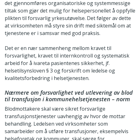
det gjennomføres organisatoriske og systemmessige
tiltak som gjør det mulig for helsepersonellet å oppfylle
plikten til forsvarlig yrkesutøvelse. Det følger av dette
at virksomheten må styre sin drift med siktemål om at
tjenestene er i samsvar med god praksis.
Det er en nær sammenheng mellom kravet til
forsvarlighet, kravet til internkontroll og systematisk
arbeid for å ivareta pasientenes sikkerhet, jf.
helsetilsynsloven § 3 og forskrift om ledelse og
kvalitetsforbedring i helsetjenesten.
Nærmere om forsvarlighet ved utlevering av blod
til transfusjon i kommunehelsetjenesten – norm
Blodmottakere skal være sikret forsvarlige
transfusjonstjenester uavhengig av hvor de mottar
behandling. Ledelsen ved virksomheter som
samarbeider om å utføre transfusjoner, eksempelvis
helseforetak og kommuner, skal sørge for