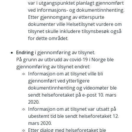
var i utgangspunktet planlagt gjennomført
ved informasjons- og dokumentinnhenting.
Etter gjennomgang av etterspurte
dokumenter ville Helsetilsynet vurdere om
tilsynet skulle inkludere tilsynsbesøk også
for dette området.
Endring
i gjennomføring av tilsynet.
På grunn av utbrudd av covid-19 i Norge ble
gjennomføring av tilsynet endret:
Informasjon om at tilsynet ville bli
gjennomført ved ytterligere
dokumentinnhenting og videomøter ble
sendt helseforetaket på e-post 10. mars
2020.
Informasjon om at tilsynet var utsatt på
ubestemt tid ble sendt helseforetaket 12.
mars 2020.
Etter dialog med helseforetaket ble