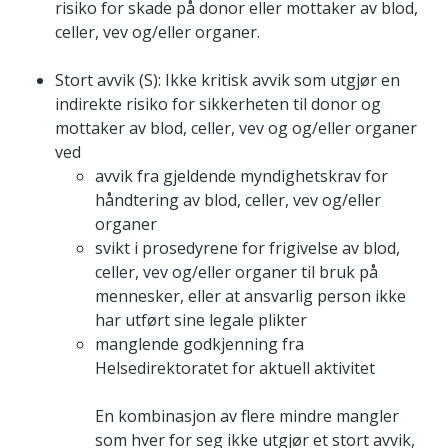
risiko for skade på donor eller mottaker av blod,
celler, vev og/eller organer.
Stort avvik (S): Ikke kritisk avvik som utgjør en
indirekte risiko for sikkerheten til donor og
mottaker av blod, celler, vev og og/eller organer
ved
avvik fra gjeldende myndighetskrav for
håndtering av blod, celler, vev og/eller
organer
svikt i prosedyrene for frigivelse av blod,
celler, vev og/eller organer til bruk på
mennesker, eller at ansvarlig person ikke
har utført sine legale plikter
manglende godkjenning fra
Helsedirektoratet for aktuell aktivitet
En kombinasjon av flere mindre mangler
som hver for seg ikke utgjør et stort avvik,