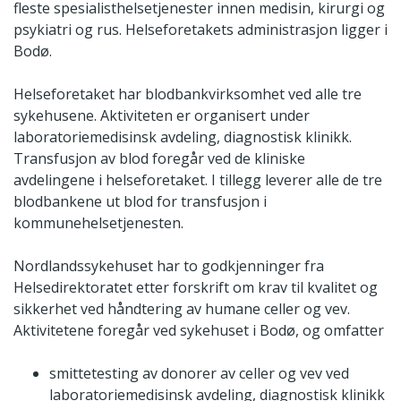
fleste spesialisthelsetjenester innen medisin, kirurgi og
psykiatri og rus. Helseforetakets administrasjon ligger i
Bodø.
Helseforetaket har blodbankvirksomhet ved alle tre
sykehusene. Aktiviteten er organisert under
laboratoriemedisinsk avdeling, diagnostisk klinikk.
Transfusjon av blod foregår ved de kliniske
avdelingene i helseforetaket. I tillegg leverer alle de tre
blodbankene ut blod for transfusjon i
kommunehelsetjenesten.
Nordlandssykehuset har to godkjenninger fra
Helsedirektoratet etter forskrift om krav til kvalitet og
sikkerhet ved håndtering av humane celler og vev.
Aktivitetene foregår ved sykehuset i Bodø, og omfatter
smittetesting av donorer av celler og vev ved
laboratoriemedisinsk avdeling, diagnostisk klinikk