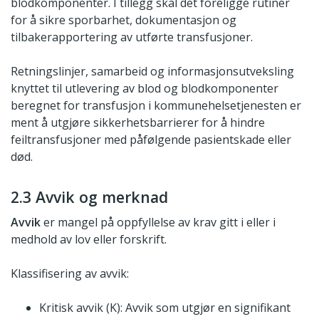
blodkomponenter. I tillegg skal det foreligge rutiner
for å sikre sporbarhet, dokumentasjon og
tilbakerapportering av utførte transfusjoner.
Retningslinjer, samarbeid og informasjonsutveksling
knyttet til utlevering av blod og blodkomponenter
beregnet for transfusjon i kommunehelsetjenesten er
ment å utgjøre sikkerhetsbarrierer for å hindre
feiltransfusjoner med påfølgende pasientskade eller
død.
2.3 Avvik og merknad
Avvik
er mangel på oppfyllelse av krav gitt i eller i
medhold av lov eller forskrift.
Klassifisering av avvik:
Kritisk avvik (K): Avvik som utgjør en signifikant