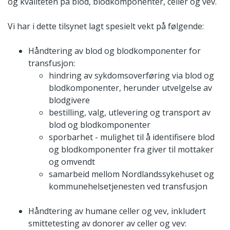
og kvaliteten på blod, blodkomponenter, celler og vev.
Vi har i dette tilsynet lagt spesielt vekt på følgende:
Håndtering av blod og blodkomponenter for
transfusjon:
hindring av sykdomsoverføring via blod og
blodkomponenter, herunder utvelgelse av
blodgivere
bestilling, valg, utlevering og transport av
blod og blodkomponenter
sporbarhet - mulighet til å identifisere blod
og blodkomponenter fra giver til mottaker
og omvendt
samarbeid mellom Nordlandssykehuset og
kommunehelsetjenesten ved transfusjon
Håndtering av humane celler og vev, inkludert
smittetesting av donorer av celler og vev: