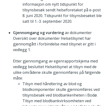
informasjon om nytt tidspunkt for
tilsynsbesøk sendt helseforetaket på e-post
8. juni 2020. Tidspunkt for tilsynsbesøket ble
satt til 1.-3. september 2020.
Gjennomgang og vurdering
av dokumenter
Oversikt over dokumenter Helsetilsynet har
gjennomgått i forbindelse med tilsynet er gitt i
vedlegg 1.
Etter gjennomgang av egenrapportskjema med
vedlegg besluttet Helsetilsynet at tilsyn med de
ulike områdene skulle gjennomføres på følgende
måte:
Tilsyn med håndtering av blod og
blodkomponenter skulle gjennomføres ved
tilsynsbesøk ved blodbankenheten i Bodø.
Tilsyn med blodbankvirksomheten ved