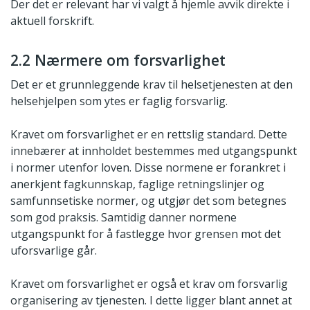
Der det er relevant har vi valgt å hjemle avvik direkte i
aktuell forskrift.
2.2 Nærmere om forsvarlighet
Det er et grunnleggende krav til helsetjenesten at den
helsehjelpen som ytes er faglig forsvarlig.
Kravet om forsvarlighet er en rettslig standard. Dette
innebærer at innholdet bestemmes med utgangspunkt
i normer utenfor loven. Disse normene er forankret i
anerkjent fagkunnskap, faglige retningslinjer og
samfunnsetiske normer, og utgjør det som betegnes
som god praksis. Samtidig danner normene
utgangspunkt for å fastlegge hvor grensen mot det
uforsvarlige går.
Kravet om forsvarlighet er også et krav om forsvarlig
organisering av tjenesten. I dette ligger blant annet at