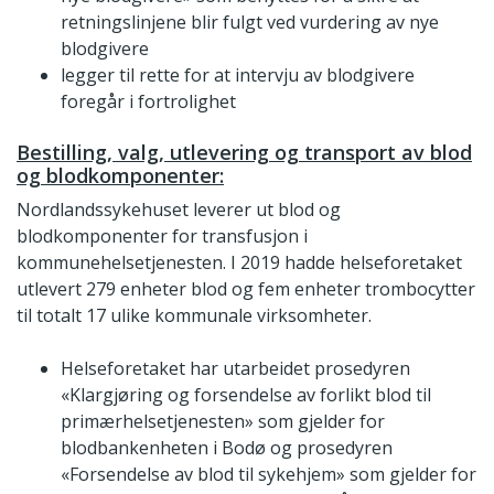
retningslinjene blir fulgt ved vurdering av nye
blodgivere
legger til rette for at intervju av blodgivere
foregår i fortrolighet
Bestilling, valg, utlevering og transport av blod
og blodkomponenter:
Nordlandssykehuset leverer ut blod og
blodkomponenter for transfusjon i
kommunehelsetjenesten. I 2019 hadde helseforetaket
utlevert 279 enheter blod og fem enheter trombocytter
til totalt 17 ulike kommunale virksomheter.
Helseforetaket har utarbeidet prosedyren
«Klargjøring og forsendelse av forlikt blod til
primærhelsetjenesten» som gjelder for
blodbankenheten i Bodø og prosedyren
«Forsendelse av blod til sykehjem» som gjelder for