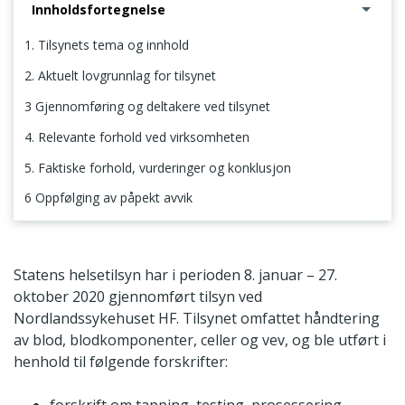
Innholdsfortegnelse
1. Tilsynets tema og innhold
2. Aktuelt lovgrunnlag for tilsynet
3 Gjennomføring og deltakere ved tilsynet
4. Relevante forhold ved virksomheten
5. Faktiske forhold, vurderinger og konklusjon
6 Oppfølging av påpekt avvik
1. Tilsynets tema og innhold
Statens helsetilsyn har i perioden 8. januar – 27.
oktober 2020 gjennomført tilsyn ved
Nordlandssykehuset HF. Tilsynet omfattet håndtering
av blod, blodkomponenter, celler og vev, og ble utført i
henhold til følgende forskrifter:
forskrift om tapping, testing, prosessering,