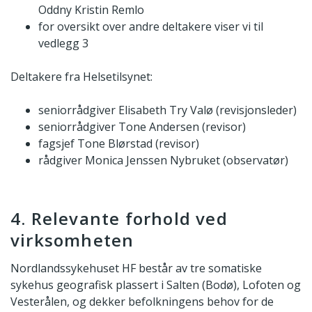
Oddny Kristin Remlo
for oversikt over andre deltakere viser vi til
vedlegg 3
Deltakere fra Helsetilsynet:
seniorrådgiver Elisabeth Try Valø (revisjonsleder)
seniorrådgiver Tone Andersen (revisor)
fagsjef Tone Blørstad (revisor)
rådgiver Monica Jenssen Nybruket (observatør)
4. Relevante forhold ved
virksomheten
Nordlandssykehuset HF består av tre somatiske
sykehus geografisk plassert i Salten (Bodø), Lofoten og
Vesterålen, og dekker befolkningens behov for de