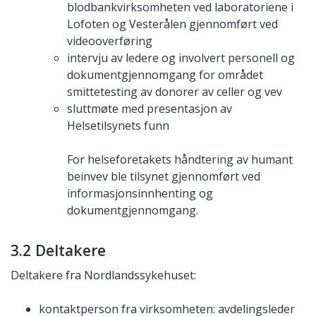
blodbankvirksomheten ved laboratoriene i
Lofoten og Vesterålen gjennomført ved
videooverføring
intervju av ledere og involvert personell og
dokumentgjennomgang for området
smittetesting av donorer av celler og vev
sluttmøte med presentasjon av
Helsetilsynets funn
For helseforetakets håndtering av humant
beinvev ble tilsynet gjennomført ved
informasjonsinnhenting og
dokumentgjennomgang.
3.2 Deltakere
Deltakere fra Nordlandssykehuset:
kontaktperson fra virksomheten: avdelingsleder