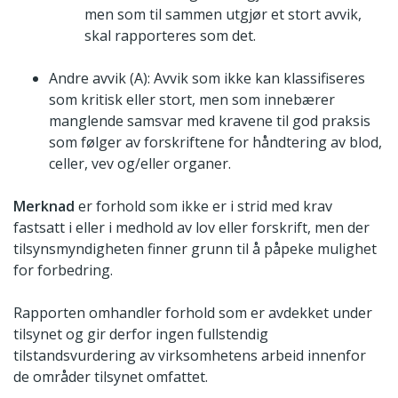
men som til sammen utgjør et stort avvik,
skal rapporteres som det.
Andre avvik (A): Avvik som ikke kan klassifiseres
som kritisk eller stort, men som innebærer
manglende samsvar med kravene til god praksis
som følger av forskriftene for håndtering av blod,
celler, vev og/eller organer.
Merknad
er forhold som ikke er i strid med krav
fastsatt i eller i medhold av lov eller forskrift, men der
tilsynsmyndigheten finner grunn til å påpeke mulighet
for forbedring.
Rapporten omhandler forhold som er avdekket under
tilsynet og gir derfor ingen fullstendig
tilstandsvurdering av virksomhetens arbeid innenfor
de områder tilsynet omfattet.