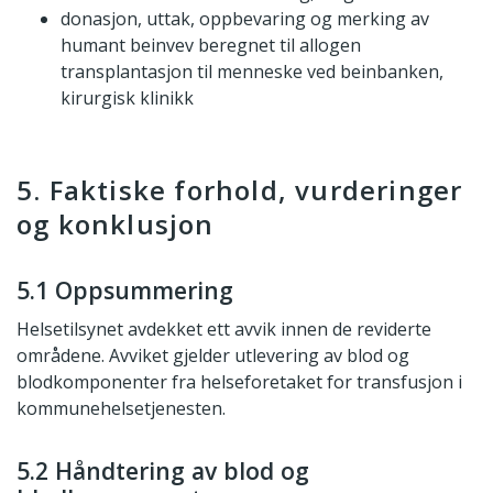
donasjon, uttak, oppbevaring og merking av
humant beinvev beregnet til allogen
transplantasjon til menneske ved beinbanken,
kirurgisk klinikk
5. Faktiske forhold, vurderinger
og konklusjon
5.1 Oppsummering
Helsetilsynet avdekket ett avvik innen de reviderte
områdene. Avviket gjelder utlevering av blod og
blodkomponenter fra helseforetaket for transfusjon i
kommunehelsetjenesten.
5.2 Håndtering av blod og