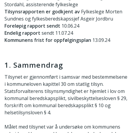
Stordahl, assisterende fylkeslege
Tilsynsrapporten er godkjent av
Fylkeslege Morten
Sundnes og fylkesberedskapssjef Asgeir Jordbru
Foreløpig rapport sendt
10.06.24
Endelig rapport
sendt 11.07.24
Kommunens frist for oppfølgingsplan
13.09.24
1. Sammendrag
Tilsynet er gjennomført i samsvar med bestemmelsene
i kommuneloven kapittel 30 om statlig tilsyn.
Statsforvalterens tilsynsmyndighet er hjemlet i lov om
kommunal beredskapsplikt, sivilbeskyttelsesloven § 29,
forskrift om kommunal beredskapsplikt § 10 og
helsetilsynsloven § 4.
Målet med tilsynet var å undersøke om kommunens