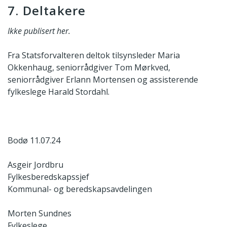
7. Deltakere
Ikke publisert her.
Fra Statsforvalteren deltok tilsynsleder Maria
Okkenhaug, seniorrådgiver Tom Mørkved,
seniorrådgiver Erlann Mortensen og assisterende
fylkeslege Harald Stordahl.
Bodø 11.07.24
Asgeir Jordbru
Fylkesberedskapssjef
Kommunal- og beredskapsavdelingen
Morten Sundnes
Fylkeslege