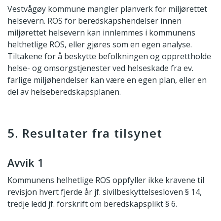
Vestvågøy kommune mangler planverk for miljørettet
helsevern. ROS for beredskapshendelser innen
miljørettet helsevern kan innlemmes i kommunens
helthetlige ROS, eller gjøres som en egen analyse.
Tiltakene for å beskytte befolkningen og opprettholde
helse- og omsorgstjenester ved helseskade fra ev.
farlige miljøhendelser kan være en egen plan, eller en
del av helseberedskapsplanen.
5. Resultater fra tilsynet
Avvik 1
Kommunens helhetlige ROS oppfyller ikke kravene til
revisjon hvert fjerde år jf. sivilbeskyttelsesloven § 14,
tredje ledd jf. forskrift om beredskapsplikt § 6.