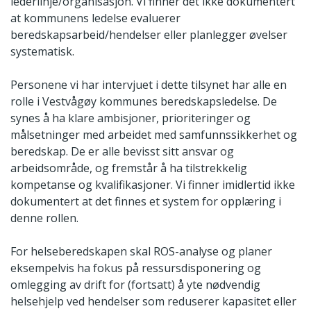
lederlinje/organisasjon. Vi finner det ikke dokumentert
at kommunens ledelse evaluerer
beredskapsarbeid/hendelser eller planlegger øvelser
systematisk.
Personene vi har intervjuet i dette tilsynet har alle en
rolle i Vestvågøy kommunes beredskapsledelse. De
synes å ha klare ambisjoner, prioriteringer og
målsetninger med arbeidet med samfunnssikkerhet og
beredskap. De er alle bevisst sitt ansvar og
arbeidsområde, og fremstår å ha tilstrekkelig
kompetanse og kvalifikasjoner. Vi finner imidlertid ikke
dokumentert at det finnes et system for opplæring i
denne rollen.
For helseberedskapen skal ROS-analyse og planer
eksempelvis ha fokus på ressursdisponering og
omlegging av drift for (fortsatt) å yte nødvendig
helsehjelp ved hendelser som reduserer kapasitet eller