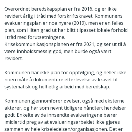
Overordnet beredskapsplan er fra 2016, og er ikke
revidert årlig i tråd med forskriftskravet. Kommunens
evakueringsplan er noe nyere (2019), men er en felles
plan, som i liten grad ut har blitt tilpasset lokale forhold
i tråd med forutsetningene.
Krisekommunikasjonsplanen er fra 2021, og ser ut til å
være innholdsmessig god, men burde også vært
revidert.
Kommunen har ikke plan for oppfølging, og heller ikke
noen måte å dokumentere etterlevelse av kravet til
systematisk og helhetlig arbeid med beredskap.
Kommunen gjennomfører øvelser, også med eksterne
aktører, og har som nevnt tidligere håndtert hendelser
godt. Enkelte av de innsendte evalueringene bærer
imidlertid preg av at evalueringsarbeidet ikke gjøres
sammen av hele kriseledelsen/organisasjonen. Det er