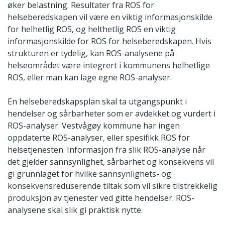
øker belastning. Resultater fra ROS for
helseberedskapen vil være en viktig informasjonskilde
for helhetlig ROS, og helthetlig ROS en viktig
informasjonskilde for ROS for helseberedskapen. Hvis
strukturen er tydelig, kan ROS-analysene på
helseområdet være integrert i kommunens helhetlige
ROS, eller man kan lage egne ROS-analyser.
En helseberedskapsplan skal ta utgangspunkt i
hendelser og sårbarheter som er avdekket og vurdert i
ROS-analyser. Vestvågøy kommune har ingen
oppdaterte ROS-analyser, eller spesifikk ROS for
helsetjenesten. Informasjon fra slik ROS-analyse når
det gjelder sannsynlighet, sårbarhet og konsekvens vil
gi grunnlaget for hvilke sannsynlighets- og
konsekvensreduserende tiltak som vil sikre tilstrekkelig
produksjon av tjenester ved gitte hendelser. ROS-
analysene skal slik gi praktisk nytte.