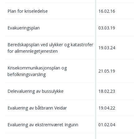
Plan for kriseledelse
16.02.16
Evakueringsplan
03.03.19
Beredskapsplan ved ulykker og katastrofer
19.03.24
for allmennlegetjenesten
Krisekommunikasjonsplan og
21.05.19
befolkningsvarsling
Delevaluering av bussulykke
18.02.23
Evaluering av båtbrann Veidar
19.04.22
Evaluering av ekstremværet Ingunn
01.02.04