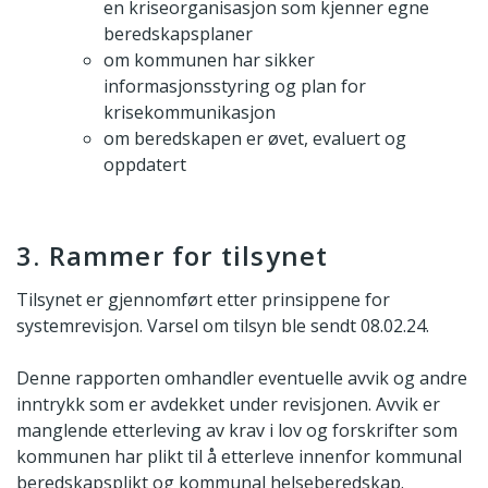
en kriseorganisasjon som kjenner egne
beredskapsplaner
om kommunen har sikker
informasjonsstyring og plan for
krisekommunikasjon
om beredskapen er øvet, evaluert og
oppdatert
3. Rammer for tilsynet
Tilsynet er gjennomført etter prinsippene for
systemrevisjon. Varsel om tilsyn ble sendt 08.02.24.
Denne rapporten omhandler eventuelle avvik og andre
inntrykk som er avdekket under revisjonen. Avvik er
manglende etterleving av krav i lov og forskrifter som
kommunen har plikt til å etterleve innenfor kommunal
beredskapsplikt og kommunal helseberedskap.