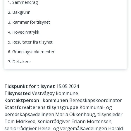
1. Sammendrag
2. Bakgrunn
3. Rammer for tilsynet
4. Hovedinntrykk
5. Resultater fra tilsynet
6. Grunnlagsdokumenter
7. Deltakere
1. Sammendrag
Tidspunkt for tilsynet
15.05.2024
Tilsynssted
Vestvågøy kommune
Kontaktperson i kommunen
Beredskapskoordinator
Statsforvalterens tilsynsgruppe
Kommunal- og
beredskapsavdelingen Maria Okkenhaug, tilsynsleder
Tom Mørkved, seniorrådgiver Erlann Mortensen,
seniorrådgiver Helse- og vergemålsavdelingen Harald