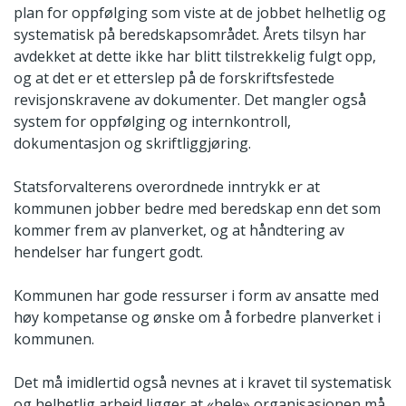
plan for oppfølging som viste at de jobbet helhetlig og
systematisk på beredskapsområdet. Årets tilsyn har
avdekket at dette ikke har blitt tilstrekkelig fulgt opp,
og at det er et etterslep på de forskriftsfestede
revisjonskravene av dokumenter. Det mangler også
system for oppfølging og internkontroll,
dokumentasjon og skriftliggjøring.
Statsforvalterens overordnede inntrykk er at
kommunen jobber bedre med beredskap enn det som
kommer frem av planverket, og at håndtering av
hendelser har fungert godt.
Kommunen har gode ressurser i form av ansatte med
høy kompetanse og ønske om å forbedre planverket i
kommunen.
Det må imidlertid også nevnes at i kravet til systematisk
og helhetlig arbeid ligger at «hele» organisasjonen må