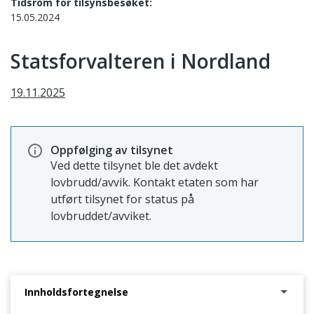
Tidsrom for tilsynsbesøket:
15.05.2024
Statsforvalteren i Nordland
19.11.2025
Oppfølging av tilsynet
Ved dette tilsynet ble det avdekt
lovbrudd/avvik. Kontakt etaten som har
utført tilsynet for status på
lovbruddet/avviket.
Innholdsfortegnelse