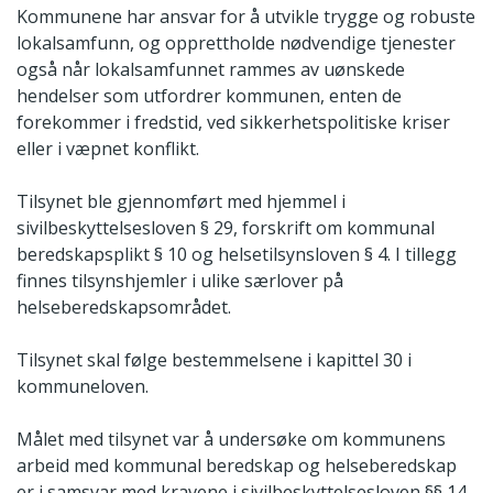
Kommunene har ansvar for å utvikle trygge og robuste
lokalsamfunn, og opprettholde nødvendige tjenester
også når lokalsamfunnet rammes av uønskede
hendelser som utfordrer kommunen, enten de
forekommer i fredstid, ved sikkerhetspolitiske kriser
eller i væpnet konflikt.
Tilsynet ble gjennomført med hjemmel i
sivilbeskyttelsesloven § 29, forskrift om kommunal
beredskapsplikt § 10 og helsetilsynsloven § 4. I tillegg
finnes tilsynshjemler i ulike særlover på
helseberedskapsområdet.
Tilsynet skal følge bestemmelsene i kapittel 30 i
kommuneloven.
Målet med tilsynet var å undersøke om kommunens
arbeid med kommunal beredskap og helseberedskap
er i samsvar med kravene i sivilbeskyttelsesloven §§ 14