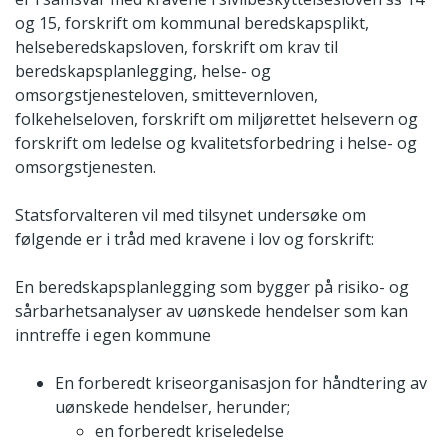
og 15, forskrift om kommunal beredskapsplikt,
helseberedskapsloven, forskrift om krav til
beredskapsplanlegging, helse- og
omsorgstjenesteloven, smittevernloven,
folkehelseloven, forskrift om miljørettet helsevern og
forskrift om ledelse og kvalitetsforbedring i helse- og
omsorgstjenesten.
Statsforvalteren vil med tilsynet undersøke om
følgende er i tråd med kravene i lov og forskrift:
En beredskapsplanlegging som bygger på risiko- og
sårbarhetsanalyser av uønskede hendelser som kan
inntreffe i egen kommune
En forberedt kriseorganisasjon for håndtering av
uønskede hendelser, herunder;
en forberedt kriseledelse