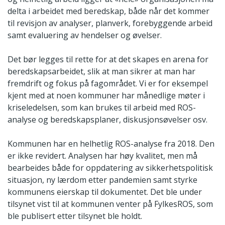
delta i arbeidet med beredskap, både når det kommer
til revisjon av analyser, planverk, forebyggende arbeid
samt evaluering av hendelser og øvelser.
Det bør legges til rette for at det skapes en arena for
beredskapsarbeidet, slik at man sikrer at man har
fremdrift og fokus på fagområdet. Vi er for eksempel
kjent med at noen kommuner har månedlige møter i
kriseledelsen, som kan brukes til arbeid med ROS-
analyse og beredskapsplaner, diskusjonsøvelser osv.
Kommunen har en helhetlig ROS-analyse fra 2018. Den
er ikke revidert. Analysen har høy kvalitet, men må
bearbeides både for oppdatering av sikkerhetspolitisk
situasjon, ny lærdom etter pandemien samt styrke
kommunens eierskap til dokumentet. Det ble under
tilsynet vist til at kommunen venter på FylkesROS, som
ble publisert etter tilsynet ble holdt.