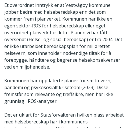
Et overordnet inntrykk er at Vestvågøy kommune
jobber bedre med helseberedskap enn det som
kommer frem i planverket. Kommunen har ikke en
egen sektor-ROS for helseberedskap eller eget
overordnet planverk for dette. Planen vi har fått
oversendt (Helse- og sosial beredskap) er fra 2004. Det
er ikke utarbeidet beredskapsplan for miljørettet
helsevern, som inneholder nødvendige tiltak for å
forebygge, håndtere og begrense helsekonsekvenser
ved en miljøhendelse.
Kommunen har oppdaterte planer for smittevern,
pandemi og psykososialt kriseteam (2023). Disse
fremstår som relevante og treffsikre, men har ikke
grunnlag i ROS-analyser.
Det er uklart for Statsforvalteren hvilken plass arbeidet
med helseberedskap har i kommunens