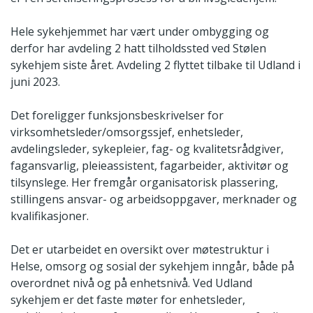
Hele sykehjemmet har vært under ombygging og
derfor har avdeling 2 hatt tilholdssted ved Stølen
sykehjem siste året. Avdeling 2 flyttet tilbake til Udland i
juni 2023.
Det foreligger funksjonsbeskrivelser for
virksomhetsleder/omsorgssjef, enhetsleder,
avdelingsleder, sykepleier, fag- og kvalitetsrådgiver,
fagansvarlig, pleieassistent, fagarbeider, aktivitør og
tilsynslege. Her fremgår organisatorisk plassering,
stillingens ansvar- og arbeidsoppgaver, merknader og
kvalifikasjoner.
Det er utarbeidet en oversikt over møtestruktur i
Helse, omsorg og sosial der sykehjem inngår, både på
overordnet nivå og på enhetsnivå. Ved Udland
sykehjem er det faste møter for enhetsleder,