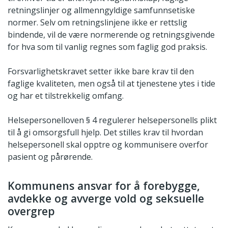
retningslinjer og allmenngyldige samfunnsetiske
normer. Selv om retningslinjene ikke er rettslig
bindende, vil de være normerende og retningsgivende
for hva som til vanlig regnes som faglig god praksis.
Forsvarlighetskravet setter ikke bare krav til den
faglige kvaliteten, men også til at tjenestene ytes i tide
og har et tilstrekkelig omfang.
Helsepersonelloven § 4 regulerer helsepersonells plikt
til å gi omsorgsfull hjelp. Det stilles krav til hvordan
helsepersonell skal opptre og kommunisere overfor
pasient og pårørende.
Kommunens ansvar for å forebygge,
avdekke og avverge vold og seksuelle
overgrep