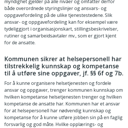
myndighet gjelder på alle nivåer og omfatter derfor
både overordnede styringslinjer og ansvars- og
oppgavefordeling på de ulike tjenestestedene. Slik
ansvar- og oppgavefordeling kan for eksempel være
tydeliggjort i organisasjonskart, stillingsbeskrivelser,
rutiner og samarbeidsavtaler mv., som er gjort kjent
for de ansatte.
Kommunen sikrer at helsepersonell har
tilstrekkelig kunnskap og kompetanse
til å utføre sine oppgaver, jf. §§ 6f og 7b.
For å kunne organisere helsetjenesten og fordele
ansvar og oppgaver, trenger kommunen kunnskap om
hvilken kompetanse helsetjenesten trenger og hvilken
kompetanse de ansatte har. Kommunen har et ansvar
for at helsepersonell har nødvendig kunnskap og
kompetanse for å kunne utføre jobben sin på en faglig
forsvarlig og god måte. Hvilke opplærings- og