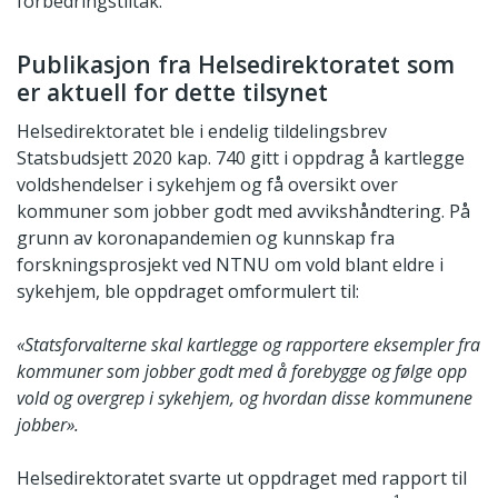
forbedringstiltak.
Publikasjon fra Helsedirektoratet som
er aktuell for dette tilsynet
Helsedirektoratet ble i endelig tildelingsbrev
Statsbudsjett 2020 kap. 740 gitt i oppdrag å kartlegge
voldshendelser i sykehjem og få oversikt over
kommuner som jobber godt med avvikshåndtering. På
grunn av koronapandemien og kunnskap fra
forskningsprosjekt ved NTNU om vold blant eldre i
sykehjem, ble oppdraget omformulert til:
«Statsforvalterne skal kartlegge og rapportere eksempler fra
kommuner som jobber godt med å forebygge og følge opp
vold og overgrep i sykehjem, og hvordan disse kommunene
jobber».
Helsedirektoratet svarte ut oppdraget med rapport til