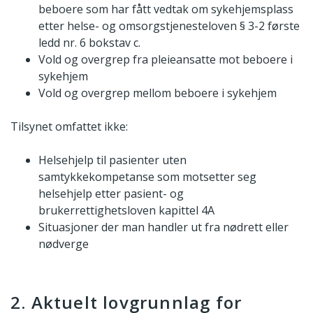
beboere som har fått vedtak om sykehjemsplass
etter helse- og omsorgstjenesteloven § 3-2 første
ledd nr. 6 bokstav c.
Vold og overgrep fra pleieansatte mot beboere i
sykehjem
Vold og overgrep mellom beboere i sykehjem
Tilsynet omfattet ikke:
Helsehjelp til pasienter uten
samtykkekompetanse som motsetter seg
helsehjelp etter pasient- og
brukerrettighetsloven kapittel 4A
Situasjoner der man handler ut fra nødrett eller
nødverge
2. Aktuelt lovgrunnlag for