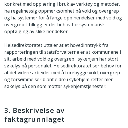
konkret med opplæring i bruk av verktøy og metoder,
ha regelmessig oppmerksomhet på vold og overgrep
og ha systemer for å fange opp hendelser med vold og
overgrep. I tillegg er det behov for systematisk
oppfølging av slike hendelser.
Helsedirektoratet uttaler at et hovedinntrykk fra
rapporteringen til statsforvalterne er at kommunene i
sitt arbeid med vold og overgrep i sykehjem har stort
søkelys på personalet. Helsedirektoratet ser behov for
at det videre arbeidet med å forebygge vold, overgrep
og forsømmelser blant eldre i sykehjem retter mer
søkelys på den som mottar sykehjemstjenester.
3. Beskrivelse av
faktagrunnlaget