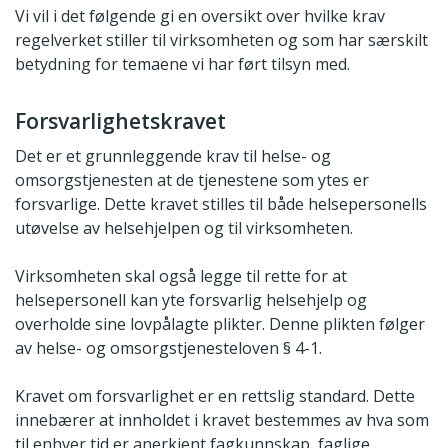
Vi vil i det følgende gi en oversikt over hvilke krav
regelverket stiller til virksomheten og som har særskilt
betydning for temaene vi har ført tilsyn med.
Forsvarlighetskravet
Det er et grunnleggende krav til helse- og
omsorgstjenesten at de tjenestene som ytes er
forsvarlige. Dette kravet stilles til både helsepersonells
utøvelse av helsehjelpen og til virksomheten.
Virksomheten skal også legge til rette for at
helsepersonell kan yte forsvarlig helsehjelp og
overholde sine lovpålagte plikter. Denne plikten følger
av helse- og omsorgstjenesteloven § 4-1.
Kravet om forsvarlighet er en rettslig standard. Dette
innebærer at innholdet i kravet bestemmes av hva som
til enhver tid er anerkjent fagkunnskap, faglige