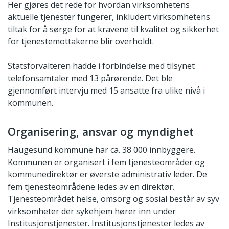
Her gjøres det rede for hvordan virksomhetens
aktuelle tjenester fungerer, inkludert virksomhetens
tiltak for å sørge for at kravene til kvalitet og sikkerhet
for tjenestemottakerne blir overholdt.
Statsforvalteren hadde i forbindelse med tilsynet
telefonsamtaler med 13 pårørende. Det ble
gjennomført intervju med 15 ansatte fra ulike nivå i
kommunen.
Organisering, ansvar og myndighet
Haugesund kommune har ca. 38 000 innbyggere.
Kommunen er organisert i fem tjenesteområder og
kommunedirektør er øverste administrativ leder. De
fem tjenesteområdene ledes av en direktør.
Tjenesteområdet helse, omsorg og sosial består av syv
virksomheter der sykehjem hører inn under
Institusjonstjenester. Institusjonstjenester ledes av