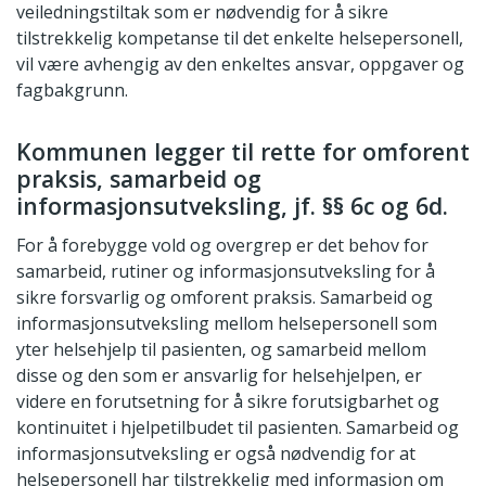
veiledningstiltak som er nødvendig for å sikre
tilstrekkelig kompetanse til det enkelte helsepersonell,
vil være avhengig av den enkeltes ansvar, oppgaver og
fagbakgrunn.
Kommunen legger til rette for omforent
praksis, samarbeid og
informasjonsutveksling, jf. §§ 6c og 6d.
For å forebygge vold og overgrep er det behov for
samarbeid, rutiner og informasjonsutveksling for å
sikre forsvarlig og omforent praksis. Samarbeid og
informasjonsutveksling mellom helsepersonell som
yter helsehjelp til pasienten, og samarbeid mellom
disse og den som er ansvarlig for helsehjelpen, er
videre en forutsetning for å sikre forutsigbarhet og
kontinuitet i hjelpetilbudet til pasienten. Samarbeid og
informasjonsutveksling er også nødvendig for at
helsepersonell har tilstrekkelig med informasjon om