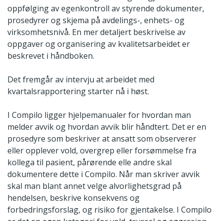
oppfølging av egenkontroll av styrende dokumenter,
prosedyrer og skjema på avdelings-, enhets- og
virksomhetsnivå. En mer detaljert beskrivelse av
oppgaver og organisering av kvalitetsarbeidet er
beskrevet i håndboken.
Det fremgår av intervju at arbeidet med
kvartalsrapportering starter nå i høst.
I Compilo ligger hjelpemanualer for hvordan man
melder avvik og hvordan avvik blir håndtert. Det er en
prosedyre som beskriver at ansatt som observerer
eller opplever vold, overgrep eller forsømmelse fra
kollega til pasient, pårørende elle andre skal
dokumentere dette i Compilo. Når man skriver avvik
skal man blant annet velge alvorlighetsgrad på
hendelsen, beskrive konsekvens og
forbedringsforslag, og risiko for gjentakelse. I Compilo