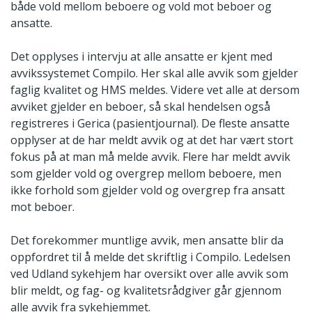
både vold mellom beboere og vold mot beboer og
ansatte.
Det opplyses i intervju at alle ansatte er kjent med
avvikssystemet Compilo. Her skal alle avvik som gjelder
faglig kvalitet og HMS meldes. Videre vet alle at dersom
avviket gjelder en beboer, så skal hendelsen også
registreres i Gerica (pasientjournal). De fleste ansatte
opplyser at de har meldt avvik og at det har vært stort
fokus på at man må melde avvik. Flere har meldt avvik
som gjelder vold og overgrep mellom beboere, men
ikke forhold som gjelder vold og overgrep fra ansatt
mot beboer.
Det forekommer muntlige avvik, men ansatte blir da
oppfordret til å melde det skriftlig i Compilo. Ledelsen
ved Udland sykehjem har oversikt over alle avvik som
blir meldt, og fag- og kvalitetsrådgiver går gjennom
alle avvik fra sykehjemmet.