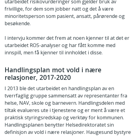
utarbeidet risikovurderinger som gjelder bruk av
frivillige, for dem som jobber natt og det å være
minoritetsperson som pasient, ansatt, pårørende og
besøkende.
I intervju kommer det frem at noen kjenner til at det er
utarbeidet ROS-analyser og har fått komme med
innspill, men få kjenner til innholdet i disse.
Handlingsplan mot vold i nære
relasjoner, 2017-2020
I 2013 ble det utarbeidet en handlingsplan av en
tverrfaglig gruppe sammensatt av representanter fra
helse, NAV, skole og barnevern. Handlingsdelen med
tiltak evalueres ute i tjenestene og er ment å være et
praktisk styringsredskap og verktøy for kommunen.
Handlingsplanen benytter Helsedirektoratet sin
definisjon av vold i nære relasjoner. Haugesund bystyre