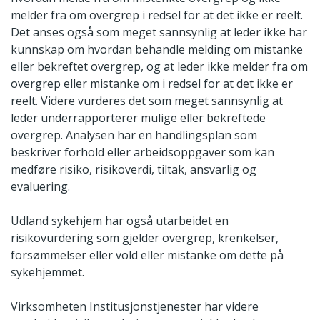
melder fra om overgrep i redsel for at det ikke er reelt.
Det anses også som meget sannsynlig at leder ikke har
kunnskap om hvordan behandle melding om mistanke
eller bekreftet overgrep, og at leder ikke melder fra om
overgrep eller mistanke om i redsel for at det ikke er
reelt. Videre vurderes det som meget sannsynlig at
leder underrapporterer mulige eller bekreftede
overgrep. Analysen har en handlingsplan som
beskriver forhold eller arbeidsoppgaver som kan
medføre risiko, risikoverdi, tiltak, ansvarlig og
evaluering.
Udland sykehjem har også utarbeidet en
risikovurdering som gjelder overgrep, krenkelser,
forsømmelser eller vold eller mistanke om dette på
sykehjemmet.
Virksomheten Institusjonstjenester har videre