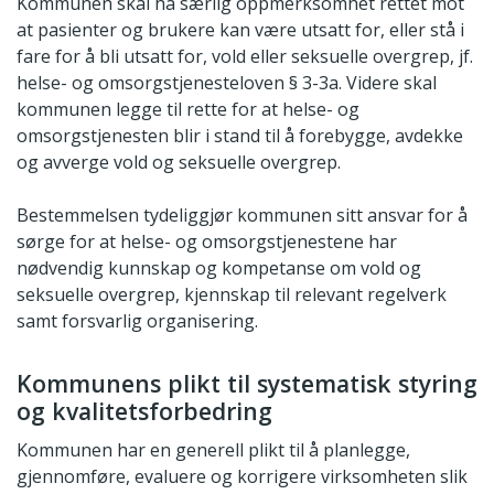
Kommunen skal ha særlig oppmerksomhet rettet mot
at pasienter og brukere kan være utsatt for, eller stå i
fare for å bli utsatt for, vold eller seksuelle overgrep, jf.
helse- og omsorgstjenesteloven § 3-3a. Videre skal
kommunen legge til rette for at helse- og
omsorgstjenesten blir i stand til å forebygge, avdekke
og avverge vold og seksuelle overgrep.
Bestemmelsen tydeliggjør kommunen sitt ansvar for å
sørge for at helse- og omsorgstjenestene har
nødvendig kunnskap og kompetanse om vold og
seksuelle overgrep, kjennskap til relevant regelverk
samt forsvarlig organisering.
Kommunens plikt til systematisk styring
og kvalitetsforbedring
Kommunen har en generell plikt til å planlegge,
gjennomføre, evaluere og korrigere virksomheten slik