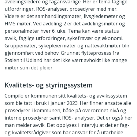
avdelingsledere og fagansvarlige. Her er tema faglige
utfordringer, ROS-analyser, prosedyrer med mer.
Videre er det samhandlingsmøter, livsgledemøter og
HMS møter. Ved avdeling 2 er det avdelingsmøter og
personalmøter hver 6. uke. Tema kan være status
avvik, faglige utfordringer, sykefravær og økonomi.
Gruppemøter, sykepleiermøter og nattevaktmøter blir
gjennomført ved behov. Grunnet flytteprosess fra
Stølen til Udland har det ikke vært avholdt like mange
møter som det pleier.
Kvalitets- og styringssystem
Compilo er kommunen sitt kvalitets- og avvikssystem
som ble tatt i bruk i januar 2023. Her finner ansatte alle
prosedyrer i kommunen, både på overordnet nivå og
interne prosedyrer samt ROS- analyser. Det er også her
man melder avvik. Det opplyses i intervju at det er fag-
og kvalitetsrådgiver som har ansvar for å utarbeide