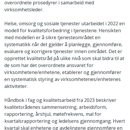
overordnete prosedyrer i samarbeid med
virksomhetsleder.
Helse, omsorg og sosiale tjenester utarbeidet i 2022 en
modell for kvalitetsforbedring i tjenestene. Hensikten
med modellen er å sikre tjenesteområdet en
systematikk når det gjelder å planlegge, gjennomføre,
evaluere og korrigere tjenester innen området. Det er
opprettet kvalitetsråd på ulike nivå som skal bidra til at
de som har det overordnete ansvaret for
virksomhetene/enhetene, etablerer og gjennomfører
en systematisk styring av virksomhetenes/enhetenes
aktiviteter.
Håndbok i fag og kvalitetsarbeid fra 2023 beskriver
kvalitetsrådenes sammensetning, arbeidsform,
rapportering, årshjul, møtefrekvens, mal for
kvartalsrapportering og ledelsens gjennomgang. Hvert
kvartal skal enhetene og avdelingene gjennomføre en