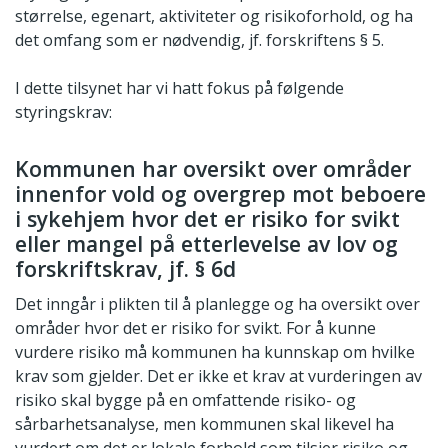
størrelse, egenart, aktiviteter og risikoforhold, og ha
det omfang som er nødvendig, jf. forskriftens § 5.
I dette tilsynet har vi hatt fokus på følgende
styringskrav:
Kommunen har oversikt over områder
innenfor vold og overgrep mot beboere
i sykehjem hvor det er risiko for svikt
eller mangel på etterlevelse av lov og
forskriftskrav, jf. § 6d
Det inngår i plikten til å planlegge og ha oversikt over
områder hvor det er risiko for svikt. For å kunne
vurdere risiko må kommunen ha kunnskap om hvilke
krav som gjelder. Det er ikke et krav at vurderingen av
risiko skal bygge på en omfattende risiko- og
sårbarhetsanalyse, men kommunen skal likevel ha