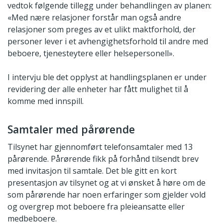
vedtok følgende tillegg under behandlingen av planen:
«Med nære relasjoner forstår man også andre
relasjoner som preges av et ulikt maktforhold, der
personer lever i et avhengighetsforhold til andre med
beboere, tjenesteytere eller helsepersonell».
I intervju ble det opplyst at handlingsplanen er under
revidering der alle enheter har fått mulighet til å
komme med innspill.
Samtaler med pårørende
Tilsynet har gjennomført telefonsamtaler med 13
pårørende. Pårørende fikk på forhånd tilsendt brev
med invitasjon til samtale. Det ble gitt en kort
presentasjon av tilsynet og at vi ønsket å høre om de
som pårørende har noen erfaringer som gjelder vold
og overgrep mot beboere fra pleieansatte eller
medbeboere.