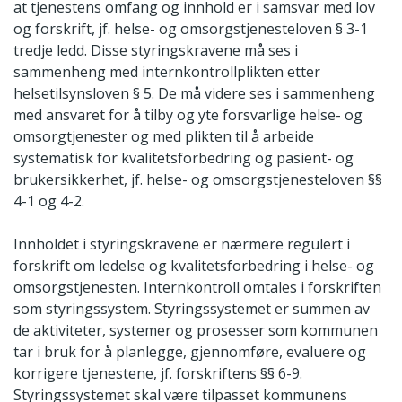
at tjenestens omfang og innhold er i samsvar med lov
og forskrift, jf. helse- og omsorgstjenesteloven § 3-1
tredje ledd. Disse styringskravene må ses i
sammenheng med internkontrollplikten etter
helsetilsynsloven § 5. De må videre ses i sammenheng
med ansvaret for å tilby og yte forsvarlige helse- og
omsorgtjenester og med plikten til å arbeide
systematisk for kvalitetsforbedring og pasient- og
brukersikkerhet, jf. helse- og omsorgstjenesteloven §§
4-1 og 4-2.
Innholdet i styringskravene er nærmere regulert i
forskrift om ledelse og kvalitetsforbedring i helse- og
omsorgstjenesten. Internkontroll omtales i forskriften
som styringssystem. Styringssystemet er summen av
de aktiviteter, systemer og prosesser som kommunen
tar i bruk for å planlegge, gjennomføre, evaluere og
korrigere tjenestene, jf. forskriftens §§ 6-9.
Styringssystemet skal være tilpasset kommunens