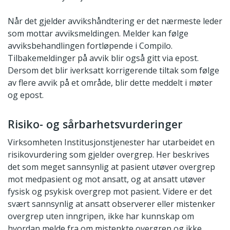
Når det gjelder avvikshåndtering er det nærmeste leder
som mottar avviksmeldingen. Melder kan følge
avviksbehandlingen fortløpende i Compilo.
Tilbakemeldinger på avvik blir også gitt via epost.
Dersom det blir iverksatt korrigerende tiltak som følge
av flere avvik på et område, blir dette meddelt i møter
og epost.
Risiko- og sårbarhetsvurderinger
Virksomheten Institusjonstjenester har utarbeidet en
risikovurdering som gjelder overgrep. Her beskrives
det som meget sannsynlig at pasient utøver overgrep
mot medpasient og mot ansatt, og at ansatt utøver
fysisk og psykisk overgrep mot pasient. Videre er det
svært sannsynlig at ansatt observerer eller mistenker
overgrep uten inngripen, ikke har kunnskap om
hvordan melde fra om mistenkte overgrep og ikke