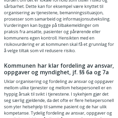
vurdert om det er lokale forhold som tilsier risiko og
sårbarhet. Dette kan for eksempel være knyttet til
organisering av tjenestene, bemanningssituasjon,
prosesser som samarbeid og informasjonsutveksling.
Vurderingen kan bygge på tilbakemeldinger om
praksis fra ansatte, pasienter og pårørende eller
kommunens egen kontroll. Hensikten med en
risikovurdering er at kommunen skal få et grunnlag for
å velge tiltak som vil redusere risiko.
Kommunen har klar fordeling av ansvar,
oppgaver og myndighet, jf. §§ 6a og 7a
Uklar organisering og fordeling av ansvar og oppgaver
mellom ulike tjenester og mellom helsepersonell er en
hyppig årsak til svikt i tjenestene. I sykehjem gjør det
seg særlig gjeldende, da det ofte er flere helsepersonell
som yter helsehjelp til samme pasient og de har ulik
kompetanse. Tydelig fordeling av ansvar, oppgaver og