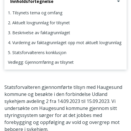
Innholdsfortegnelse
1. Tilsynets tema og omfang
2. Aktuelt lovgrunnlag for tilsynet
3. Beskrivelse av faktagrunnlaget
4. Vurdering av faktagrunnlaget opp mot aktuelt lovgrunnlag
5. Statsforvalterens konklusjon
Vedlegg: Gjennomføring av tilsynet
1. Tilsynets tema og omfang
Statsforvalteren gjennomførte tilsyn med Haugesund
kommune og besøkte i den forbindelse Udland
sykehjem avdeling 2 fra 14.09.2023 til 15.09.2023. Vi
undersøkte om Haugesund kommune gjennom sitt
styringssystem sørger for at det jobbes med
forebygging og oppfølging av vold og overgrep mot
beboere i sykehjem.