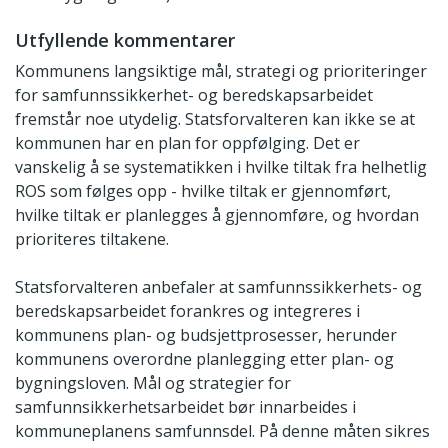
Utfyllende kommentarer
Kommunens langsiktige mål, strategi og prioriteringer
for samfunnssikkerhet- og beredskapsarbeidet
fremstår noe utydelig. Statsforvalteren kan ikke se at
kommunen har en plan for oppfølging. Det er
vanskelig å se systematikken i hvilke tiltak fra helhetlig
ROS som følges opp - hvilke tiltak er gjennomført,
hvilke tiltak er planlegges å gjennomføre, og hvordan
prioriteres tiltakene.
Statsforvalteren anbefaler at samfunnssikkerhets- og
beredskapsarbeidet forankres og integreres i
kommunens plan- og budsjettprosesser, herunder
kommunens overordne planlegging etter plan- og
bygningsloven. Mål og strategier for
samfunnsikkerhetsarbeidet bør innarbeides i
kommuneplanens samfunnsdel. På denne måten sikres