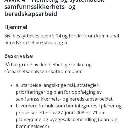
samfunnssikkerhets- og
beredskapsarbeid
Hjemmel
Sivilbeskyttelsesloven § 14 og forskrift om kommunal
beredskap § 3 bokstav a og b.
Beskrivelse
På bakgrunn av den helhetlige risiko- og
sårbarhetsanalysen skal kommunen:
a. utarbeide langsiktige mål, strategier,
prioriteringer og plan for oppfølging av
samfunnssikkerhets- og beredskapsarbeidet.
b. vurdere forhold som bør integreres i planer og
prosesser etter lov 27. juni 2008 nr. 71 om
planlegging og byggesaksbehandling (plan- og
bygningsloven).