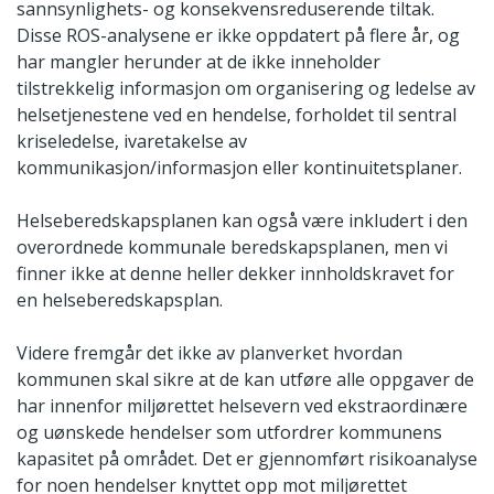
sannsynlighets- og konsekvensreduserende tiltak.
Disse ROS-analysene er ikke oppdatert på flere år, og
har mangler herunder at de ikke inneholder
tilstrekkelig informasjon om organisering og ledelse av
helsetjenestene ved en hendelse, forholdet til sentral
kriseledelse, ivaretakelse av
kommunikasjon/informasjon eller kontinuitetsplaner.
Helseberedskapsplanen kan også være inkludert i den
overordnede kommunale beredskapsplanen, men vi
finner ikke at denne heller dekker innholdskravet for
en helseberedskapsplan.
Videre fremgår det ikke av planverket hvordan
kommunen skal sikre at de kan utføre alle oppgaver de
har innenfor miljørettet helsevern ved ekstraordinære
og uønskede hendelser som utfordrer kommunens
kapasitet på området. Det er gjennomført risikoanalyse
for noen hendelser knyttet opp mot miljørettet