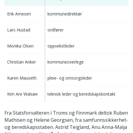
Erik Arnesen
kommunedirektør
Lars Hustad
ordfører
Monika Olsen
oppvekstleder
Christian Anker
kommuneoverlege
Karen Mauseth
pleie- og omsorgsleder
Kim Are Walsøe
teknisk leder og beredskapskontakt
Fra Statsforvalteren i Troms og Finnmark deltok Ruben
Mathisen og Helene Georgsen, fra samfunnssikkerhet-
og beredskapsstaben. Astrid Teigland, Anu Anna-Maija