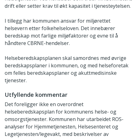
drift eller setter krav til økt kapasitet i tjenesteytelsen.
I tillegg har kommunen ansvar for miljørettet
helsevern etter folkehelseloven. Det innebærer
beredskap mot farlige miljøfaktorer og evne til å
håndtere CBRNE-hendelser.
Helseberedskapsplanen skal samordnes med øvrige
beredskapsplaner i kommunen, og med helseforetak
om felles beredskapsplaner og akuttmedisinske
tjenester.
Utfyllende kommentar
Det foreligger ikke en overordnet
helseberedskapsplan for kommunens helse- og
omsorgstjenester. Kommunen har utarbeidet ROS-
analyser for Hjemmetjenesten, Helsesenteret og
Legetjenesten/legevakt, med beskrivelser av