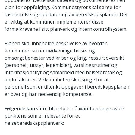
plan for oppfølging. Kommunestyret skal sørge for
fastsettelse og oppdatering av beredskapsplanen. Det
er viktig at kommunen implementerer disse
formalkravene i sitt planverk og internkontrollsystem.
Planen skal inneholde beskrivelse av hvordan
kommunen sikrer nødvendige helse- og
omsorgstjenester ved kriser og krig, ressursoversikt
(personell, utstyr, legemidler), varslingsrutiner og
informasjonsflyt og samarbeid med helseforetak og
andre aktører. Virksomheten skal sørge for at
personell som er tiltenkt oppgaver i beredskapsplanen
er øvet og har nødvendig kompetanse.
Følgende kan være til hjelp for å ivareta mange av de
punktene som er relevante for et
helseberedskapsplanverk: