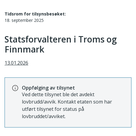
Tidsrom for tilsynsbesøket:
18. september 2025
Statsforvalteren i Troms og
Finnmark
13.01.2026
Oppfølging av tilsynet
Ved dette tilsynet ble det avdekt
lovbrudd/avvik. Kontakt etaten som har
utført tilsynet for status på
lovbruddet/avviket.