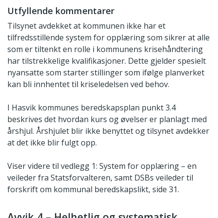
Utfyllende kommentarer
Tilsynet avdekket at kommunen ikke har et
tilfredsstillende system for opplæring som sikrer at alle
som er tiltenkt en rolle i kommunens krisehåndtering
har tilstrekkelige kvalifikasjoner. Dette gjelder spesielt
nyansatte som starter stillinger som ifølge planverket
kan bli innhentet til kriseledelsen ved behov.
I Hasvik kommunes beredskapsplan punkt 3.4
beskrives det hvordan kurs og øvelser er planlagt med
årshjul. Årshjulet blir ikke benyttet og tilsynet avdekker
at det ikke blir fulgt opp.
Viser videre til vedlegg 1: System for opplæring – en
veileder fra Statsforvalteren, samt DSBs veileder til
forskrift om kommunal beredskapslikt, side 31.
Avvik 4 – Helhetlig og systematisk