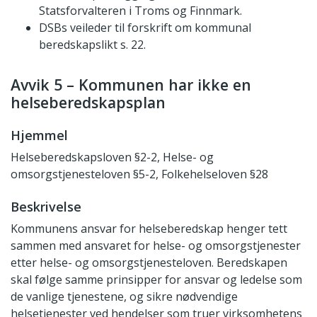
Statsforvalteren i Troms og Finnmark.
DSBs veileder til forskrift om kommunal
beredskapslikt s. 22.
Avvik 5 – Kommunen har ikke en
helseberedskapsplan
Hjemmel
Helseberedskapsloven §2-2, Helse- og
omsorgstjenesteloven §5-2, Folkehelseloven §28
Beskrivelse
Kommunens ansvar for helseberedskap henger tett
sammen med ansvaret for helse- og omsorgstjenester
etter helse- og omsorgstjenesteloven. Beredskapen
skal følge samme prinsipper for ansvar og ledelse som
de vanlige tjenestene, og sikre nødvendige
helsetjenester ved hendelser som truer virksomhetens