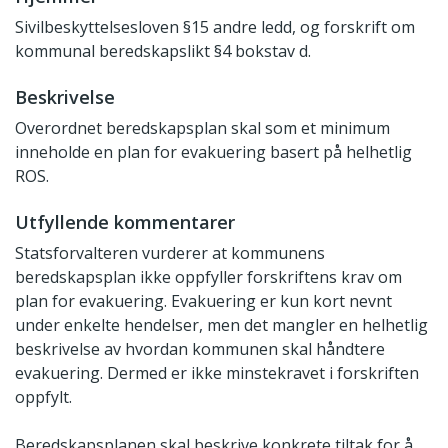
Sivilbeskyttelsesloven §15 andre ledd, og forskrift om
kommunal beredskapslikt §4 bokstav d.
Beskrivelse
Overordnet beredskapsplan skal som et minimum
inneholde en plan for evakuering basert på helhetlig
ROS.
Utfyllende kommentarer
Statsforvalteren vurderer at kommunens
beredskapsplan ikke oppfyller forskriftens krav om
plan for evakuering. Evakuering er kun kort nevnt
under enkelte hendelser, men det mangler en helhetlig
beskrivelse av hvordan kommunen skal håndtere
evakuering. Dermed er ikke minstekravet i forskriften
oppfylt.
Beredskapsplanen skal beskrive konkrete tiltak for å