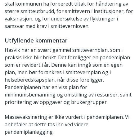
skal kommunen ha forberedt tiltak for håndtering av
større smitteutbrudd, for smittevern i institusjoner, for
vaksinasjon, og for undersøkelse av flyktninger i
samsvar med krav i smittevernloven.
Utfyllende kommentar
Hasvik har en svært gammel smittevernplan, som i
praksis ikke blir brukt. Det foreligger en pandemiplan
som er revidert i år. Denne kan inngå som en egen
plan, men bør forankres i smittevernplan og i
helseberedskapsplan, når disse foreligger.
Pandemiplanen har en viss plan for
minimumsbemanning og omstilling av ressurser, samt
prioritering av oppgaver og brukergrupper.
Massevaksinering er ikke vurdert i pandemiplanen. Vi
anbefaler at dette tas inn ved videre
pandemiplanlegging.