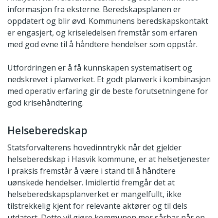
informasjon fra eksterne. Beredskapsplanen er
oppdatert og blir øvd. Kommunens beredskapskontakt
er engasjert, og kriseledelsen fremstår som erfaren
med god evne til å håndtere hendelser som oppstår.
Utfordringen er å få kunnskapen systematisert og
nedskrevet i planverket. Et godt planverk i kombinasjon
med operativ erfaring gir de beste forutsetningene for
god krisehåndtering.
Helseberedskap
Statsforvalterens hovedinntrykk når det gjelder
helseberedskap i Hasvik kommune, er at helsetjenester
i praksis fremstår å være i stand til å håndtere
uønskede hendelser. Imidlertid fremgår det at
helseberedskapsplanverket er mangelfullt, ikke
tilstrekkelig kjent for relevante aktører og til dels
utdatert. Dette vil gjøre kommunen mer sårbar når en