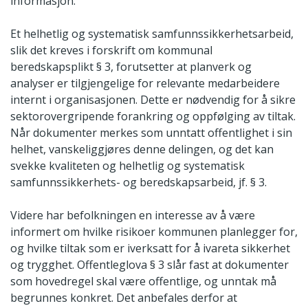
informasjon.
Et helhetlig og systematisk samfunnssikkerhetsarbeid,
slik det kreves i forskrift om kommunal
beredskapsplikt § 3, forutsetter at planverk og
analyser er tilgjengelige for relevante medarbeidere
internt i organisasjonen. Dette er nødvendig for å sikre
sektorovergripende forankring og oppfølging av tiltak.
Når dokumenter merkes som unntatt offentlighet i sin
helhet, vanskeliggjøres denne delingen, og det kan
svekke kvaliteten og helhetlig og systematisk
samfunnssikkerhets- og beredskapsarbeid, jf. § 3.
Videre har befolkningen en interesse av å være
informert om hvilke risikoer kommunen planlegger for,
og hvilke tiltak som er iverksatt for å ivareta sikkerhet
og trygghet. Offentleglova § 3 slår fast at dokumenter
som hovedregel skal være offentlige, og unntak må
begrunnes konkret. Det anbefales derfor at