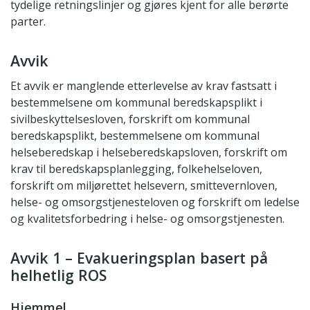
tydelige retningslinjer og gjøres kjent for alle berørte
parter.
Avvik
Et avvik er manglende etterlevelse av krav fastsatt i
bestemmelsene om kommunal beredskapsplikt i
sivilbeskyttelsesloven, forskrift om kommunal
beredskapsplikt, bestemmelsene om kommunal
helseberedskap i helseberedskapsloven, forskrift om
krav til beredskapsplanlegging, folkehelseloven,
forskrift om miljørettet helsevern, smittevernloven,
helse- og omsorgstjenesteloven og forskrift om ledelse
og kvalitetsforbedring i helse- og omsorgstjenesten.
Avvik 1 – Evakueringsplan basert på
helhetlig ROS
Hjemmel