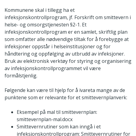
Kommunene skal i tillegg ha et
infeksjonskontrollprogram, jf. Forskrift om smittevern i
helse- og omsorgstjenesten §2-1. Et
infeksjonskontrollprogram er en samlet, skriftlig plan
som omfatter alle nødvendige tiltak for å forebygge at
infeksjoner oppstår i helseinstitusjoner og for
håndtering og oppfølging av utbrudd av infeksjoner.
Bruk av elektronisk verktøy for styring og organisering
av infeksjonskontrollprogrammet vil være
formålstjenlig.
Følgende kan være til hjelp for å ivareta mange av de
punktene som er relevante for et smittevernplanverk:
Eksempel på mal til smittevernplan:
smittevernplan-mal.docx
Smittevernrutiner som kan inngå i et
infeksjonskontrollprogram: Smittevernrutiner for