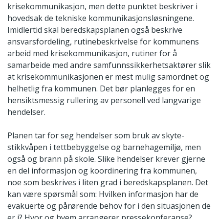
krisekommunikasjon, men dette punktet beskriver i
hovedsak de tekniske kommunikasjonsløsningene.
Imidlertid skal beredskapsplanen også beskrive
ansvarsfordeling, rutinebeskrivelse for kommunens
arbeid med krisekommunikasjon, rutiner for å
samarbeide med andre samfunnssikkerhetsaktører slik
at krisekommunikasjonen er mest mulig samordnet og
helhetlig fra kommunen. Det bør planlegges for en
hensiktsmessig rullering av personell ved langvarige
hendelser.
Planen tar for seg hendelser som bruk av skyte-
stikkvåpen i tettbebyggelse og barnehagemiljø, men
også og brann på skole. Slike hendelser krever gjerne
en del informasjon og koordinering fra kommunen,
noe som beskrives i liten grad i beredskapsplanen. Det
kan være spørsmål som: Hvilken informasjon har de
evakuerte og pårørende behov for i den situasjonen de
er i? Hvor og hvem arrangerer pressekonferanse?