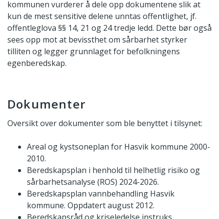
kommunen vurderer å dele opp dokumentene slik at
kun de mest sensitive delene unntas offentlighet, jf.
offentleglova §§ 14, 21 og 24 tredje ledd. Dette bør også
sees opp mot at bevissthet om sårbarhet styrker
tilliten og legger grunnlaget for befolkningens
egenberedskap.
Dokumenter
Oversikt over dokumenter som ble benyttet i tilsynet:
Areal og kystsoneplan for Hasvik kommune 2000-
2010.
Beredskapsplan i henhold til helhetlig risiko og
sårbarhetsanalyse (ROS) 2024-2026.
Beredskapsplan vannbehandling Hasvik
kommune. Oppdatert august 2012.
Beredskapsråd og kriseledelse instruks