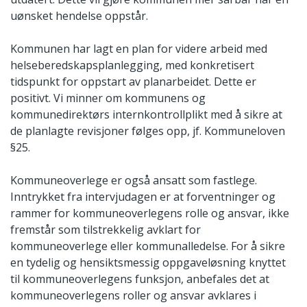
uønsket hendelse oppstår.
Kommunen har lagt en plan for videre arbeid med
helseberedskapsplanlegging, med konkretisert
tidspunkt for oppstart av planarbeidet. Dette er
positivt. Vi minner om kommunens og
kommunedirektørs internkontrollplikt med å sikre at
de planlagte revisjoner følges opp, jf. Kommuneloven
§25.
Kommuneoverlege er også ansatt som fastlege.
Inntrykket fra intervjudagen er at forventninger og
rammer for kommuneoverlegens rolle og ansvar, ikke
fremstår som tilstrekkelig avklart for
kommuneoverlege eller kommunalledelse. For å sikre
en tydelig og hensiktsmessig oppgaveløsning knyttet
til kommuneoverlegens funksjon, anbefales det at
kommuneoverlegens roller og ansvar avklares i