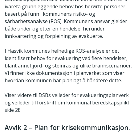
ivareta grunnleggende behov hos berørte personer,
basert på funn i kommunens risiko- og
sårbarhetsanalyse (ROS). Kommunens ansvar gjelder
både under og etter en hendelse, herunder
innkvartering og forpleining av evakuerte.
I Hasvik kommunes helhetlige ROS-analyse er det
identifisert behov for evakuering ved flere hendelser,
blant annet jord- og steinras og ulike brannscenarioer.
Vi finner ikke dokumentasjon i planverket som viser
hvordan kommunen har planlagt å håndtere dette.
Viser videre til DSBs veileder for evakueringsplanverk
og veileder til forskrift om kommunal beredskapsplikt,
side 28.
Avvik 2 – Plan for krisekommunikasjon.