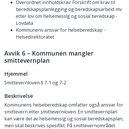
Overordnet innholdskrav: Forskrift om krav til
beredskapsplanlegging og beredskapsarbeid mv.
etter lov om helsemessig og sosial beredskap -
Lovdata
Kommunens ansvar for helseberedskap -
Helsedirektoratet
Avvik 6 – Kommunen mangler
smittevernplan
Hjemmel
Smittevernloven § 7-1 og 7-2
Beskrivelse
Kommunens helseberedskap omfatter også ansvar for
smittevern etter smittevernloven. En smittevernplan
kan være del av helsemessig og sosial beredskapsplan,
men skal beskrives spesifikt. På smittevernområdet