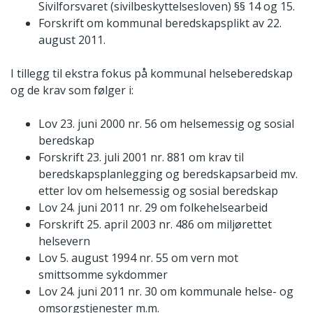
Sivilforsvaret (sivilbeskyttelsesloven) §§ 14 og 15.
Forskrift om kommunal beredskapsplikt av 22.
august 2011.
I tillegg til ekstra fokus på kommunal helseberedskap
og de krav som følger i:
Lov 23. juni 2000 nr. 56 om helsemessig og sosial
beredskap
Forskrift 23. juli 2001 nr. 881 om krav til
beredskapsplanlegging og beredskapsarbeid mv.
etter lov om helsemessig og sosial beredskap
Lov 24. juni 2011 nr. 29 om folkehelsearbeid
Forskrift 25. april 2003 nr. 486 om miljørettet
helsevern
Lov 5. august 1994 nr. 55 om vern mot
smittsomme sykdommer
Lov 24. juni 2011 nr. 30 om kommunale helse- og
omsorgstjenester m.m.