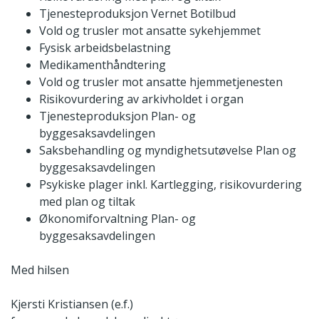
Tjenesteproduksjon Vernet Botilbud
Vold og trusler mot ansatte sykehjemmet
Fysisk arbeidsbelastning
Medikamenthåndtering
Vold og trusler mot ansatte hjemmetjenesten
Risikovurdering av arkivholdet i organ
Tjenesteproduksjon Plan- og
byggesaksavdelingen
Saksbehandling og myndighetsutøvelse Plan og
byggesaksavdelingen
Psykiske plager inkl. Kartlegging, risikovurdering
med plan og tiltak
Økonomiforvaltning Plan- og
byggesaksavdelingen
Med hilsen
Kjersti Kristiansen (e.f.)