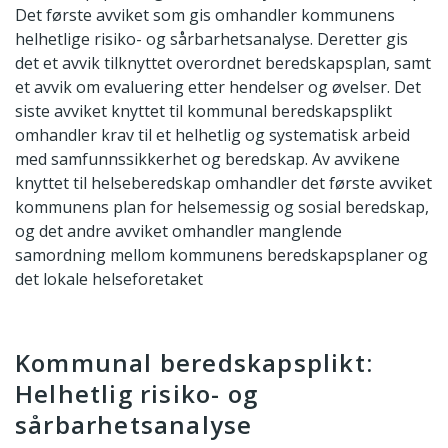
Det første avviket som gis omhandler kommunens
helhetlige risiko- og sårbarhetsanalyse. Deretter gis
det et avvik tilknyttet overordnet beredskapsplan, samt
et avvik om evaluering etter hendelser og øvelser. Det
siste avviket knyttet til kommunal beredskapsplikt
omhandler krav til et helhetlig og systematisk arbeid
med samfunnssikkerhet og beredskap. Av avvikene
knyttet til helseberedskap omhandler det første avviket
kommunens plan for helsemessig og sosial beredskap,
og det andre avviket omhandler manglende
samordning mellom kommunens beredskapsplaner og
det lokale helseforetaket
Kommunal beredskapsplikt:
Helhetlig risiko- og
sårbarhetsanalyse