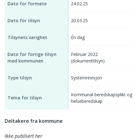
Dato for formøte
24.02.25
Dato for tilsyn
20.03.25
Tilsynets varighet
Én dag
Dato for forrige tilsyn
Februar 2022
med kommunen
(dokumenttilsyn)
Type tilsyn
Systemrevisjon
Kommunal beredskapsplikt og
Tema for tilsyn
helseberedskap
Deltakere fra kommune
Ikke publisert her