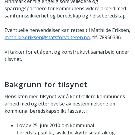
Finnmark er tilgjengelig som veiledere og
sparringspartnere for kommunens videre arbeid med
samfunnssikkerhet og beredskap og helseberedskap.
Eventuelle henvendelser kan rettes til Mathilde Eriksen,
mathilde.eriksen@statsforvalteren.no
, tlf. 78950336.
Vi takker for et åpent og konstruktivt samarbeid under
tilsynet.
Bakgrunn for tilsynet
Hensikten med tilsynet var å kontrollere kommunens
arbeid med og etterlevelse av bestemmelsene om
kommunal beredskapsplikt fastsatt i:
Lov av 25. juni 2010 om kommunal
beredskapsplikt, sivile beskyttelsestiltak og