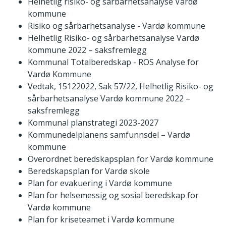
Helhetlig risiko- og sårbarhetsanalyse Vardø
kommune
Risiko og sårbarhetsanalyse - Vardø kommune
Helhetlig Risiko- og sårbarhetsanalyse Vardø
kommune 2022 – saksfremlegg
Kommunal Totalberedskap - ROS Analyse for
Vardø Kommune
Vedtak, 15122022, Sak 57/22, Helhetlig Risiko- og
sårbarhetsanalyse Vardø kommune 2022 –
saksfremlegg
Kommunal planstrategi 2023-2027
Kommunedelplanens samfunnsdel – Vardø
kommune
Overordnet beredskapsplan for Vardø kommune
Beredskapsplan for Vardø skole
Plan for evakuering i Vardø kommune
Plan for helsemessig og sosial beredskap for
Vardø kommune
Plan for kriseteamet i Vardø kommune