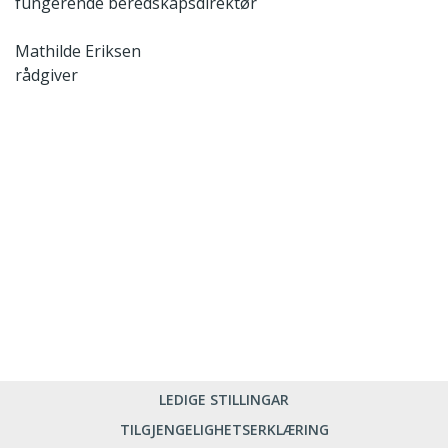
fungerende beredskapsdirektør
Mathilde Eriksen
rådgiver
LEDIGE STILLINGAR
TILGJENGELIGHETSERKLÆRING