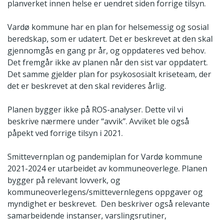
planverket innen helse er uendret siden forrige tilsyn.
Vardø kommune har en plan for helsemessig og sosial
beredskap, som er udatert. Det er beskrevet at den skal
gjennomgås en gang pr år, og oppdateres ved behov.
Det fremgår ikke av planen når den sist var oppdatert.
Det samme gjelder plan for psykososialt kriseteam, der
det er beskrevet at den skal revideres årlig.
Planen bygger ikke på ROS-analyser. Dette vil vi
beskrive nærmere under “avvik”. Avviket ble også
påpekt ved forrige tilsyn i 2021.
Smittevernplan og pandemiplan for Vardø kommune
2021-2024 er utarbeidet av kommuneoverlege. Planen
bygger på relevant lovverk, og
kommuneoverlegens/smittevernlegens oppgaver og
myndighet er beskrevet. Den beskriver også relevante
samarbeidende instanser, varslingsrutiner,