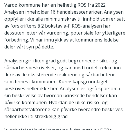
Vardø kommune har en helhetlig ROS fra 2022.
Analysen inneholder 16 hendelsesscenarioer. Analysen
oppfyller ikke alle minimumskrav til innhold som er satt
av forskriftens § 2 bokstav a-f. ROS-analysen har
dessuten, etter vår vurdering, potensiale for ytterligere
forbedring. Vi har inntrykk av at kommunens ledelse
deler vårt syn på dette.
Analysen gir i liten grad godt begrunnede risiko- og
sårbarhetsbeskrivelser, og kan med fordel trekke inn
flere av de eksisterende risikoene og sårbarhetene
som finnes i kommunen. Kunnskapsgrunnlaget
beskrives heller ikke her. Analysen er også sparsom i
sin beskrivelse av hvordan uønskede hendelser kan
påvirke kommunen. Hvordan de ulike risiko- og
sårbarhetsfaktorene kan påvirke hverandre beskrives
heller ikke i tilstrekkelig grad.