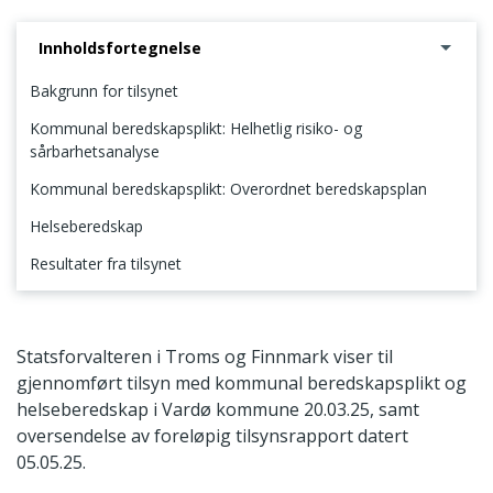
Innholdsfortegnelse
Bakgrunn for tilsynet
Kommunal beredskapsplikt: Helhetlig risiko- og
sårbarhetsanalyse
Kommunal beredskapsplikt: Overordnet beredskapsplan
Helseberedskap
Resultater fra tilsynet
Bakgrunn for tilsynet
Statsforvalteren i Troms og Finnmark viser til
gjennomført tilsyn med kommunal beredskapsplikt og
helseberedskap i Vardø kommune 20.03.25, samt
oversendelse av foreløpig tilsynsrapport datert
05.05.25.