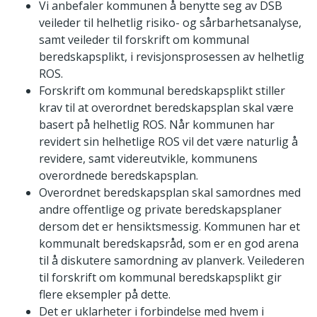
Vi anbefaler kommunen å benytte seg av DSB
veileder til helhetlig risiko- og sårbarhetsanalyse,
samt veileder til forskrift om kommunal
beredskapsplikt, i revisjonsprosessen av helhetlig
ROS.
Forskrift om kommunal beredskapsplikt stiller
krav til at overordnet beredskapsplan skal være
basert på helhetlig ROS. Når kommunen har
revidert sin helhetlige ROS vil det være naturlig å
revidere, samt videreutvikle, kommunens
overordnede beredskapsplan.
Overordnet beredskapsplan skal samordnes med
andre offentlige og private beredskapsplaner
dersom det er hensiktsmessig. Kommunen har et
kommunalt beredskapsråd, som er en god arena
til å diskutere samordning av planverk. Veilederen
til forskrift om kommunal beredskapsplikt gir
flere eksempler på dette.
Det er uklarheter i forbindelse med hvem i