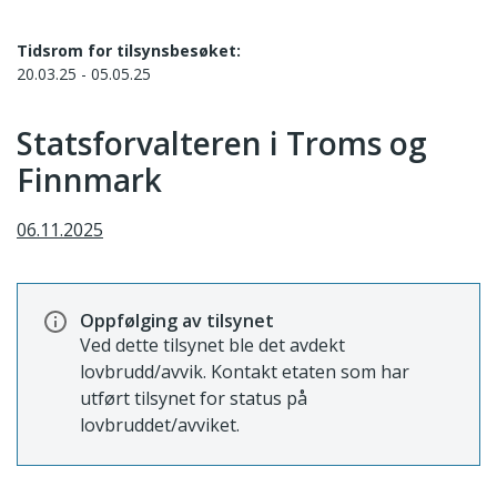
Tidsrom for tilsynsbesøket:
20.03.25 - 05.05.25
Statsforvalteren i Troms og
Finnmark
06.11.2025
Oppfølging av tilsynet
Ved dette tilsynet ble det avdekt
lovbrudd/avvik. Kontakt etaten som har
utført tilsynet for status på
lovbruddet/avviket.