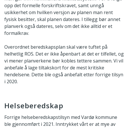
opp det formelle forskriftskravet, samt unngå
usikkerhet om hvilken versjon av planen man rent
fysisk besitter, skal planen dateres. I tillegg bør annet
planverk også dateres, selv om det ikke alltid er et
formalkrav.
Overordnet beredskapsplan skal være tuftet på
helhetlig ROS. Det er ikke åpenbart at det er tilfellet, og
vi mener planverkene bør kobles tettere sammen. Vi vil
anbefale å lage tiltakskort for de mest kritiske
hendelsene. Dette ble også anbefalt etter forrige tilsyn
i 2020.
Helseberedskap
Forrige helseberedskapstilsyn med Vardø kommune
ble gjennomført i 2021. Inntrykket vårt er at mye av