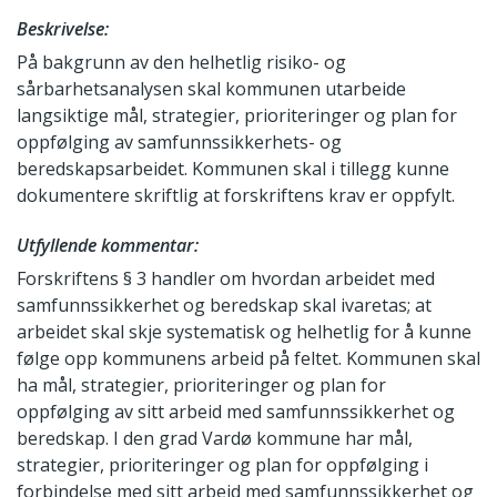
Beskrivelse:
På bakgrunn av den helhetlig risiko- og
sårbarhetsanalysen skal kommunen utarbeide
langsiktige mål, strategier, prioriteringer og plan for
oppfølging av samfunnssikkerhets- og
beredskapsarbeidet. Kommunen skal i tillegg kunne
dokumentere skriftlig at forskriftens krav er oppfylt.
Utfyllende kommentar:
Forskriftens § 3 handler om hvordan arbeidet med
samfunnssikkerhet og beredskap skal ivaretas; at
arbeidet skal skje systematisk og helhetlig for å kunne
følge opp kommunens arbeid på feltet. Kommunen skal
ha mål, strategier, prioriteringer og plan for
oppfølging av sitt arbeid med samfunnssikkerhet og
beredskap. I den grad Vardø kommune har mål,
strategier, prioriteringer og plan for oppfølging i
forbindelse med sitt arbeid med samfunnssikkerhet og