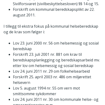
Sivilforsvaret (sivilbeskyttelsesloven) §§ 14 og 15.
Forskrift om kommunal beredskapsplikt av 22.
august 2011.
I tillegg til ekstra fokus på kommunal helseberedskap
og de krav som følger i:
Lov 23. juni 2000 nr. 56 om helsemessig og sosial
beredskap
Forskrift 23. juli 2001 nr. 881 om krav til
beredskapsplanlegging og beredskapsarbeid mv.
etter lov om helsemessig og sosial beredskap
Lov 24. juni 2011 nr. 29 om folkehelsearbeid
Forskrift 25. april 2003 nr. 486 om miljørettet
helsevern
Lov 5. august 1994 nr. 55 om vern mot
smittsomme sykdommer
Lov 24. juni 2011 nr. 30 om kommunale helse- og
omsorgstjenester m.m.