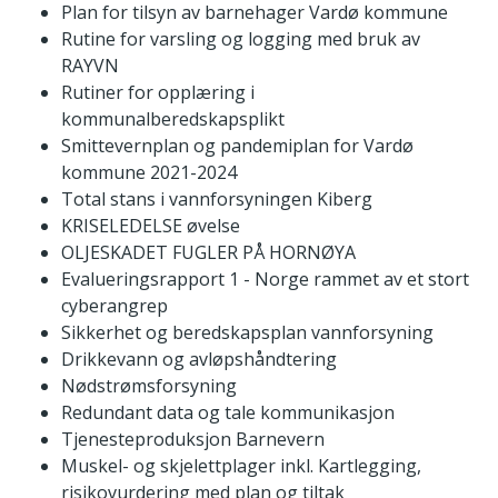
Plan for tilsyn av barnehager Vardø kommune
Rutine for varsling og logging med bruk av
RAYVN
Rutiner for opplæring i
kommunalberedskapsplikt
Smittevernplan og pandemiplan for Vardø
kommune 2021-2024
Total stans i vannforsyningen Kiberg
KRISELEDELSE øvelse
OLJESKADET FUGLER PÅ HORNØYA
Evalueringsrapport 1 - Norge rammet av et stort
cyberangrep
Sikkerhet og beredskapsplan vannforsyning
Drikkevann og avløpshåndtering
Nødstrømsforsyning
Redundant data og tale kommunikasjon
Tjenesteproduksjon Barnevern
Muskel- og skjelettplager inkl. Kartlegging,
risikovurdering med plan og tiltak