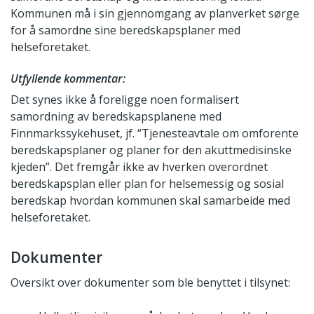
Kommunen må i sin gjennomgang av planverket sørge
for å samordne sine beredskapsplaner med
helseforetaket.
Utfyllende kommentar:
Det synes ikke å foreligge noen formalisert
samordning av beredskapsplanene med
Finnmarkssykehuset, jf. “Tjenesteavtale om omforente
beredskapsplaner og planer for den akuttmedisinske
kjeden”. Det fremgår ikke av hverken overordnet
beredskapsplan eller plan for helsemessig og sosial
beredskap hvordan kommunen skal samarbeide med
helseforetaket.
Dokumenter
Oversikt over dokumenter som ble benyttet i tilsynet: