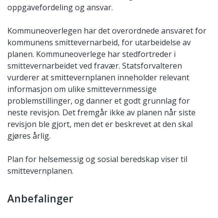
oppgavefordeling og ansvar.
Kommuneoverlegen har det overordnede ansvaret for
kommunens smittevernarbeid, for utarbeidelse av
planen. Kommuneoverlege har stedfortreder i
smittevernarbeidet ved fravær. Statsforvalteren
vurderer at smittevernplanen inneholder relevant
informasjon om ulike smittevernmessige
problemstillinger, og danner et godt grunnlag for
neste revisjon. Det fremgår ikke av planen når siste
revisjon ble gjort, men det er beskrevet at den skal
gjøres årlig.
Plan for helsemessig og sosial beredskap viser til
smittevernplanen.
Anbefalinger