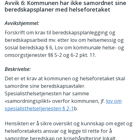
Avvik 6: Kommunen har ikke samordnet sine
beredskapsplaner med helseforetaket
Avvikshjemmel:
Forskrift om krav til beredskapsplanlegging og
beredskapsarbeid mv. etter lov om helsemessig og
sosial beredskap § 6, Lov om kommunale helse- og
omsorgstjenester §§ 5-2 og 6-2 pkt. 11.
Beskrivelse:
Det er et krav at kommunen og helseforetaket skal
samordne sine beredskapsavtaler.
Spesialisthelsetjenesten har samme
«samordningsplikt» overfor kommunen, jf.
lov om
spesialisthelsetjenesten § 2-1
b.
Hensikten er å sikre oversikt og kunnskap om eget og
helseforetakets ansvar og legge til rette for å
samordne beredskap og krisehåndtering lokalt.