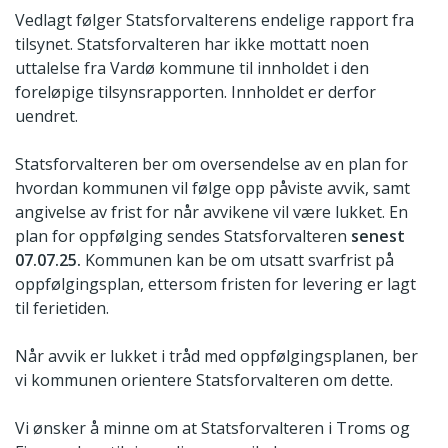
Vedlagt følger Statsforvalterens endelige rapport fra
tilsynet. Statsforvalteren har ikke mottatt noen
uttalelse fra Vardø kommune til innholdet i den
foreløpige tilsynsrapporten. Innholdet er derfor
uendret.
Statsforvalteren ber om oversendelse av en plan for
hvordan kommunen vil følge opp påviste avvik, samt
angivelse av frist for når avvikene vil være lukket. En
plan for oppfølging sendes Statsforvalteren
senest
07.07.25.
Kommunen kan be om utsatt svarfrist på
oppfølgingsplan, ettersom fristen for levering er lagt
til ferietiden.
Når avvik er lukket i tråd med oppfølgingsplanen, ber
vi kommunen orientere Statsforvalteren om dette.
Vi ønsker å minne om at Statsforvalteren i Troms og