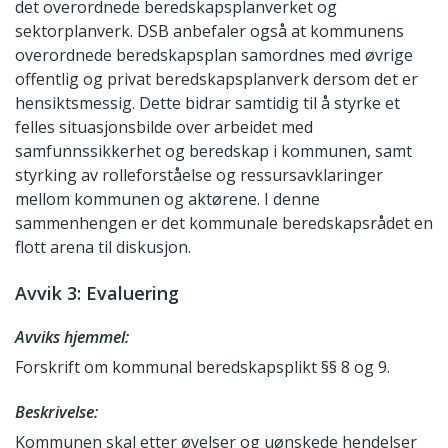
det overordnede beredskapsplanverket og
sektorplanverk. DSB anbefaler også at kommunens
overordnede beredskapsplan samordnes med øvrige
offentlig og privat beredskapsplanverk dersom det er
hensiktsmessig. Dette bidrar samtidig til å styrke et
felles situasjonsbilde over arbeidet med
samfunnssikkerhet og beredskap i kommunen, samt
styrking av rolleforståelse og ressursavklaringer
mellom kommunen og aktørene. I denne
sammenhengen er det kommunale beredskapsrådet en
flott arena til diskusjon.
Avvik 3: Evaluering
Avviks hjemmel:
Forskrift om kommunal beredskapsplikt §§ 8 og 9.
Beskrivelse:
Kommunen skal etter øvelser og uønskede hendelser