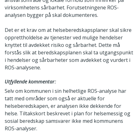
ansvarsområde og lokale forhold som innvirker på
virksomhetens sårbarhet. Forutsetningene ROS-
analysen bygger på skal dokumenteres.
Det er et krav om at helseberedskapsplaner skal sikre
opprettholdelse av tjenester ved mulige hendelser
knyttet til avdekket risiko og sårbarhet. Dette må
forstås slik at beredskapsplanen skal ta utgangspunkt
i hendelser og sårbarheter som avdekket og vurdert i
ROS-analysene.
Utfyllende kommentar:
Selv om kommunen i sin helhetlige ROS-analyse har
tatt med områder som også er aktuelle for
helseberedskapen, er analysen ikke dekkende for
helse. Tiltakskort beskrevet i plan for helsemessig og
sosial beredskap samsvarer ikke med kommunens
ROS-analyser.