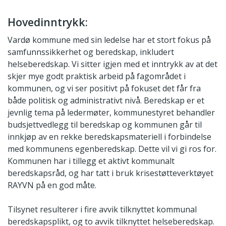
Hovedinntrykk:
Vardø kommune med sin ledelse har et stort fokus på
samfunnssikkerhet og beredskap, inkludert
helseberedskap. Vi sitter igjen med et inntrykk av at det
skjer mye godt praktisk arbeid på fagområdet i
kommunen, og vi ser positivt på fokuset det får fra
både politisk og administrativt nivå. Beredskap er et
jevnlig tema på ledermøter, kommunestyret behandler
budsjettvedlegg til beredskap og kommunen går til
innkjøp av en rekke beredskapsmateriell i forbindelse
med kommunens egenberedskap. Dette vil vi gi ros for.
Kommunen har i tillegg et aktivt kommunalt
beredskapsråd, og har tatt i bruk krisestøtteverktøyet
RAYVN på en god måte.
Tilsynet resulterer i fire avvik tilknyttet kommunal
beredskapsplikt, og to avvik tilknyttet helseberedskap.