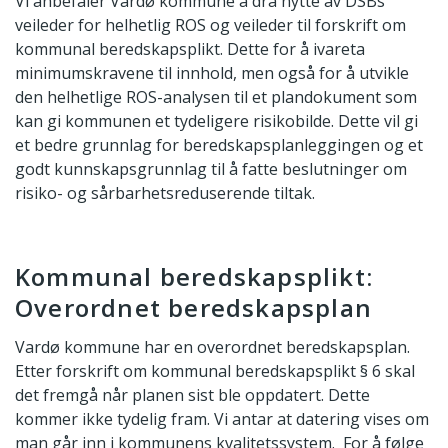
Vi anbefaler Vardø kommune å dra nytte av DSBs
veileder for helhetlig ROS og veileder til forskrift om
kommunal beredskapsplikt. Dette for å ivareta
minimumskravene til innhold, men også for å utvikle
den helhetlige ROS-analysen til et plandokument som
kan gi kommunen et tydeligere risikobilde. Dette vil gi
et bedre grunnlag for beredskapsplanleggingen og et
godt kunnskapsgrunnlag til å fatte beslutninger om
risiko- og sårbarhetsreduserende tiltak.
Kommunal beredskapsplikt:
Overordnet beredskapsplan
Vardø kommune har en overordnet beredskapsplan.
Etter forskrift om kommunal beredskapsplikt § 6 skal
det fremgå når planen sist ble oppdatert. Dette
kommer ikke tydelig fram. Vi antar at datering vises om
man går inn i kommunens kvalitetssystem. For å følge