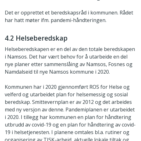
Det er opprettet et beredskapsråd i kommunen. Rådet
har hatt møter ifm. pandemi-håndteringen.
4.2 Helseberedskap
Helseberedskapen er en del av den totale beredskapen
i Namsos. Det har vært behov for å utarbeide en del
nye planer etter sammenslåing av Namsos, Fosnes og
Namdalseid til nye Namsos kommune i 2020.
Kommunen har i 2020 gjennomført ROS for Helse og
velferd og utarbeidet plan for helsemessig og sosial
beredskap. Smittevernplan er av 2012 og det arbeides
med ny versjon av denne. Pandemiplanen er utarbeidet
i 2020. I tillegg har kommunen en plan for håndtering
utbrudd av covid-19 og en plan for håndtering av covid-
19 i helsetjenesten. I planene omtales bl.a. rutiner og
organisering av TISK-arbeid, aktuelle lokale tiltak og