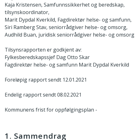
Kaja Kristensen, Samfunnssikkerhet og beredskap,
tilsynskoordinator,
Marit Dypdal Kverkild, Fagdirektør helse- og samfunn,
Siri Ramberg Stav, seniorrådgiver helse- og omsorg,
Audhild Buan, juridisk seniorrådgiver helse- og omsorg
Tilsynsrapporten er godkjent av:
Fylkesberedskapssjef Dag Otto Skar
Fagdirektør helse- og samfunn Marit Dypdal Kverkild
Foreløpig rapport sendt 12.01.2021
Endelig rapport sendt 08.02.2021
Kommunens frist for oppfølgingsplan -
1. Sammendrag