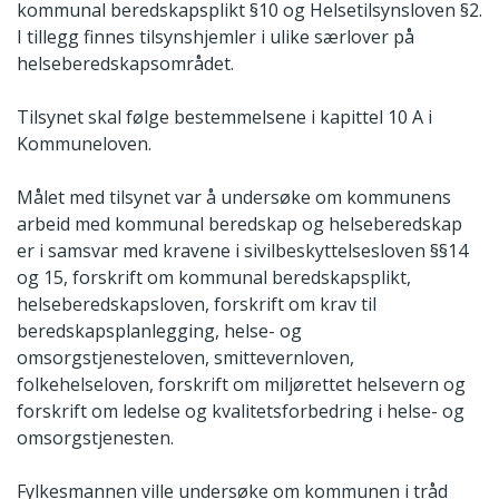
kommunal beredskapsplikt §10 og Helsetilsynsloven §2.
I tillegg finnes tilsynshjemler i ulike særlover på
helseberedskapsområdet.
Tilsynet skal følge bestemmelsene i kapittel 10 A i
Kommuneloven.
Målet med tilsynet var å undersøke om kommunens
arbeid med kommunal beredskap og helseberedskap
er i samsvar med kravene i sivilbeskyttelsesloven §§14
og 15, forskrift om kommunal beredskapsplikt,
helseberedskapsloven, forskrift om krav til
beredskapsplanlegging, helse- og
omsorgstjenesteloven, smittevernloven,
folkehelseloven, forskrift om miljørettet helsevern og
forskrift om ledelse og kvalitetsforbedring i helse- og
omsorgstjenesten.
Fylkesmannen ville undersøke om kommunen i tråd