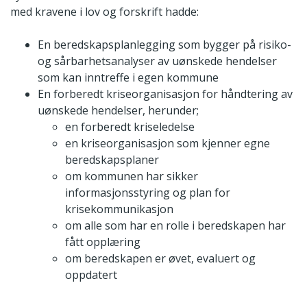
med kravene i lov og forskrift hadde:
En beredskapsplanlegging som bygger på risiko-
og sårbarhetsanalyser av uønskede hendelser
som kan inntreffe i egen kommune
En forberedt kriseorganisasjon for håndtering av
uønskede hendelser, herunder;
en forberedt kriseledelse
en kriseorganisasjon som kjenner egne
beredskapsplaner
om kommunen har sikker
informasjonsstyring og plan for
krisekommunikasjon
om alle som har en rolle i beredskapen har
fått opplæring
om beredskapen er øvet, evaluert og
oppdatert