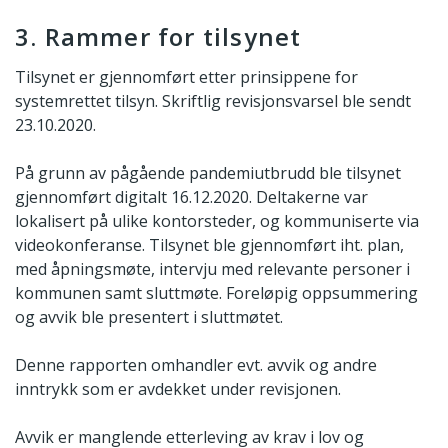
3. Rammer for tilsynet
Tilsynet er gjennomført etter prinsippene for
systemrettet tilsyn. Skriftlig revisjonsvarsel ble sendt
23.10.2020.
På grunn av pågående pandemiutbrudd ble tilsynet
gjennomført digitalt 16.12.2020. Deltakerne var
lokalisert på ulike kontorsteder, og kommuniserte via
videokonferanse. Tilsynet ble gjennomført iht. plan,
med åpningsmøte, intervju med relevante personer i
kommunen samt sluttmøte. Foreløpig oppsummering
og avvik ble presentert i sluttmøtet.
Denne rapporten omhandler evt. avvik og andre
inntrykk som er avdekket under revisjonen.
Avvik er manglende etterleving av krav i lov og