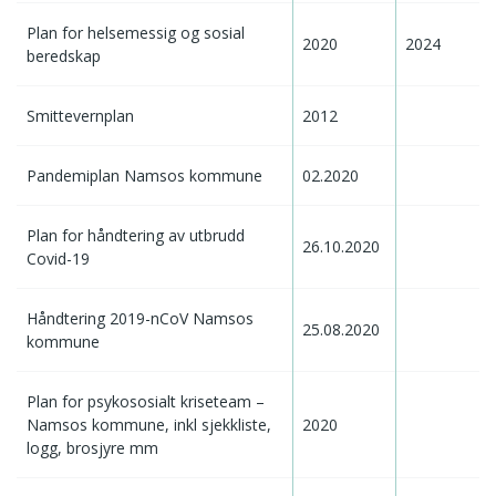
Plan for helsemessig og sosial
2020
2024
beredskap
Smittevernplan
2012
Pandemiplan Namsos kommune
02.2020
Plan for håndtering av utbrudd
26.10.2020
Covid-19
Håndtering 2019-nCoV Namsos
25.08.2020
kommune
Plan for psykososialt kriseteam –
Namsos kommune, inkl sjekkliste,
2020
logg, brosjyre mm