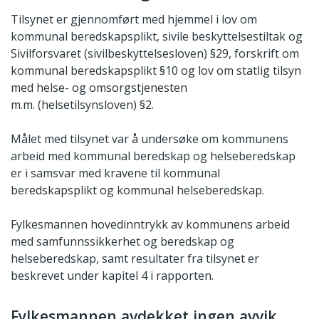
Tilsynet er gjennomført med hjemmel i lov om
kommunal beredskapsplikt, sivile beskyttelsestiltak og
Sivilforsvaret (sivilbeskyttelsesloven) §29, forskrift om
kommunal beredskapsplikt §10 og lov om statlig tilsyn
med helse- og omsorgstjenesten
m.m. (helsetilsynsloven) §2.
Målet med tilsynet var å undersøke om kommunens
arbeid med kommunal beredskap og helseberedskap
er i samsvar med kravene til kommunal
beredskapsplikt og kommunal helseberedskap.
Fylkesmannen hovedinntrykk av kommunens arbeid
med samfunnssikkerhet og beredskap og
helseberedskap, samt resultater fra tilsynet er
beskrevet under kapitel 4 i rapporten.
Fylkesmannen avdekket ingen avvik