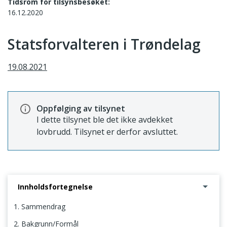
Tidsrom for tilsynsbesøket:
16.12.2020
Statsforvalteren i Trøndelag
19.08.2021
Oppfølging av tilsynet
I dette tilsynet ble det ikke avdekket
lovbrudd. Tilsynet er derfor avsluttet.
Innholdsfortegnelse
1. Sammendrag
2. Bakgrunn/Formål