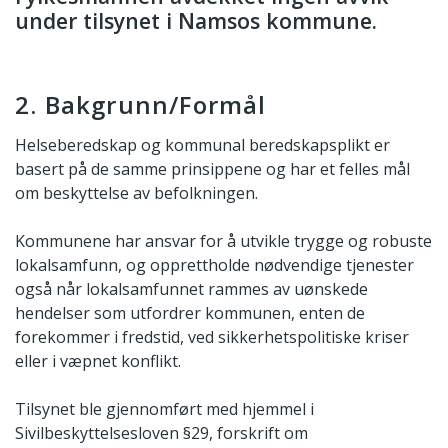
under tilsynet i Namsos kommune.
2. Bakgrunn/Formål
Helseberedskap og kommunal beredskapsplikt er
basert på de samme prinsippene og har et felles mål
om beskyttelse av befolkningen.
Kommunene har ansvar for å utvikle trygge og robuste
lokalsamfunn, og opprettholde nødvendige tjenester
også når lokalsamfunnet rammes av uønskede
hendelser som utfordrer kommunen, enten de
forekommer i fredstid, ved sikkerhetspolitiske kriser
eller i væpnet konflikt.
Tilsynet ble gjennomført med hjemmel i
Sivilbeskyttelsesloven §29, forskrift om