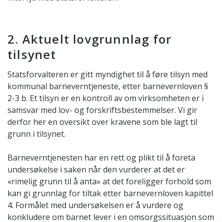
2. Aktuelt lovgrunnlag for
tilsynet
Statsforvalteren er gitt myndighet til å føre tilsyn med
kommunal barneverntjeneste, etter barnevernloven §
2-3 b. Et tilsyn er en kontroll av om virksomheten er i
samsvar med lov- og forskriftsbestemmelser. Vi gir
derfor her en oversikt over kravene som ble lagt til
grunn i tilsynet.
Barneverntjenesten har en rett og plikt til å foreta
undersøkelse i saken når den vurderer at det er
«rimelig grunn til å anta» at det foreligger forhold som
kan gi grunnlag for tiltak etter barnevernloven kapittel
4. Formålet med undersøkelsen er å vurdere og
konkludere om barnet lever i en omsorgssituasjon som