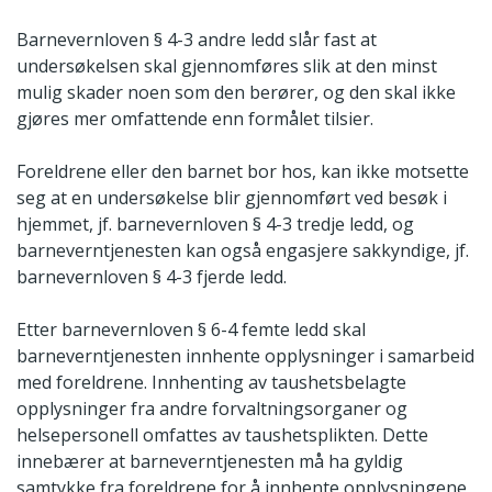
Barnevernloven § 4-3 andre ledd slår fast at
undersøkelsen skal gjennomføres slik at den minst
mulig skader noen som den berører, og den skal ikke
gjøres mer omfattende enn formålet tilsier.
Foreldrene eller den barnet bor hos, kan ikke motsette
seg at en undersøkelse blir gjennomført ved besøk i
hjemmet, jf. barnevernloven § 4-3 tredje ledd, og
barneverntjenesten kan også engasjere sakkyndige, jf.
barnevernloven § 4-3 fjerde ledd.
Etter barnevernloven § 6-4 femte ledd skal
barneverntjenesten innhente opplysninger i samarbeid
med foreldrene. Innhenting av taushetsbelagte
opplysninger fra andre forvaltningsorganer og
helsepersonell omfattes av taushetsplikten. Dette
innebærer at barneverntjenesten må ha gyldig
samtykke fra foreldrene for å innhente opplysningene,