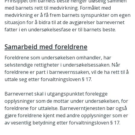
Prinsippet om barnets beste henger uløselig sammen
med barnets rett til medvirkning. Formålet med
medvirkning er å få frem barnets synspunkter om egen
situasjon for å bidra til at de avgjørelser barnevernet
fatter i en undersøkelsesfase er til barnets beste.
Samarbeid med foreldrene
Foreldrene som undersøkelsen omhandler, har
selvstendige rettigheter i undersøkelsessaken. Når
foreldrene er part i barnevernssaken, vil de ha rett til å
uttale seg etter forvaltningsloven § 17.
Barnevernet skal i utgangspunktet forelegge
opplysninger som de mottar under undersøkelsen, for
foreldrene for uttalelse. Barneverntjenesten bør også
gjøre foreldrene kjent med andre opplysninger som er
av vesentlig betydning etter forvaltningsloven § 17.