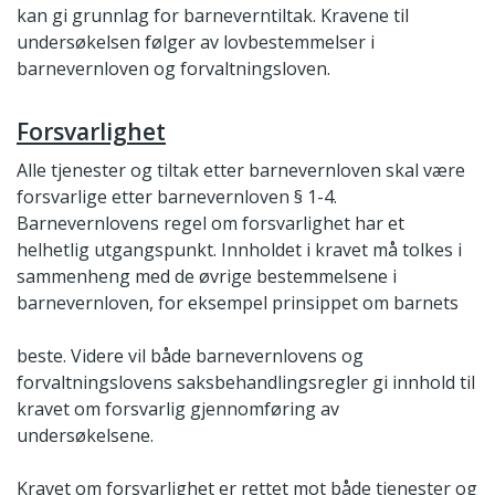
kan gi grunnlag for barneverntiltak. Kravene til
undersøkelsen følger av lovbestemmelser i
barnevernloven og forvaltningsloven.
Forsvarlighet
Alle tjenester og tiltak etter barnevernloven skal være
forsvarlige etter barnevernloven § 1-4.
Barnevernlovens regel om forsvarlighet har et
helhetlig utgangspunkt. Innholdet i kravet må tolkes i
sammenheng med de øvrige bestemmelsene i
barnevernloven, for eksempel prinsippet om barnets
beste. Videre vil både barnevernlovens og
forvaltningslovens saksbehandlingsregler gi innhold til
kravet om forsvarlig gjennomføring av
undersøkelsene.
Kravet om forsvarlighet er rettet mot både tjenester og