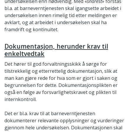
undersøkelsen enn nødvendig. Med «
snarest
» forstås
bl.a. at barneverntjenesten skal igangsette arbeidet i
undersøkelsen innen rimelig tid etter meldingen er
avklart, og at arbeidet i undersøkelsen skal ha
framdrift og kontinuitet.
Dokumentasjon, herunder krav til
enkeltvedtak
Det hører til god forvaltningsskikk å sørge for
tilstrekkelig og etterrettelig dokumentasjon, slik at
man kan gjøre rede for hva som er gjort i saken og
begrunnelsen for dette. Dokumentasjonsplikten er
også en følge av forsvarlighetskravet og plikten til
internkontroll.
Det er bl.a. krav til at barneverntjenesten
dokumenterer relevante opplysninger og vurderinger
gjennom hele undersøkelsen. Dokumentasjonen skal