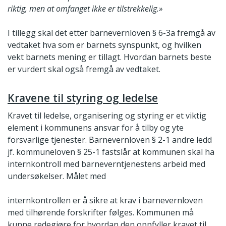
riktig, men at omfanget ikke er tilstrekkelig.»
I tillegg skal det etter barnevernloven § 6-3a fremgå av
vedtaket hva som er barnets synspunkt, og hvilken
vekt barnets mening er tillagt. Hvordan barnets beste
er vurdert skal også fremgå av vedtaket.
Kravene til styring og ledelse
Kravet til ledelse, organisering og styring er et viktig
element i kommunens ansvar for å tilby og yte
forsvarlige tjenester. Barnevernloven § 2-1 andre ledd
jf. kommuneloven § 25-1 fastslår at kommunen skal ha
internkontroll med barneverntjenestens arbeid med
undersøkelser. Målet med
internkontrollen er å sikre at krav i barnevernloven
med tilhørende forskrifter følges. Kommunen må
kunne redegjøre for hvordan den oppfyller kravet til