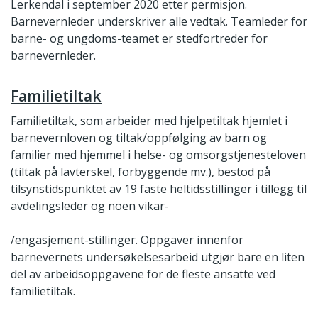
Lerkendal i september 2020 etter permisjon.
Barnevernleder underskriver alle vedtak. Teamleder for
barne- og ungdoms-teamet er stedfortreder for
barnevernleder.
Familietiltak
Familietiltak, som arbeider med hjelpetiltak hjemlet i
barnevernloven og tiltak/oppfølging av barn og
familier med hjemmel i helse- og omsorgstjenesteloven
(tiltak på lavterskel, forbyggende mv.), bestod på
tilsynstidspunktet av 19 faste heltidsstillinger i tillegg til
avdelingsleder og noen vikar-
/engasjement-stillinger. Oppgaver innenfor
barnevernets undersøkelsesarbeid utgjør bare en liten
del av arbeidsoppgavene for de fleste ansatte ved
familietiltak.