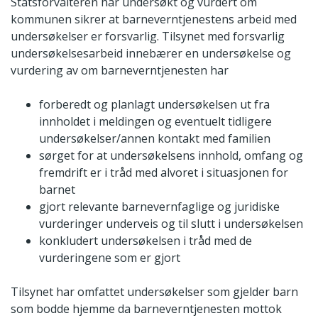
Statsforvalteren har undersøkt og vurdert om
kommunen sikrer at barneverntjenestens arbeid med
undersøkelser er forsvarlig. Tilsynet med forsvarlig
undersøkelsesarbeid innebærer en undersøkelse og
vurdering av om barneverntjenesten har
forberedt og planlagt undersøkelsen ut fra
innholdet i meldingen og eventuelt tidligere
undersøkelser/annen kontakt med familien
sørget for at undersøkelsens innhold, omfang og
fremdrift er i tråd med alvoret i situasjonen for
barnet
gjort relevante barnevernfaglige og juridiske
vurderinger underveis og til slutt i undersøkelsen
konkludert undersøkelsen i tråd med de
vurderingene som er gjort
Tilsynet har omfattet undersøkelser som gjelder barn
som bodde hjemme da barneverntjenesten mottok