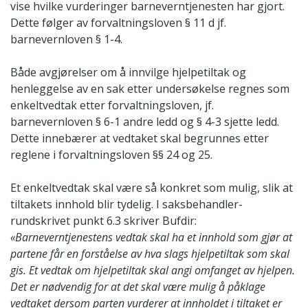
vise hvilke vurderinger barneverntjenesten har gjort.
Dette følger av forvaltningsloven § 11 d jf.
barnevernloven § 1-4.
Både avgjørelser om å innvilge hjelpetiltak og
henleggelse av en sak etter undersøkelse regnes som
enkeltvedtak etter forvaltningsloven, jf.
barnevernloven § 6-1 andre ledd og § 4-3 sjette ledd.
Dette innebærer at vedtaket skal begrunnes etter
reglene i forvaltningsloven §§ 24 og 25.
Et enkeltvedtak skal være så konkret som mulig, slik at
tiltakets innhold blir tydelig. I saksbehandler-
rundskrivet punkt 6.3 skriver Bufdir:
«Barneverntjenestens vedtak skal ha et innhold som gjør at
partene får en forståelse av hva slags hjelpetiltak som skal
gis. Et vedtak om hjelpetiltak skal angi omfanget av hjelpen.
Det er nødvendig for at det skal være mulig å påklage
vedtaket dersom parten vurderer at innholdet i tiltaket er