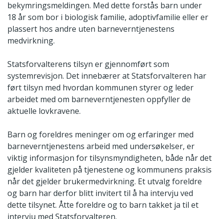
bekymringsmeldingen. Med dette forstås barn under
18 år som bor i biologisk familie, adoptivfamilie eller er
plassert hos andre uten barneverntjenestens
medvirkning.
Statsforvalterens tilsyn er gjennomført som
systemrevisjon. Det innebærer at Statsforvalteren har
ført tilsyn med hvordan kommunen styrer og leder
arbeidet med om barneverntjenesten oppfyller de
aktuelle lovkravene.
Barn og foreldres meninger om og erfaringer med
barneverntjenestens arbeid med undersøkelser, er
viktig informasjon for tilsynsmyndigheten, både når det
gjelder kvaliteten på tjenestene og kommunens praksis
når det gjelder brukermedvirkning. Et utvalg foreldre
og barn har derfor blitt invitert til å ha intervju ved
dette tilsynet. Åtte foreldre og to barn takket ja til et
intervju med Statsforvalteren.