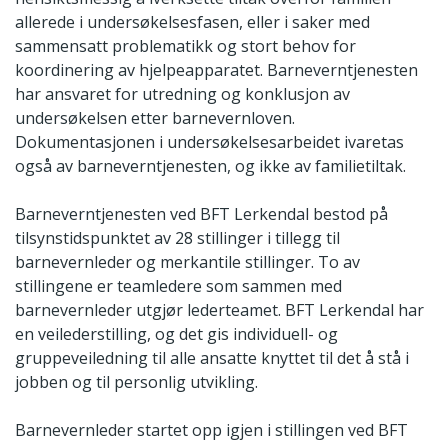
allerede i undersøkelsesfasen, eller i saker med
sammensatt problematikk og stort behov for
koordinering av hjelpeapparatet. Barneverntjenesten
har ansvaret for utredning og konklusjon av
undersøkelsen etter barnevernloven.
Dokumentasjonen i undersøkelsesarbeidet ivaretas
også av barneverntjenesten, og ikke av familietiltak.
Barneverntjenesten ved BFT Lerkendal bestod på
tilsynstidspunktet av 28 stillinger i tillegg til
barnevernleder og merkantile stillinger. To av
stillingene er teamledere som sammen med
barnevernleder utgjør lederteamet. BFT Lerkendal har
en veilederstilling, og det gis individuell- og
gruppeveiledning til alle ansatte knyttet til det å stå i
jobben og til personlig utvikling.
Barnevernleder startet opp igjen i stillingen ved BFT