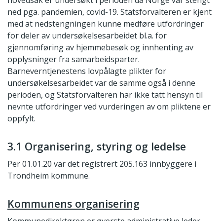
ned pga. pandemien, covid-19. Statsforvalteren er kjent
med at nedstengningen kunne medføre utfordringer
for deler av undersøkelsesarbeidet bl.a. for
gjennomføring av hjemmebesøk og innhenting av
opplysninger fra samarbeidsparter.
Barneverntjenestens lovpålagte plikter for
undersøkelsesarbeidet var de samme også i denne
perioden, og Statsforvalteren har ikke tatt hensyn til
nevnte utfordringer ved vurderingen av om pliktene er
oppfylt.
3.1 Organisering, styring og ledelse
Per 01.01.20 var det registrert 205.163 innbyggere i
Trondheim kommune.
Kommunens organisering