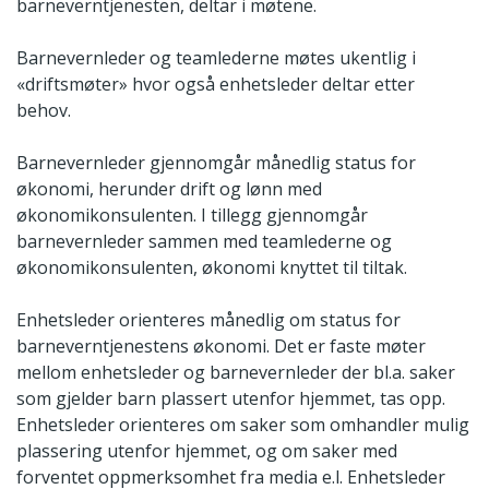
barneverntjenesten, deltar i møtene.
Barnevernleder og teamlederne møtes ukentlig i
«driftsmøter» hvor også enhetsleder deltar etter
behov.
Barnevernleder gjennomgår månedlig status for
økonomi, herunder drift og lønn med
økonomikonsulenten. I tillegg gjennomgår
barnevernleder sammen med teamlederne og
økonomikonsulenten, økonomi knyttet til tiltak.
Enhetsleder orienteres månedlig om status for
barneverntjenestens økonomi. Det er faste møter
mellom enhetsleder og barnevernleder der bl.a. saker
som gjelder barn plassert utenfor hjemmet, tas opp.
Enhetsleder orienteres om saker som omhandler mulig
plassering utenfor hjemmet, og om saker med
forventet oppmerksomhet fra media e.l. Enhetsleder