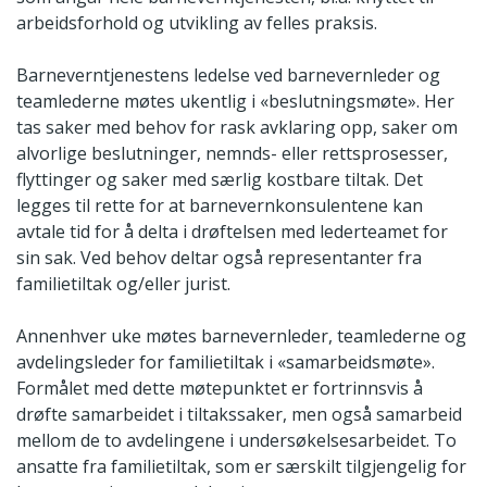
arbeidsforhold og utvikling av felles praksis.
Barneverntjenestens ledelse ved barnevernleder og
teamlederne møtes ukentlig i «beslutningsmøte». Her
tas saker med behov for rask avklaring opp, saker om
alvorlige beslutninger, nemnds- eller rettsprosesser,
flyttinger og saker med særlig kostbare tiltak. Det
legges til rette for at barnevernkonsulentene kan
avtale tid for å delta i drøftelsen med lederteamet for
sin sak. Ved behov deltar også representanter fra
familietiltak og/eller jurist.
Annenhver uke møtes barnevernleder, teamlederne og
avdelingsleder for familietiltak i «samarbeidsmøte».
Formålet med dette møtepunktet er fortrinnsvis å
drøfte samarbeidet i tiltakssaker, men også samarbeid
mellom de to avdelingene i undersøkelsesarbeidet. To
ansatte fra familietiltak, som er særskilt tilgjengelig for