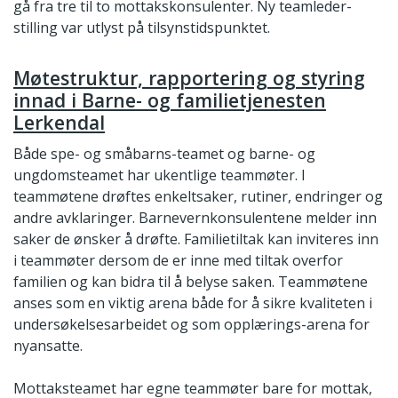
gå fra tre til to mottakskonsulenter. Ny teamleder-
stilling var utlyst på tilsynstidspunktet.
Møtestruktur, rapportering og styring
innad i Barne- og familietjenesten
Lerkendal
Både spe- og småbarns-teamet og barne- og
ungdomsteamet har ukentlige teammøter. I
teammøtene drøftes enkeltsaker, rutiner, endringer og
andre avklaringer. Barnevernkonsulentene melder inn
saker de ønsker å drøfte. Familietiltak kan inviteres inn
i teammøter dersom de er inne med tiltak overfor
familien og kan bidra til å belyse saken. Teammøtene
anses som en viktig arena både for å sikre kvaliteten i
undersøkelsesarbeidet og som opplærings-arena for
nyansatte.
Mottaksteamet har egne teammøter bare for mottak,