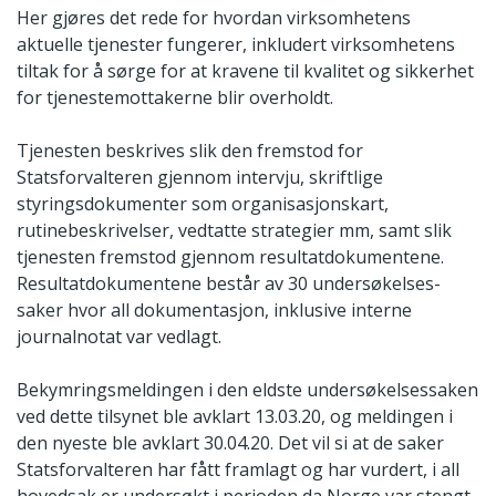
Her gjøres det rede for hvordan virksomhetens
aktuelle tjenester fungerer, inkludert virksomhetens
tiltak for å sørge for at kravene til kvalitet og sikkerhet
for tjenestemottakerne blir overholdt.
Tjenesten beskrives slik den fremstod for
Statsforvalteren gjennom intervju, skriftlige
styringsdokumenter som organisasjonskart,
rutinebeskrivelser, vedtatte strategier mm, samt slik
tjenesten fremstod gjennom resultatdokumentene.
Resultatdokumentene består av 30 undersøkelses-
saker hvor all dokumentasjon, inklusive interne
journalnotat var vedlagt.
Bekymringsmeldingen i den eldste undersøkelsessaken
ved dette tilsynet ble avklart 13.03.20, og meldingen i
den nyeste ble avklart 30.04.20. Det vil si at de saker
Statsforvalteren har fått framlagt og har vurdert, i all
hovedsak er undersøkt i perioden da Norge var stengt