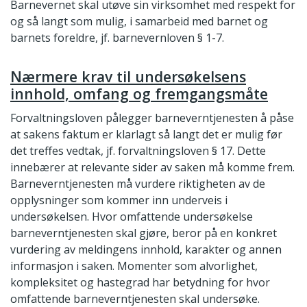
Barnevernet skal utøve sin virksomhet med respekt for
og så langt som mulig, i samarbeid med barnet og
barnets foreldre, jf. barnevernloven § 1-7.
Nærmere krav til undersøkelsens
innhold, omfang og fremgangsmåte
Forvaltningsloven pålegger barneverntjenesten å påse
at sakens faktum er klarlagt så langt det er mulig før
det treffes vedtak, jf. forvaltningsloven § 17. Dette
innebærer at relevante sider av saken må komme frem.
Barneverntjenesten må vurdere riktigheten av de
opplysninger som kommer inn underveis i
undersøkelsen. Hvor omfattende undersøkelse
barneverntjenesten skal gjøre, beror på en konkret
vurdering av meldingens innhold, karakter og annen
informasjon i saken. Momenter som alvorlighet,
kompleksitet og hastegrad har betydning for hvor
omfattende barneverntjenesten skal undersøke.