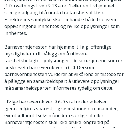
jf. forvaltningsloven § 13 a nr. 1 eller en lovhjemmel
som gir adgang til å unnta fra taushetsplikten.
Foreldrenes samtykke skal omhandle både fra hvem
opplysningene innhentes og hvilke opplysninger som
innhentes.
Barneverntjenesten har hjemmel til å gi offentlige
myndigheter m.fl. pålegg om å utlevere
taushetsbelagte opplysninger i de situasjonene som er
beskrevet i barnevernloven § 6-4. Dersom
barneverntjenesten vurderer at vilkårene er tilstede for
å pålegge en samarbeidspart å utlevere opplysninger,
må samarbeidsparten informeres tydelig om dette.
I følge barnevernloven § 6-9 skal undersøkelser
gjennomføres snarest, og senest innen tre måneder,
eventuelt inntil seks måneder i særlige tilfeller.
Barneverntjenesten skal ikke bruke lengre tid på