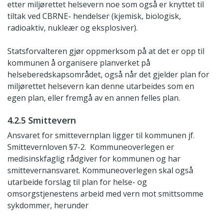
etter miljørettet helsevern noe som også er knyttet til
tiltak ved CBRNE- hendelser (kjemisk, biologisk,
radioaktiv, nukleær og eksplosiver).
Statsforvalteren gjør oppmerksom på at det er opp til
kommunen å organisere planverket på
helseberedskapsområdet, også når det gjelder plan for
miljørettet helsevern kan denne utarbeides som en
egen plan, eller fremgå av en annen felles plan.
4.2.5 Smittevern
Ansvaret for smittevernplan ligger til kommunen jf.
Smittevernloven §7-2. Kommuneoverlegen er
medisinskfaglig rådgiver for kommunen og har
smittevernansvaret. Kommuneoverlegen skal også
utarbeide forslag til plan for helse- og
omsorgstjenestens arbeid med vern mot smittsomme
sykdommer, herunder