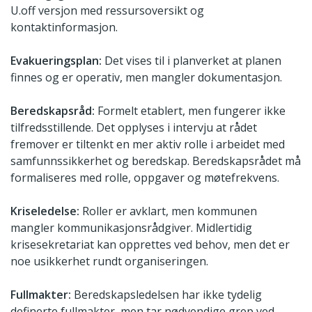
U.off versjon med ressursoversikt og
kontaktinformasjon.
Evakueringsplan:
Det vises til i planverket at planen
finnes og er operativ, men mangler dokumentasjon.
Beredskapsråd:
Formelt etablert, men fungerer ikke
tilfredsstillende. Det opplyses i intervju at rådet
fremover er tiltenkt en mer aktiv rolle i arbeidet med
samfunnssikkerhet og beredskap. Beredskapsrådet må
formaliseres med rolle, oppgaver og møtefrekvens.
Kriseledelse:
Roller er avklart, men kommunen
mangler kommunikasjonsrådgiver. Midlertidig
krisesekretariat kan opprettes ved behov, men det er
noe usikkerhet rundt organiseringen.
Fullmakter:
Beredskapsledelsen har ikke tydelig
definerte fullmakter, men tar nødvendige grep ved