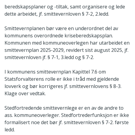
beredskapsplaner og -tiltak, samt organisere og lede
dette arbeidet, jf. smittevernloven § 7-2, 2.ledd.
Smittevernplanen bør være en underordnet del av
kommunens overordnede kriseberedskapsplan.
Kommunen med kommuneoverlegen har utarbeidet en
smittevernplan 2025-2029, revidert sist august 2025, jf.
smittevernloven jf. § 7-1, 3.ledd og § 7-2.
I kommunens smittevernplan Kapittel 7.6 om
Statsforvalterens rolle er ikke i tråd med gjeldende
lovverk og bør korrigeres jf. smittevernlovens § 8-3.
Klage over vedtak.
Stedfortredende smittevernlege er en av de andre to
ass. kommuneoverleger. Stedfortrederfunksjon er ikke
formalisert noe det bør jf. smittevernloven § 7-2. første
ledd.