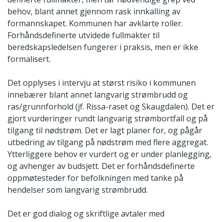
behov, blant annet gjennom rask innkalling av
formannskapet. Kommunen har avklarte roller.
Forhåndsdefinerte utvidede fullmakter til
beredskapsledelsen fungerer i praksis, men er ikke
formalisert.
Det opplyses i intervju at størst risiko i kommunen
innebærer blant annet langvarig strømbrudd og
ras/grunnforhold (jf. Rissa-raset og Skaugdalen). Det er
gjort vurderinger rundt langvarig strømbortfall og på
tilgang til nødstrøm. Det er lagt planer for, og pågår
utbedring av tilgang på nødstrøm med flere aggregat.
Ytterliggere behov er vurdert og er under planlegging,
og avhenger av budsjett. Det er forhåndsdefinerte
oppmøtesteder for befolkningen med tanke på
hendelser som langvarig strømbrudd.
Det er god dialog og skriftlige avtaler med