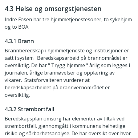
4.3 Helse og omsorgstjenesten
Indre Fosen har tre hjemmetjenestesoner, to sykehjem
og to BOA.
4.3.1 Brann
Brannberedskap i hjemmetjeneste og institusjoner er
satt i system. Beredskapsarbeid på brannområdet er
oversiktlig. De har " Trygg hjemme " årlig som legges i
journalen, årlige brannøvelser og opplæring av
vikarer. Statsforvalteren vurderer at
beredskapsarbeidet på brannvernområdet er
oversiktlig.
4.3.2 Strømbortfall
Beredskapsplan omsorg har elementer av tiltak ved
strømbortfall, gjennomgått i kommunens helhetlige
risiko og sårbarhetsanalyse. De har oversikt over hvor