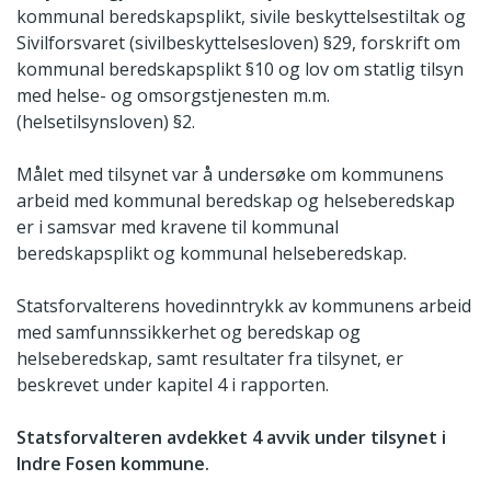
kommunal beredskapsplikt, sivile beskyttelsestiltak og
Sivilforsvaret (sivilbeskyttelsesloven) §29, forskrift om
kommunal beredskapsplikt §10 og lov om statlig tilsyn
med helse- og omsorgstjenesten m.m.
(helsetilsynsloven) §2.
Målet med tilsynet var å undersøke om kommunens
arbeid med kommunal beredskap og helseberedskap
er i samsvar med kravene til kommunal
beredskapsplikt og kommunal helseberedskap.
Statsforvalterens hovedinntrykk av kommunens arbeid
med samfunnssikkerhet og beredskap og
helseberedskap, samt resultater fra tilsynet, er
beskrevet under kapitel 4 i rapporten.
Statsforvalteren avdekket 4 avvik under tilsynet i
Indre Fosen kommune.