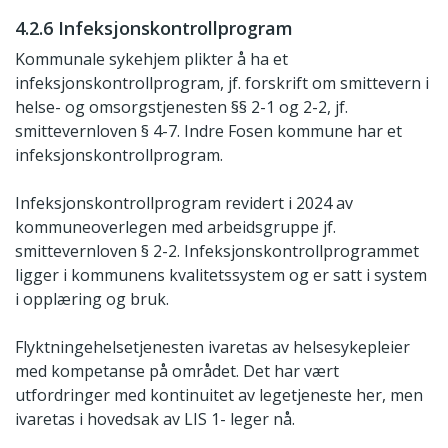
4.2.6 Infeksjonskontrollprogram
Kommunale sykehjem plikter å ha et
infeksjonskontrollprogram, jf. forskrift om smittevern i
helse- og omsorgstjenesten §§ 2-1 og 2-2, jf.
smittevernloven § 4-7. Indre Fosen kommune har et
infeksjonskontrollprogram.
Infeksjonskontrollprogram revidert i 2024 av
kommuneoverlegen med arbeidsgruppe jf.
smittevernloven § 2-2. Infeksjonskontrollprogrammet
ligger i kommunens kvalitetssystem og er satt i system
i opplæring og bruk.
Flyktningehelsetjenesten ivaretas av helsesykepleier
med kompetanse på området. Det har vært
utfordringer med kontinuitet av legetjeneste her, men
ivaretas i hovedsak av LIS 1- leger nå.