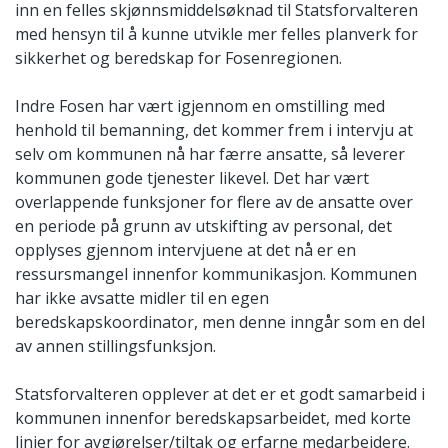
inn en felles skjønnsmiddelsøknad til Statsforvalteren
med hensyn til å kunne utvikle mer felles planverk for
sikkerhet og beredskap for Fosenregionen.
Indre Fosen har vært igjennom en omstilling med
henhold til bemanning, det kommer frem i intervju at
selv om kommunen nå har færre ansatte, så leverer
kommunen gode tjenester likevel. Det har vært
overlappende funksjoner for flere av de ansatte over
en periode på grunn av utskifting av personal, det
opplyses gjennom intervjuene at det nå er en
ressursmangel innenfor kommunikasjon. Kommunen
har ikke avsatte midler til en egen
beredskapskoordinator, men denne inngår som en del
av annen stillingsfunksjon.
Statsforvalteren opplever at det er et godt samarbeid i
kommunen innenfor beredskapsarbeidet, med korte
linjer for avgjørelser/tiltak og erfarne medarbeidere.