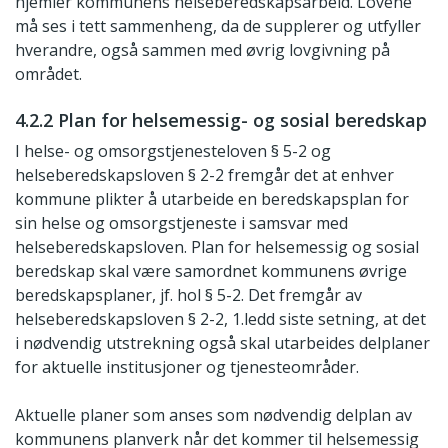
hjemler kommunens helseberedskapsarbeid. Lovene
må ses i tett sammenheng, da de supplerer og utfyller
hverandre, også sammen med øvrig lovgivning på
området.
4.2.2 Plan for helsemessig- og sosial beredskap
I helse- og omsorgstjenesteloven § 5-2 og
helseberedskapsloven § 2-2 fremgår det at enhver
kommune plikter å utarbeide en beredskapsplan for
sin helse og omsorgstjeneste i samsvar med
helseberedskapsloven. Plan for helsemessig og sosial
beredskap skal være samordnet kommunens øvrige
beredskapsplaner, jf. hol § 5-2. Det fremgår av
helseberedskapsloven § 2-2, 1.ledd siste setning, at det
i nødvendig utstrekning også skal utarbeides delplaner
for aktuelle institusjoner og tjenesteområder.
Aktuelle planer som anses som nødvendig delplan av
kommunens planverk når det kommer til helsemessig