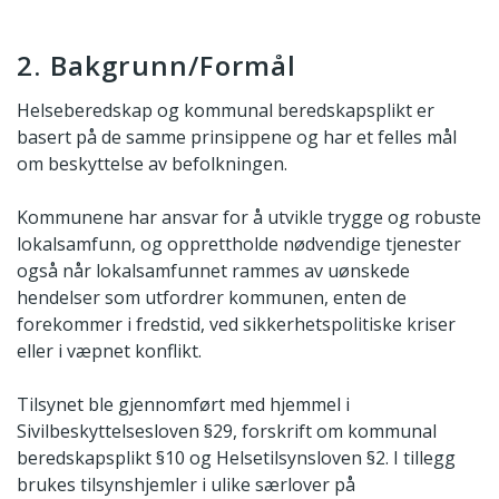
2. Bakgrunn/Formål
Helseberedskap og kommunal beredskapsplikt er
basert på de samme prinsippene og har et felles mål
om beskyttelse av befolkningen.
Kommunene har ansvar for å utvikle trygge og robuste
lokalsamfunn, og opprettholde nødvendige tjenester
også når lokalsamfunnet rammes av uønskede
hendelser som utfordrer kommunen, enten de
forekommer i fredstid, ved sikkerhetspolitiske kriser
eller i væpnet konflikt.
Tilsynet ble gjennomført med hjemmel i
Sivilbeskyttelsesloven §29, forskrift om kommunal
beredskapsplikt §10 og Helsetilsynsloven §2. I tillegg
brukes tilsynshjemler i ulike særlover på