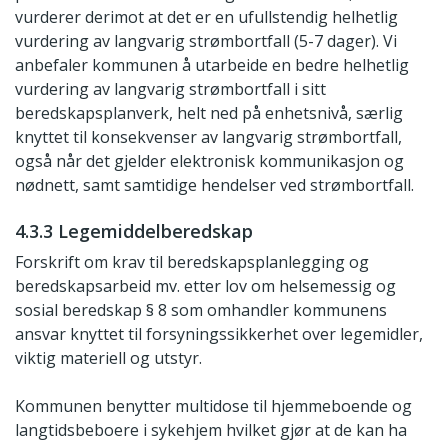
vurderer derimot at det er en ufullstendig helhetlig
vurdering av langvarig strømbortfall (5-7 dager). Vi
anbefaler kommunen å utarbeide en bedre helhetlig
vurdering av langvarig strømbortfall i sitt
beredskapsplanverk, helt ned på enhetsnivå, særlig
knyttet til konsekvenser av langvarig strømbortfall,
også når det gjelder elektronisk kommunikasjon og
nødnett, samt samtidige hendelser ved strømbortfall.
4.3.3 Legemiddelberedskap
Forskrift om krav til beredskapsplanlegging og
beredskapsarbeid mv. etter lov om helsemessig og
sosial beredskap § 8 som omhandler kommunens
ansvar knyttet til forsyningssikkerhet over legemidler,
viktig materiell og utstyr.
Kommunen benytter multidose til hjemmeboende og
langtidsbeboere i sykehjem hvilket gjør at de kan ha