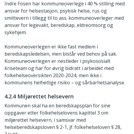
Indre Fosen har kommuneoverlege i 40 % stilling med
ansvar for helsestasjon, psykisk helse, rus og
smittevern i tillegg til to ass. kommuneoverleger med
ansvar for legevakt, beredskap, eldreomsorg og
sykehjem.
Kommuneoverlegen er ikke fast medlem i
beredskapsledelsen, men bistår ved behov på sak.
Kommuneoverlegen er nestleder i psykososialt
kriseteam og har for øvrig bidratt i arbeidet med
folkehelseoversikten 2020-2024, men ikke i
kommunens helhetlige risiko – og sårbarhetsanalyse.
4.2.4 Miljørettet helsevern
Kommunen skal ha en beredskapsplan for sine
oppgaver etter folkehelselovens kapittel 3 om
miljørettet helsevern, i samsvar med
helseberedskapsloven § 2-1, jf. folkehelseloven § 28,