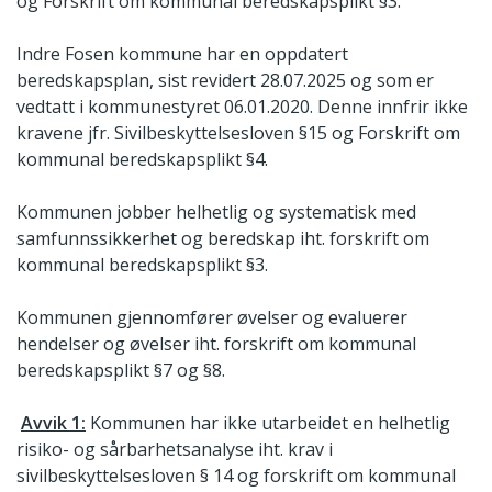
og Forskrift om kommunal beredskapsplikt §3.
Indre Fosen kommune har en oppdatert
beredskapsplan, sist revidert 28.07.2025 og som er
vedtatt i kommunestyret 06.01.2020. Denne innfrir ikke
kravene jfr. Sivilbeskyttelsesloven §15 og Forskrift om
kommunal beredskapsplikt §4.
Kommunen jobber helhetlig og systematisk med
samfunnssikkerhet og beredskap iht. forskrift om
kommunal beredskapsplikt §3.
Kommunen gjennomfører øvelser og evaluerer
hendelser og øvelser iht. forskrift om kommunal
beredskapsplikt §7 og §8.
Avvik 1:
Kommunen har ikke utarbeidet en helhetlig
risiko- og sårbarhetsanalyse iht. krav i
sivilbeskyttelsesloven § 14 og forskrift om kommunal