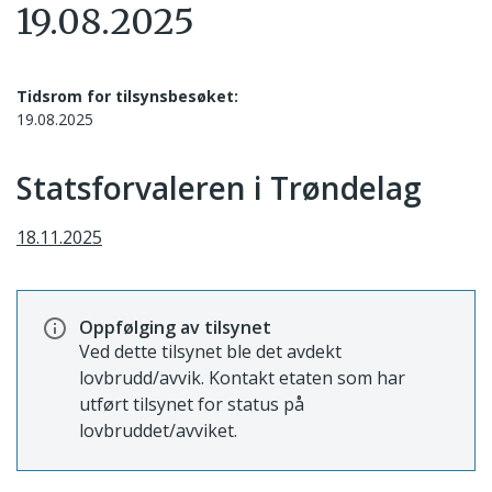
19.08.2025
Tidsrom for tilsynsbesøket:
19.08.2025
Statsforvaleren i Trøndelag
18.11.2025
Oppfølging av tilsynet
Ved dette tilsynet ble det avdekt
lovbrudd/avvik. Kontakt etaten som har
utført tilsynet for status på
lovbruddet/avviket.