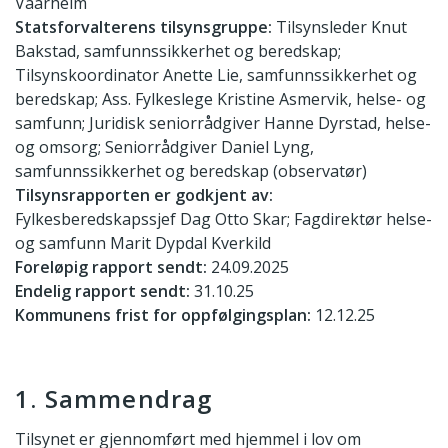
Vaarheim
Statsforvalterens tilsynsgruppe:
Tilsynsleder Knut
Bakstad, samfunnssikkerhet og beredskap;
Tilsynskoordinator Anette Lie, samfunnssikkerhet og
beredskap; Ass. Fylkeslege Kristine Asmervik, helse- og
samfunn; Juridisk seniorrådgiver Hanne Dyrstad, helse-
og omsorg; Seniorrådgiver Daniel Lyng,
samfunnssikkerhet og beredskap (observatør)
Tilsynsrapporten er godkjent av:
Fylkesberedskapssjef Dag Otto Skar; Fagdirektør helse-
og samfunn Marit Dypdal Kverkild
Foreløpig rapport sendt:
24.09.2025
Endelig rapport sendt:
31.10.25
Kommunens frist for oppfølgingsplan:
12.12.25
1. Sammendrag
Tilsynet er gjennomført med hjemmel i lov om