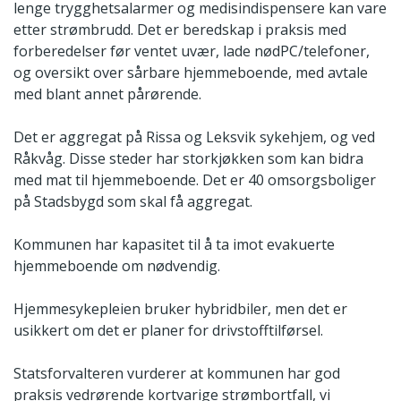
lenge trygghetsalarmer og medisindispensere kan vare
etter strømbrudd. Det er beredskap i praksis med
forberedelser før ventet uvær, lade nødPC/telefoner,
og oversikt over sårbare hjemmeboende, med avtale
med blant annet pårørende.
Det er aggregat på Rissa og Leksvik sykehjem, og ved
Råkvåg. Disse steder har storkjøkken som kan bidra
med mat til hjemmeboende. Det er 40 omsorgsboliger
på Stadsbygd som skal få aggregat.
Kommunen har kapasitet til å ta imot evakuerte
hjemmeboende om nødvendig.
Hjemmesykepleien bruker hybridbiler, men det er
usikkert om det er planer for drivstofftilførsel.
Statsforvalteren vurderer at kommunen har god
praksis vedrørende kortvarige strømbortfall, vi