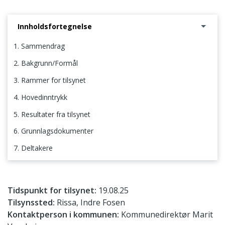
Innholdsfortegnelse
1. Sammendrag
2. Bakgrunn/Formål
3. Rammer for tilsynet
4. Hovedinntrykk
5. Resultater fra tilsynet
6. Grunnlagsdokumenter
7. Deltakere
1. Sammendrag
Tidspunkt for tilsynet:
19.08.25
Tilsynssted:
Rissa, Indre Fosen
Kontaktperson i kommunen:
Kommunedirektør Marit