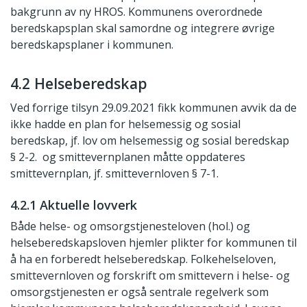
bakgrunn av ny HROS. Kommunens overordnede
beredskapsplan skal samordne og integrere øvrige
beredskapsplaner i kommunen.
4.2 Helseberedskap
Ved forrige tilsyn 29.09.2021 fikk kommunen avvik da de
ikke hadde en plan for helsemessig og sosial
beredskap, jf. lov om helsemessig og sosial beredskap
§ 2-2. og smittevernplanen måtte oppdateres
smittevernplan, jf. smittevernloven § 7-1.
4.2.1 Aktuelle lovverk
Både helse- og omsorgstjenesteloven (hol.) og
helseberedskapsloven hjemler plikter for kommunen til
å ha en forberedt helseberedskap. Folkehelseloven,
smittevernloven og forskrift om smittevern i helse- og
omsorgstjenesten er også sentrale regelverk som