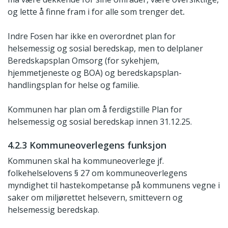
og lette å finne fram i for alle som trenger det
.
Indre Fosen har ikke en overordnet plan for
helsemessig og sosial beredskap, men to delplaner
Beredskapsplan Omsorg (for sykehjem,
hjemmetjeneste og BOA) og beredskapsplan-
handlingsplan for helse og familie.
Kommunen har plan om å ferdigstille Plan for
helsemessig og sosial beredskap innen 31.12.25.
4.2.3 Kommuneoverlegens funksjon
Kommunen skal ha kommuneoverlege jf.
folkehelselovens § 27 om kommuneoverlegens
myndighet til hastekompetanse på kommunens vegne i
saker om miljørettet helsevern, smittevern og
helsemessig beredskap.