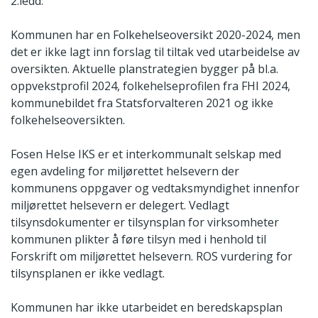
2.ledd.
Kommunen har en Folkehelseoversikt 2020-2024, men
det er ikke lagt inn forslag til tiltak ved utarbeidelse av
oversikten. Aktuelle planstrategien bygger på bl.a.
oppvekstprofil 2024, folkehelseprofilen fra FHI 2024,
kommunebildet fra Statsforvalteren 2021 og ikke
folkehelseoversikten.
Fosen Helse IKS er et interkommunalt selskap med
egen avdeling for miljørettet helsevern der
kommunens oppgaver og vedtaksmyndighet innenfor
miljørettet helsevern er delegert. Vedlagt
tilsynsdokumenter er tilsynsplan for virksomheter
kommunen plikter å føre tilsyn med i henhold til
Forskrift om miljørettet helsevern. ROS vurdering for
tilsynsplanen er ikke vedlagt.
Kommunen har ikke utarbeidet en beredskapsplan