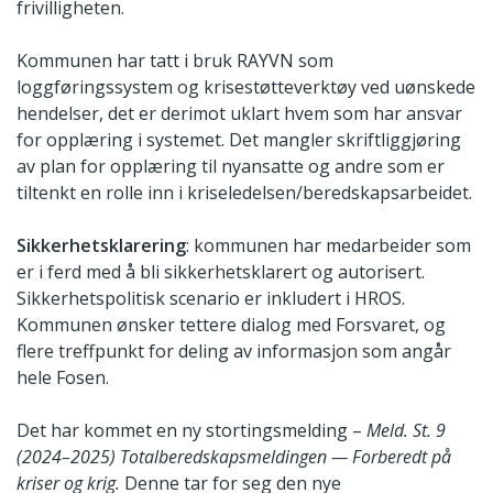
frivilligheten.
Kommunen har tatt i bruk RAYVN som
loggføringssystem og krisestøtteverktøy ved uønskede
hendelser, det er derimot uklart hvem som har ansvar
for opplæring i systemet. Det mangler skriftliggjøring
av plan for opplæring til nyansatte og andre som er
tiltenkt en rolle inn i kriseledelsen/beredskapsarbeidet.
Sikkerhetsklarering
: kommunen har medarbeider som
er i ferd med å bli sikkerhetsklarert og autorisert.
Sikkerhetspolitisk scenario er inkludert i HROS.
Kommunen ønsker tettere dialog med Forsvaret, og
flere treffpunkt for deling av informasjon som angår
hele Fosen.
Det har kommet en ny stortingsmelding –
Meld. St. 9
(2024–2025) Totalberedskapsmeldingen — Forberedt på
kriser og krig.
Denne tar for seg den nye