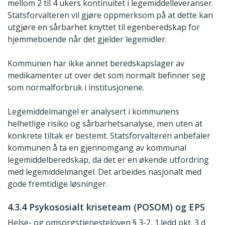
mellom 2 til 4 ukers kontinuitet i legemiddelleveranser.
Statsforvalteren vil gjøre oppmerksom på at dette kan
utgjøre en sårbarhet knyttet til egenberedskap for
hjemmeboende når det gjelder legemidler.
Kommunen har ikke annet beredskapslager av
medikamenter ut over det som normalt befinner seg
som normalforbruk i institusjonene.
Legemiddelmangel er analysert i kommunens
helhetlige risiko og sårbarhetsanalyse, men uten at
konkrete tiltak er bestemt. Statsforvalteren anbefaler
kommunen å ta en gjennomgang av kommunal
legemiddelberedskap, da det er en økende utfordring
med legemiddelmangel. Det arbeides nasjonalt med
gode fremtidige løsninger.
4.3.4 Psykososialt kriseteam (POSOM) og EPS
Helse- og omsorgstjenesteloven § 3-2, 1.ledd pkt. 3 d