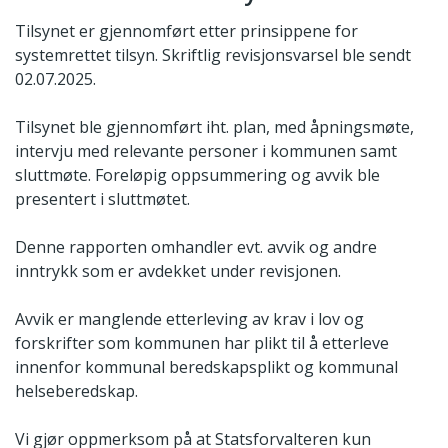
Tilsynet er gjennomført etter prinsippene for
systemrettet tilsyn. Skriftlig revisjonsvarsel ble sendt
02.07.2025.
Tilsynet ble gjennomført iht. plan, med åpningsmøte,
intervju med relevante personer i kommunen samt
sluttmøte. Foreløpig oppsummering og avvik ble
presentert i sluttmøtet.
Denne rapporten omhandler evt. avvik og andre
inntrykk som er avdekket under revisjonen.
Avvik er manglende etterleving av krav i lov og
forskrifter som kommunen har plikt til å etterleve
innenfor kommunal beredskapsplikt og kommunal
helseberedskap.
Vi gjør oppmerksom på at Statsforvalteren kun