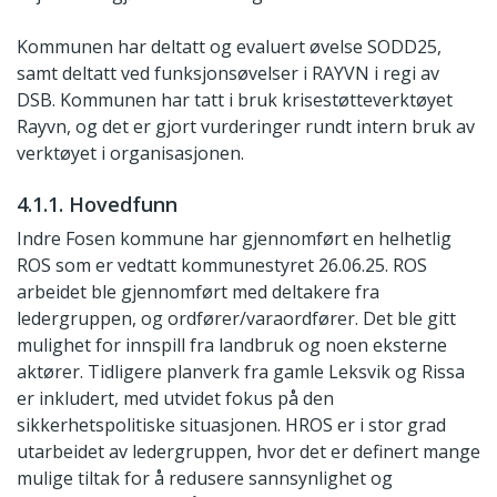
Kommunen har deltatt og evaluert øvelse SODD25,
samt deltatt ved funksjonsøvelser i RAYVN i regi av
DSB. Kommunen har tatt i bruk krisestøtteverktøyet
Rayvn, og det er gjort vurderinger rundt intern bruk av
verktøyet i organisasjonen.
4.1.1. Hovedfunn
Indre Fosen kommune har gjennomført en helhetlig
ROS som er vedtatt kommunestyret 26.06.25. ROS
arbeidet ble gjennomført med deltakere fra
ledergruppen, og ordfører/varaordfører. Det ble gitt
mulighet for innspill fra landbruk og noen eksterne
aktører. Tidligere planverk fra gamle Leksvik og Rissa
er inkludert, med utvidet fokus på den
sikkerhetspolitiske situasjonen. HROS er i stor grad
utarbeidet av ledergruppen, hvor det er definert mange
mulige tiltak for å redusere sannsynlighet og