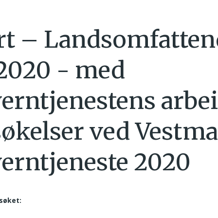
t – Landsomfatten
 2020 - med
erntjenestens arbe
økelser ved Vestma
erntjeneste 2020
søket: