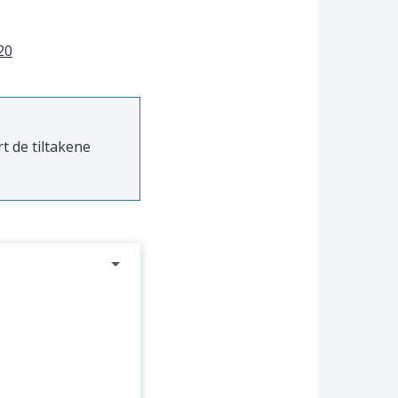
20
t de tiltakene