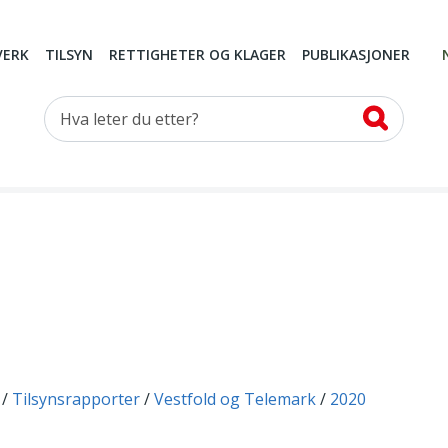
VERK
TILSYN
RETTIGHETER OG KLAGER
PUBLIKASJONER
Hva leter du etter?
Tilsynsrapporter
Vestfold og Telemark
2020