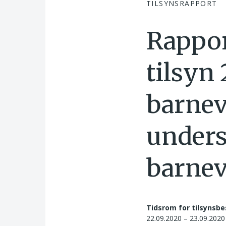
TILSYNSRAPPORT
Rappor
tilsyn
barnev
unders
barnev
Tidsrom for tilsynsbe
22.09.2020 – 23.09.2020