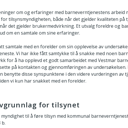
eninger om og erfaringer med barneverntjenestens arbeid 
 for tilsynsmyndigheten, både når det gjelder kvaliteten på 
r det gjelder brukermedvirkning. Et utvalg foreldre og barn
lbud om en samtale om sine erfaringer.
tt samtale med en forelder om sin opplevelse av undersøke
neste. Vi har ikke fått samtykke til å snakke med noen barn
ykk for å ha opplevd et godt samarbeidet med Vestmar barn
tsette på kontakten og gjennomføringen av undersøkelsen
kan benytte disse synspunktene i den videre vurderingen av t
den vi kun har snakket med en forelder.
ovgrunnlag for tilsynet
 myndighet til å føre tilsyn med kommunal barneverntjenest
 b.