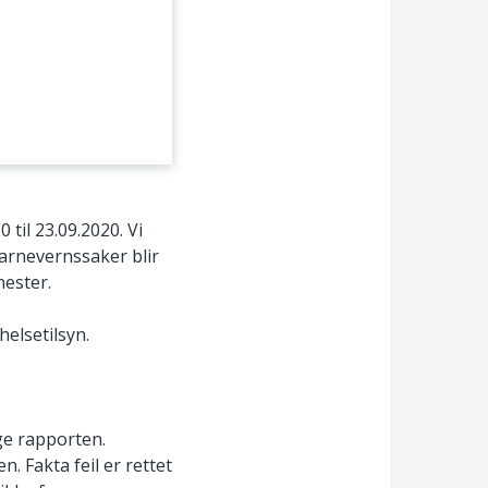
til 23.09.2020. Vi
arnevernssaker blir
nester.
helsetilsyn.
ge rapporten.
 Fakta feil er rettet