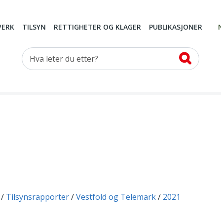
VERK
TILSYN
RETTIGHETER OG KLAGER
PUBLIKASJONER
Hva leter du etter?
Tilsynsrapporter
Vestfold og Telemark
2021