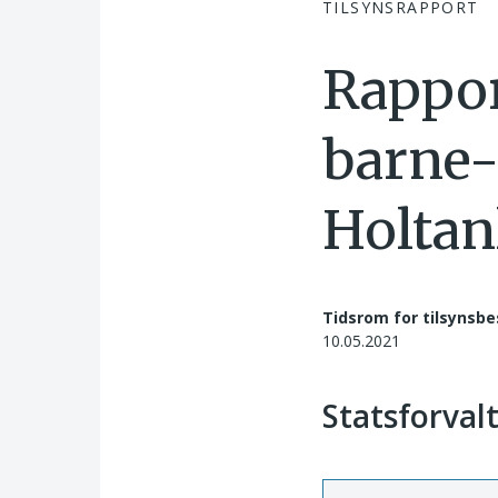
TILSYNSRAPPORT
Rappor
barne-
Holtan
Tidsrom for tilsynsbe
10.05.2021
Statsforval