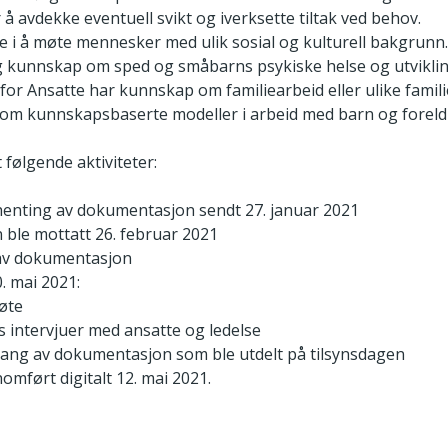
 å avdekke eventuell svikt og iverksette tiltak ved behov.
i å møte mennesker med ulik sosial og kulturell bakgrunn.
ig kunnskap om sped og småbarns psykiske helse og utvikli
 for Ansatte har kunnskap om familiearbeid eller ulike famil
 om kunnskapsbaserte modeller i arbeid med barn og foreld
 følgende aktiviteter:
henting av dokumentasjon sendt 27. januar 2021
ble mottatt 26. februar 2021
v dokumentasjon
. mai 2021:
øte
s intervjuer med ansatte og ledelse
ng av dokumentasjon som ble utdelt på tilsynsdagen
omført digitalt 12. mai 2021.