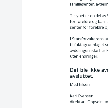
familiesenter, avdeli
Tilsynet er en del av
for foreldre og barn 
senter for foreldre o
I Statsforvalterens u
til faktagrunnlaget s
avdelingen ikke har 
uten endringer.
Det ble ikke av
avsluttet.
Med hilsen
Kari Evensen
direktør i Oppveksta