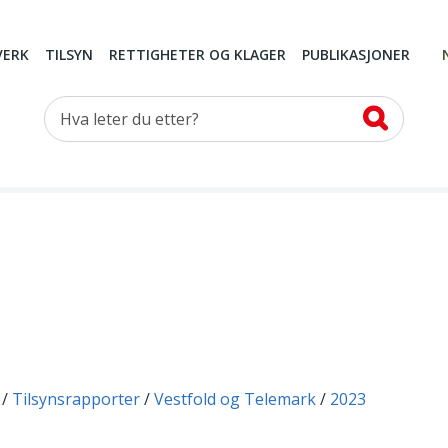
VERK
TILSYN
RETTIGHETER OG KLAGER
PUBLIKASJONER
Hva leter du etter?
Tilsynsrapporter
Vestfold og Telemark
2023