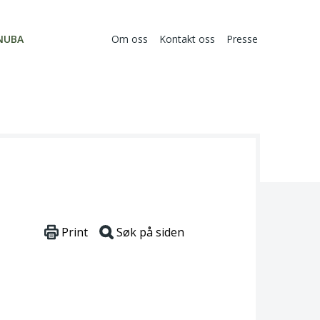
NUBA
Om oss
Kontakt oss
Presse
Print
Søk på siden