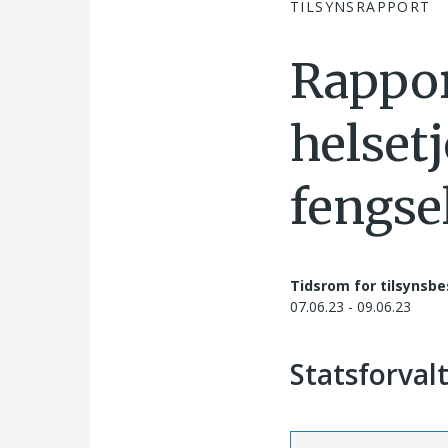
TILSYNSRAPPORT
Rappor
helsetj
fengse
Tidsrom for tilsynsbe
07.06.23 - 09.06.23
Statsforval