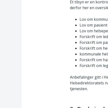
Et tilsyn er en kontr
derfor her en oversik
Lov om kommuna
Lov om pasient
Lov om helseper
Forskrift om le
Forskrift om pa
Forskrift om he
kommunale hels
Forskrift om hab
Forskrift om le
Anbefalinger gitt i H
Helsedirektoratets n
tjenesten.