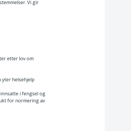
stemmelser. Vi gir
ter etter lov om
 yter helsehjelp
innsatte i fengsel og
ukt for normering av