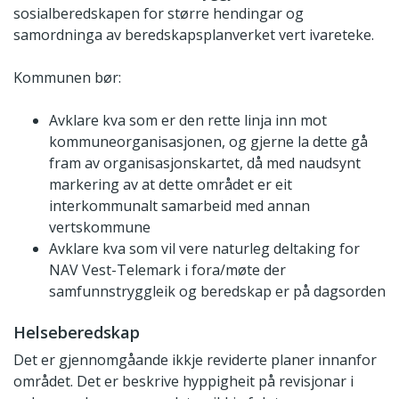
sosialberedskapen for større hendingar og
samordninga av beredskapsplanverket vert ivareteke.
Kommunen bør:
Avklare kva som er den rette linja inn mot
kommuneorganisasjonen, og gjerne la dette gå
fram av organisasjonskartet, då med naudsynt
markering av at dette området er eit
interkommunalt samarbeid med annan
vertskommune
Avklare kva som vil vere naturleg deltaking for
NAV Vest-Telemark i fora/møte der
samfunnstryggleik og beredskap er på dagsorden
Helseberedskap
Det er gjennomgåande ikkje reviderte planer innanfor
området. Det er beskrive hyppigheit på revisjonar i