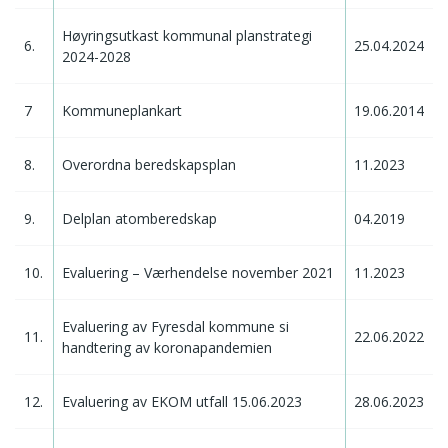
Høyringsutkast kommunal planstrategi
6.
25.04.2024
2024-2028
7
Kommuneplankart
19.06.2014
8.
Overordna beredskapsplan
11.2023
9.
Delplan atomberedskap
04.2019
10.
Evaluering – Værhendelse november 2021
11.2023
Evaluering av Fyresdal kommune si
11.
22.06.2022
handtering av koronapandemien
12.
Evaluering av EKOM utfall 15.06.2023
28.06.2023