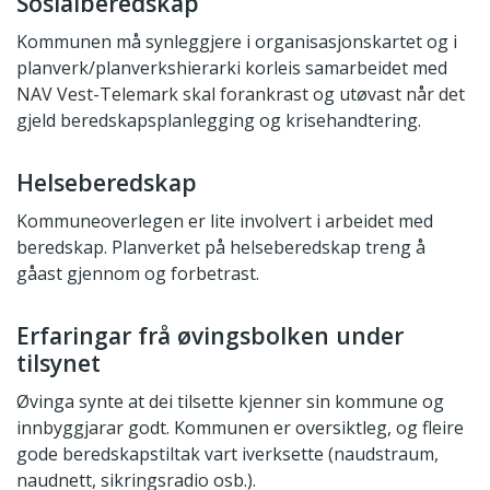
Sosialberedskap
Kommunen må synleggjere i organisasjonskartet og i
planverk/planverkshierarki korleis samarbeidet med
NAV Vest-Telemark skal forankrast og utøvast når det
gjeld beredskapsplanlegging og krisehandtering.
Helseberedskap
Kommuneoverlegen er lite involvert i arbeidet med
beredskap. Planverket på helseberedskap treng å
gåast gjennom og forbetrast.
Erfaringar frå øvingsbolken under
tilsynet
Øvinga synte at dei tilsette kjenner sin kommune og
innbyggjarar godt. Kommunen er oversiktleg, og fleire
gode beredskapstiltak vart iverksette (naudstraum,
naudnett, sikringsradio osb.).