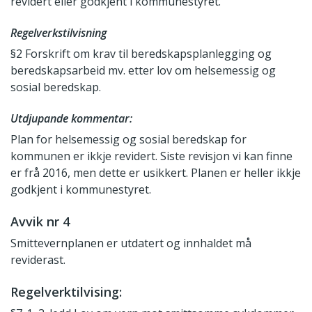
revidert eller godkjent i kommunestyret.
Regelverkstilvisning
§2 Forskrift om krav til beredskapsplanlegging og
beredskapsarbeid mv. etter lov om helsemessig og
sosial beredskap.
Utdjupande kommentar:
Plan for helsemessig og sosial beredskap for
kommunen er ikkje revidert. Siste revisjon vi kan finne
er frå 2016, men dette er usikkert. Planen er heller ikkje
godkjent i kommunestyret.
Avvik nr 4
Smittevernplanen er utdatert og innhaldet må
reviderast.
Regelverktilvising: