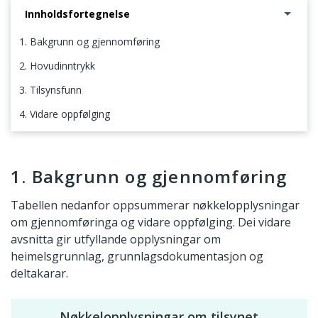
Innholdsfortegnelse
1. Bakgrunn og gjennomføring
2. Hovudinntrykk
3. Tilsynsfunn
4. Vidare oppfølging
1. Bakgrunn og gjennomføring
1. Bakgrunn og gjennomføring
Tabellen nedanfor oppsummerar nøkkelopplysningar
om gjennomføringa og vidare oppfølging. Dei vidare
avsnitta gir utfyllande opplysningar om
heimelsgrunnlag, grunnlagsdokumentasjon og
deltakarar.
Nøkkelopplysningar om tilsynet