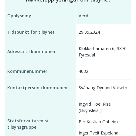
Opplysning
Verdi
Tidspunkt for tilsynet
29.05.2024
Klokkarhamaren 6, 3870
Adressa til kommunen
Fyresdal
Kommunenummer
4032
Kontaktperson i kommunen
Svånaug Dyrland Valseth
Ingvild Hoel Rise
(tilsynsleiar)
Statsforvaltaren si
Per Kristian Opheim
tilsynsgruppe
Inger Tveit Espeland