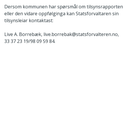
Dersom kommunen har spørsmål om tilsynsrapporten
eller den vidare oppfølginga kan Statsforvaltaren sin
tilsynsleiar kontaktast:
Live A. Borrebæk, live.borrebak@statsforvalteren.no,
33 37 23 19/98 09 59 84.