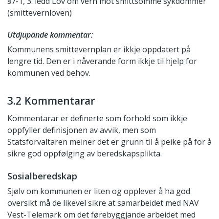
§7-1, 3. ledd Lov om vern mot smittsomme sykdommer
(smittevernloven)
Utdjupande kommentar:
Kommunens smittevernplan er ikkje oppdatert på
lengre tid. Den er i nåverande form ikkje til hjelp for
kommunen ved behov.
3.2 Kommentarar
Kommentarar er definerte som forhold som ikkje
oppfyller definisjonen av avvik, men som
Statsforvaltaren meiner det er grunn til å peike på for å
sikre god oppfølging av beredskapsplikta.
Sosialberedskap
Sjølv om kommunen er liten og opplever å ha god
oversikt må de likevel sikre at samarbeidet med NAV
Vest-Telemark om det førebyggjande arbeidet med