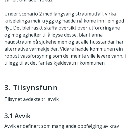
Under scenario 2 med langvarig straumutfall, virka
kriseleiinga meir trygg og hadde nå kome inn i ein god
flyt. Det blei raskt skaffa oversikt over utfordringane
og moglegheiter til å løyse desse, blant anna
naudstraum på sjukeheimen og at alle husstandar har
alternative varmekjelder. Vidare hadde kommunen ein
robust vassforsyning som dei meinte ville levere vann, i
tillegg til at det fantes kjeldevatn i kommunen.
3. Tilsynsfunn
Tilsynet avdekte tri avvik.
3.1 Avvik
Avvik er definert som manglande oppfølging av krav