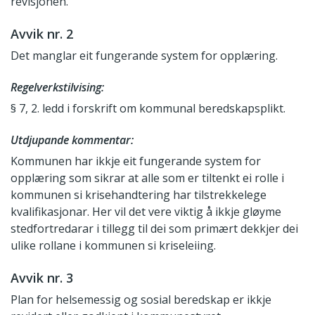
revisjonen.
Avvik nr. 2
Det manglar eit fungerande system for opplæring.
Regelverkstilvising:
§ 7, 2. ledd i forskrift om kommunal beredskapsplikt.
Utdjupande kommentar:
Kommunen har ikkje eit fungerande system for
opplæring som sikrar at alle som er tiltenkt ei rolle i
kommunen si krisehandtering har tilstrekkelege
kvalifikasjonar. Her vil det vere viktig å ikkje gløyme
stedfortredarar i tillegg til dei som primært dekkjer dei
ulike rollane i kommunen si kriseleiing.
Avvik nr. 3
Plan for helsemessig og sosial beredskap er ikkje