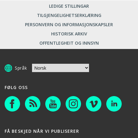
LEDIGE STILLINGAR
TILGJENGELIGHETSERKLÆRING
PERSONVERN OG INFORMASJONSKAPSLER
HISTORISK ARKIV
OFFENTLEGHEIT OG INNSYN
Språk
FØLG OSS
FÅ BESKJED NÅR VI PUBLISERER