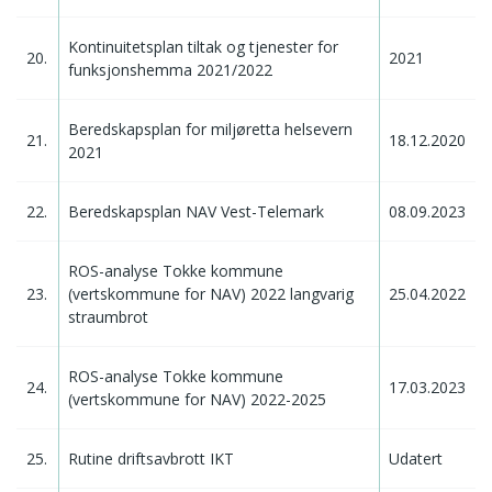
Kontinuitetsplan tiltak og tjenester for
20.
2021
funksjonshemma 2021/2022
Beredskapsplan for miljøretta helsevern
21.
18.12.2020
2021
22.
Beredskapsplan NAV Vest-Telemark
08.09.2023
ROS-analyse Tokke kommune
23.
(vertskommune for NAV) 2022 langvarig
25.04.2022
straumbrot
ROS-analyse Tokke kommune
24.
17.03.2023
(vertskommune for NAV) 2022-2025
25.
Rutine driftsavbrott IKT
Udatert