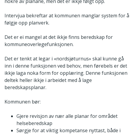
nokre av planane, men det er ikkje følgt opp.
Intervjua bekreftar at kommunen manglar system for å
følgje opp planverk.
Det er ei mangel at det ikkje finns beredskap for
kommuneoverlegefunksjonen.
Det er tenkt at legar i «nordsjøturnus» skal kunne gå
inn i denne funksjonen ved behov, men førebels er det
ikkje laga noka form for opplæring. Denne funksjonen
deltek heller ikkje i arbeidet med å lage
beredskapsplanar.
Kommunen bør:
Gjere revisjon av nær alle planar for området
helseberedskap
Sørgje for at viktig kompetanse nyttast, både i