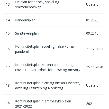
Delplan for helse-, sosial og
13.
Udatert
smitteberedskap
14.
Pandemiplan
01.2020
15.
Smittevernplan
09.2013
Kontinuitetsplan avdeling helse korna
16.
21.12.2021
pandemi
Kontinuitetsplan korona pandemi og
17.
25.11.2020
covid-19 overordnet for helse og omsorg
Kontinuitetsplan pleie og omsorgssenter,
18.
Udatert
avdeling Utsikten og Nordstøg
Kontinuitetsplan hjemmesykepleien
19.
2021
2021/2022