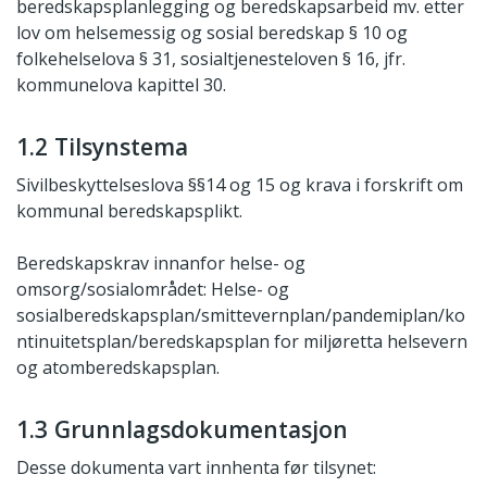
beredskapsplanlegging og beredskapsarbeid mv. etter
lov om helsemessig og sosial beredskap § 10 og
folkehelselova § 31, sosialtjenesteloven § 16, jfr.
kommunelova kapittel 30.
1.2 Tilsynstema
Sivilbeskyttelseslova §§14 og 15 og krava i forskrift om
kommunal beredskapsplikt.
Beredskapskrav innanfor helse- og
omsorg/sosialområdet: Helse- og
sosialberedskapsplan/smittevernplan/pandemiplan/ko
ntinuitetsplan/beredskapsplan for miljøretta helsevern
og atomberedskapsplan.
1.3 Grunnlagsdokumentasjon
Desse dokumenta vart innhenta før tilsynet: