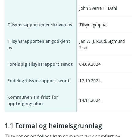
John Sverre F. Dahl
Tilsynsrapporten er skriven av
Tilsynsgruppa
Tilsynsrapporten er godkjent
Jan W. J. Ruud/Sigmund
av
Skei
Foreløpig tilsynsrapport sendt
04.09.2024
Endeleg tilsynsrapport sendt
17.10.2024
Kommunen sin frist for
14.11.2024
oppfølgingsplan
1.1 Formål og heimelsgrunnlag
Tilsynet er eit fellestilsyn som vert gjennomført av