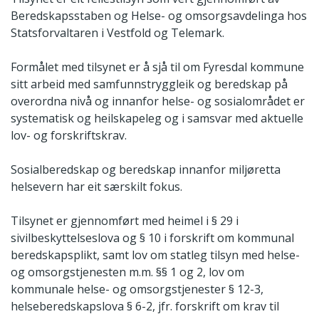
Beredskapsstaben og Helse- og omsorgsavdelinga hos
Statsforvaltaren i Vestfold og Telemark.
Formålet med tilsynet er å sjå til om Fyresdal kommune
sitt arbeid med samfunnstryggleik og beredskap på
overordna nivå og innanfor helse- og sosialområdet er
systematisk og heilskapeleg og i samsvar med aktuelle
lov- og forskriftskrav.
Sosialberedskap og beredskap innanfor miljøretta
helsevern har eit særskilt fokus.
Tilsynet er gjennomført med heimel i § 29 i
sivilbeskyttelseslova og § 10 i forskrift om kommunal
beredskapsplikt, samt lov om statleg tilsyn med helse-
og omsorgstjenesten m.m. §§ 1 og 2, lov om
kommunale helse- og omsorgstjenester § 12-3,
helseberedskapslova § 6-2, jfr. forskrift om krav til