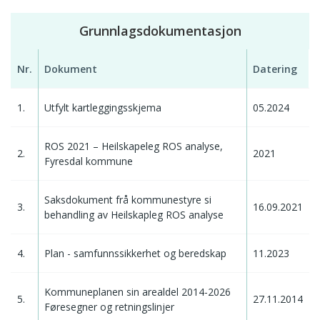
Grunnlagsdokumentasjon
Nr.
Dokument
Datering
1.
Utfylt kartleggingsskjema
05.2024
ROS 2021 – Heilskapeleg ROS analyse,
2.
2021
Fyresdal kommune
Saksdokument frå kommunestyre si
3.
16.09.2021
behandling av Heilskapleg ROS analyse
4.
Plan - samfunnssikkerhet og beredskap
11.2023
Kommuneplanen sin arealdel 2014-2026
5.
27.11.2014
Føresegner og retningslinjer