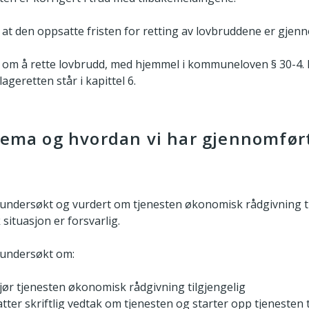
t den oppsatte fristen for retting av lovbruddene er gjen
g om å rette lovbrudd, med hjemmel i kommuneloven § 30-4. 
geretten står i kapittel 6.
tema og hvordan vi har gjennomført
 undersøkt og vurdert om tjenesten økonomisk rådgivning ti
situasjon er forsvarlig.
 undersøkt om:
ør tjenesten økonomisk rådgivning tilgjengelig
ter skriftlig vedtak om tjenesten og starter opp tjenesten til