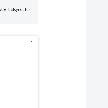
tført tilsynet for