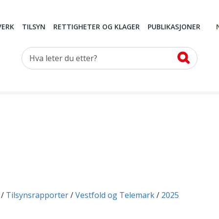
VERK
TILSYN
RETTIGHETER OG KLAGER
PUBLIKASJONER
Hva leter du etter?
Tilsynsrapporter
Vestfold og Telemark
2025