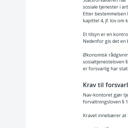
sosiale tjenester i ar
Etter bestemmelsen k
kapittel 4, jf. lov
Et tilsyn er en kont
Nedenfor gis det en b
Økonomisk rådgivning
sosialtjenesteloven §
er forsvarlig har sta
Krav til forsvar
Nav-kontoret gjør tje
forvaltningsloven §
Kravet innebærer a