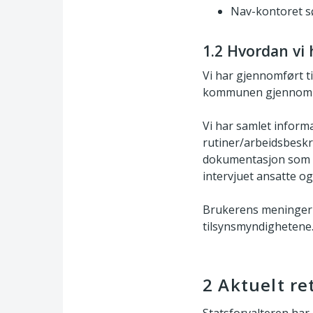
Nav-kontoret sø
1.2 Hvordan vi 
Vi har gjennomført ti
kommunen gjennom sty
Vi har samlet infor
rutiner/arbeidsbeskr
dokumentasjon som vi
intervjuet ansatte og
Brukerens meninger 
tilsynsmyndighetene. 
2 Aktuelt re
Statsforvalteren har 