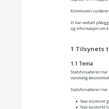
Kommunen vurderer a
Vi har vedtatt påleg
og informasjon om kla
1
Tilsynets 
1.1 Tema
Statsforvalteren har
vanskelig økonomisk 
Statsforvalteren har
Nav-kontoret gj
Nav-kontoret fat