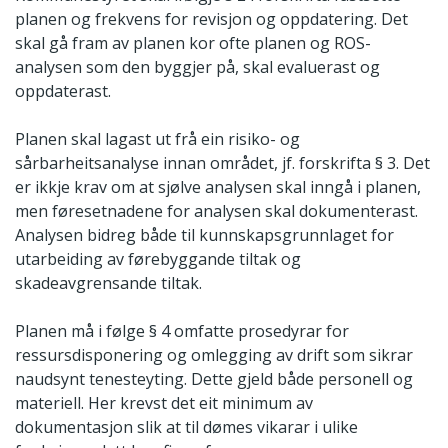
planen og frekvens for revisjon og oppdatering. Det
skal gå fram av planen kor ofte planen og ROS-
analysen som den byggjer på, skal evaluerast og
oppdaterast.
Planen skal lagast ut frå ein risiko- og
sårbarheitsanalyse innan området, jf. forskrifta § 3. Det
er ikkje krav om at sjølve analysen skal inngå i planen,
men føresetnadene for analysen skal dokumenterast.
Analysen bidreg både til kunnskapsgrunnlaget for
utarbeiding av førebyggande tiltak og
skadeavgrensande tiltak.
Planen må i følge § 4 omfatte prosedyrar for
ressursdisponering og omlegging av drift som sikrar
naudsynt tenesteyting. Dette gjeld både personell og
materiell. Her krevst det eit minimum av
dokumentasjon slik at til dømes vikarar i ulike