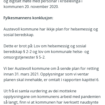
og digitalt møte med personar i kriseleiinga i
kommunen 20. november 2020.
Fylkesmannens konklusjon:
Austevoll kommune har ikkje plan for helsemessig og
sosial beredskap.
Dette er brot på: Lov om helsemessig og sosial
beredskap § 2-2 og lov om kommunale helse- og
omsorgstjenester § 5-2.
Vi ber Austevoll kommune om å sende plan for retting
innan 31. mars 2021. Opplysningar som vi ventar
planen skal innehalde, er omtalt i rapporten kapittel 6.
Ut frå ei samla vurdering av dei mottekne
opplysningane om kommunens arbeid med pandemien
så langt, finn vi at kommunen har iverksett naudsynte