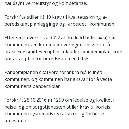
naudsynt verneutstyr og kompetanse.
Forskrifta stiller i § 10 krav til kvalitetssikring av
beredskapsplanlegginga og -arbeidet i kommunen.
Etter smittevernlova § 7-2 andre ledd bokstav a) har
kommunen ved kommuneoverlegen ansvar for å
utarbeide smittevernplan, inkludert pandemiplan, som
omfattar plan for beredskap med tiltak.
Pandemiplanen skal vere forankra hjå leiinga i
kommunen, og kommunen har ansvar for å vedta
kommunens pandemiplan.
Forskrift 28.10.2016 nr.1250 om ledelse og kvalitet i
helse- og omsorgstjenesten stiller krav til korleis
kommunen systematisk skal sikre og forbetre
tenestene.