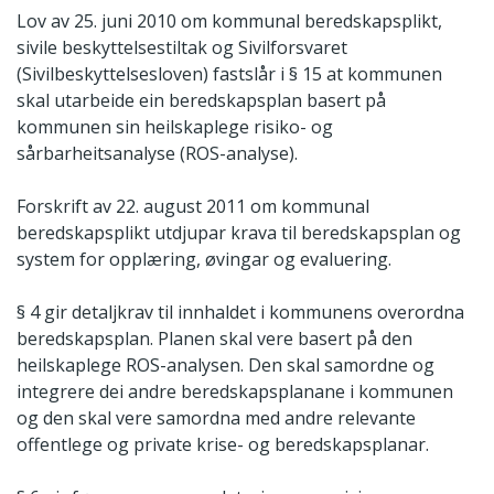
Lov av 25. juni 2010 om kommunal beredskapsplikt,
sivile beskyttelsestiltak og Sivilforsvaret
(Sivilbeskyttelsesloven) fastslår i § 15 at kommunen
skal utarbeide ein beredskapsplan basert på
kommunen sin heilskaplege risiko- og
sårbarheitsanalyse (ROS-analyse).
Forskrift av 22. august 2011 om kommunal
beredskapsplikt utdjupar krava til beredskapsplan og
system for opplæring, øvingar og evaluering.
§ 4 gir detaljkrav til innhaldet i kommunens overordna
beredskapsplan. Planen skal vere basert på den
heilskaplege ROS-analysen. Den skal samordne og
integrere dei andre beredskapsplanane i kommunen
og den skal vere samordna med andre relevante
offentlege og private krise- og beredskapsplanar.