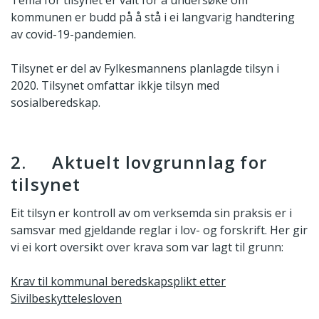
Tema for tilsynet er valt for å undersøke om
kommunen er budd på å stå i ei langvarig handtering
av covid-19-pandemien.
Tilsynet er del av Fylkesmannens planlagde tilsyn i
2020. Tilsynet omfattar ikkje tilsyn med
sosialberedskap.
2. Aktuelt lovgrunnlag for
tilsynet
Eit tilsyn er kontroll av om verksemda sin praksis er i
samsvar med gjeldande reglar i lov- og forskrift. Her gir
vi ei kort oversikt over krava som var lagt til grunn:
Krav til kommunal beredskapsplikt etter
Sivilbeskyttelesloven