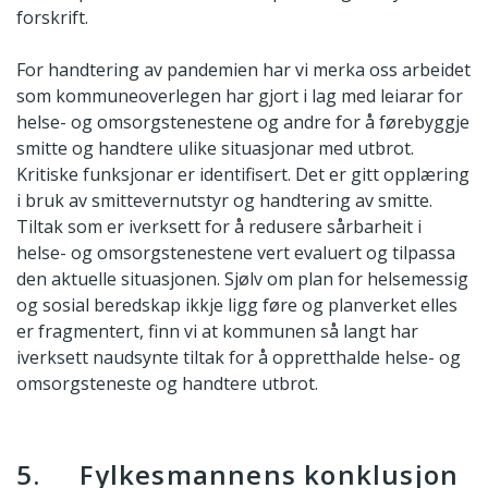
forskrift.
For handtering av pandemien har vi merka oss arbeidet
som kommuneoverlegen har gjort i lag med leiarar for
helse- og omsorgstenestene og andre for å førebyggje
smitte og handtere ulike situasjonar med utbrot.
Kritiske funksjonar er identifisert. Det er gitt opplæring
i bruk av smittevernutstyr og handtering av smitte.
Tiltak som er iverksett for å redusere sårbarheit i
helse- og omsorgstenestene vert evaluert og tilpassa
den aktuelle situasjonen. Sjølv om plan for helsemessig
og sosial beredskap ikkje ligg føre og planverket elles
er fragmentert, finn vi at kommunen så langt har
iverksett naudsynte tiltak for å oppretthalde helse- og
omsorgsteneste og handtere utbrot.
5. Fylkesmannens konklusjon