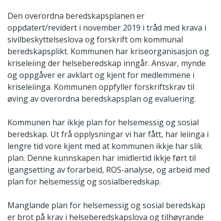
Den overordna beredskapsplanen er
oppdatert/revidert i november 2019 i tråd med krava i
sivilbeskyttelseslova og forskrift om kommunal
beredskapsplikt. Kommunen har kriseorganisasjon og
kriseleiing der helseberedskap inngår. Ansvar, mynde
og oppgåver er avklart og kjent for medlemmene i
kriseleiinga. Kommunen oppfyller forskriftskrav til
øving av overordna beredskapsplan og evaluering.
Kommunen har ikkje plan for helsemessig og sosial
beredskap. Ut frå opplysningar vi har fått, har leiinga i
lengre tid vore kjent med at kommunen ikkje har slik
plan. Denne kunnskapen har imidlertid ikkje ført til
igangsetting av forarbeid, ROS-analyse, og arbeid med
plan for helsemessig og sosialberedskap.
Manglande plan for helsemessig og sosial beredskap
er brot på krav i helseberedskapslova og tilhøyrande