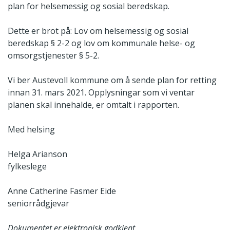
plan for helsemessig og sosial beredskap.
Dette er brot på: Lov om helsemessig og sosial
beredskap § 2-2 og lov om kommunale helse- og
omsorgstjenester § 5-2.
Vi ber Austevoll kommune om å sende plan for retting
innan 31. mars 2021. Opplysningar som vi ventar
planen skal innehalde, er omtalt i rapporten.
Med helsing
Helga Arianson
fylkeslege
Anne Catherine Fasmer Eide
seniorrådgjevar
Dokumentet er elektronisk godkjent