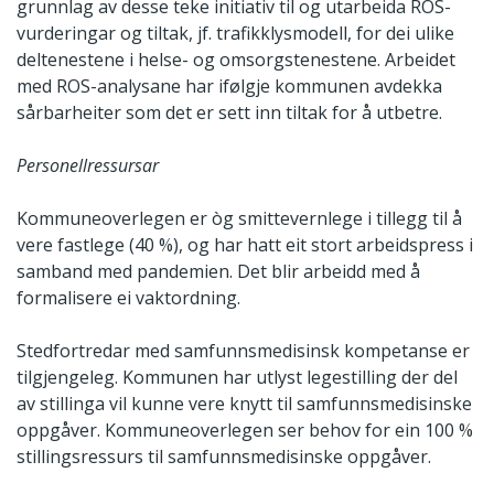
grunnlag av desse teke initiativ til og utarbeida ROS-
vurderingar og tiltak, jf. trafikklysmodell, for dei ulike
deltenestene i helse- og omsorgstenestene. Arbeidet
med ROS-analysane har ifølgje kommunen avdekka
sårbarheiter som det er sett inn tiltak for å utbetre.
Personellressursar
Kommuneoverlegen er òg smittevernlege i tillegg til å
vere fastlege (40 %), og har hatt eit stort arbeidspress i
samband med pandemien. Det blir arbeidd med å
formalisere ei vaktordning.
Stedfortredar med samfunnsmedisinsk kompetanse er
tilgjengeleg. Kommunen har utlyst legestilling der del
av stillinga vil kunne vere knytt til samfunnsmedisinske
oppgåver. Kommuneoverlegen ser behov for ein 100 %
stillingsressurs til samfunnsmedisinske oppgåver.