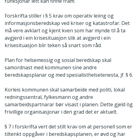
funksjonar lett kan finne fram.
Forskrifta stiller i § 5 krav om operativ leiing og
informasjonsberedskap ved kriser og katastrofar. Det
må vere avklart og kjent kven som har mynde til å ta
avgjerd i ein krisesituasjon slik at avgjerd i ein
krisesituasjon blir teken så snart som råd.
Plan for helsemessig og sosial beredskap skal
samordnast med kommunen sine andre
beredskapsplanar og med spesialisthelsetenesta, jf. § 6.
Korleis kommunen skal samarbeide med politi, lokal
redningssentral, fylkesmann og andre
samarbeidspartnarar bør visast i planen. Dette gjeld òg
frivillige organisasjonar i den grad det er aktuelt.
§ 7 i forskrifta vert det stilt krav om at personell som er
tiltenkt oppgåver i beredskapsplanen, er øvd og har