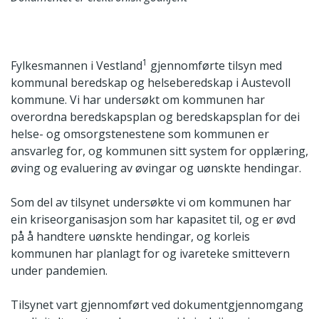
1
Fylkesmannen i Vestland
gjennomførte tilsyn med
kommunal beredskap og helseberedskap i Austevoll
kommune. Vi har undersøkt om kommunen har
overordna beredskapsplan og beredskapsplan for dei
helse- og omsorgstenestene som kommunen er
ansvarleg for, og kommunen sitt system for opplæring,
øving og evaluering av øvingar og uønskte hendingar.
Som del av tilsynet undersøkte vi om kommunen har
ein kriseorganisasjon som har kapasitet til, og er øvd
på å handtere uønskte hendingar, og korleis
kommunen har planlagt for og ivareteke smittevern
under pandemien.
Tilsynet vart gjennomført ved dokumentgjennomgang