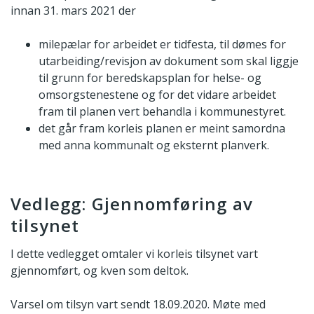
innan 31. mars 2021 der
milepælar for arbeidet er tidfesta, til dømes for
utarbeiding/revisjon av dokument som skal liggje
til grunn for beredskapsplan for helse- og
omsorgstenestene og for det vidare arbeidet
fram til planen vert behandla i kommunestyret.
det går fram korleis planen er meint samordna
med anna kommunalt og eksternt planverk.
Vedlegg: Gjennomføring av
tilsynet
I dette vedlegget omtaler vi korleis tilsynet vart
gjennomført, og kven som deltok.
Varsel om tilsyn vart sendt 18.09.2020. Møte med