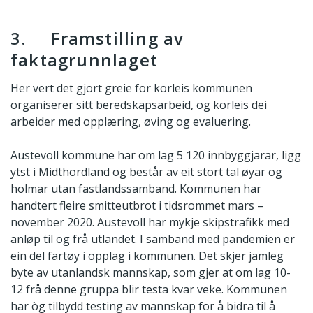
3. Framstilling av
faktagrunnlaget
Her vert det gjort greie for korleis kommunen
organiserer sitt beredskapsarbeid, og korleis dei
arbeider med opplæring, øving og evaluering.
Austevoll kommune har om lag 5 120 innbyggjarar, ligg
ytst i Midthordland og består av eit stort tal øyar og
holmar utan fastlandssamband. Kommunen har
handtert fleire smitteutbrot i tidsrommet mars –
november 2020. Austevoll har mykje skipstrafikk med
anløp til og frå utlandet. I samband med pandemien er
ein del fartøy i opplag i kommunen. Det skjer jamleg
byte av utanlandsk mannskap, som gjer at om lag 10-
12 frå denne gruppa blir testa kvar veke. Kommunen
har òg tilbydd testing av mannskap for å bidra til å