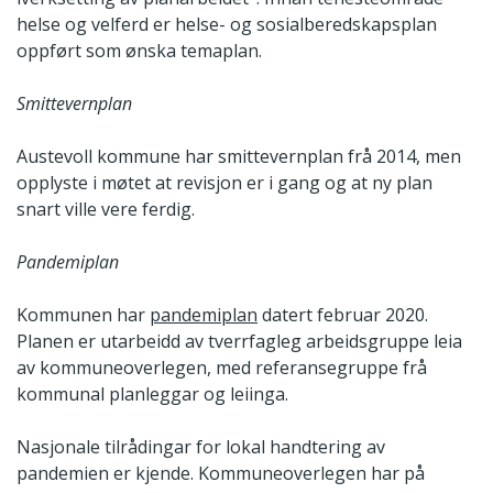
helse og velferd er helse- og sosialberedskapsplan
oppført som ønska temaplan.
Smittevernplan
Austevoll kommune har smittevernplan frå 2014, men
opplyste i møtet at revisjon er i gang og at ny plan
snart ville vere ferdig.
Pandemiplan
Kommunen har
pandemiplan
datert februar 2020.
Planen er utarbeidd av tverrfagleg arbeidsgruppe leia
av kommuneoverlegen, med referansegruppe frå
kommunal planleggar og leiinga.
Nasjonale tilrådingar for lokal handtering av
pandemien er kjende. Kommuneoverlegen har på