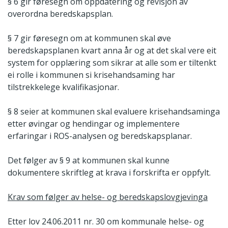
§ 6 gir føresegn om oppdatering og revisjon av
overordna beredskapsplan.
§ 7 gir føresegn om at kommunen skal øve
beredskapsplanen kvart anna år og at det skal vere eit
system for opplæring som sikrar at alle som er tiltenkt
ei rolle i kommunen si krisehandsaming har
tilstrekkelege kvalifikasjonar.
§ 8 seier at kommunen skal evaluere krisehandsaminga
etter øvingar og hendingar og implementere
erfaringar i ROS-analysen og beredskapsplanar.
Det følger av § 9 at kommunen skal kunne
dokumentere skriftleg at krava i forskrifta er oppfylt.
Krav som følger av helse- og beredskapslovgjevinga
Etter lov 24.06.2011 nr. 30 om kommunale helse- og