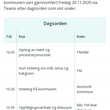
kommunen vart gjennomført fredag 20.11.2020 via
Teams etter dagsorden som vist under.
Dagsorden
Tid
Kva
Kven
Opning av møte og
10.00
FM/Alle
presentasjonsrunde
Kort innleiing om mål, tema og
FM
bakgrunn
Austevoll
10.20
Innleiing frå kommunen
kommune
Alle. FM leiar
10.30
Oppfølgingssamtale og diskusjon