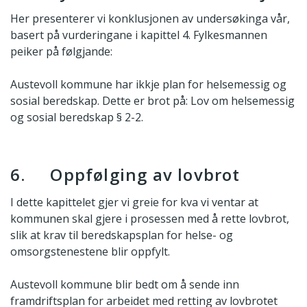
Her presenterer vi konklusjonen av undersøkinga vår,
basert på vurderingane i kapittel 4. Fylkesmannen
peiker på følgjande:
Austevoll kommune har ikkje plan for helsemessig og
sosial beredskap. Dette er brot på: Lov om helsemessig
og sosial beredskap § 2-2.
6. Oppfølging av lovbrot
I dette kapittelet gjer vi greie for kva vi ventar at
kommunen skal gjere i prosessen med å rette lovbrot,
slik at krav til beredskapsplan for helse- og
omsorgstenestene blir oppfylt.
Austevoll kommune blir bedt om å sende inn
framdriftsplan for arbeidet med retting av lovbrotet