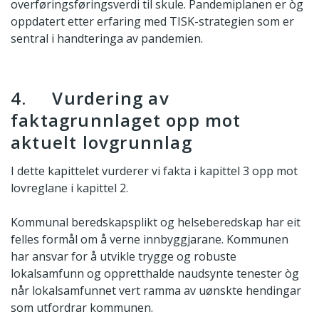
overføringsføringsverdi til skule. Pandemiplanen er òg
oppdatert etter erfaring med TISK-strategien som er
sentral i handteringa av pandemien.
4. Vurdering av
faktagrunnlaget opp mot
aktuelt lovgrunnlag
I dette kapittelet vurderer vi fakta i kapittel 3 opp mot
lovreglane i kapittel 2.
Kommunal beredskapsplikt og helseberedskap har eit
felles formål om å verne innbyggjarane. Kommunen
har ansvar for å utvikle trygge og robuste
lokalsamfunn og oppretthalde naudsynte tenester òg
når lokalsamfunnet vert ramma av uønskte hendingar
som utfordrar kommunen.