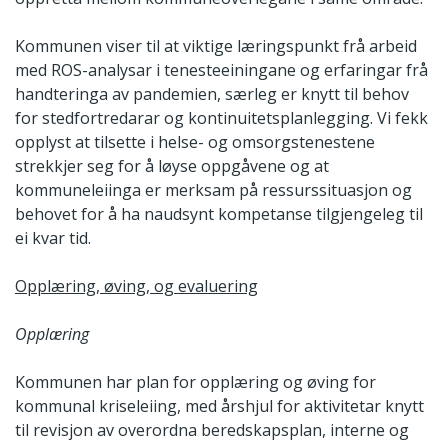
Kommunen viser til at viktige læringspunkt frå arbeid
med ROS-analysar i tenesteeiningane og erfaringar frå
handteringa av pandemien, særleg er knytt til behov
for stedfortredarar og kontinuitetsplanlegging. Vi fekk
opplyst at tilsette i helse- og omsorgstenestene
strekkjer seg for å løyse oppgåvene og at
kommuneleiinga er merksam på ressurssituasjon og
behovet for å ha naudsynt kompetanse tilgjengeleg til
ei kvar tid.
Opplæring, øving, og evaluering
Opplæring
Kommunen har plan for opplæring og øving for
kommunal kriseleiing, med årshjul for aktivitetar knytt
til revisjon av overordna beredskapsplan, interne og