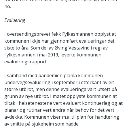
no.
Evaluering
I oversendingsbrevet fekk Fylkesmannen opplyst at
kommunen ikkje har gjennomført evalueringar dei
siste to åra. Som del av Øving Vestavind i regi av
Fylkesmannen i mai 2019, leverte kommunen
evalueringsrapport.
I samband med pandemien planla kommunen
undervegsevaluering i september i etterkant av eit
større utbrot, men denne evalueringa vart utsett på
grunn av nye utbrot. I møtet opplyste kommunen at
tiltak i helsetenestene vert evaluert kontinuerleg og at
planar og rutinar vert endra når behov for det vert
avdekka. Kommunen viser m.a. til plan for handtering
av smitte på sjukeheim som hadde