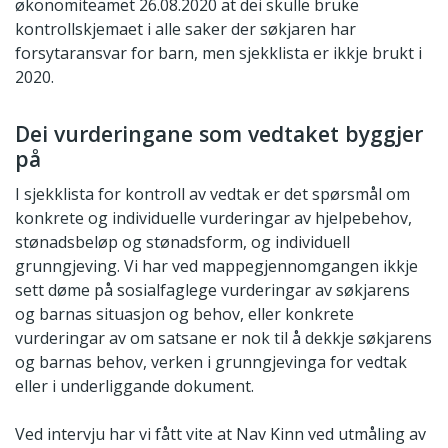
økonomiteamet 26.08.2020 at dei skulle bruke
kontrollskjemaet i alle saker der søkjaren har
forsytaransvar for barn, men sjekklista er ikkje brukt i
2020.
Dei vurderingane som vedtaket byggjer
på
I sjekklista for kontroll av vedtak er det spørsmål om
konkrete og individuelle vurderingar av hjelpebehov,
stønadsbeløp og stønadsform, og individuell
grunngjeving. Vi har ved mappegjennomgangen ikkje
sett døme på sosialfaglege vurderingar av søkjarens
og barnas situasjon og behov, eller konkrete
vurderingar av om satsane er nok til å dekkje søkjarens
og barnas behov, verken i grunngjevinga for vedtak
eller i underliggande dokument.
Ved intervju har vi fått vite at Nav Kinn ved utmåling av