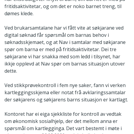
fritidsaktivitetar, og om det er noko barnet treng, til
dømes klede.
Ved brukarsamtalane har vi fått vite at søkjarane ved
digital søknad får spørsmål om barnas behov i
søknadsskjemaet, og at Nav i samtalar med søkjarane
spør om barna er med på fritidsaktivitetar. Dei tre
søkjarane vi har snakka med som ledd i tilsynet, har
ikkje opplevd at Nav spør om barnas situasjon utover
dette.
Ved stikkprøvekontroll i fem nye saker, fann vi verken
kartleggingsskjema eller notat frå avklaringssamtalar
der søkjarens og søkjarens barns situasjon er kartlagt.
Kontoret har ei eiga sjekkliste for kontroll av vedtak
om økonomisk sosialhjelp, der det mellom anna er
spørsmål om kartlegginga. Det vart bestemt i møte i