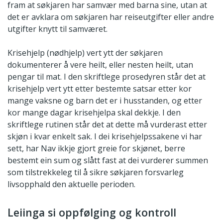
fram at søkjaren har samvær med barna sine, utan at
det er avklara om søkjaren har reiseutgifter eller andre
utgifter knytt til samværet.
Krisehjelp (nødhjelp) vert ytt der søkjaren
dokumenterer å vere heilt, eller nesten heilt, utan
pengar til mat. I den skriftlege prosedyren står det at
krisehjelp vert ytt etter bestemte satsar etter kor
mange vaksne og barn det er i husstanden, og etter
kor mange dagar krisehjelpa skal dekkje. I den
skriftlege rutinen står det at dette må vurderast etter
skjøn i kvar enkelt sak. I dei krisehjelpssakene vi har
sett, har Nav ikkje gjort greie for skjønet, berre
bestemt ein sum og slått fast at dei vurderer summen
som tilstrekkeleg til å sikre søkjaren forsvarleg
livsopphald den aktuelle perioden.
Leiinga si oppfølging og kontroll