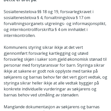
Sosialtenestelova §§ 18 og 19, forsvarlegkravet i
sosialtenestelova § 4, forvaltningslova § 17 om
forvaltningsorganets utgreiings- og informasjonsplikt,
og internkontrollforskrifta § 4 om innhaldet i
internkontrollen.
Kommunens styring sikrar ikkje at det vert
gjennomført forsvarleg kartlegging og utøvd
forsvarleg skjøn i saker som gjeld økonomisk stønad til
personar med forsytaransvar for barn. Styringa sikrar
ikkje at sakene er godt nok opplyste med tanke på
søkjarens og barnas behov før det vert gjort vedtak, og
styringa sikrar heller ikkje at alle vedtak byggjer på
konkrete individuelle vurderingar av søkjarens og
barnas behov ved utmåling av stønaden.
Manglande dokumentasjon av søkjarens og barnas