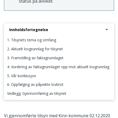
status på avviket.
Innholdsfortegnelse
1. Tilsynets tema og omfang
2. Aktuelt lovgrunnlag for tilsynet
3. Framstilling av faktagrunnlaget
4. Vurdering av faktagrunnlaget opp mot aktuelt lovgrunnlag
5. Vår konklusjon
6. Oppfølging av påpeikte lovbrot
Vedlegg: Gjennomføring av tilsynet
1. Tilsynets tema og omfang
Vi gjennomførte tilsyn med Kinn kommune 02.12.2020