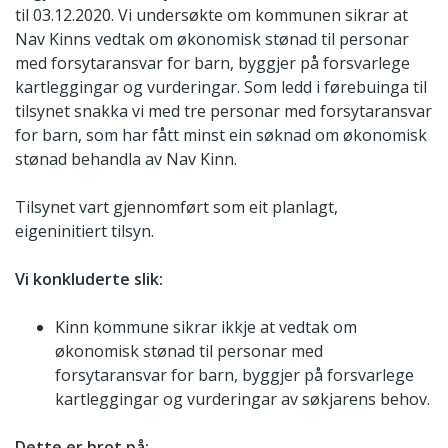
til 03.12.2020. Vi undersøkte om kommunen sikrar at
Nav Kinns vedtak om økonomisk stønad til personar
med forsytaransvar for barn, byggjer på forsvarlege
kartleggingar og vurderingar. Som ledd i førebuinga til
tilsynet snakka vi med tre personar med forsytaransvar
for barn, som har fått minst ein søknad om økonomisk
stønad behandla av Nav Kinn.
Tilsynet vart gjennomført som eit planlagt,
eigeninitiert tilsyn.
Vi konkluderte slik:
Kinn kommune sikrar ikkje at vedtak om
økonomisk stønad til personar med
forsytaransvar for barn, byggjer på forsvarlege
kartleggingar og vurderingar av søkjarens behov.
Dette er brot på: