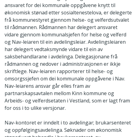
ansvaret for dei kommunale oppgåvene knytt til
økonomisk stønad etter sosialtenestelova, er delegerte
frå kommunestyret gjennom helse- og velferdsutvalet
til rådmannen. Rådmannen har delegert ansvaret
vidare gjennom kommunalsjefen for helse og velferd
og Nav-leiaren til ein avdelingsleiar. Avdelingsleiaren
har delegert vedtaksmynde vidare til ein av
saksbehandlarane i avdelinga. Delegasjonane frå
rådmannen og nedover i administrasjonen er ikkje
skriftlege. Nav-leiaren rapporterer til helse- og
omsorgssjefen om dei kommunale oppgåvene i Nav.
Nav-leiarens ansvar går elles fram av
partnarskapsavtalen mellom Kinn kommune og
Arbeids- og velferdsetaten i Vestland, som er lagt fram
for oss i to ulike versjonar.
Nav-kontoret er inndelt i to avdelingar; brukarsenteret
og oppfølgingsavdelinga. Søknader om økonomisk