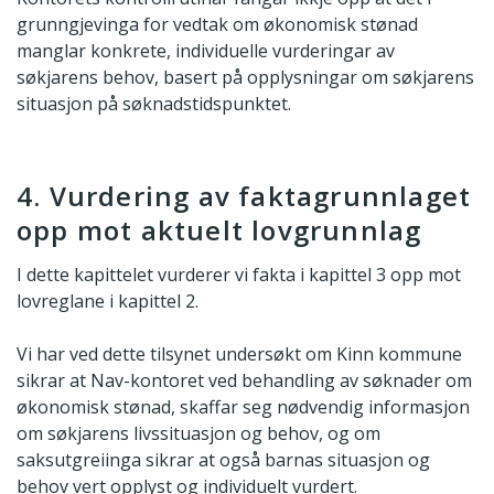
grunngjevinga for vedtak om økonomisk stønad
manglar konkrete, individuelle vurderingar av
søkjarens behov, basert på opplysningar om søkjarens
situasjon på søknadstidspunktet.
4. Vurdering av faktagrunnlaget
opp mot aktuelt lovgrunnlag
I dette kapittelet vurderer vi fakta i kapittel 3 opp mot
lovreglane i kapittel 2.
Vi har ved dette tilsynet undersøkt om Kinn kommune
sikrar at Nav-kontoret ved behandling av søknader om
økonomisk stønad, skaffar seg nødvendig informasjon
om søkjarens livssituasjon og behov, og om
saksutgreiinga sikrar at også barnas situasjon og
behov vert opplyst og individuelt vurdert.