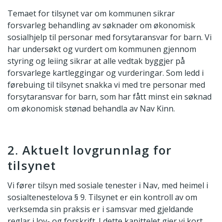
Temaet for tilsynet var om kommunen sikrar
forsvarleg behandling av søknader om økonomisk
sosialhjelp til personar med forsytaransvar for barn. Vi
har undersøkt og vurdert om kommunen gjennom
styring og leiing sikrar at alle vedtak byggjer på
forsvarlege kartleggingar og vurderingar. Som ledd i
førebuing til tilsynet snakka vi med tre personar med
forsytaransvar for barn, som har fått minst ein søknad
om økonomisk stønad behandla av Nav Kinn.
2. Aktuelt lovgrunnlag for
tilsynet
Vi fører tilsyn med sosiale tenester i Nav, med heimel i
sosialtenestelova § 9. Tilsynet er ein kontroll av om
verksemda sin praksis er i samsvar med gjeldande
reglar i lov- og forskrift. I dette kapittelet gjer vi kort