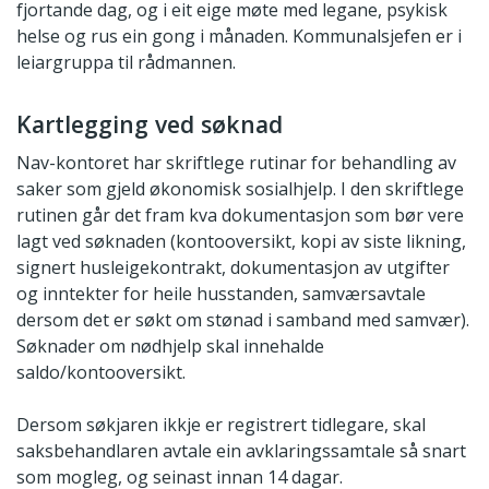
fjortande dag, og i eit eige møte med legane, psykisk
helse og rus ein gong i månaden. Kommunalsjefen er i
leiargruppa til rådmannen.
Kartlegging ved søknad
Nav-kontoret har skriftlege rutinar for behandling av
saker som gjeld økonomisk sosialhjelp. I den skriftlege
rutinen går det fram kva dokumentasjon som bør vere
lagt ved søknaden (kontooversikt, kopi av siste likning,
signert husleigekontrakt, dokumentasjon av utgifter
og inntekter for heile husstanden, samværsavtale
dersom det er søkt om stønad i samband med samvær).
Søknader om nødhjelp skal innehalde
saldo/kontooversikt.
Dersom søkjaren ikkje er registrert tidlegare, skal
saksbehandlaren avtale ein avklaringssamtale så snart
som mogleg, og seinast innan 14 dagar.