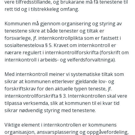
vere tilfredsstillande, og brukarane må få tenestene til
rett tid og i tilstrekkeleg omfang.
Kommunen må gjennom organisering og styring av
tenestene sikre at både tenester og tiltak er
forsvarlege, jf. internkontrollplikta som er fastsett i
sosialtenestelova § 5. Kravet om internkontroll er
nærare regulert i internkontrollforskrifta (forskrift om
internkontroll i arbeids- og velferdsforvaltninga).
Med internkontroll meiner vi systematiske tiltak som
sikrar at kommunen etterlever gjeldande lov- og
forskriftskrav for den aktuelle typen teneste, jf.
internkontrollforskrifta § 3. Internkontrollen skal vere
tilpassa verksemda, slik at kommunen til ei kvar tid
sikrar nødvendig styring med tenestene.
Viktige element i internkontrollen er kommunens
organisasjon, ansvarsplassering og oppgåvefordeling,