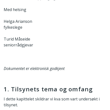
Med helsing
Helga Arianson
fylkeslege
Turid Måseide
seniorrådgjevar
Dokumentet er elektronisk godkjent
1. Tilsynets tema og omfang
I dette kapittelet skildrar vi kva som vart undersøkt i
tilsynet.