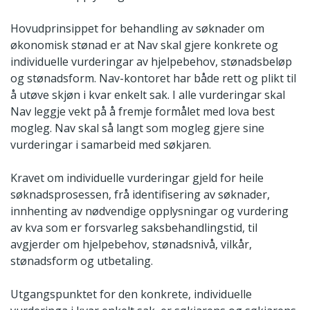
Hovudprinsippet for behandling av søknader om
økonomisk stønad er at Nav skal gjere konkrete og
individuelle vurderingar av hjelpebehov, stønadsbeløp
og stønadsform. Nav-kontoret har både rett og plikt til
å utøve skjøn i kvar enkelt sak. I alle vurderingar skal
Nav leggje vekt på å fremje formålet med lova best
mogleg. Nav skal så langt som mogleg gjere sine
vurderingar i samarbeid med søkjaren.
Kravet om individuelle vurderingar gjeld for heile
søknadsprosessen, frå identifisering av søknader,
innhenting av nødvendige opplysningar og vurdering
av kva som er forsvarleg saksbehandlingstid, til
avgjerder om hjelpebehov, stønadsnivå, vilkår,
stønadsform og utbetaling.
Utgangspunktet for den konkrete, individuelle