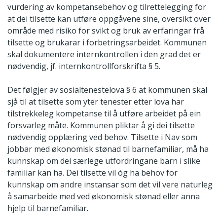
vurdering av kompetansebehov og tilrettelegging for
at dei tilsette kan utføre oppgåvene sine, oversikt over
område med risiko for svikt og bruk av erfaringar frå
tilsette og brukarar i forbetringsarbeidet. Kommunen
skal dokumentere internkontrollen i den grad det er
nødvendig, jf. internkontrollforskrifta § 5.
Det følgjer av sosialtenestelova § 6 at kommunen skal
sjå til at tilsette som yter tenester etter lova har
tilstrekkeleg kompetanse til å utføre arbeidet på ein
forsvarleg måte. Kommunen pliktar å gi dei tilsette
nødvendig opplæring ved behov. Tilsette i Nav som
jobbar med økonomisk stønad til barnefamiliar, må ha
kunnskap om dei særlege utfordringane barn i slike
familiar kan ha. Dei tilsette vil òg ha behov for
kunnskap om andre instansar som det vil vere naturleg
å samarbeide med ved økonomisk stønad eller anna
hjelp til barnefamiliar.