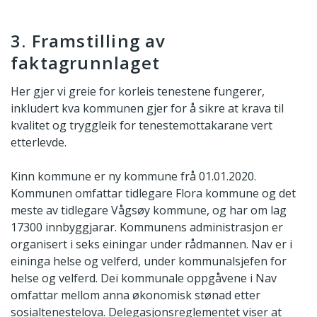
3. Framstilling av
faktagrunnlaget
Her gjer vi greie for korleis tenestene fungerer,
inkludert kva kommunen gjer for å sikre at krava til
kvalitet og tryggleik for tenestemottakarane vert
etterlevde.
Kinn kommune er ny kommune frå 01.01.2020.
Kommunen omfattar tidlegare Flora kommune og det
meste av tidlegare Vågsøy kommune, og har om lag
17300 innbyggjarar. Kommunens administrasjon er
organisert i seks einingar under rådmannen. Nav er i
eininga helse og velferd, under kommunalsjefen for
helse og velferd. Dei kommunale oppgåvene i Nav
omfattar mellom anna økonomisk stønad etter
sosialtenestelova. Delegasjonsreglementet viser at