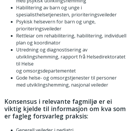
med psykisk utviklingshemming
Habilitering av barn og unge i
spesialisthelsetjenesten, prioriteringsveileder
Psykisk helsevern for barn og unge,
prioriteringsveileder
Rettleiar om rehabilitering, habilitering, individuell
plan og koordinator
Utredning og diagnostisering av
utviklingshemming, rapport frå Helsedirektoratet
til Helse
og omsorgsdepartementet
Gode helse- og omsorgstjenester til personer
med utviklingshemming, nasjonal veileder
Konsensus i relevante fagmiljø er ei
viktig kjelde til informasjon om kva som
er fagleg forsvarleg praksis:
Generell veileder i pediatri