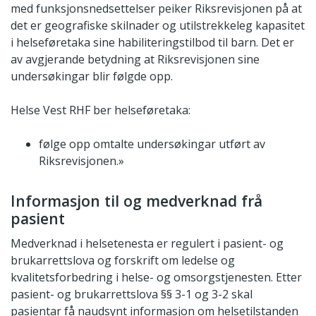
med funksjonsnedsettelser peiker Riksrevisjonen på at
det er geografiske skilnader og utilstrekkeleg kapasitet
i helseføretaka sine habiliteringstilbod til barn. Det er
av avgjerande betydning at Riksrevisjonen sine
undersøkingar blir følgde opp.
Helse Vest RHF ber helseføretaka:
følge opp omtalte undersøkingar utført av
Riksrevisjonen.»
Informasjon til og medverknad frå
pasient
Medverknad i helsetenesta er regulert i pasient- og
brukarrettslova og forskrift om ledelse og
kvalitetsforbedring i helse- og omsorgstjenesten. Etter
pasient- og brukarrettslova §§ 3-1 og 3-2 skal
pasientar få naudsynt informasjon om helsetilstanden