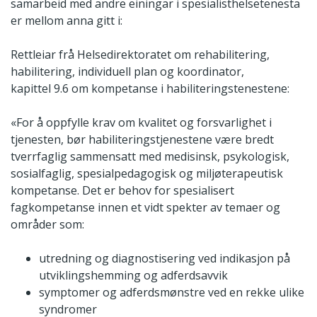
samarbeid med andre einingar i spesialisthelsetenesta
er mellom anna gitt i:
Rettleiar frå Helsedirektoratet om rehabilitering,
habilitering, individuell plan og koordinator,
kapittel 9.6 om kompetanse i habiliteringstenestene:
«For å oppfylle krav om kvalitet og forsvarlighet i
tjenesten, bør habiliteringstjenestene være bredt
tverrfaglig sammensatt med medisinsk, psykologisk,
sosialfaglig, spesialpedagogisk og miljøterapeutisk
kompetanse. Det er behov for spesialisert
fagkompetanse innen et vidt spekter av temaer og
områder som:
utredning og diagnostisering ved indikasjon på
utviklingshemming og adferdsavvik
symptomer og adferdsmønstre ved en rekke ulike
syndromer