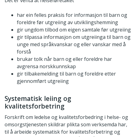
Det er venta at helseføretaket
har ein felles praksis for informasjon til barn og
foreldre før utgreiing av utviklingshemming
gir ungdom tilbod om eigen samtale før utgreiing
gir tilpassa informasjon om utgreiinga til barn og
unge med språkvanskar og eller vanskar med å
forstå
brukar tolk når barn og eller foreldre har
avgrensa norskkunnskap
gir tilbakemelding til barn og foreldre etter
gjennomført utgreiing
Systematisk leiing og
kvalitetsforbetring
Forskrift om ledelse og kvalitetsforbedring i helse- og
omsorgstjenesten skildrar plikta som verksemda har,
til å arbeide systematisk for kvalitetsforbetring og