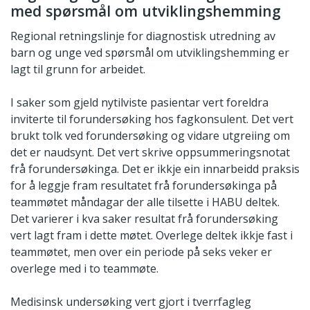
med spørsmål om utviklingshemming
Regional retningslinje for diagnostisk utredning av
barn og unge ved spørsmål om utviklingshemming er
lagt til grunn for arbeidet.
I saker som gjeld nytilviste pasientar vert foreldra
inviterte til forundersøking hos fagkonsulent. Det vert
brukt tolk ved forundersøking og vidare utgreiing om
det er naudsynt. Det vert skrive oppsummeringsnotat
frå forundersøkinga. Det er ikkje ein innarbeidd praksis
for å leggje fram resultatet frå forundersøkinga på
teammøtet måndagar der alle tilsette i HABU deltek.
Det varierer i kva saker resultat frå forundersøking
vert lagt fram i dette møtet. Overlege deltek ikkje fast i
teammøtet, men over ein periode på seks veker er
overlege med i to teammøte.
Medisinsk undersøking vert gjort i tverrfagleg