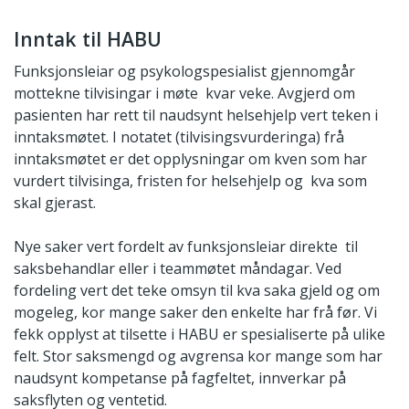
Inntak til HABU
Funksjonsleiar og psykologspesialist gjennomgår
mottekne tilvisingar i møte kvar veke. Avgjerd om
pasienten har rett til naudsynt helsehjelp vert teken i
inntaksmøtet. I notatet (tilvisingsvurderinga) frå
inntaksmøtet er det opplysningar om kven som har
vurdert tilvisinga, fristen for helsehjelp og kva som
skal gjerast.
Nye saker vert fordelt av funksjonsleiar direkte til
saksbehandlar eller i teammøtet måndagar. Ved
fordeling vert det teke omsyn til kva saka gjeld og om
mogeleg, kor mange saker den enkelte har frå før. Vi
fekk opplyst at tilsette i HABU er spesialiserte på ulike
felt. Stor saksmengd og avgrensa kor mange som har
naudsynt kompetanse på fagfeltet, innverkar på
saksflyten og ventetid.