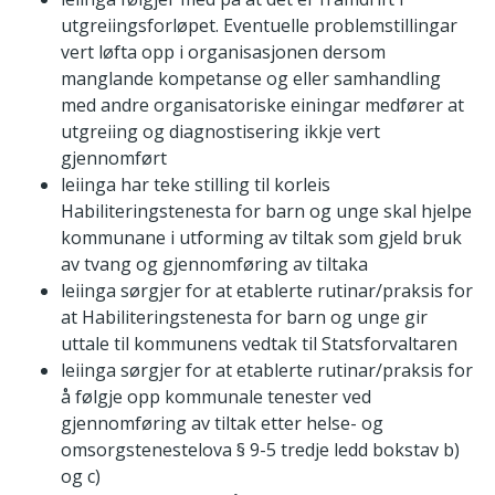
utgreiingsforløpet. Eventuelle problemstillingar
vert løfta opp i organisasjonen dersom
manglande kompetanse og eller samhandling
med andre organisatoriske einingar medfører at
utgreiing og diagnostisering ikkje vert
gjennomført
leiinga har teke stilling til korleis
Habiliteringstenesta for barn og unge skal hjelpe
kommunane i utforming av tiltak som gjeld bruk
av tvang og gjennomføring av tiltaka
leiinga sørgjer for at etablerte rutinar/praksis for
at Habiliteringstenesta for barn og unge gir
uttale til kommunens vedtak til Statsforvaltaren
leiinga sørgjer for at etablerte rutinar/praksis for
å følgje opp kommunale tenester ved
gjennomføring av tiltak etter helse- og
omsorgstenestelova § 9-5 tredje ledd bokstav b)
og c)