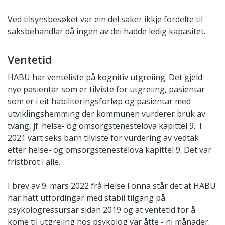
Ved tilsynsbesøket var ein del saker ikkje fordelte til
saksbehandlar då ingen av dei hadde ledig kapasitet.
Ventetid
HABU har venteliste på kognitiv utgreiing. Det gjeld
nye pasientar som er tilviste for utgreiing, pasientar
som er i eit habiliteringsforløp og pasientar med
utviklingshemming der kommunen vurderer bruk av
tvang, jf. helse- og omsorgstenestelova kapittel 9. I
2021 vart seks barn tilviste for vurdering av vedtak
etter helse- og omsorgstenestelova kapittel 9. Det var
fristbrot i alle.
I brev av 9. mars 2022 frå Helse Fonna står det at HABU
har hatt utfordingar med stabil tilgang på
psykologressursar sidan 2019 og at ventetid for å
kome til utgreiing hos psykolog var åtte - ni månader.