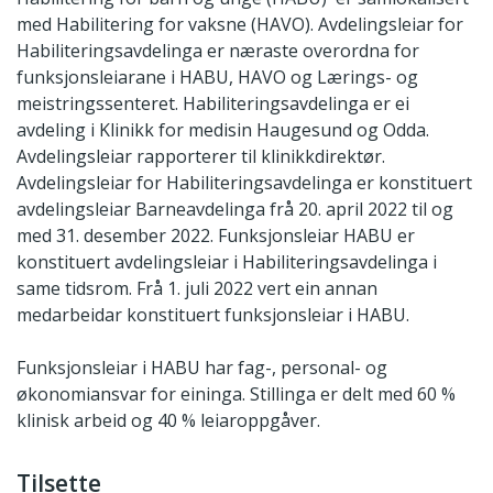
med Habilitering for vaksne (HAVO). Avdelingsleiar for
Habiliteringsavdelinga er næraste overordna for
funksjonsleiarane i HABU, HAVO og Lærings- og
meistringssenteret. Habiliteringsavdelinga er ei
avdeling i Klinikk for medisin Haugesund og Odda.
Avdelingsleiar rapporterer til klinikkdirektør.
Avdelingsleiar for Habiliteringsavdelinga er konstituert
avdelingsleiar Barneavdelinga frå 20. april 2022 til og
med 31. desember 2022. Funksjonsleiar HABU er
konstituert avdelingsleiar i Habiliteringsavdelinga i
same tidsrom. Frå 1. juli 2022 vert ein annan
medarbeidar konstituert funksjonsleiar i HABU.
Funksjonsleiar i HABU har fag-, personal- og
økonomiansvar for eininga. Stillinga er delt med 60 %
klinisk arbeid og 40 % leiaroppgåver.
Tilsette