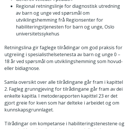
Regional retningslinje for diagnostisk utredning
av barn og unge ved spørsmål om
utviklingshemming frå Regionsenter for
habiliteringstjenesten for barn og unge, Oslo
universitetssykehus
Retningslina gir faglege tilrådingar om god praksis for
utgreiing i spesialisthelsetenesta av barn og unge 0 –
18 år ved spørsmål om utviklingshemming som hovud-
eller bidiagnose.
Samla oversikt over alle tilrådingane går fram i kapittel
2. Fagleg grunngjeving for tilrådingane går fram av dei
enkelte kapitla. I metoderapporten kapittel 23 er det
gjort greie for kven som har delteke i arbeidet og om
kunnskapsgrunnlaget.
Tilrådingar om kompetanse i habiliteringstenestene og