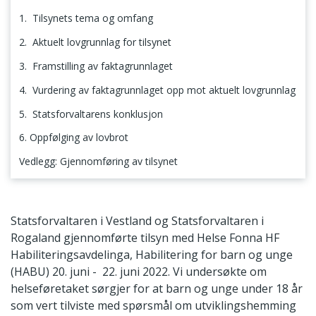
1. Tilsynets tema og omfang
2. Aktuelt lovgrunnlag for tilsynet
3. Framstilling av faktagrunnlaget
4. Vurdering av faktagrunnlaget opp mot aktuelt lovgrunnlag
5. Statsforvaltarens konklusjon
6. Oppfølging av lovbrot
Vedlegg: Gjennomføring av tilsynet
1. Tilsynets tema og omfang
Statsforvaltaren i Vestland og Statsforvaltaren i
Rogaland gjennomførte tilsyn med Helse Fonna HF
Habiliteringsavdelinga, Habilitering for barn og unge
(HABU) 20. juni - 22. juni 2022. Vi undersøkte om
helseføretaket sørgjer for at barn og unge under 18 år
som vert tilviste med spørsmål om utviklingshemming