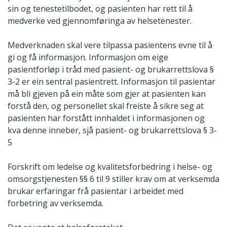
sin og tenestetilbodet, og pasienten har rett til å
medverke ved gjennomføringa av helsetenester.
Medverknaden skal vere tilpassa pasientens evne til å
gi og få informasjon. Informasjon om eige
pasientforløp i tråd med pasient- og brukarrettslova §
3-2 er ein sentral pasientrett. Informasjon til pasientar
må bli gjeven på ein måte som gjer at pasienten kan
forstå den, og personellet skal freiste å sikre seg at
pasienten har forstått innhaldet i informasjonen og
kva denne inneber, sjå pasient- og brukarrettslova § 3-
5
Forskrift om ledelse og kvalitetsforbedring i helse- og
omsorgstjenesten §§ 6 til 9 stiller krav om at verksemda
brukar erfaringar frå pasientar i arbeidet med
forbetring av verksemda.