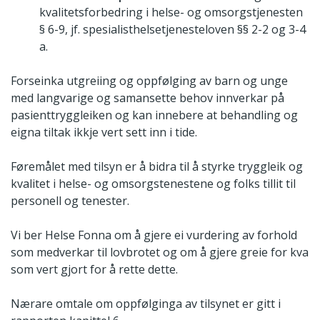
kvalitetsforbedring i helse- og omsorgstjenesten
§ 6-9, jf. spesialisthelsetjenesteloven §§ 2-2 og 3-4
a.
Forseinka utgreiing og oppfølging av barn og unge
med langvarige og samansette behov innverkar på
pasienttryggleiken og kan innebere at behandling og
eigna tiltak ikkje vert sett inn i tide.
Føremålet med tilsyn er å bidra til å styrke tryggleik og
kvalitet i helse- og omsorgstenestene og folks tillit til
personell og tenester.
Vi ber Helse Fonna om å gjere ei vurdering av forhold
som medverkar til lovbrotet og om å gjere greie for kva
som vert gjort for å rette dette.
Nærare omtale om oppfølginga av tilsynet er gitt i