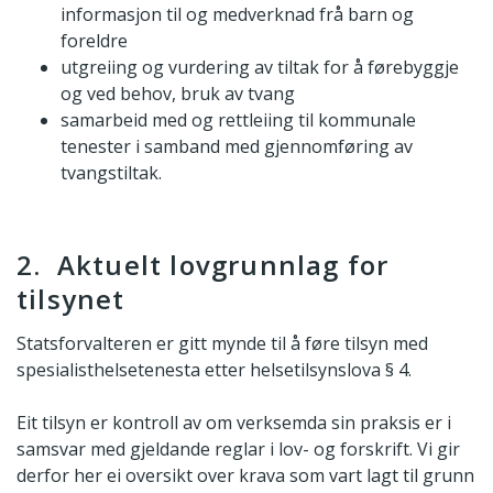
informasjon til og medverknad frå barn og
foreldre
utgreiing og vurdering av tiltak for å førebyggje
og ved behov, bruk av tvang
samarbeid med og rettleiing til kommunale
tenester i samband med gjennomføring av
tvangstiltak.
2. Aktuelt lovgrunnlag for
tilsynet
Statsforvalteren er gitt mynde til å føre tilsyn med
spesialisthelsetenesta etter helsetilsynslova § 4.
Eit tilsyn er kontroll av om verksemda sin praksis er i
samsvar med gjeldande reglar i lov- og forskrift. Vi gir
derfor her ei oversikt over krava som vart lagt til grunn