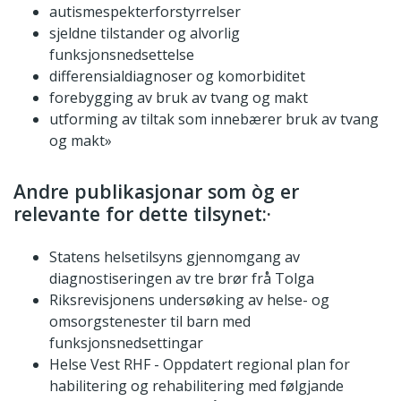
autismespekterforstyrrelser
sjeldne tilstander og alvorlig
funksjonsnedsettelse
differensialdiagnoser og komorbiditet
forebygging av bruk av tvang og makt
utforming av tiltak som innebærer bruk av tvang
og makt»
Andre publikasjonar som òg er
relevante for dette tilsynet:·
Statens helsetilsyns gjennomgang av
diagnostiseringen av tre brør frå Tolga
Riksrevisjonens undersøking av helse- og
omsorgstenester til barn med
funksjonsnedsettingar
Helse Vest RHF - Oppdatert regional plan for
habilitering og rehabilitering med følgjande