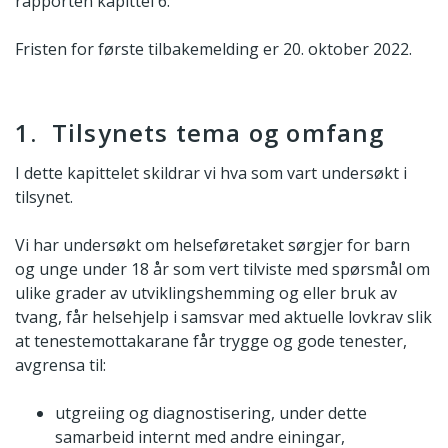
rapporten kapittel 6.
Fristen for første tilbakemelding er 20. oktober 2022.
1. Tilsynets tema og omfang
I dette kapittelet skildrar vi hva som vart undersøkt i
tilsynet.
Vi har undersøkt om helseføretaket sørgjer for barn
og unge under 18 år som vert tilviste med spørsmål om
ulike grader av utviklingshemming og eller bruk av
tvang, får helsehjelp i samsvar med aktuelle lovkrav slik
at tenestemottakarane får trygge og gode tenester,
avgrensa til:
utgreiing og diagnostisering, under dette
samarbeid internt med andre einingar,