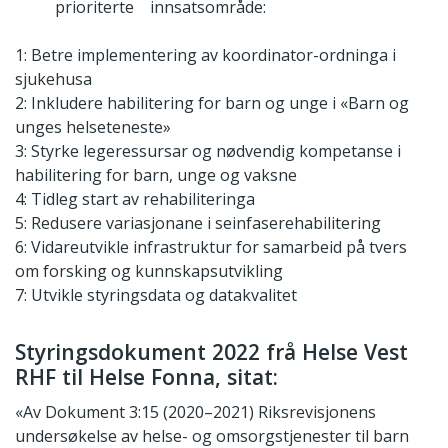
prioriterte innsatsområde:
1: Betre implementering av koordinator-ordninga i
sjukehusa
2: Inkludere habilitering for barn og unge i «Barn og
unges helseteneste»
3: Styrke legeressursar og nødvendig kompetanse i
habilitering for barn, unge og vaksne
4: Tidleg start av rehabiliteringa
5: Redusere variasjonane i seinfaserehabilitering
6: Vidareutvikle infrastruktur for samarbeid på tvers
om forsking og kunnskapsutvikling
7: Utvikle styringsdata og datakvalitet
Styringsdokument 2022 frå Helse Vest
RHF til Helse Fonna, sitat:
«Av Dokument 3:15 (2020–2021) Riksrevisjonens
undersøkelse av helse- og omsorgstjenester til barn