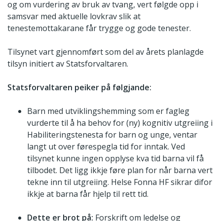
og om vurdering av bruk av tvang, vert følgde opp i
samsvar med aktuelle lovkrav slik at
tenestemottakarane får trygge og gode tenester.
Tilsynet vart gjennomført som del av årets planlagde
tilsyn initiert av Statsforvaltaren.
Statsforvaltaren peiker på følgjande:
Barn med utviklingshemming som er fagleg
vurderte til å ha behov for (ny) kognitiv utgreiing i
Habiliteringstenesta for barn og unge, ventar
langt ut over førespegla tid for inntak. Ved
tilsynet kunne ingen opplyse kva tid barna vil få
tilbodet. Det ligg ikkje føre plan for når barna vert
tekne inn til utgreiing. Helse Fonna HF sikrar difor
ikkje at barna får hjelp til rett tid.
Dette er brot på:
Forskrift om ledelse og