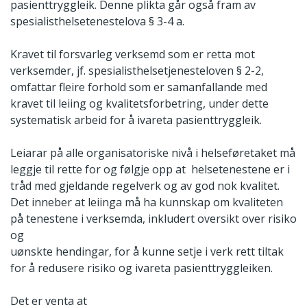
pasienttryggleik. Denne plikta går også fram av
spesialisthelsetenestelova § 3-4 a.
Kravet til forsvarleg verksemd som er retta mot
verksemder, jf. spesialisthelsetjenesteloven § 2-2,
omfattar fleire forhold som er samanfallande med
kravet til leiing og kvalitetsforbetring, under dette
systematisk arbeid for å ivareta pasienttryggleik.
Leiarar på alle organisatoriske nivå i helseføretaket må
leggje til rette for og følgje opp at helsetenestene er i
tråd med gjeldande regelverk og av god nok kvalitet.
Det inneber at leiinga må ha kunnskap om kvaliteten
på tenestene i verksemda, inkludert oversikt over risiko
og
uønskte hendingar, for å kunne setje i verk rett tiltak
for å redusere risiko og ivareta pasienttryggleiken.
Det er venta at