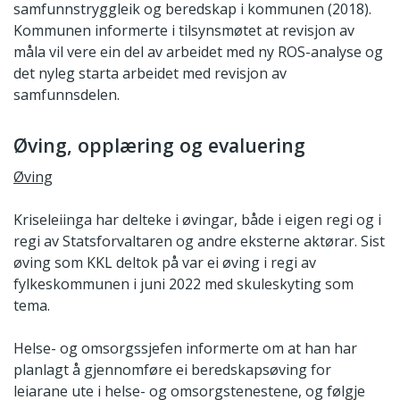
samfunnstryggleik og beredskap i kommunen (2018).
Kommunen informerte i tilsynsmøtet at revisjon av
måla vil vere ein del av arbeidet med ny ROS-analyse og
det nyleg starta arbeidet med revisjon av
samfunnsdelen.
Øving, opplæring og evaluering
Øving
Kriseleiinga har delteke i øvingar, både i eigen regi og i
regi av Statsforvaltaren og andre eksterne aktørar. Sist
øving som KKL deltok på var ei øving i regi av
fylkeskommunen i juni 2022 med skuleskyting som
tema.
Helse- og omsorgssjefen informerte om at han har
planlagt å gjennomføre ei beredskapsøving for
leiarane ute i helse- og omsorgstenestene, og følgje