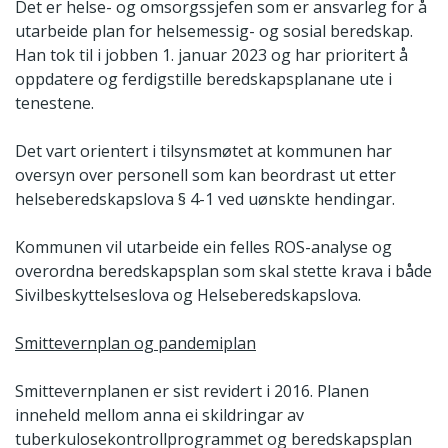
Det er helse- og omsorgssjefen som er ansvarleg for å
utarbeide plan for helsemessig- og sosial beredskap.
Han tok til i jobben 1. januar 2023 og har prioritert å
oppdatere og ferdigstille beredskapsplanane ute i
tenestene.
Det vart orientert i tilsynsmøtet at kommunen har
oversyn over personell som kan beordrast ut etter
helseberedskapslova § 4-1 ved uønskte hendingar.
Kommunen vil utarbeide ein felles ROS-analyse og
overordna beredskapsplan som skal stette krava i både
Sivilbeskyttelseslova og Helseberedskapslova.
Smittevernplan og pandemiplan
Smittevernplanen er sist revidert i 2016. Planen
inneheld mellom anna ei skildringar av
tuberkulosekontrollprogrammet og beredskapsplan