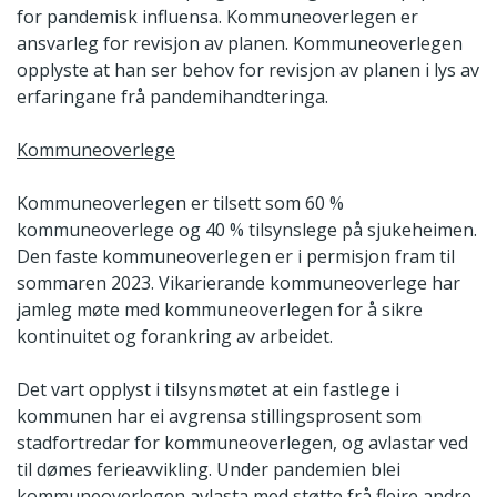
for pandemisk influensa. Kommuneoverlegen er
ansvarleg for revisjon av planen. Kommuneoverlegen
opplyste at han ser behov for revisjon av planen i lys av
erfaringane frå pandemihandteringa.
Kommuneoverlege
Kommuneoverlegen er tilsett som 60 %
kommuneoverlege og 40 % tilsynslege på sjukeheimen.
Den faste kommuneoverlegen er i permisjon fram til
sommaren 2023. Vikarierande kommuneoverlege har
jamleg møte med kommuneoverlegen for å sikre
kontinuitet og forankring av arbeidet.
Det vart opplyst i tilsynsmøtet at ein fastlege i
kommunen har ei avgrensa stillingsprosent som
stadfortredar for kommuneoverlegen, og avlastar ved
til dømes ferieavvikling. Under pandemien blei
kommuneoverlegen avlasta med støtte frå fleire andre