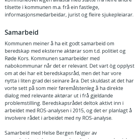
tilsette i kommunen m.a. frå ein fastlege,
informasjonsmedarbeidar, jurist og fleire sjukepleiarar.
Samarbeid
Kommunen meiner å ha eit godt samarbeid om
beredskap med eksterne aktørar som t.d. politiet og
Røde Kors. Kommunen samarbeider med
nabokommunar når det er relevant. Det vart òg opplyst
om at dei har eit beredskapsråd, men det har vore
nytta i liten grad dei seinare åra. Det skuldast at det har
vorte sett på som meir føremålstenleg å ha direkte
dialog med relevante aktørar ut i frå gjeldande
problemstilling. Beredskapsrådet deltok aktivt inn i
arbeidet med ROS-analysen i 2015, og det er planlagt å
involvere rådet i arbeidet med ny ROS-analyse.
Samarbeid med Helse Bergen følgjer av