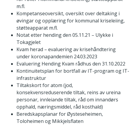
m.fl.
Kompetanseoversikt, oversikt over deltaking i
øvingar og opplæring for kommunal kriseleiing,
støtteapparat m.fl.
Notat etter hending den 05.11.21 – Ulykke i
Tokagjelet
Kvam herad – evaluering av krisehåndtering
under koronapandemien 24.03.2023
Evaluering Hending Kvam rådhus den 31.10.2022
Kontinuitetsplan for bortfall av IT-program og IT-
infrastruktur
Tiltakskort for atom (jod,
konsekvensreduserende tiltak, reins av ureina
personar, innleiande tiltak, råd om innandørs
opphald, næringsmiddel, råd kosthald)
Beredskapsplanar for Øysteseheimen,
Toloheimen og Mikkjelsflaten