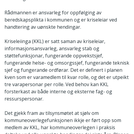
Rådmannen er ansvarleg for oppfølging av
beredskapsplikta i kommunen og er kriseleiar ved
handtering av uønskte hendingar.
Kriseleiinga (KKL) er satt saman av kriseleiar,
informasjonsansvarleg, ansvarleg stab og
støttefunksjonar, fungerande oppvekstsjef,
fungerande helse- og omsorgssjef, fungerande teknisk
sjef og fungerande ordførar. Det er definert i planen
kven som er varamedlem til kvar rolle, og det er utpeikt
tre varapersonar per rolle. Ved behov kan KKL
forsterkast av både interne og eksterne fag- og
ressurspersonar.
Det gjekk fram av tilsynsmøtet at sjølv om
kommuneoverlegefunksjonen ikkje er ført opp som
medlem av KKL, har kommuneoverlegen i praksis