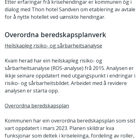
Etter erfaringar frå krisehendingar er kommunen òg i
dialog med Thon hotel Sandven om etablering av avtale
for å nytte hotellet ved uønskte hendingar.
Overordna beredskapsplanverk
Heilskapleg risiko- og sårbarheitsanalyse
Kvam herad har ein heilskapleg risiko- og
sårbarheitsanalyse (ROS-analyse) frå 2015. Analysen er
ikkje seinare oppdatert med utgangspunkt i endringar i
risiko- og sårbarheitsbildet. Arbeidet med å revidere
analysen er starta opp.
Overordna beredskapsplan
Kommunen har ein overordna beredskapsplan som sist
vart oppdatert i mars 2023. Planen skildrar kva
funksjonar som deltek i kriseleiinga, fordeling av roller,