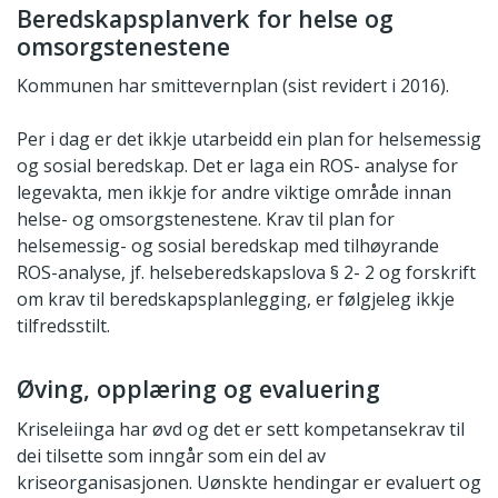
Beredskapsplanverk for helse og
omsorgstenestene
Kommunen har smittevernplan (sist revidert i 2016).
Per i dag er det ikkje utarbeidd ein plan for helsemessig
og sosial beredskap. Det er laga ein ROS- analyse for
legevakta, men ikkje for andre viktige område innan
helse- og omsorgstenestene. Krav til plan for
helsemessig- og sosial beredskap med tilhøyrande
ROS-analyse, jf. helseberedskapslova § 2- 2 og forskrift
om krav til beredskapsplanlegging, er følgjeleg ikkje
tilfredsstilt.
Øving, opplæring og evaluering
Kriseleiinga har øvd og det er sett kompetansekrav til
dei tilsette som inngår som ein del av
kriseorganisasjonen. Uønskte hendingar er evaluert og