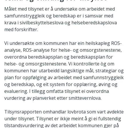
Målet med tilsynet er å undersøke om arbeidet med
samfunnstryggleik og beredskap er i samsvar med
krava i sivilbeskyttelseslova og helseberedskapslova
med forskrifter.
Vi undersøkte om kommunen har ein heilskapleg ROS-
analyse, ROS-analyse for helse- og omsorgstenestene,
overordna beredskapsplan og beredskapsplan for
helse- og omsorgstenestene. Vi kontrollerte òg om
kommunen har utarbeidd langsiktige mål, strategiar og
plan for oppfølging av arbeidet med samfunnstryggleik
og beredskap, og eit system for opplæring, øving og
evaluering. I tillegg omfatta tilsynet ei overordna
vurdering av planverket etter smittevernlova.
Tilsynsrapporten omhandlar lovbrota som vart avdekte
under tilsynet. Tilsynet er ikkje meint å gi ei fullstendig
tilstandsvurdering av det arbeidet kommunen gjer på