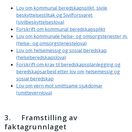
Lov om kommunal beredskapsplikt, sivile
beskyttelsestiltak og Sivilforsvaret
(sivilbeskyttelseslova)
Forskrift om kommunal beredskapsplikt
Lov om kommunale helse- og omsorgstenester m.
(helse- og omsorgstenestelova)
Lov om helsemessig og sosial beredskap
(helseberedskapslova)
Forskrift om krav til beredskapsplanlegging og
beredskapsarbeid etter lov om
helsemessig og
sosial beredskap
Lov om vern mot smittsame sjukdomar
(smittevernlova)
3. Framstilling av
faktagrunnlaget