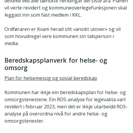
delteke ved alle uønskte hendingar dei siste åra. Planen
vil verte revidert og kommuneoverlegefunksjonen skal
leggast inn som fast medlem i KKL.
Ordføraren er Kvam herad sitt «ansikt utover» og vil
som hovudregel vere kommunen sin talsperson i
media.
Beredskapsplanverk for helse- og
omsorg
Plan for helsemessig og sosial beredskap
Kommunen har ikkje ein beredskapsplan for helse- og
omsorgstenestene. Ein ROS-analyse for legevakta vart
revidert i februar 2023, men det er ikkje utarbeidd ROS-
analyse på overordna nivå for andre helse- og
omsorgstenester.