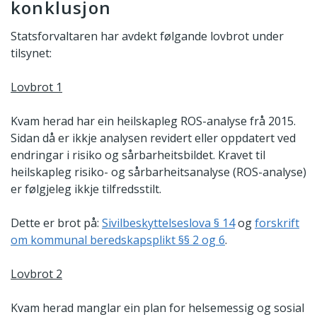
konklusjon
Statsforvaltaren har avdekt følgande lovbrot under
tilsynet:
Lovbrot 1
Kvam herad har ein heilskapleg ROS-analyse frå 2015.
Sidan då er ikkje analysen revidert eller oppdatert ved
endringar i risiko og sårbarheitsbildet. Kravet til
heilskapleg risiko- og sårbarheitsanalyse (ROS-analyse)
er følgjeleg ikkje tilfredsstilt.
Dette er brot på:
Sivilbeskyttelseslova § 14
og
forskrift
om kommunal beredskapsplikt §§ 2 og 6
.
Lovbrot 2
Kvam herad manglar ein plan for helsemessig og sosial