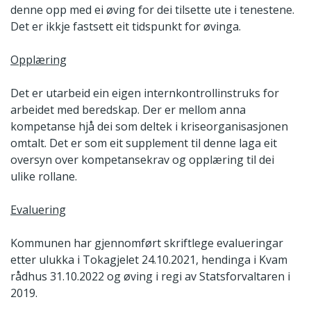
denne opp med ei øving for dei tilsette ute i tenestene.
Det er ikkje fastsett eit tidspunkt for øvinga.
Opplæring
Det er utarbeid ein eigen internkontrollinstruks for
arbeidet med beredskap. Der er mellom anna
kompetanse hjå dei som deltek i kriseorganisasjonen
omtalt. Det er som eit supplement til denne laga eit
oversyn over kompetansekrav og opplæring til dei
ulike rollane.
Evaluering
Kommunen har gjennomført skriftlege evalueringar
etter ulukka i Tokagjelet 24.10.2021, hendinga i Kvam
rådhus 31.10.2022 og øving i regi av Statsforvaltaren i
2019.