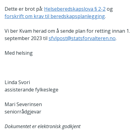
Dette er brot på:
Helseberedskapslova § 2-2
og
forskrift om krav til beredskapsplanlegging
.
Vi ber Kvam herad om å sende plan for retting innan 1.
september 2023 til
sfvlpost@statsforvalteren.no
.
Med helsing
Linda Svori
assisterande fylkeslege
Mari Severinsen
seniorrådgjevar
Dokumentet er elektronisk godkjent