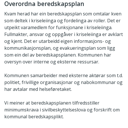
Overordna beredskapsplan
Kvam herad har ein beredskapsplan som omtalar kven
som deltek i kriseleiinga og fordelinga av roller. Det er
utpeikt varamedlem for funksjonane i kriseleiinga.
Fullmakter, ansvar og oppgåver i kriseleiinga er avklart
og kjent. Det er utarbeidd eigen informasjons- og
kommunikasjonsplan, og evakueringsplan som ligg
som ein del av beredskapsplanen. Kommunen har
oversyn over interne og eksterne ressursar.
Kommunen samarbeider med eksterne aktørar som t.d.
politiet, frivillige organisasjonar og nabokommunar og
har avtalar med helseføretaket.
Vi meiner at beredskapsplanen tilfredsstiller
minimumskrava i sivilbeskyttelseslova og forskrift om
kommunal beredskapsplikt.