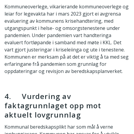
Kommuneoverlege, vikarierande kommuneoverlege og
leiar for legevakta har i mars 2023 gjort ei avgrensa
evaluering av kommunens krisehandtering, med
utgangspunkt i helse- og omsorgstenestene under
pandemien. Under pandemien vart handteringa
evaluert fortløpande i samband med møte i KKL. Det
vart gjort justeringar i kriseleiinga og ute i tenestene.
Kommunen er merksam på at det er viktig å ta med seg
erfaringane frå pandemien som grunnlag for
oppdateringar og revisjon av beredskapsplanverket.
4. Vurdering av
faktagrunnlaget opp mot
aktuelt lovgrunnlag
Kommunal beredskapsplikt har som mål å verne
innbyggjarane. Kommunen har ansvar for å utvikle