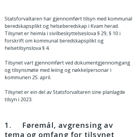
Statsforvaltaren har gjennomført tilsyn med kommunal
beredskapsplikt og helseberedskap i Kvam herad.
Tilsynet er heimla i sivilbeskyttelseslova § 29, § 10 i
forskrift om kommunal beredskapsplikt og
helsetilsynslova § 4.
Tilsynet vart gjennomført ved dokumentgjennomgang
og tilsynsmøte med leiing og nøkkelpersonar i
kommunen 25. april.
Tilsynet er ein del av Statsforvaltaren sine planlagde
tilsyn i 2023.
1. Føremål, avgrensing av
tema og omfang for tilsynet