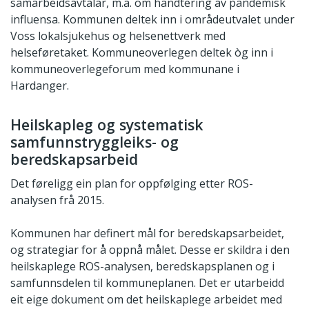
samarbeidsavtalar, m.a. om handtering av pandemisk
influensa. Kommunen deltek inn i områdeutvalet under
Voss lokalsjukehus og helsenettverk med
helseføretaket. Kommuneoverlegen deltek òg inn i
kommuneoverlegeforum med kommunane i
Hardanger.
Heilskapleg og systematisk
samfunnstryggleiks- og
beredskapsarbeid
Det føreligg ein plan for oppfølging etter ROS-
analysen frå 2015.
Kommunen har definert mål for beredskapsarbeidet,
og strategiar for å oppnå målet. Desse er skildra i den
heilskaplege ROS-analysen, beredskapsplanen og i
samfunnsdelen til kommuneplanen. Det er utarbeidd
eit eige dokument om det heilskaplege arbeidet med