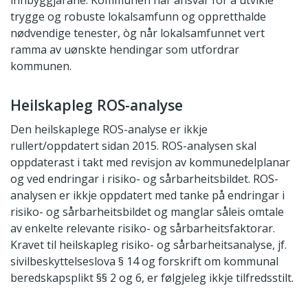
trygge og robuste lokalsamfunn og oppretthalde
nødvendige tenester, òg når lokalsamfunnet vert
ramma av uønskte hendingar som utfordrar
kommunen.
Heilskapleg ROS-analyse
Den heilskaplege ROS-analyse er ikkje
rullert/oppdatert sidan 2015. ROS-analysen skal
oppdaterast i takt med revisjon av kommunedelplanar
og ved endringar i risiko- og sårbarheitsbildet. ROS-
analysen er ikkje oppdatert med tanke på endringar i
risiko- og sårbarheitsbildet og manglar såleis omtale
av enkelte relevante risiko- og sårbarheitsfaktorar.
Kravet til heilskapleg risiko- og sårbarheitsanalyse, jf.
sivilbeskyttelseslova § 14 og forskrift om kommunal
beredskapsplikt §§ 2 og 6, er følgjeleg ikkje tilfredsstilt.