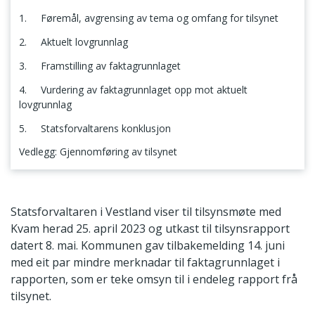
1. Føremål, avgrensing av tema og omfang for tilsynet
2. Aktuelt lovgrunnlag
3. Framstilling av faktagrunnlaget
4. Vurdering av faktagrunnlaget opp mot aktuelt
lovgrunnlag
5. Statsforvaltarens konklusjon
Vedlegg: Gjennomføring av tilsynet
1. Føremål, avgrensing av tema og omfang for tilsynet
Statsforvaltaren i Vestland viser til tilsynsmøte med
Kvam herad 25. april 2023 og utkast til tilsynsrapport
datert 8. mai. Kommunen gav tilbakemelding 14. juni
med eit par mindre merknadar til faktagrunnlaget i
rapporten, som er teke omsyn til i endeleg rapport frå
tilsynet.