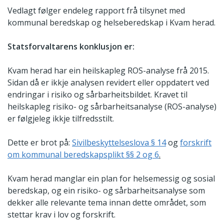
Vedlagt følger endeleg rapport frå tilsynet med
kommunal beredskap og helseberedskap i Kvam herad.
Statsforvaltarens konklusjon er:
Kvam herad har ein heilskapleg ROS-analyse frå 2015.
Sidan då er ikkje analysen revidert eller oppdatert ved
endringar i risiko og sårbarheitsbildet. Kravet til
heilskapleg risiko- og sårbarheitsanalyse (ROS-analyse)
er følgjeleg ikkje tilfredsstilt.
Dette er brot på:
Sivilbeskyttelseslova § 14
og
forskrift
om kommunal beredskapsplikt §§ 2 og 6
.
Kvam herad manglar ein plan for helsemessig og sosial
beredskap, og ein risiko- og sårbarheitsanalyse som
dekker alle relevante tema innan dette området, som
stettar krav i lov og forskrift.