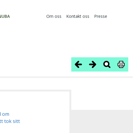
NUBA
Om oss
Kontakt oss
Presse
el om
t tok sitt