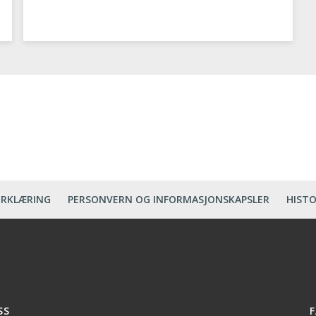
ERKLÆRING
PERSONVERN OG INFORMASJONSKAPSLER
HISTO
SS
F