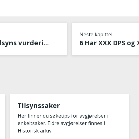
Neste kapittel
4 Statens helsetilsyns vurderinger
Tilsynssaker
Her finner du søketips for avgjørelser i
enkeltsaker. Eldre avgjørelser finnes i
Historisk arkiv.