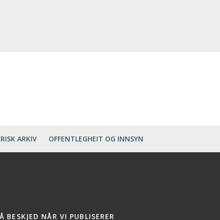
RISK ARKIV
OFFENTLEGHEIT OG INNSYN
Å BESKJED NÅR VI PUBLISERER