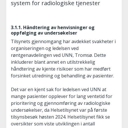
system for radiologiske tjenester
3.1.1. Håndtering av henvisninger og
oppfølging av undersøkelser
Tilsynets gjennomgang har avdekket svakheter i
organiseringen og ledelsen ved
røntgenavdelingen ved UNN, Tromsø. Dette
inkluderer blant annet en utilstrekkelig
håndtering av kjente risikoer som har medført
forsinket utredning og behandling av pasienter.
Det var en kjent sak for ledelsen ved UNN at
mange pasienter opplever for lang ventetid for
prioritering og gjennomføring av radiologiske
undersøkelser, da Helsetilsynet var på første
tilsynsbesøk høsten 2024. Helsetilsynet fikk se
oversikter som viste utviklingen i antall