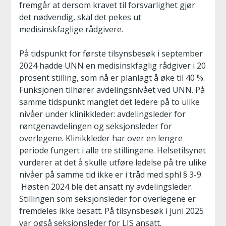
fremgår at dersom kravet til forsvarlighet gjør
det nødvendig, skal det pekes ut
medisinskfaglige rådgivere.
På tidspunkt for første tilsynsbesøk i september
2024 hadde UNN en medisinskfaglig rådgiver i 20
prosent stilling, som nå er planlagt å øke til 40 %.
Funksjonen tilhører avdelingsnivået ved UNN. På
samme tidspunkt manglet det ledere på to ulike
nivåer under klinikkleder: avdelingsleder for
røntgenavdelingen og seksjonsleder for
overlegene. Klinikkleder har over en lengre
periode fungert i alle tre stillingene. Helsetilsynet
vurderer at det å skulle utføre ledelse på tre ulike
nivåer på samme tid ikke er i tråd med sphl § 3-9.
Høsten 2024 ble det ansatt ny avdelingsleder.
Stillingen som seksjonsleder for overlegene er
fremdeles ikke besatt. På tilsynsbesøk i juni 2025
var også seksjonsleder for LIS ansatt.