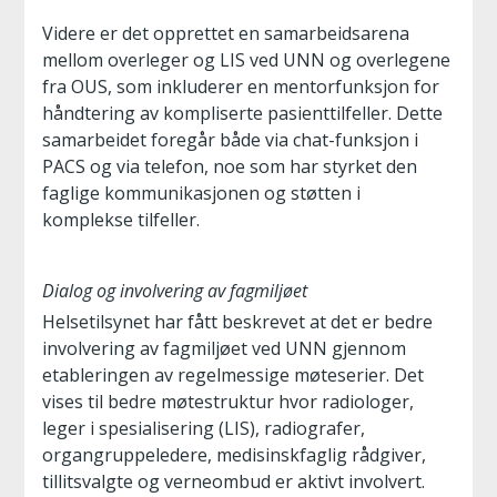
Videre er det opprettet en samarbeidsarena
mellom overleger og LIS ved UNN og overlegene
fra OUS, som inkluderer en mentorfunksjon for
håndtering av kompliserte pasienttilfeller. Dette
samarbeidet foregår både via chat-funksjon i
PACS og via telefon, noe som har styrket den
faglige kommunikasjonen og støtten i
komplekse tilfeller.
Dialog og involvering av fagmiljøet
Helsetilsynet har fått beskrevet at det er bedre
involvering av fagmiljøet ved UNN gjennom
etableringen av regelmessige møteserier. Det
vises til bedre møtestruktur hvor radiologer,
leger i spesialisering (LIS), radiografer,
organgruppeledere, medisinskfaglig rådgiver,
tillitsvalgte og verneombud er aktivt involvert.