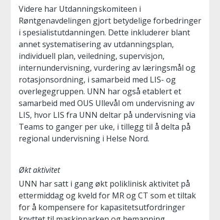
Videre har Utdanningskomiteen i
Røntgenavdelingen gjort betydelige forbedringer
i spesialistutdanningen. Dette inkluderer blant
annet systematisering av utdanningsplan,
individuell plan, veiledning, supervisjon,
internundervisning, vurdering av læringsmål og
rotasjonsordning, i samarbeid med LIS- og
overlegegruppen. UNN har også etablert et
samarbeid med OUS Ullevål om undervisning av
LIS, hvor LIS fra UNN deltar på undervisning via
Teams to ganger per uke, i tillegg til å delta på
regional undervisning i Helse Nord.
Økt aktivitet
UNN har satt i gang økt poliklinisk aktivitet på
ettermiddag og kveld for MR og CT som et tiltak
for å kompensere for kapasitetsutfordringer
knyttet til maskinparken og bemanning.