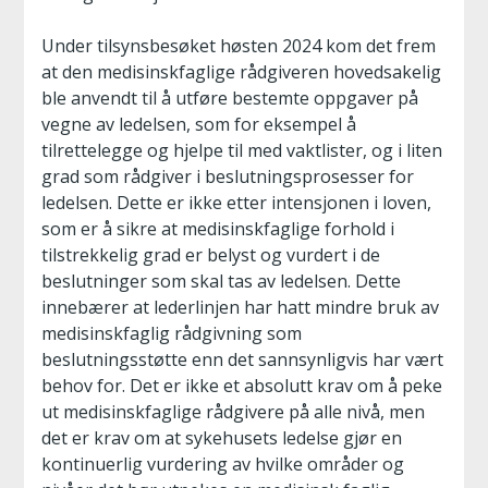
Under tilsynsbesøket høsten 2024 kom det frem
at den medisinskfaglige rådgiveren hovedsakelig
ble anvendt til å utføre bestemte oppgaver på
vegne av ledelsen, som for eksempel å
tilrettelegge og hjelpe til med vaktlister, og i liten
grad som rådgiver i beslutningsprosesser for
ledelsen. Dette er ikke etter intensjonen i loven,
som er å sikre at medisinskfaglige forhold i
tilstrekkelig grad er belyst og vurdert i de
beslutninger som skal tas av ledelsen. Dette
innebærer at lederlinjen har hatt mindre bruk av
medisinskfaglig rådgivning som
beslutningsstøtte enn det sannsynligvis har vært
behov for. Det er ikke et absolutt krav om å peke
ut medisinskfaglige rådgivere på alle nivå, men
det er krav om at sykehusets ledelse gjør en
kontinuerlig vurdering av hvilke områder og