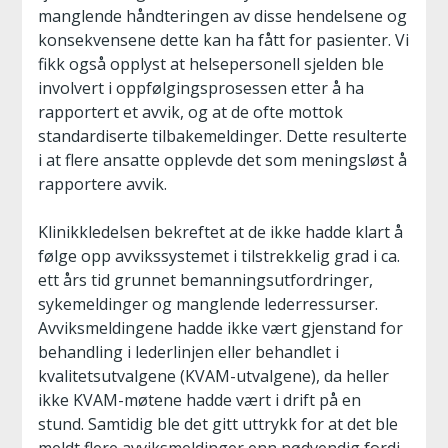
manglende håndteringen av disse hendelsene og
konsekvensene dette kan ha fått for pasienter. Vi
fikk også opplyst at helsepersonell sjelden ble
involvert i oppfølgingsprosessen etter å ha
rapportert et avvik, og at de ofte mottok
standardiserte tilbakemeldinger. Dette resulterte
i at flere ansatte opplevde det som meningsløst å
rapportere avvik.
Klinikkledelsen bekreftet at de ikke hadde klart å
følge opp avvikssystemet i tilstrekkelig grad i ca.
ett års tid grunnet bemanningsutfordringer,
sykemeldinger og manglende lederressurser.
Avviksmeldingene hadde ikke vært gjenstand for
behandling i lederlinjen eller behandlet i
kvalitetsutvalgene (KVAM-utvalgene), da heller
ikke KVAM-møtene hadde vært i drift på en
stund. Samtidig ble det gitt uttrykk for at det ble