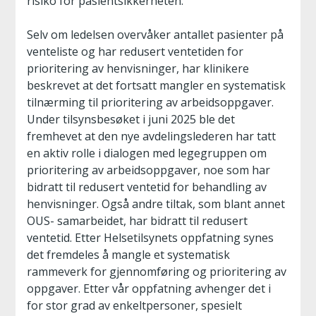
risiko for pasientsikkerheten.
Selv om ledelsen overvåker antallet pasienter på
venteliste og har redusert ventetiden for
prioritering av henvisninger, har klinikere
beskrevet at det fortsatt mangler en systematisk
tilnærming til prioritering av arbeidsoppgaver.
Under tilsynsbesøket i juni 2025 ble det
fremhevet at den nye avdelingslederen har tatt
en aktiv rolle i dialogen med legegruppen om
prioritering av arbeidsoppgaver, noe som har
bidratt til redusert ventetid for behandling av
henvisninger. Også andre tiltak, som blant annet
OUS- samarbeidet, har bidratt til redusert
ventetid. Etter Helsetilsynets oppfatning synes
det fremdeles å mangle et systematisk
rammeverk for gjennomføring og prioritering av
oppgaver. Etter vår oppfatning avhenger det i
for stor grad av enkeltpersoner, spesielt