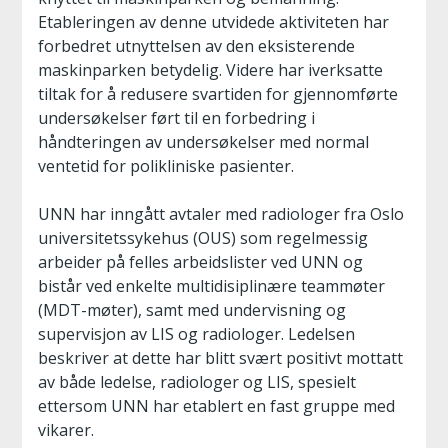
Etableringen av denne utvidede aktiviteten har
forbedret utnyttelsen av den eksisterende
maskinparken betydelig. Videre har iverksatte
tiltak for å redusere svartiden for gjennomførte
undersøkelser ført til en forbedring i
håndteringen av undersøkelser med normal
ventetid for polikliniske pasienter.
UNN har inngått avtaler med radiologer fra Oslo
universitetssykehus (OUS) som regelmessig
arbeider på felles arbeidslister ved UNN og
bistår ved enkelte multidisiplinære teammøter
(MDT-møter), samt med undervisning og
supervisjon av LIS og radiologer. Ledelsen
beskriver at dette har blitt svært positivt mottatt
av både ledelse, radiologer og LIS, spesielt
ettersom UNN har etablert en fast gruppe med
vikarer.