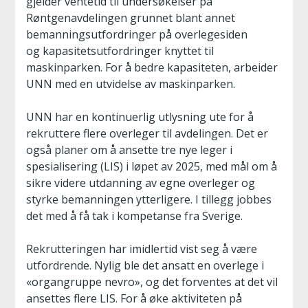
gjelder ventetid til undersøkelser på
Røntgenavdelingen grunnet blant annet
bemanningsutfordringer på overlegesiden
og kapasitetsutfordringer knyttet til
maskinparken. For å bedre kapasiteten, arbeider
UNN med en utvidelse av maskinparken.
UNN har en kontinuerlig utlysning ute for å
rekruttere flere overleger til avdelingen. Det er
også planer om å ansette tre nye leger i
spesialisering (LIS) i løpet av 2025, med mål om å
sikre videre utdanning av egne overleger og
styrke bemanningen ytterligere. I tillegg jobbes
det med å få tak i kompetanse fra Sverige.
Rekrutteringen har imidlertid vist seg å være
utfordrende. Nylig ble det ansatt en overlege i
«organgruppe nevro», og det forventes at det vil
ansettes flere LIS. For å øke aktiviteten på