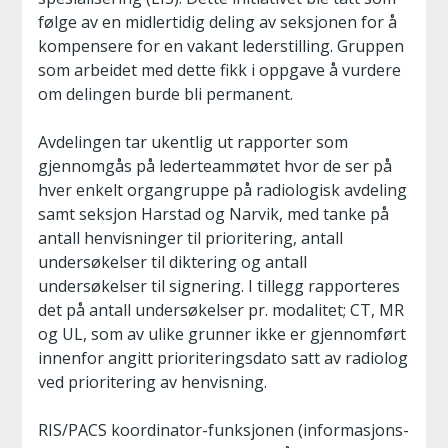
følge av en midlertidig deling av seksjonen for å
kompensere for en vakant lederstilling. Gruppen
som arbeidet med dette fikk i oppgave å vurdere
om delingen burde bli permanent.
Avdelingen tar ukentlig ut rapporter som
gjennomgås på lederteammøtet hvor de ser på
hver enkelt organgruppe på radiologisk avdeling
samt seksjon Harstad og Narvik, med tanke på
antall henvisninger til prioritering, antall
undersøkelser til diktering og antall
undersøkelser til signering. I tillegg rapporteres
det på antall undersøkelser pr. modalitet; CT, MR
og UL, som av ulike grunner ikke er gjennomført
innenfor angitt prioriteringsdato satt av radiolog
ved prioritering av henvisning.
RIS/PACS koordinator-funksjonen (informasjons-