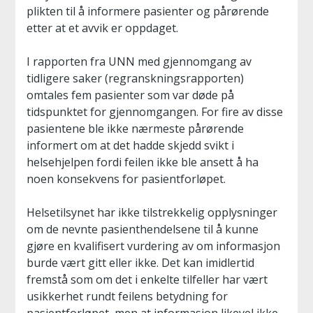
plikten til å informere pasienter og pårørende
etter at et avvik er oppdaget.
I rapporten fra UNN med gjennomgang av
tidligere saker (regranskningsrapporten)
omtales fem pasienter som var døde på
tidspunktet for gjennomgangen. For fire av disse
pasientene ble ikke nærmeste pårørende
informert om at det hadde skjedd svikt i
helsehjelpen fordi feilen ikke ble ansett å ha
noen konsekvens for pasientforløpet.
Helsetilsynet har ikke tilstrekkelig opplysninger
om de nevnte pasienthendelsene til å kunne
gjøre en kvalifisert vurdering av om informasjon
burde vært gitt eller ikke. Det kan imidlertid
fremstå som om det i enkelte tilfeller har vært
usikkerhet rundt feilens betydning for