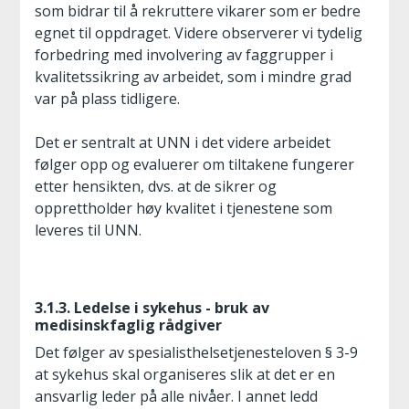
som bidrar til å rekruttere vikarer som er bedre
egnet til oppdraget. Videre observerer vi tydelig
forbedring med involvering av faggrupper i
kvalitetssikring av arbeidet, som i mindre grad
var på plass tidligere.
Det er sentralt at UNN i det videre arbeidet
følger opp og evaluerer om tiltakene fungerer
etter hensikten, dvs. at de sikrer og
opprettholder høy kvalitet i tjenestene som
leveres til UNN.
3.1.3. Ledelse i sykehus - bruk av
medisinskfaglig rådgiver
Det følger av spesialisthelsetjenesteloven § 3-9
at sykehus skal organiseres slik at det er en
ansvarlig leder på alle nivåer. I annet ledd