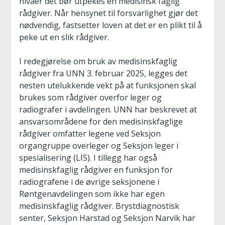
nivåer det bør utpekes en medisinsk faglig
rådgiver. Når hensynet til forsvarlighet gjør det
nødvendig, fastsetter loven at det er en plikt til å
peke ut en slik rådgiver.
I redegjørelse om bruk av medisinskfaglig
rådgiver fra UNN 3. februar 2025, legges det
nesten utelukkende vekt på at funksjonen skal
brukes som rådgiver overfor leger og
radiografer i avdelingen. UNN har beskrevet at
ansvarsområdene for den medisinskfaglige
rådgiver omfatter legene ved Seksjon
organgruppe overleger og Seksjon leger i
spesialisering (LIS). I tillegg har også
medisinskfaglig rådgiver en funksjon for
radiografene i de øvrige seksjonene i
Røntgenavdelingen som ikke har egen
medisinskfaglig rådgiver. Brystdiagnostisk
senter, Seksjon Harstad og Seksjon Narvik har