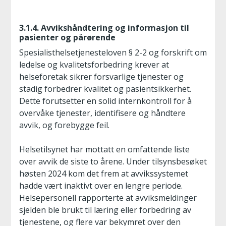
3.1.4. Avvikshåndtering og informasjon til
pasienter og pårørende
Spesialisthelsetjenesteloven § 2-2 og forskrift om
ledelse og kvalitetsforbedring krever at
helseforetak sikrer forsvarlige tjenester og
stadig forbedrer kvalitet og pasientsikkerhet.
Dette forutsetter en solid internkontroll for å
overvåke tjenester, identifisere og håndtere
avvik, og forebygge feil.
Helsetilsynet har mottatt en omfattende liste
over avvik de siste to årene. Under tilsynsbesøket
høsten 2024 kom det frem at avvikssystemet
hadde vært inaktivt over en lengre periode.
Helsepersonell rapporterte at avviksmeldinger
sjelden ble brukt til læring eller forbedring av
tjenestene, og flere var bekymret over den