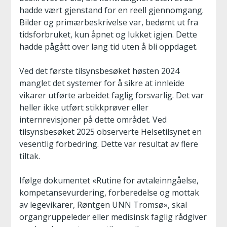
hadde vært gjenstand for en reell gjennomgang.
Bilder og primærbeskrivelse var, bedømt ut fra
tidsforbruket, kun åpnet og lukket igjen. Dette
hadde pågått over lang tid uten å bli oppdaget.
Ved det første tilsynsbesøket høsten 2024
manglet det systemer for å sikre at innleide
vikarer utførte arbeidet faglig forsvarlig. Det var
heller ikke utført stikkprøver eller
internrevisjoner på dette området. Ved
tilsynsbesøket 2025 observerte Helsetilsynet en
vesentlig forbedring. Dette var resultat av flere
tiltak.
Ifølge dokumentet «Rutine for avtaleinngåelse,
kompetansevurdering, forberedelse og mottak
av legevikarer, Røntgen UNN Tromsø», skal
organgruppeleder eller medisinsk faglig rådgiver