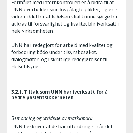
Formålet med internkontrollen er å bidra til at
UNN overholder sine lovpålagte plikter, og er et
virkemiddel for at ledelsen skal kunne sørge for
at krav til forsvarlighet og kvalitet blir iverksatt i
hele virksomheten.
UNN har redegjort for arbeid med kvalitet og
forbedring både under tilsynsbesøket, i
dialogmøter, og i skriftlige redegjørelser til
Helsetilsynet.
3.2.1. Tiltak som UNN har iverksatt for å
bedre pasientsikkerheten
Bemanning og utvidelse av maskinpark
UNN beskriver at de har utfordringer når det