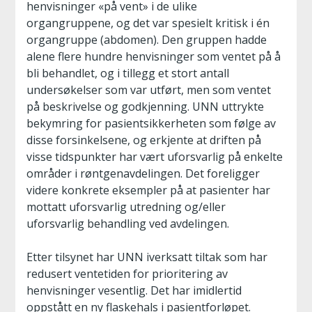
henvisninger «på vent» i de ulike
organgruppene, og det var spesielt kritisk i én
organgruppe (abdomen). Den gruppen hadde
alene flere hundre henvisninger som ventet på å
bli behandlet, og i tillegg et stort antall
undersøkelser som var utført, men som ventet
på beskrivelse og godkjenning. UNN uttrykte
bekymring for pasientsikkerheten som følge av
disse forsinkelsene, og erkjente at driften på
visse tidspunkter har vært uforsvarlig på enkelte
områder i røntgenavdelingen. Det foreligger
videre konkrete eksempler på at pasienter har
mottatt uforsvarlig utredning og/eller
uforsvarlig behandling ved avdelingen.
Etter tilsynet har UNN iverksatt tiltak som har
redusert ventetiden for prioritering av
henvisninger vesentlig. Det har imidlertid
oppstått en ny flaskehals i pasientforløpet.