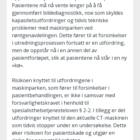
Pasientene må nå vente lenger på å få
gjennomført bildediagnostikk, noe som skyldes
kapasitetsutfordringer og tidvis tekniske
problemer med maskinparken ved
røntgenavdelingen. Dette fører til at forsinkelser
i utredningsprosessen fortsatt er en utfordring,
men de oppstår nå i en annen del av
pasientforløpet, slik at pasientene nå står i en ny
«kø».
Risikoen knyttet til utfordringene i
maskinparken, som fører til forsinkelser i
pasientbehandlingen, er ikke i samsvar med
forsvarlighetskravet i henhold til
spesialisthelsetjenesteloven § 2-2. I tillegg er det
utfordringer knyttet til den aktuelle CT-maskinen
som tidvis stopper under en undersøkelse. Dette
øker risikoen for pasientskade og utgjør en