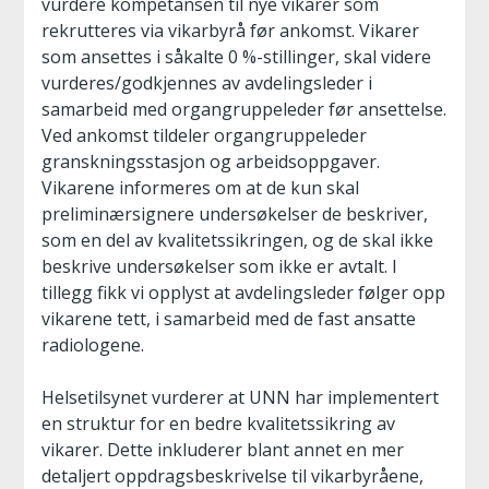
vurdere kompetansen til nye vikarer som
rekrutteres via vikarbyrå før ankomst. Vikarer
som ansettes i såkalte 0 %-stillinger, skal videre
vurderes/godkjennes av avdelingsleder i
samarbeid med organgruppeleder før ansettelse.
Ved ankomst tildeler organgruppeleder
granskningsstasjon og arbeidsoppgaver.
Vikarene informeres om at de kun skal
preliminærsignere undersøkelser de beskriver,
som en del av kvalitetssikringen, og de skal ikke
beskrive undersøkelser som ikke er avtalt. I
tillegg fikk vi opplyst at avdelingsleder følger opp
vikarene tett, i samarbeid med de fast ansatte
radiologene.
Helsetilsynet vurderer at UNN har implementert
en struktur for en bedre kvalitetssikring av
vikarer. Dette inkluderer blant annet en mer
detaljert oppdragsbeskrivelse til vikarbyråene,