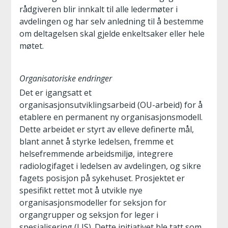
rådgiveren blir innkalt til alle ledermøter i
avdelingen og har selv anledning til å bestemme
om deltagelsen skal gjelde enkeltsaker eller hele
møtet.
Organisatoriske endringer
Det er igangsatt et
organisasjonsutviklingsarbeid (OU-arbeid) for å
etablere en permanent ny organisasjonsmodell.
Dette arbeidet er styrt av elleve definerte mål,
blant annet å styrke ledelsen, fremme et
helsefremmende arbeidsmiljø, integrere
radiologifaget i ledelsen av avdelingen, og sikre
fagets posisjon på sykehuset. Prosjektet er
spesifikt rettet mot å utvikle nye
organisasjonsmodeller for seksjon for
organgrupper og seksjon for leger i
spesialisering (LIS). Dette initiativet ble tatt som