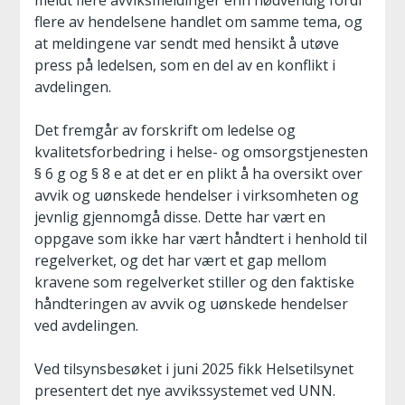
meldt flere avviksmeldinger enn nødvendig fordi
flere av hendelsene handlet om samme tema, og
at meldingene var sendt med hensikt å utøve
press på ledelsen, som en del av en konflikt i
avdelingen.
Det fremgår av forskrift om ledelse og
kvalitetsforbedring i helse- og omsorgstjenesten
§ 6 g og § 8 e at det er en plikt å ha oversikt over
avvik og uønskede hendelser i virksomheten og
jevnlig gjennomgå disse. Dette har vært en
oppgave som ikke har vært håndtert i henhold til
regelverket, og det har vært et gap mellom
kravene som regelverket stiller og den faktiske
håndteringen av avvik og uønskede hendelser
ved avdelingen.
Ved tilsynsbesøket i juni 2025 fikk Helsetilsynet
presentert det nye avvikssystemet ved UNN.