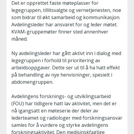
Det er opprettet faste møteplasser for
legegruppen, tillitsvalgte og vernetjenesten, noe
som bidrar til økt samarbeid og kommunikasjon.
Avdelingsleder har ansvaret for og leder møtet.
KVAM-gruppemøter finner sted annenhver
måned.
Ny avdelingsleder har gått aktivt inn i dialog med
legegruppen i forhold til prioritering av
arbeidsoppgaver. Dette ser ut til å ha hatt effekt
på behandling av nye henvisninger, spesielt i
abdomengruppen.
Avdelingens forsknings- og utviklingsarbeid
(FOU) har tidligere hatt lav aktivitet, men det er
nå igangsatt en møteserie der deler av
lederteamet og radiologer med forskningsansvar
samles for å vurdere og styrke avdelingens
forskningsaktivitet. Den medisinskfaglige