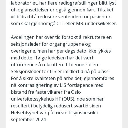
laboratoriet, har flere radiografstillinger blitt lyst
ut, og ansettelser er også gjennomført. Tiltaket
vil bidra til å redusere ventetiden for pasienter
som skal gjennomgå CT- eller MR-undersøkelser.
Avdelingen har over tid forsøkt å rekruttere en
seksjonsleder for organgruppene og
overlegene, men har per dags dato ikke lykkes
med dette. Ifølge ledelsen har det vært
utfordrende å rekruttere til denne rollen.
Seksjonsleder for LIS er imidlertid nå på plass.
For å sikre kvaliteten på arbeidet, gjennomføres
nå kontrasignering av LIS fortløpende med
bistand fra faste vikarer fra Oslo
universitetssykehus HF (OUS), noe som har
resultert i betydelig redusert svartid siden
Helsetilsynet var på første tilsynsbesøk i
september 2024.