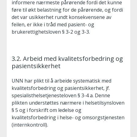
informere nærmeste pårørende fordi det kunne
føre til økt belastning for de pårørende, og fordi
det var usikkerhet rundt konsekvensene av
feilen, er ikke i tråd med pasient- og
brukerettighetsloven § 3-2 og 3-3.
3.2. Arbeid med kvalitetsforbedring og
pasientsikkerhet
UNN har plikt til å arbeide systematisk med
kvalitetsforbedring og pasientsikkerhet, jf.
spesialisthelsetjenesteloven § 3-4 a. Denne
plikten understøttes nærmere i helsetilsynsloven
§ 5 og i forskrift om ledelse og
kvalitetsforbedring i helse- og omsorgstjenesten
(internkontroll).