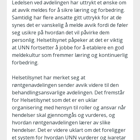
Ledelsen ved avdelingen har uttrykt et ønske om
at avvik meldes for å sikre læring og forbedring.
Samtidig har flere ansatte gitt uttrykk for at de
synes det er vanskelig å melde avvik fordi de føler
seg usikre på hvordan det vil påvirke dem
personlig. Helsetilsynet påpeker at det er viktig
at UNN fortsetter å jobbe for å etablere en god
meldekultur som fremmer læring og kontinuerlig
forbedring.
Helsetilsynet har merket seg at
røntgenavdelingen sender avvik videre til den
behandlingsansvarlige avdelingen. Det fremstår
for Helsetilsynet som det er en uklar
organisering med hensyn til roller og ansvar når
hendelser skal gjennomgås og vurderes, og
hvordan røntgenavdelingen lærer av slike
hendelser. Det er videre uklart om det foreligger
et system for hvordan UNN vurderer og ivaretar