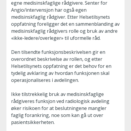
egne medisinskfaglige rådgivere. Senter for
Angio/intervensjon har også egen
medisinskfaglig rådgiver. Etter Helsetilsynets
oppfatning foreligger det en sammenblanding av
medisinskfaglig rådgivers rolle og bruk av andre
«ikke-ledere/overleger» til uformelle råd.
Den tilsendte funksjonsbeskrivelsen gir en
overordnet beskrivelse av rollen, og etter
Helsetilsynets oppfatning er det behov for en
tydelig avklaring av hvordan funksjonen skal
operasjonaliseres i avdelingen.
Ikke tilstrekkelig bruk av medisinskfaglige
rådgiveres funksjon ved radiologisk avdeling
øker risikoen for at beslutningene mangler
faglig forankring, noe som kan gå ut over
pasientsikkerheten.