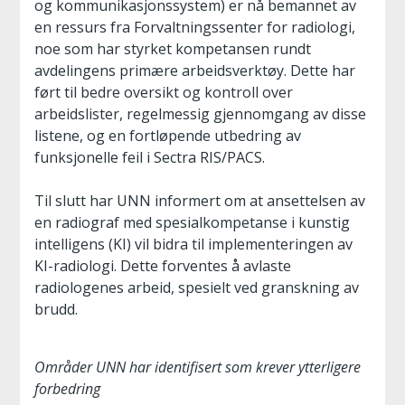
og kommunikasjonssystem) er nå bemannet av
en ressurs fra Forvaltningssenter for radiologi,
noe som har styrket kompetansen rundt
avdelingens primære arbeidsverktøy. Dette har
ført til bedre oversikt og kontroll over
arbeidslister, regelmessig gjennomgang av disse
listene, og en fortløpende utbedring av
funksjonelle feil i Sectra RIS/PACS.
Til slutt har UNN informert om at ansettelsen av
en radiograf med spesialkompetanse i kunstig
intelligens (KI) vil bidra til implementeringen av
KI-radiologi. Dette forventes å avlaste
radiologenes arbeid, spesielt ved granskning av
brudd.
Områder UNN har identifisert som krever ytterligere
forbedring