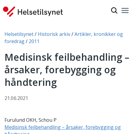
Vis søkef
Nav
Luk
Du er her:
Helsetilsynet
Historisk arkiv
Artikler, kronikker og
foredrag
2011
Medisinsk feilbehandling –
årsaker, forebygging og
håndtering
21.06.2021
Furulund OKH, Schou P
Medisinsk feilbehandling – årsaker, forebygging og