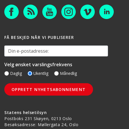
FÅ BESKJED NÅR VI PUBLISERER
Din e-postadresse:
Velg ønsket varslingsfrekvens
Daglig
Ukentlig
Månedlig
Statens helsetilsyn
Postboks 231 Skøyen, 0213 Oslo
Besøksadresse: Møllergata 24, Oslo