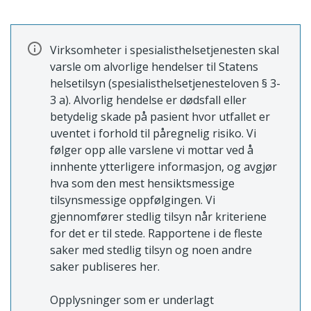
Virksomheter i spesialisthelsetjenesten skal
varsle om alvorlige hendelser til Statens
helsetilsyn (spesialisthelsetjenesteloven § 3-
3 a). Alvorlig hendelse er dødsfall eller
betydelig skade på pasient hvor utfallet er
uventet i forhold til påregnelig risiko. Vi
følger opp alle varslene vi mottar ved å
innhente ytterligere informasjon, og avgjør
hva som den mest hensiktsmessige
tilsynsmessige oppfølgingen. Vi
gjennomfører stedlig tilsyn når kriteriene
for det er til stede. Rapportene i de fleste
saker med stedlig tilsyn og noen andre
saker publiseres her.
Opplysninger som er underlagt