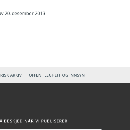
av 20. desember 2013
RISK ARKIV
OFFENTLEGHEIT OG INNSYN
Å BESKJED NÅR VI PUBLISERER