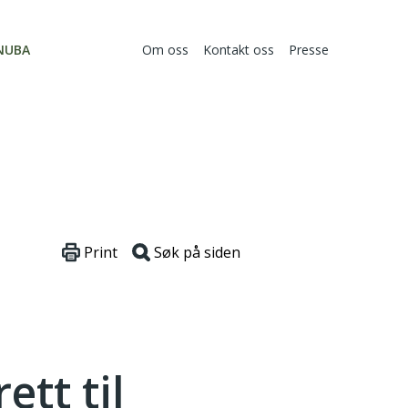
NUBA
Om oss
Kontakt oss
Presse
Print
Søk på siden
ett til