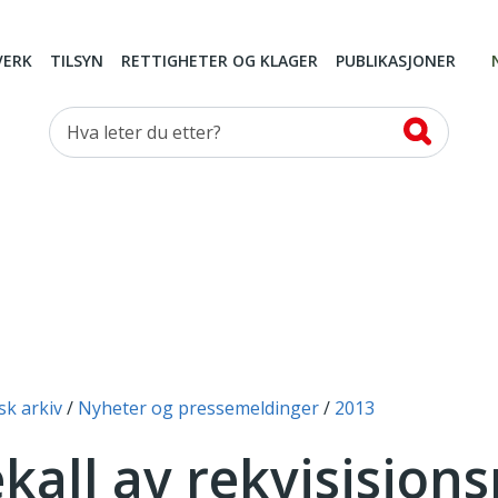
VERK
TILSYN
RETTIGHETER OG KLAGER
PUBLIKASJONER
Hva leter du etter?
sk arkiv
Nyheter og pressemeldinger
2013
kall av rekvisisjonsr