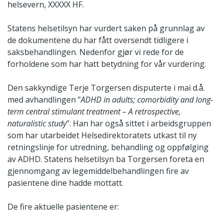
helsevern, XXXXX HF.
Statens helsetilsyn har vurdert saken på grunnlag av
de dokumentene du har fått oversendt tidligere i
saksbehandlingen. Nedenfor gjør vi rede for de
forholdene som har hatt betydning for vår vurdering.
Den sakkyndige Terje Torgersen disputerte i mai d.å.
med avhandlingen ”
ADHD in adults; comorbidity and long-
term central stimulant treatment – A retrospective,
naturalistic study
”. Han har også sittet i arbeidsgruppen
som har utarbeidet Helsedirektoratets utkast til ny
retningslinje for utredning, behandling og oppfølging
av ADHD. Statens helsetilsyn ba Torgersen foreta en
gjennomgang av legemiddelbehandlingen fire av
pasientene dine hadde mottatt.
De fire aktuelle pasientene er: