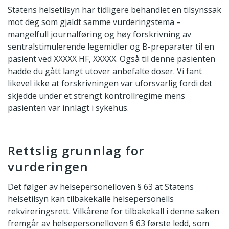
Statens helsetilsyn har tidligere behandlet en tilsynssak
mot deg som gjaldt samme vurderingstema –
mangelfull journalføring og høy forskrivning av
sentralstimulerende legemidler og B-preparater til en
pasient ved XXXXX HF, XXXXX. Også til denne pasienten
hadde du gått langt utover anbefalte doser. Vi fant
likevel ikke at forskrivningen var uforsvarlig fordi det
skjedde under et strengt kontrollregime mens
pasienten var innlagt i sykehus.
Rettslig grunnlag for
vurderingen
Det følger av helsepersonelloven § 63 at Statens
helsetilsyn kan tilbakekalle helsepersonells
rekvireringsrett. Vilkårene for tilbakekall i denne saken
fremgår av helsepersonelloven § 63 første ledd, som