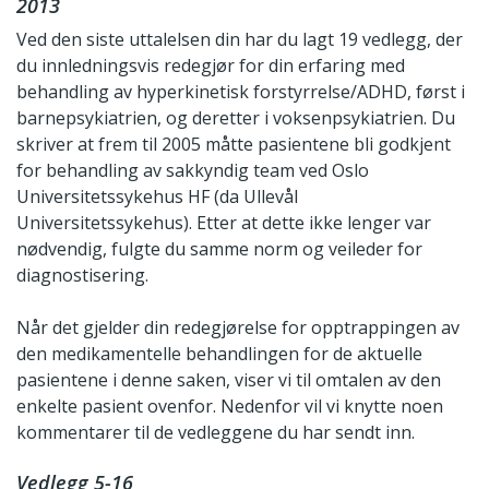
2013
Ved den siste uttalelsen din har du lagt 19 vedlegg, der
du innledningsvis redegjør for din erfaring med
behandling av hyperkinetisk forstyrrelse/ADHD, først i
barnepsykiatrien, og deretter i voksenpsykiatrien. Du
skriver at frem til 2005 måtte pasientene bli godkjent
for behandling av sakkyndig team ved Oslo
Universitetssykehus HF (da Ullevål
Universitetssykehus). Etter at dette ikke lenger var
nødvendig, fulgte du samme norm og veileder for
diagnostisering.
Når det gjelder din redegjørelse for opptrappingen av
den medikamentelle behandlingen for de aktuelle
pasientene i denne saken, viser vi til omtalen av den
enkelte pasient ovenfor. Nedenfor vil vi knytte noen
kommentarer til de vedleggene du har sendt inn.
Vedlegg 5-16