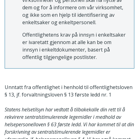
virksomheter og personell skal ha nytte av
dem og for å informere om vår virksomhet,
og ikke som en hjelp til identifisering av
enkeltsaker og enkeltpersonell.
Offentlighetens krav på innsyn i enkeltsaker
er ivaretatt gjennom at alle kan be om
innsyn i enkeltdokumenter, basert på
offentlig tilgjengelige postlister.
Unntatt fra offentlighet i henhold til offentlighetsloven
§ 13, jf. forvaltningsloven § 13 første ledd nr. 1
Statens helsetilsyn har vedtatt å tilbakekalle din rett til å
rekvirere sentralstimulerende legemidler i medhold av
helsepersonelloven § 63 første ledd. Vi har kommet til at din
forskrivning av sentralstimulerende legemidler er