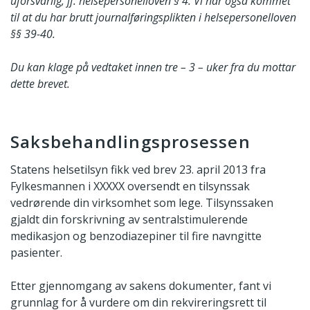
uforsvarlig, jf. helsepersonelloven § 4. Vi har også kommet
til at du har brutt journalføringsplikten i helsepersonelloven
§§ 39-40.
Du kan klage på vedtaket innen tre – 3 – uker fra du mottar
dette brevet.
Saksbehandlingsprosessen
Statens helsetilsyn fikk ved brev 23. april 2013 fra
Fylkesmannen i XXXXX oversendt en tilsynssak
vedrørende din virksomhet som lege. Tilsynssaken
gjaldt din forskrivning av sentralstimulerende
medikasjon og benzodiazepiner til fire navngitte
pasienter.
Etter gjennomgang av sakens dokumenter, fant vi
grunnlag for å vurdere om din rekvireringsrett til