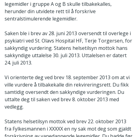
legemidler i gruppe A og B skulle tilbakekalles,
herunder din utvidete rett til å forskrive
sentralstimulerende legemidler.
Saken ble i brev av 28. juni 2013 oversendt til overlege i
psykiatri ved St. Olavs Hospital HF, Terje Torgersen, for
sakkyndig vurdering. Statens helsetilsyn mottok hans
sakkyndige uttalelse 30. juli 2013. Uttalelsen er datert
24. juli 2013.
Vi orienterte deg ved brev 18. september 2013 om at vi
ville vurdere å tilbakekalle din rekvireringsrett. Du fikk
samtidig oversendt den sakkyndige vurderingen. Du
uttalte deg til saken ved brev 8. oktober 2013 med
vedlegg.
Statens helsetilsyn mottok ved brev 22. oktober 2013
fra Fylkesmannen i XXXXX en ny sak mot deg som gjaldt
forskrivning av vanedannende legemidler. Du hadde før