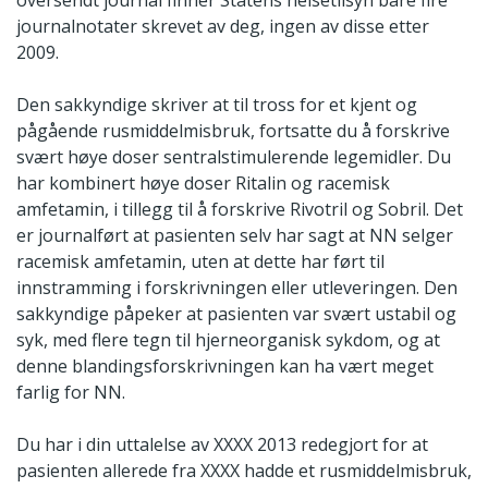
journalnotater skrevet av deg, ingen av disse etter
2009.
Den sakkyndige skriver at til tross for et kjent og
pågående rusmiddelmisbruk, fortsatte du å forskrive
svært høye doser sentralstimulerende legemidler. Du
har kombinert høye doser Ritalin og racemisk
amfetamin, i tillegg til å forskrive Rivotril og Sobril. Det
er journalført at pasienten selv har sagt at NN selger
racemisk amfetamin, uten at dette har ført til
innstramming i forskrivningen eller utleveringen. Den
sakkyndige påpeker at pasienten var svært ustabil og
syk, med flere tegn til hjerneorganisk sykdom, og at
denne blandingsforskrivningen kan ha vært meget
farlig for NN.
Du har i din uttalelse av XXXX 2013 redegjort for at
pasienten allerede fra XXXX hadde et rusmiddelmisbruk,