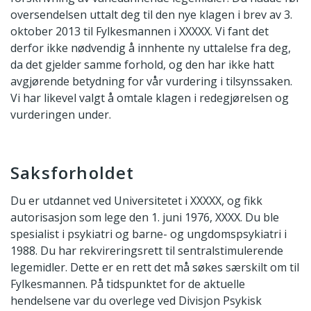
oversendelsen uttalt deg til den nye klagen i brev av 3.
oktober 2013 til Fylkesmannen i XXXXX. Vi fant det
derfor ikke nødvendig å innhente ny uttalelse fra deg,
da det gjelder samme forhold, og den har ikke hatt
avgjørende betydning for vår vurdering i tilsynssaken.
Vi har likevel valgt å omtale klagen i redegjørelsen og
vurderingen under.
Saksforholdet
Du er utdannet ved Universitetet i XXXXX, og fikk
autorisasjon som lege den 1. juni 1976, XXXX. Du ble
spesialist i psykiatri og barne- og ungdomspsykiatri i
1988. Du har rekvireringsrett til sentralstimulerende
legemidler. Dette er en rett det må søkes særskilt om til
Fylkesmannen. På tidspunktet for de aktuelle
hendelsene var du overlege ved Divisjon Psykisk