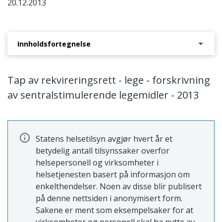
20.12.2013
Innholdsfortegnelse
Saksbehandlingsprosessen
Tap av rekvireringsrett - lege - forskrivning
av sentralstimulerende legemidler - 2013
Statens helsetilsyn avgjør hvert år et
betydelig antall tilsynssaker overfor
helsepersonell og virksomheter i
helsetjenesten basert på informasjon om
enkelthendelser. Noen av disse blir publisert
på denne nettsiden i anonymisert form.
Sakene er ment som eksempelsaker for at