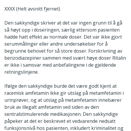
XXXX (Helt avsnitt fjernet)
Den sakkyndige skriver at det var ingen grunn til å gå
så høyt opp i doseringen, særlig ettersom pasienten
hadde hatt effekt av normale doser. Det var ikke gjort
serummålinger eller andre undersøkelser for å
begrunne behovet for så store doser. Forskrivning av
benzodiazepiner sammen med svært høye doser Ritalin
er ikke i samsvar med anbefalingene i de gjeldende
retningslinjene.
Ifølge den sakkyndige burde det være godt kjent at
racemisk amfetamin ikke gir utslag på metamfetamin i
urinprøver, og at utslag på metamfetamin innebærer
bruk av illegalt amfetamin ved siden av den
sentralstimulerende medikasjonen. Den sakkyndige
påpeker at det er beskrevet et vedvarende nedsatt
funksjonsnivå hos pasienten, inkludert kriminalitet og