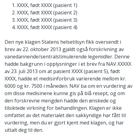
XXXX, født XXXX (pasient 1)
XXXX, født XXXX (pasient 2)
XXXX, født XXXX (pasient 3)
XXXX, født XXXX (pasient 4)
Den nye klagen Statens helsetilsyn fikk oversendt i
brev av 22. oktober 2013 gjaldt også forskrivning av
vanedannende/sentralstimulerende legemidler. Denne
hadde bakgrunn i opplysninger i et brev fra NAV XXXXX
av 23. juli 2013 om at pasient XXXX (pasient 5), født
XXXX, hadde et medisinforbruk varierende mellom kr.
6000 og kr. 7500 i måneden. NAV ba om en vurdering av
om disse medisinene kunne gis på blå resept, og om
den forskrevne mengden hadde den ønskede og
tilsiktede virkning for behandlingen. Klagen er ikke
omfattet av det materialet den sakkyndige har fått til
vurdering, men du er gjort kjent med klagen, og har
uttalt deg til den.