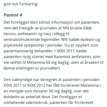
god nok forklaring.
Pasient 4
Det foreligger liten klinisk informasjon om pasienten,
men det fremgår av journalen at NN brukte både
heroin, amfetamin og hasj i tillegg til
sentralstimulerende legemidler. NN hadde epilepsi og
psykotiske symptomer i perioder. Du er oppført som
pasientansvarlig behandler. I XXXX 2011 hadde
pasienten nylig startet med Racemisk amfetamin, som
ble skiftet til Metamina 60 mg daglig, uten at årsaken til
denne endringen er journalført.
Den sakkyndige har beregnet at pasienten i perioden
XXXX 2011 til XXXX 2012 har fått forskrevet Metamina i
en mengde som tilsvarer 96 mg daglig, over det
dobbelte av anbefalt dose. Det foreligger et
omfattende sidemisbruk, pasienten får forskrevet