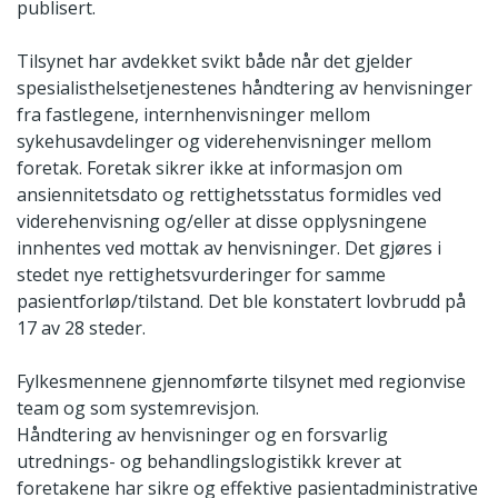
publisert.
Tilsynet har avdekket svikt både når det gjelder
spesialisthelsetjenestenes håndtering av henvisninger
fra fastlegene, internhenvisninger mellom
sykehusavdelinger og viderehenvisninger mellom
foretak. Foretak sikrer ikke at informasjon om
ansiennitetsdato og rettighetsstatus formidles ved
viderehenvisning og/eller at disse opplysningene
innhentes ved mottak av henvisninger. Det gjøres i
stedet nye rettighetsvurderinger for samme
pasientforløp/tilstand. Det ble konstatert lovbrudd på
17 av 28 steder.
Fylkesmennene gjennomførte tilsynet med regionvise
team og som systemrevisjon.
Håndtering av henvisninger og en forsvarlig
utrednings- og behandlingslogistikk krever at
foretakene har sikre og effektive pasientadministrative