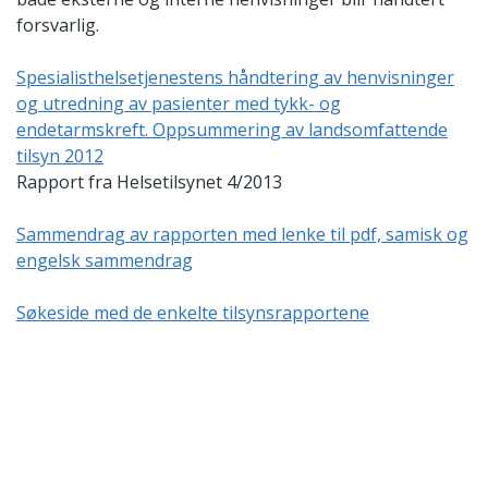
forsvarlig.
Spesialisthelsetjenestens håndtering av henvisninger
og utredning av pasienter med tykk- og
endetarmskreft. Oppsummering av landsomfattende
tilsyn 2012
Rapport fra Helsetilsynet 4/2013
Sammendrag av rapporten med lenke til pdf, samisk og
engelsk sammendrag
Søkeside med de enkelte tilsynsrapportene