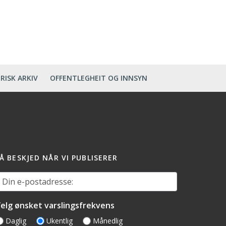
RISK ARKIV
OFFENTLEGHEIT OG INNSYN
Å BESKJED NÅR VI PUBLISERER
in e-postadresse:
elg ønsket varslingsfrekvens
Daglig
Ukentlig
Månedlig