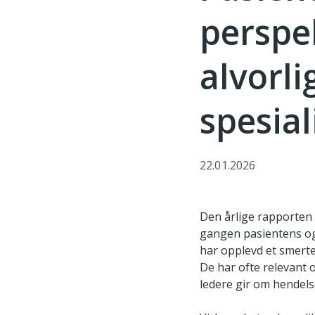
perspek
alvorli
spesial
22.01.2026
Den årlige rapporten 
gangen pasientens og
har opplevd et smertel
De har ofte relevant
ledere gir om hendels