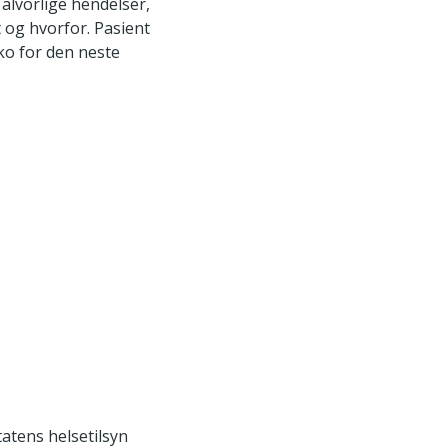
alvorlige hendelser,
 og hvorfor. Pasient
iko for den neste
atens helsetilsyn