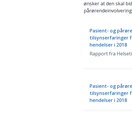
ønsker at den skal bid
pårørendeinvolvering 
Pasient- og pårør
tilsynserfaringer 
hendelser i 2018
Rapport fra Helset
Pasient- og pårør
tilsynserfaringer 
hendelser i 2018