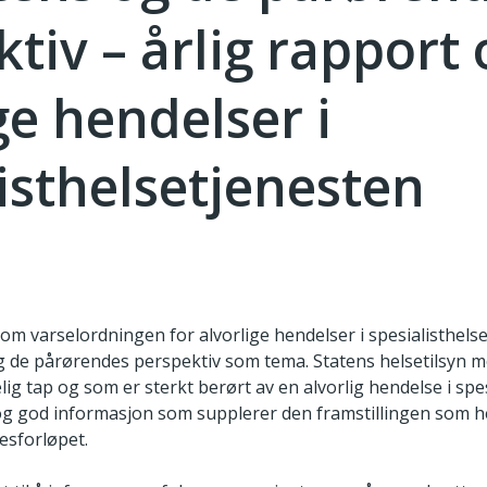
tiv – årlig rapport
ge hendelser i
isthelsetjenesten
om varselordningen for alvorlige hendelser i spesialisthels
 de pårørendes perspektiv som tema. Statens helsetilsyn 
ig tap og som er sterkt berørt av en alvorlig hendelse i spe
 og god informasjon som supplerer den framstillingen som h
esforløpet.