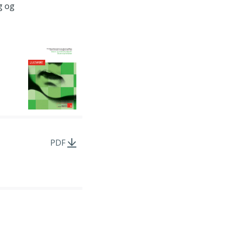
g og
PDF