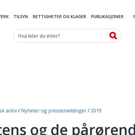
VERK
TILSYN
RETTIGHETER OG KLAGER
PUBLIKASJONER
Hva leter du etter?
sk arkiv
Nyheter og pressemeldinger
2019
tens og de pårøren