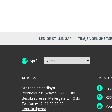
LEDIGE STILLINGAR
TILGJENGELIGHETS
Språk
ADRESSE
FØLG O
Statens helsetilsyn
Fac
Postboks 231 Skøyen, 0213 Oslo
RSS
Besøksadresse: Møllergata 24, Oslo
Telefon
(+47) 21 52 99 00
You
Kontaktskjema