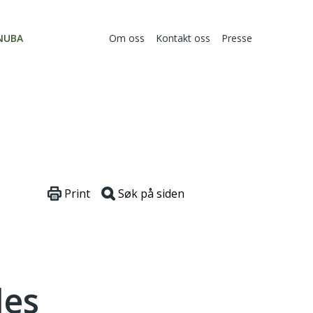
NUBA
Om oss
Kontakt oss
Presse
Print
Søk på siden
des