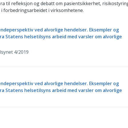
ra til refleksjon og debatt om pasientsikkerhet, risikostyrin
i forbedringsarbeidet i virksomhetene.
endeperspektiv ved alvorlige hendelser. Eksempler og
fra Statens helsetilsyns arbeid med varsler om alvorlige
ilsynet 4/2019
endeperspektiv ved alvorlige hendelser. Eksempler og
fra Statens helsetilsyns arbeid med varsler om alvorlige