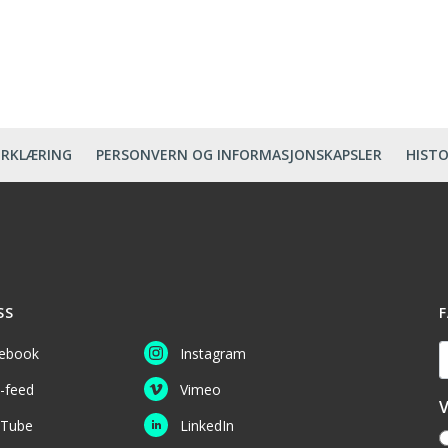
ERKLÆRING
PERSONVERN OG INFORMASJONSKAPSLER
HISTO
SS
F
D
ebook
Instagram
-feed
Vimeo
V
Tube
LinkedIn