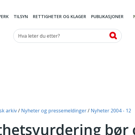
VERK
TILSYN
RETTIGHETER OG KLAGER
PUBLIKASJONER
Hva leter du etter?
sk arkiv
Nyheter og pressemeldinger
Nyheter 2004 - 12
thetsvurdering bør