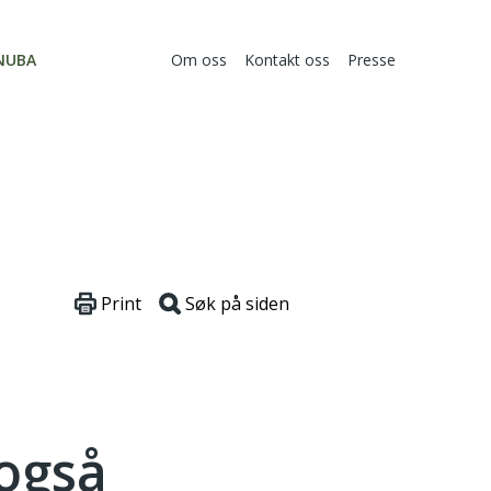
NUBA
Om oss
Kontakt oss
Presse
Print
Søk på siden
 også