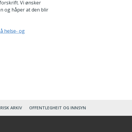
forskrift. Vi ønsker
n og håper at den blir
så helse- og
RISK ARKIV
OFFENTLEGHEIT OG INNSYN