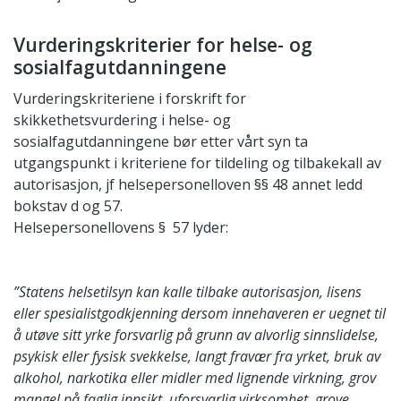
Vurderingskriterier for helse- og
sosialfagutdanningene
Vurderingskriteriene i forskrift for
skikkethetsvurdering i helse- og
sosialfagutdanningene bør etter vårt syn ta
utgangspunkt i kriteriene for tildeling og tilbakekall av
autorisasjon, jf helsepersonelloven §§ 48 annet ledd
bokstav d og 57.
Helsepersonellovens § 57 lyder:
”Statens helsetilsyn kan kalle tilbake autorisasjon, lisens
eller spesialistgodkjenning dersom innehaveren er uegnet til
å utøve sitt yrke forsvarlig på grunn av alvorlig sinnslidelse,
psykisk eller fysisk svekkelse, langt fravær fra yrket, bruk av
alkohol, narkotika eller midler med lignende virkning, grov
mangel på faglig innsikt, uforsvarlig virksomhet, grove