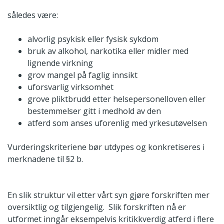
således være:
alvorlig psykisk eller fysisk sykdom
bruk av alkohol, narkotika eller midler med
lignende virkning
grov mangel på faglig innsikt
uforsvarlig virksomhet
grove pliktbrudd etter helsepersonelloven eller
bestemmelser gitt i medhold av den
atferd som anses uforenlig med yrkesutøvelsen
Vurderingskriteriene bør utdypes og konkretiseres i
merknadene til §2 b.
En slik struktur vil etter vårt syn gjøre forskriften mer
oversiktlig og tilgjengelig. Slik forskriften nå er
utformet inngår eksempelvis kritikkverdig atferd i flere