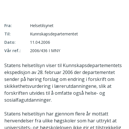
Fra:
Helsetilsynet
Til:
Kunnskapsdepartementet
Dato:
11.04.2006
Vår ref.:
2006/436 I MNY
Statens helsetilsyn viser til Kunnskapsdepartementets
ekspedisjon av 28. februar 2006 der departementet
sender på høring forslag om endring i forskrift om
skikkethetsvurdering i lærerutdanningene, slik at
forskriften utvides til å omfatte også helse- og
sosialfagutdanninger.
Statens helsetilsyn har gjennom flere år mottatt
henvendelser fra ulike høgskoler som har uttrykt at
universitets- og høgskoleloven ikke gir et tilstrekkelig