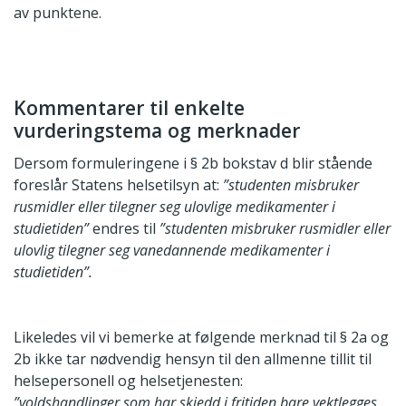
av punktene.
Kommentarer til enkelte
vurderingstema og merknader
Dersom formuleringene i § 2b bokstav d blir stående
foreslår Statens helsetilsyn at:
”studenten misbruker
rusmidler eller tilegner seg ulovlige medikamenter i
studietiden”
endres til
”studenten misbruker rusmidler eller
ulovlig tilegner seg vanedannende medikamenter i
studietiden”.
Likeledes vil vi bemerke at følgende merknad til § 2a og
2b ikke tar nødvendig hensyn til den allmenne tillit til
helsepersonell og helsetjenesten:
”voldshandlinger som har skjedd i fritiden bare vektlegges