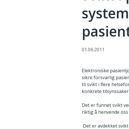
system
pasien
01.06.2011
Elektroniske pasientj
sikre forsvarlig pasie
til svikt i flere hel
konkrete tilsynssaker
Det er funnet svikt ve
riktig å henvende os
Det er avdekket svikt