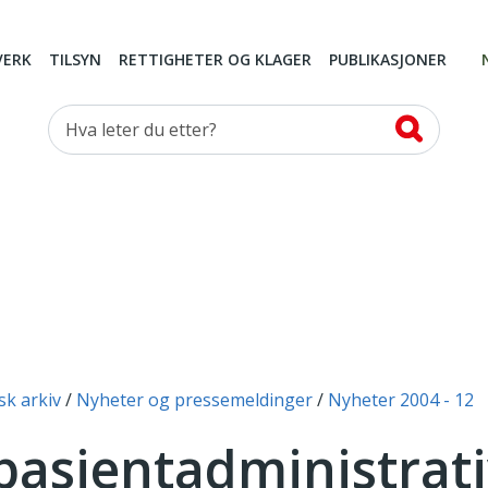
VERK
TILSYN
RETTIGHETER OG KLAGER
PUBLIKASJONER
Hva leter du etter?
sk arkiv
Nyheter og pressemeldinger
Nyheter 2004 - 12
 pasientadministrat