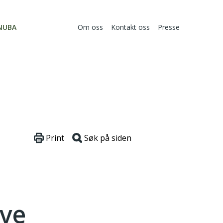
NUBA
Om oss
Kontakt oss
Presse
Print
Søk på siden
ive