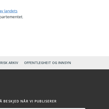
av landets
epartementet.
RISK ARKIV
OFFENTLEGHEIT OG INNSYN
Å BESKJED NÅR VI PUBLISERER