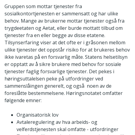
Gruppen som mottar tjenester fra
sosialkontortjenesten er sammensatt og har ulike
behov. Mange av brukerne mottar tjenester også fra
trygdeetaten og Aetat, eller burde mottatt tilbud om
tjenester fra en eller begge av disse etatene.
Tilsynserfaring viser at det ofte er i gråsonen mellom
ulike tjenester det oppstår risiko for at brukeres behov
ikke ivaretas på en forsvarlig måte. Statens helsetilsyn
er opptatt av å sikre brukere med behov for sosiale
tjenester faglig forsvarlige tjenester. Det pekes i
høringsuttalelsen peke på utfordringer ved
sammenslåingen generelt, og også noen av de
foreslåtte bestemmelsene. Høringsnotatet omfatter
følgende emner:
Organisatorisk lov
Avtaleregulering av hva arbeids- og
velferdstjenesten skal omfatte - utfordringer