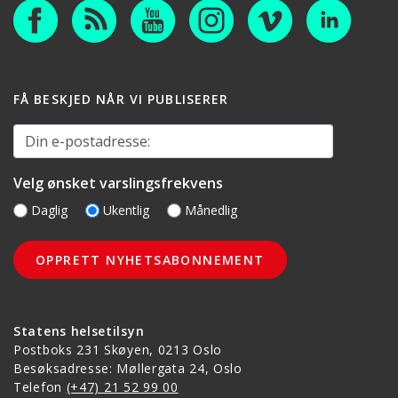
FÅ BESKJED NÅR VI PUBLISERER
Din e-postadresse:
Velg ønsket varslingsfrekvens
Daglig
Ukentlig
Månedlig
Statens helsetilsyn
Postboks 231 Skøyen, 0213 Oslo
Besøksadresse: Møllergata 24, Oslo
Telefon
(+47) 21 52 99 00