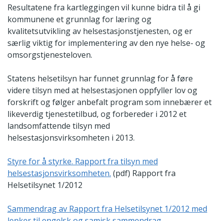
Resultatene fra kartleggingen vil kunne bidra til å gi
kommunene et grunnlag for læring og
kvalitetsutvikling av helsestasjonstjenesten, og er
særlig viktig for implementering av den nye helse- og
omsorgstjenesteloven.
Statens helsetilsyn har funnet grunnlag for å føre
videre tilsyn med at helsestasjonen oppfyller lov og
forskrift og følger anbefalt program som innebærer et
likeverdig tjenestetilbud, og forbereder i 2012 et
landsomfattende tilsyn med
helsestasjonsvirksomheten i 2013.
Styre for å styrke. Rapport fra tilsyn med
helsestasjonsvirksomheten.
(pdf) Rapport fra
Helsetilsynet 1/2012
Sammendrag av Rapport fra Helsetilsynet 1/2012 med
lenker til engelsk og samisk sammendrag