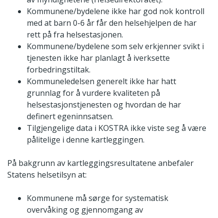
Kommunene/bydelene ikke har god nok kontroll
med at barn 0-6 år får den helsehjelpen de har
rett på fra helsestasjonen.
Kommunene/bydelene som selv erkjenner svikt i
tjenesten ikke har planlagt å iverksette
forbedringstiltak.
Kommuneledelsen generelt ikke har hatt
grunnlag for å vurdere kvaliteten på
helsestasjonstjenesten og hvordan de har
definert egeninnsatsen.
Tilgjengelige data i KOSTRA ikke viste seg å være
pålitelige i denne kartleggingen.
På bakgrunn av kartleggingsresultatene anbefaler
Statens helsetilsyn at:
Kommunene må sørge for systematisk
overvåking og gjennomgang av