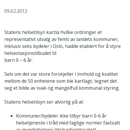
09.02.2012
Statens helsetilsyn kartla hvilke ordninger et
representativt utvalg av femti av landets kommuner,
inklusiv seks bydeler i Oslo, hadde etablert for å styre
helsestasjonstilbudet til
barn 0 – 6 år.
Selv om det var store forskjeller i innhold og kvalitet
mellom de 50 enhetene som ble kartlagt, tegnet det
seg et bilde av svak og mangelfull kommunal styring.
Statens helsetilsyn ser alvorlig på at:
Kommuner/bydeler ikke tilbyr barn 0-6 år
helsetjeneste i tråd med faglige normer fastsatt
av myndighetene (Helsedirektoratet).