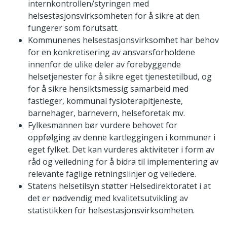
internkontrollen/styringen med
helsestasjonsvirksomheten for å sikre at den
fungerer som forutsatt.
Kommunenes helsestasjonsvirksomhet har behov
for en konkretisering av ansvarsforholdene
innenfor de ulike deler av forebyggende
helsetjenester for å sikre eget tjenestetilbud, og
for å sikre hensiktsmessig samarbeid med
fastleger, kommunal fysioterapitjeneste,
barnehager, barnevern, helseforetak mv.
Fylkesmannen bør vurdere behovet for
oppfølging av denne kartleggingen i kommuner i
eget fylket. Det kan vurderes aktiviteter i form av
råd og veiledning for å bidra til implementering av
relevante faglige retningslinjer og veiledere.
Statens helsetilsyn støtter Helsedirektoratet i at
det er nødvendig med kvalitetsutvikling av
statistikken for helsestasjonsvirksomheten.