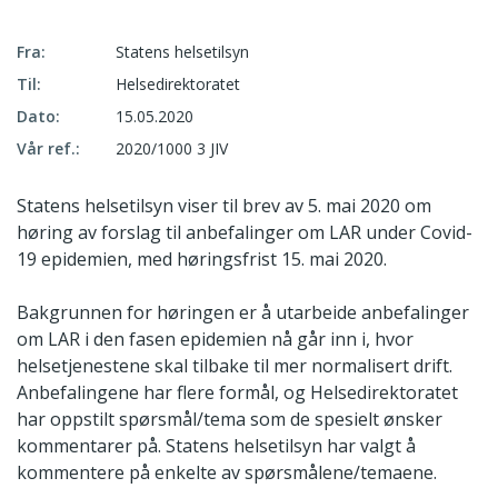
Fra:
Statens helsetilsyn
Til:
Helsedirektoratet
Dato:
15.05.2020
Vår ref.:
2020/1000 3 JIV
Statens helsetilsyn viser til brev av 5. mai 2020 om
høring av forslag til anbefalinger om LAR under Covid-
19 epidemien, med høringsfrist 15. mai 2020.
Bakgrunnen for høringen er å utarbeide anbefalinger
om LAR i den fasen epidemien nå går inn i, hvor
helsetjenestene skal tilbake til mer normalisert drift.
Anbefalingene har flere formål, og Helsedirektoratet
har oppstilt spørsmål/tema som de spesielt ønsker
kommentarer på. Statens helsetilsyn har valgt å
kommentere på enkelte av spørsmålene/temaene.