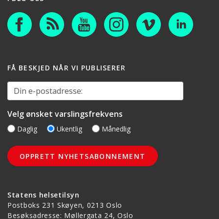
FÅ BESKJED NÅR VI PUBLISERER
Din e-postadresse:
Velg ønsket varslingsfrekvens
Daglig
Ukentlig
Månedlig
Statens helsetilsyn
Postboks 231 Skøyen, 0213 Oslo
Besøksadresse: Møllergata 24, Oslo