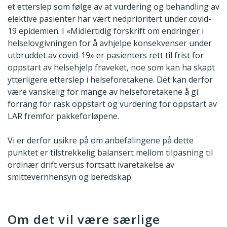
et etterslep som følge av at vurdering og behandling av
elektive pasienter har vært nedprioritert under covid-
19 epidemien. I «Midlertidig forskrift om endringer i
helselovgivningen for å avhjelpe konsekvenser under
utbruddet av covid-19» er pasienters rett til frist for
oppstart av helsehjelp fraveket, noe som kan ha skapt
ytterligere etterslep i helseforetakene. Det kan derfor
være vanskelig for mange av helseforetakene å gi
forrang for rask oppstart og vurdering for oppstart av
LAR fremfor pakkeforløpene.
Vi er derfor usikre på om anbefalingene på dette
punktet er tilstrekkelig balansert mellom tilpasning til
ordinær drift versus fortsatt ivaretakelse av
smittevernhensyn og beredskap.
Om det vil være særlige