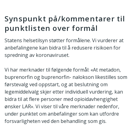
Synspunkt på/kommentarer til
punktlisten over formål
Statens helsetilsyn støtter formålene. Vi vurderer at
anbefalingene kan bidra til å redusere risikoen for
spredning av koronaviruset.
Vi har merknader til følgende formål: «At metadon,
buprenorfin og buprenorfin- nalokson likestilles som
førstevalg ved oppstart, og at beslutning om
legemiddelvalg skjer etter individuell vurdering, kan
bidra til at flere personer med opioidavhengighet
ønsker LAR». Vi viser til våre merknader nedenfor,
under punktet om anbefalinger som kan utfordre
forsvarligheten ved den behandling som gis.