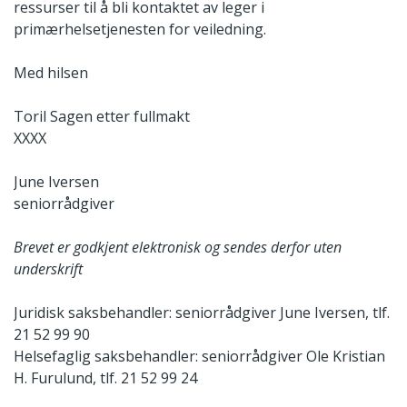
ressurser til å bli kontaktet av leger i
primærhelsetjenesten for veiledning.
Med hilsen
Toril Sagen etter fullmakt
XXXX
June Iversen
seniorrådgiver
Brevet er godkjent elektronisk og sendes derfor uten
underskrift
Juridisk saksbehandler: seniorrådgiver June Iversen, tlf.
21 52 99 90
Helsefaglig saksbehandler: seniorrådgiver Ole Kristian
H. Furulund, tlf. 21 52 99 24