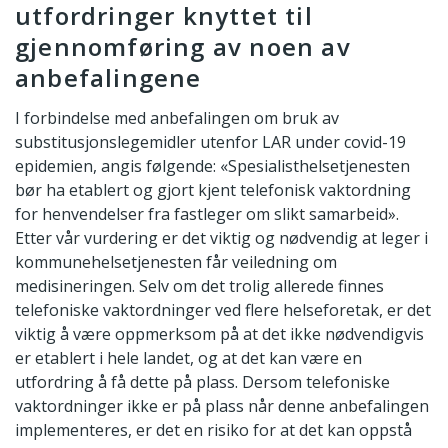
utfordringer knyttet til
gjennomføring av noen av
anbefalingene
I forbindelse med anbefalingen om bruk av
substitusjonslegemidler utenfor LAR under covid-19
epidemien, angis følgende: «Spesialisthelsetjenesten
bør ha etablert og gjort kjent telefonisk vaktordning
for henvendelser fra fastleger om slikt samarbeid».
Etter vår vurdering er det viktig og nødvendig at leger i
kommunehelsetjenesten får veiledning om
medisineringen. Selv om det trolig allerede finnes
telefoniske vaktordninger ved flere helseforetak, er det
viktig å være oppmerksom på at det ikke nødvendigvis
er etablert i hele landet, og at det kan være en
utfordring å få dette på plass. Dersom telefoniske
vaktordninger ikke er på plass når denne anbefalingen
implementeres, er det en risiko for at det kan oppstå