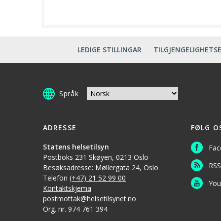
LEDIGE STILLINGAR
TILGJENGELIGHETS
Språk
ADRESSE
FØLG O
Statens helsetilsyn
Fac
Postboks 231 Skøyen, 0213 Oslo
RSS
Besøksadresse: Møllergata 24, Oslo
Telefon
(+47) 21 52 99 00
You
Kontaktskjema
postmottak@helsetilsynet.no
Org. nr. 974 761 394