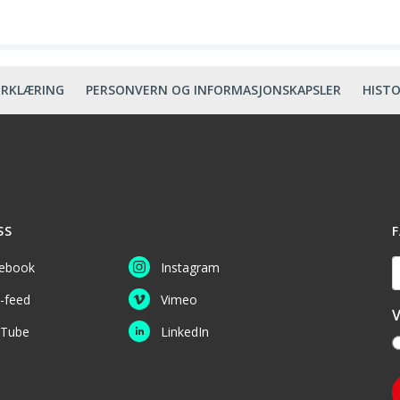
ERKLÆRING
PERSONVERN OG INFORMASJONSKAPSLER
HISTO
SS
F
D
ebook
Instagram
-feed
Vimeo
V
Tube
LinkedIn