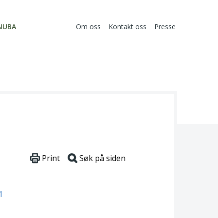
NUBA
Om oss
Kontakt oss
Presse
Print
Søk på siden
1