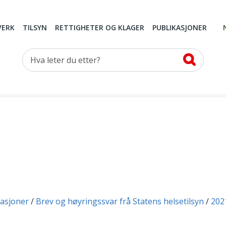
VERK
TILSYN
RETTIGHETER OG KLAGER
PUBLIKASJONER
Hva leter du etter?
kasjoner
Brev og høyringssvar frå Statens helsetilsyn
202