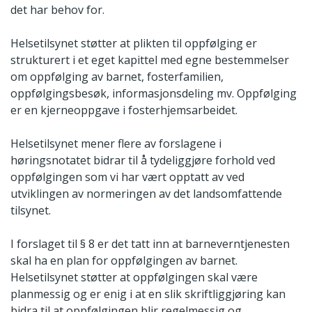
det har behov for.
Helsetilsynet støtter at plikten til oppfølging er
strukturert i et eget kapittel med egne bestemmelser
om oppfølging av barnet, fosterfamilien,
oppfølgingsbesøk, informasjonsdeling mv. Oppfølging
er en kjerneoppgave i fosterhjemsarbeidet.
Helsetilsynet mener flere av forslagene i
høringsnotatet bidrar til å tydeliggjøre forhold ved
oppfølgingen som vi har vært opptatt av ved
utviklingen av normeringen av det landsomfattende
tilsynet.
I forslaget til § 8 er det tatt inn at barneverntjenesten
skal ha en plan for oppfølgingen av barnet.
Helsetilsynet støtter at oppfølgingen skal være
planmessig og er enig i at en slik skriftliggjøring kan
bidra til at oppfølgingen blir regelmessig og