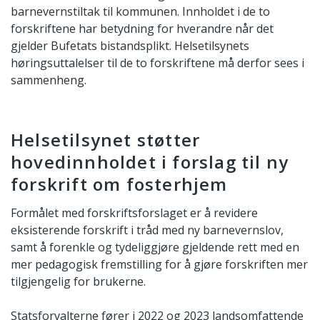
barnevernstiltak til kommunen. Innholdet i de to
forskriftene har betydning for hverandre når det
gjelder Bufetats bistandsplikt. Helsetilsynets
høringsuttalelser til de to forskriftene må derfor sees i
sammenheng.
Helsetilsynet støtter
hovedinnholdet i forslag til ny
forskrift om fosterhjem
Formålet med forskriftsforslaget er å revidere
eksisterende forskrift i tråd med ny barnevernslov,
samt å forenkle og tydeliggjøre gjeldende rett med en
mer pedagogisk fremstilling for å gjøre forskriften mer
tilgjengelig for brukerne.
Statsforvalterne fører i 2022 og 2023 landsomfattende