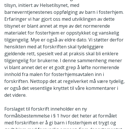
tilsyn, initiert av Helsetilsynet, med
barneverntjenestenes oppfølging av barn i fosterhjem.
Erfaringer vi har gjort oss med utviklingen av dette
tilsynet er blant annet at mye av det normerende
materialet for fosterhjem er oppstykket og vanskelig
tilgjengelig. Mye er også av eldre dato. Vi støtter derfor
hensikten med at forskriften skal tydeliggjøre
gjeldende rett, spesielt ved at praksis skal bli enklere
tilgjengelig for brukerne. I denne sammenheng mener
vi blant annet det er et godt grep å løfte normerende
innhold fra malen for fosterhjemsavtalen inn i
forskriften. Nettopp det at regelverket må være tydelig,
er også det vesentlige knyttet til våre kommentarer i
det videre.
Forslaget til forskrift inneholder en ny
formålsbestemmelse i § 1 hvor det heter at formålet
med forskriften er å gi barn i fosterhjem et trygt og