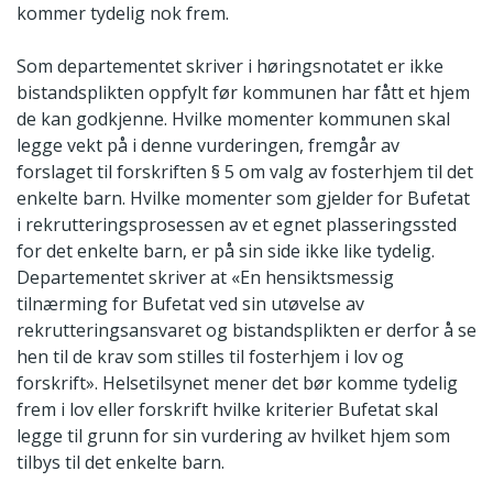
kommer tydelig nok frem.
Som departementet skriver i høringsnotatet er ikke
bistandsplikten oppfylt før kommunen har fått et hjem
de kan godkjenne. Hvilke momenter kommunen skal
legge vekt på i denne vurderingen, fremgår av
forslaget til forskriften § 5 om valg av fosterhjem til det
enkelte barn. Hvilke momenter som gjelder for Bufetat
i rekrutteringsprosessen av et egnet plasseringssted
for det enkelte barn, er på sin side ikke like tydelig.
Departementet skriver at «En hensiktsmessig
tilnærming for Bufetat ved sin utøvelse av
rekrutteringsansvaret og bistandsplikten er derfor å se
hen til de krav som stilles til fosterhjem i lov og
forskrift». Helsetilsynet mener det bør komme tydelig
frem i lov eller forskrift hvilke kriterier Bufetat skal
legge til grunn for sin vurdering av hvilket hjem som
tilbys til det enkelte barn.