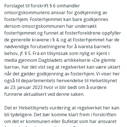
Forslaget til forskrift § 6 omhandler
omsorgskommunens ansvar for godkjenning av
fosterhjem. Fosterhjemmet kan bare godkjennes
dersom omsorgskommunen har undersøkt
fosterhjemmet og funnet at fosterforeldrene oppfyller
de generelle kravene i § 4, og at fosterhjemmet har de
nødvendige forutsetningene for å ivareta barnets
behov, jf. § 5. Fra en tilsynssak som nylig er kjent i
media gjennom Dagbladets artikkelserie «De glemte
barna», har det vist seg at regelverket kan være uklart
når det gjelder godkjenning av fosterhjem. Vi viser her
også til departementets henvendelse til Helsetilsynet
av 23. januar 2023 hvor vi blir bedt om å vurdere
funnene aktualisert ved denne saken.
Det er Helsetilsynets vurdering at regelverket her kan
bli tydeligere. Det bør komme klart frem i forskriften
om det er kommunen eller Bufetat som har ansvaret