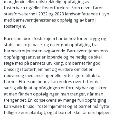
manglende eller utilstrekkelig oppfølging av
fosterbarn og/eller fosterforeldre. Som nevnt fører
statsforvalterne i 2022 og 2023 landsomfattende tilsyn
med barneverntjenestenes oppfølging av barn i
fosterhjem.
Barn som bor i fosterhjem har behov for en trygg og
stabil omsorgsbase, og da er god oppfølging fra
barneverntjenesten avgjørende. Barneverntjenestens
oppfølgingsansvar er løpende og helhetlig; de skal
følge med på barnets utvikling, om barnet får god
omsorg i fosterhjemmet og vurdere om det er
nødvendig med endringer eller ytterligere tiltak for
barnet. Ettersom behov kan endres over tid, er det
særlig viktig at oppfølgingen er forutsigbar og sikrer
at man får den oppfølgingen man trenger, når man
trenger det. En konsekvens av mangelfull oppfølging
kan være brudd i fosterhjemmet og at barnet må flytte
tidligere enn planlagt, og at barnet ikke får den hjelpen