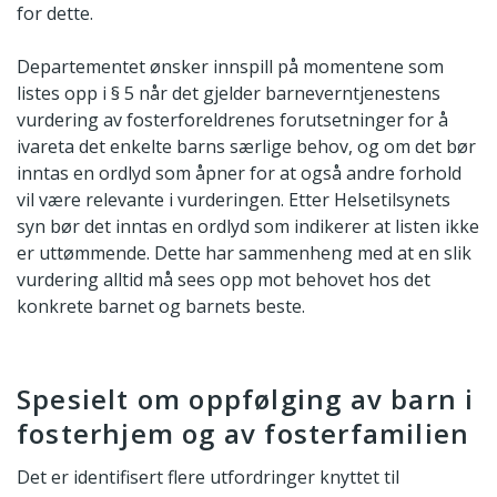
for dette.
Departementet ønsker innspill på momentene som
listes opp i § 5 når det gjelder barneverntjenestens
vurdering av fosterforeldrenes forutsetninger for å
ivareta det enkelte barns særlige behov, og om det bør
inntas en ordlyd som åpner for at også andre forhold
vil være relevante i vurderingen. Etter Helsetilsynets
syn bør det inntas en ordlyd som indikerer at listen ikke
er uttømmende. Dette har sammenheng med at en slik
vurdering alltid må sees opp mot behovet hos det
konkrete barnet og barnets beste.
Spesielt om oppfølging av barn i
fosterhjem og av fosterfamilien
Det er identifisert flere utfordringer knyttet til