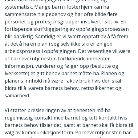
systematisk. Mange barn i fosterhjem kan ha
sammensatte hjelpebehov og har ofte både flere
personer og profesjonsgrupper involvert i sitt liv. En
fortløpende skriftliggjøring av oppfølgingsprosessen
blir da viktig. Samtidig er vi svært opptatt av å få frem
at det å ha en plan i seg selv ikke sikrer en god
arbeidsprosess i oppfølgingen. Det vesentlige vil være
at barneverntjenesten fortløpende innhenter
informasjon, vurderer og følger opp (beslutte og
iverksette) et gitt behov barnet måtte ha. Planen og
planens innhold må være i aktiv bruk hvis den skal
bidra til å ivareta barnets behov, rettssikkerhet og
samarbeid.
Vi støtter presiseringen av at tjenesten må ha
regelmessig kontakt med barnet og tett kontakt hvis
barnets behov tilsier det, samt at barnet skal få bidra til
valg av kommunikasjonsform. Barneverntjenesten har