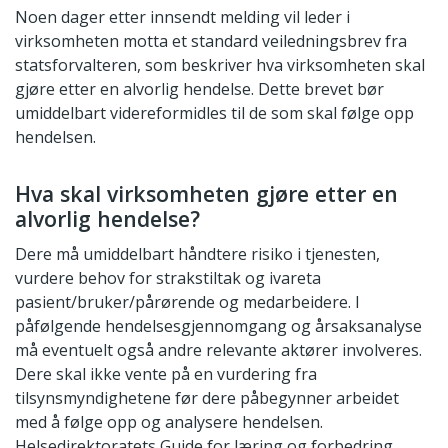
Noen dager etter innsendt melding vil leder i
virksomheten motta et standard veiledningsbrev fra
statsforvalteren, som beskriver hva virksomheten skal
gjøre etter en alvorlig hendelse. Dette brevet bør
umiddelbart videreformidles til de som skal følge opp
hendelsen.
Hva skal virksomheten gjøre etter en
alvorlig hendelse?
Dere må umiddelbart håndtere risiko i tjenesten,
vurdere behov for strakstiltak og ivareta
pasient/bruker/pårørende og medarbeidere. I
påfølgende hendelsesgjennomgang og årsaksanalyse
må eventuelt også andre relevante aktører involveres.
Dere skal ikke vente på en vurdering fra
tilsynsmyndighetene før dere påbegynner arbeidet
med å følge opp og analysere hendelsen.
Helsedirektoratets Guide for læring og forbedring