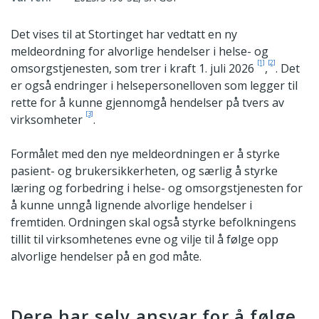
Det vises til at Stortinget har vedtatt en ny
meldeordning for alvorlige hendelser i helse- og
[1]
[2]
omsorgstjenesten, som trer i kraft 1. juli 2026
,
. Det
er også endringer i helsepersonelloven som legger til
rette for å kunne gjennomgå hendelser på tvers av
[3]
virksomheter
.
Formålet med den nye meldeordningen er å styrke
pasient- og brukersikkerheten, og særlig å styrke
læring og forbedring i helse- og omsorgstjenesten for
å kunne unngå lignende alvorlige hendelser i
fremtiden. Ordningen skal også styrke befolkningens
tillit til virksomhetenes evne og vilje til å følge opp
alvorlige hendelser på en god måte.
Dere har selv ansvar for å følge