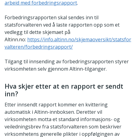
arbeid med forbedringsrapport
.
Forbedringsrapporten skal sendes inn til
statsforvalteren ved å laste rapporten opp som et
vedlegg til dette skjemaet på
Altinn.no:
https://info.altinn.no/skjemaoversikt/statsfor
valteren/forbedringsrapport/
Tilgang til innsending av forbedringsrapporten styrer
virksomheten selv gjennom Altinn-tilganger.
Hva skjer etter at en rapport er sendt
inn?
Etter innsendt rapport kommer en kvittering
automatisk i Altinn-innboksen. Deretter vil
virksomheten motta et standard informasjons- og
veiledningsbrev fra statsforvalteren som beskriver
virksomhetens generelle plikter i oppfølgingen av