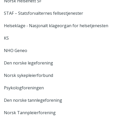
Norsk Helsenett SF
STAF – Statsforvalternes fellsestjenester
Helseklage - Nasjonalt klageorgan for helsetjenesten
KS
NHO Geneo
Den norske legeforening
Norsk sykepleierforbund
Psykologforeningen
Den norske tannlegeforening
Norsk Tannpleierforening