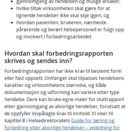
gjennomgang av hendelsen og mulige årsaker,
hvilke tiltak virksomheten skal gjøre for at
lignende hendelser ikke skal skje igjen, og
hvordan pasienten, brukeren, nærmeste
pårørende og berørt helsepersonell er fulgt opp
og involvert i forbedringsarbeidet.
Hvordan skal forbedringsrapporten
skrives og sendes inn?
Forbedringsrapporten har ikke krav til bestemt form
eller fast oppsett. Omfanget skal tilpasses hendelsens
karakter og virksomhetens størrelse, og både
dokumentasjon og utforming kan variere etter type
hendelse. Dere kan bruke egne maler for sluttrapport
etter gjennomgang av alvorlige hendelser, forutsatt at
de oppfyller lovpålagte krav til innhold. Vi viser til
kapittel 8 i Helsedirektoratets
Guide for læring og
forbedring etter alvorlige hendelser – veiledning for