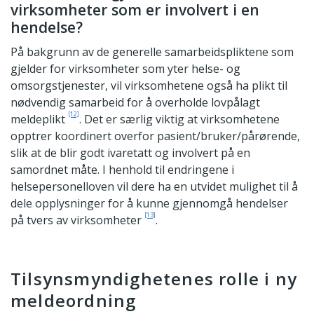
virksomheter som er involvert i en
hendelse?
På bakgrunn av de generelle samarbeidspliktene som
gjelder for virksomheter som yter helse- og
omsorgstjenester, vil virksomhetene også ha plikt til
nødvendig samarbeid for å overholde lovpålagt
[12]
meldeplikt
. Det er særlig viktig at virksomhetene
opptrer koordinert overfor pasient/bruker/pårørende,
slik at de blir godt ivaretatt og involvert på en
samordnet måte. I henhold til endringene i
helsepersonelloven vil dere ha en utvidet mulighet til å
dele opplysninger for å kunne gjennomgå hendelser
[13]
på tvers av virksomheter
.
Tilsynsmyndighetenes rolle i ny
meldeordning