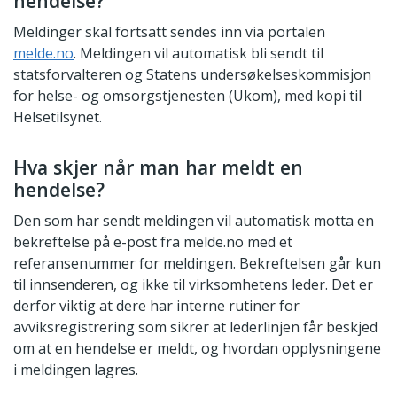
hendelse?
Meldinger skal fortsatt sendes inn via portalen
melde.no
. Meldingen vil automatisk bli sendt til
statsforvalteren og Statens undersøkelseskommisjon
for helse- og omsorgstjenesten (Ukom), med kopi til
Helsetilsynet.
Hva skjer når man har meldt en
hendelse?
Den som har sendt meldingen vil automatisk motta en
bekreftelse på e-post fra melde.no med et
referansenummer for meldingen. Bekreftelsen går kun
til innsenderen, og ikke til virksomhetens leder. Det er
derfor viktig at dere har interne rutiner for
avviksregistrering som sikrer at lederlinjen får beskjed
om at en hendelse er meldt, og hvordan opplysningene
i meldingen lagres.