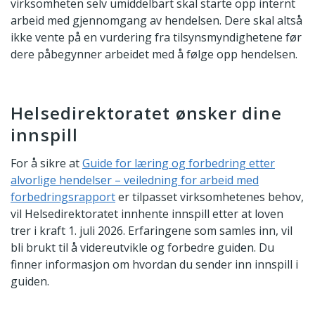
virksomheten selv umiddelbart skal starte opp internt
arbeid med gjennomgang av hendelsen. Dere skal altså
ikke vente på en vurdering fra tilsynsmyndighetene før
dere påbegynner arbeidet med å følge opp hendelsen.
Helsedirektoratet ønsker dine
innspill
For å sikre at
Guide for læring og forbedring etter
alvorlige hendelser – veiledning for arbeid med
forbedringsrapport
er tilpasset virksomhetenes behov,
vil Helsedirektoratet innhente innspill etter at loven
trer i kraft 1. juli 2026. Erfaringene som samles inn, vil
bli brukt til å videreutvikle og forbedre guiden. Du
finner informasjon om hvordan du sender inn innspill i
guiden.