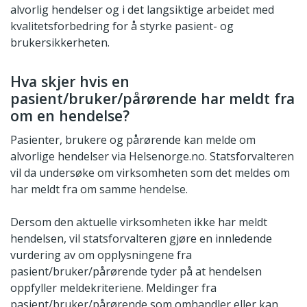
alvorlig hendelser og i det langsiktige arbeidet med
kvalitetsforbedring for å styrke pasient- og
brukersikkerheten.
Hva skjer hvis en
pasient/bruker/pårørende har meldt fra
om en hendelse?
Pasienter, brukere og pårørende kan melde om
alvorlige hendelser via Helsenorge.no. Statsforvalteren
vil da undersøke om virksomheten som det meldes om
har meldt fra om samme hendelse.
Dersom den aktuelle virksomheten ikke har meldt
hendelsen, vil statsforvalteren gjøre en innledende
vurdering av om opplysningene fra
pasient/bruker/pårørende tyder på at hendelsen
oppfyller meldekriteriene. Meldinger fra
pasient/bruker/pårørende som omhandler eller kan