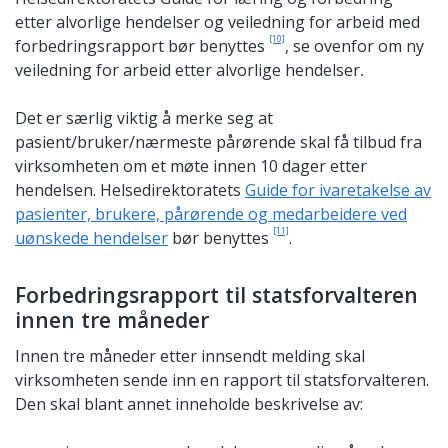
etter alvorlige hendelser og veiledning for arbeid med
[10]
forbedringsrapport bør benyttes
, se ovenfor om ny
veiledning for arbeid etter alvorlige hendelser
.
Det er særlig viktig å merke seg at
pasient/bruker/nærmeste pårørende skal få tilbud fra
virksomheten om et møte innen 10 dager etter
hendelsen. Helsedirektoratets
Guide for ivaretakelse av
pasienter, brukere, pårørende og medarbeidere ved
[11]
uønskede hendelser
bør benyttes
.
Forbedringsrapport til statsforvalteren
innen tre måneder
Innen tre måneder etter innsendt melding skal
virksomheten sende inn en rapport til statsforvalteren.
Den skal blant annet inneholde beskrivelse av: