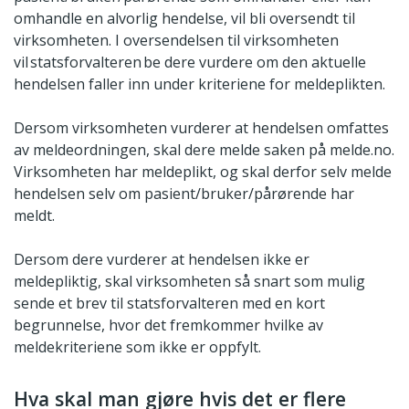
omhandle en alvorlig hendelse, vil bli oversendt til
virksomheten. I oversendelsen til virksomheten
vil statsforvalteren be dere vurdere om den aktuelle
hendelsen faller inn under kriteriene for meldeplikten.
Dersom virksomheten vurderer at hendelsen omfattes
av meldeordningen, skal dere melde saken på melde.no.
Virksomheten har meldeplikt, og skal derfor selv melde
hendelsen selv om pasient/bruker/pårørende har
meldt.
Dersom dere vurderer at hendelsen ikke er
meldepliktig, skal virksomheten så snart som mulig
sende et brev til statsforvalteren med en kort
begrunnelse, hvor det fremkommer hvilke av
meldekriteriene som ikke er oppfylt.
Hva skal man gjøre hvis det er flere