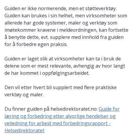
Guiden er ikke normerende, men et støtteverktøy.
Guiden kan brukes i sin helhet, men virksomheter som
allerede har gode systemer, maler og verktøy som
imøtekommer kravene i meldeordningen, kan fortsette
å benytte dette, evt. supplere med innhold fra guiden
for å forbedre egen praksis.
Guiden er laget slik at virksomheter kan ta i bruk de
delene som er mest relevante, avhengig av hvor langt
de har kommet i oppfølgingsarbeidet.
Den vil etter hvert bli supplert med flere praktiske
verktøy og maler.
Du finner guiden på helsedirektoratet.no:
Guide for
læring og forbedring etter alvorlige hendelser og
veiledning for arbeid med forbedringsrapport -
Helsedirektoratet