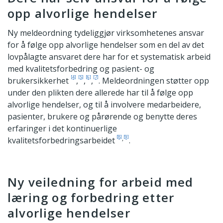
opp alvorlige hendelser
Ny meldeordning tydeliggjør virksomhetenes ansvar
for å følge opp alvorlige hendelser som en del av det
lovpålagte ansvaret dere har for et systematisk arbeid
med kvalitetsforbedring og pasient- og
[4]
[5]
[6]
[7]
brukersikkerhet
,
,
,
. Meldeordningen støtter opp
under den plikten dere allerede har til å følge opp
alvorlige hendelser, og til å involvere medarbeidere,
pasienter, brukere og pårørende og benytte deres
erfaringer i det kontinuerlige
[8]
[9]
,
kvalitetsforbedringsarbeidet
.
Ny veiledning for arbeid med
læring og forbedring etter
alvorlige hendelser