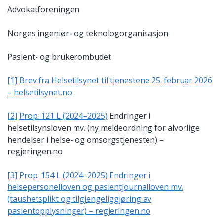
Advokatforeningen
Norges ingeniør- og teknologorganisasjon
Pasient- og brukerombudet
[1]
Brev fra Helsetilsynet til tjenestene 25. februar 2026
– helsetilsynet.no
[2]
Prop. 121 L (2024–2025)
Endringer i
helsetilsynsloven mv. (ny meldeordning for alvorlige
hendelser i helse- og omsorgstjenesten) –
regjeringen.no
[3]
Prop. 154 L (2024–2025) Endringer i
helsepersonelloven og pasientjournalloven mv.
(taushetsplikt og tilgjengeliggjøring av
pasientopplysninger) – regjeringen.no