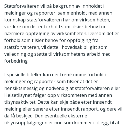
Statsforvalteren vil på bakgrunn av innholdet i
meldinger og rapporter, sammenholdt med annen
kunnskap statsforvalteren har om virksomheten,
vurdere om det er forhold som tilsier behov for
nærmere oppfølging av virksomheten. Dersom det er
forhold som tilsier behov for oppfølging fra
statsforvalteren, vil dette i hovedsak bli gitt som
veiledning og støtte til virksomhetens arbeid med
forbedring.
I spesielle tilfeller kan det fremkomme forhold i
meldinger og rapporter som tilsier at det er
hensiktsmessig og nødvendig at statsforvalteren eller
Helsetilsynet følger opp virksomheten med annen
tilsynsaktivitet. Dette kan skje både etter innsendt
melding eller senere etter innsendt rapport, og dere vil
da få beskjed. Den eventuelle eksterne
tilsynsoppfølgingen er noe som kommer i tillegg til at