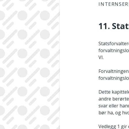
INTERNSER
11. Sta
Statsforvalter
forvaltningslo
VI.
Forvaltningen 
forvaltningslo
Dette kapittel
andre berørte
svar eller han
bør ha, og hv
Vedlegg 1 gir