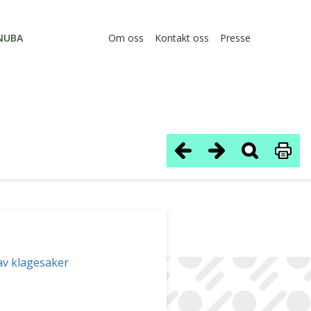
NUBA
Om oss
Kontakt oss
Presse
 av klagesaker