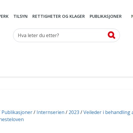
VERK
TILSYN
RETTIGHETER OG KLAGER
PUBLIKASJONER
Hva leter du etter?
Publikasjoner
Internserien
2023
Veileder i behandling
enesteloven