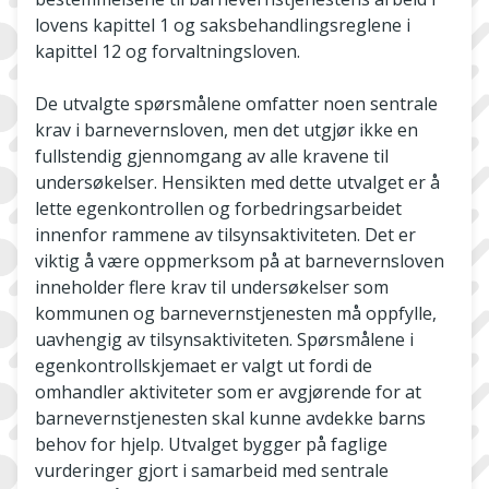
lovens kapittel 1 og saksbehandlingsreglene i
kapittel 12 og forvaltningsloven.
De utvalgte spørsmålene omfatter noen sentrale
krav i barnevernsloven, men det utgjør ikke en
fullstendig gjennomgang av alle kravene til
undersøkelser. Hensikten med dette utvalget er å
lette egenkontrollen og forbedringsarbeidet
innenfor rammene av tilsynsaktiviteten. Det er
viktig å være oppmerksom på at barnevernsloven
inneholder flere krav til undersøkelser som
kommunen og barnevernstjenesten må oppfylle,
uavhengig av tilsynsaktiviteten. Spørsmålene i
egenkontrollskjemaet er valgt ut fordi de
omhandler aktiviteter som er avgjørende for at
barnevernstjenesten skal kunne avdekke barns
behov for hjelp. Utvalget bygger på faglige
vurderinger gjort i samarbeid med sentrale