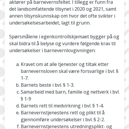
aktører på barnevernsfeltet. I tillegg er funn fra
det landsomfattende tilsynet i 2020 og 2021, samt
annen tilsynskunnskap om hvor det ofte svikter i
undersøkelsesarbeidet, lagt til grunn.
Spørsmålene i egenkontrollskjemaet bygger på og
skal bidra til å belyse og vurdere følgende krav til
undersøkelser i barnevernlovgivningen:
Kravet om at alle tjenester og tiltak etter
barnevernsloven skal være forsvarlige i bvl. §
1-7.
Barnets beste i bvl. § 1-3.
Samarbeid med barn, familie og nettverk i bvl.
§ 1-9
Barnets rett til medvirkning i bvl. § 1-4.
Barnevernstjenestens rett og plikt til å
gjennomføre undersøkelser i bvl. § 2-2.
Barnevernstjenestens utredningsplikt- og