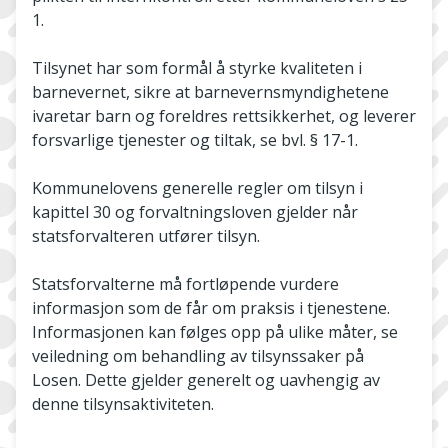
1.
Tilsynet har som formål å styrke kvaliteten i
barnevernet, sikre at barnevernsmyndighetene
ivaretar barn og foreldres rettsikkerhet, og leverer
forsvarlige tjenester og tiltak, se bvl. § 17-1.
Kommunelovens generelle regler om tilsyn i
kapittel 30 og forvaltningsloven gjelder når
statsforvalteren utfører tilsyn.
Statsforvalterne må fortløpende vurdere
informasjon som de får om praksis i tjenestene.
Informasjonen kan følges opp på ulike måter, se
veiledning om behandling av tilsynssaker på
Losen. Dette gjelder generelt og uavhengig av
denne tilsynsaktiviteten.