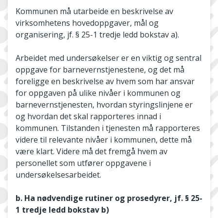
Kommunen må utarbeide en beskrivelse av
virksomhetens hovedoppgaver, mål og
organisering, jf. § 25-1 tredje ledd bokstav a).
Arbeidet med undersøkelser er en viktig og sentral
oppgave for barnevernstjenestene, og det må
foreligge en beskrivelse av hvem som har ansvar
for oppgaven på ulike nivåer i kommunen og
barnevernstjenesten, hvordan styringslinjene er
og hvordan det skal rapporteres innad i
kommunen. Tilstanden i tjenesten må rapporteres
videre til relevante nivåer i kommunen, dette må
være klart. Videre må det fremgå hvem av
personellet som utfører oppgavene i
undersøkelsesarbeidet.
b. Ha nødvendige rutiner og prosedyrer, jf. § 25-
1 tredje ledd bokstav b)