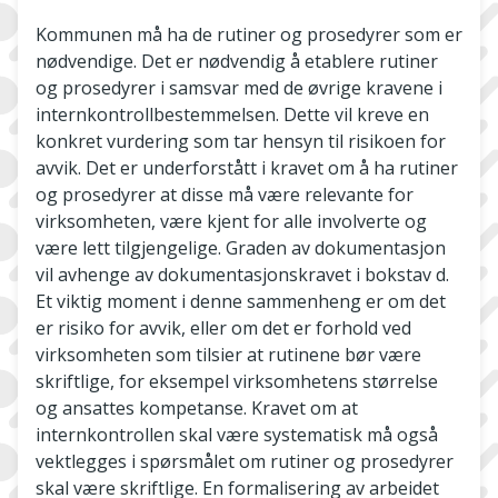
Kommunen må ha de rutiner og prosedyrer som er
nødvendige. Det er nødvendig å etablere rutiner
og prosedyrer i samsvar med de øvrige kravene i
internkontrollbestemmelsen. Dette vil kreve en
konkret vurdering som tar hensyn til risikoen for
avvik. Det er underforstått i kravet om å ha rutiner
og prosedyrer at disse må være relevante for
virksomheten, være kjent for alle involverte og
være lett tilgjengelige. Graden av dokumentasjon
vil avhenge av dokumentasjonskravet i bokstav d.
Et viktig moment i denne sammenheng er om det
er risiko for avvik, eller om det er forhold ved
virksomheten som tilsier at rutinene bør være
skriftlige, for eksempel virksomhetens størrelse
og ansattes kompetanse. Kravet om at
internkontrollen skal være systematisk må også
vektlegges i spørsmålet om rutiner og prosedyrer
skal være skriftlige. En formalisering av arbeidet