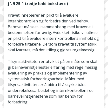
jf. § 25-1 tredje ledd bokstav e)
Kravet innebærer en plikt til å evaluere
internkontrollen og forbedre den ved behov.
Behovet må sees i sammenheng med kravene i
bestemmelsen for øvrig. Avdekket risiko vil utløse
en plikt til å evaluere internkontrollens innhold og
forbedre tiltakene. Dersom kravet til systematikk
skal ivaretas, må det i tillegg gjøres regelmessig.
Tilsynsaktiviteten er utviklet på en måte som skal
gi barnevernstjenester erfaring med regelmessig
evaluering av praksis og implementering av
systematisk forbedringsarbeid. Målet med
tilsynsaktiviteten er å bidra til å styrke både
undersøkelsesarbeidet og internkontrollen i de
barnevernstjenestene som har behov for
forbedring.