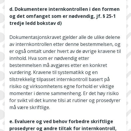
d. Dokumentere internkontrollen i den formen
og det omfanget som er nødvendig, jf. § 25-1
tredje ledd bokstav d)
Dokumentasjonskravet gjelder alle de ulike delene
av internkontrollen etter denne bestemmelsen, og
er også omtalt under hvert av de øvrige kravene til
innhold. Hva som er nødvendig etter
bestemmelsen må avgjøres etter en konkret
vurdering. Kravene til systematikk og en
tilstrekkelig tilpasset internkontroll basert på
risiko og virksomhetens egne forhold er viktige
momenter i denne sammenheng. Er det høy risiko
for svikt vil det kunne tilsi at rutiner og prosedyrer
må være skriftlige.
e. Evaluere og ved behov forbedre skriftlige
prosedyrer og andre tiltak for internkontroll,