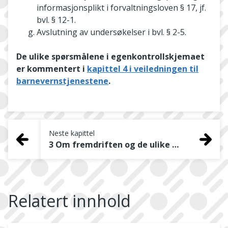
informasjonsplikt i forvaltningsloven § 17, jf.
bvl. § 12-1.
Avslutning av undersøkelser i bvl. § 2-5.
De ulike spørsmålene i egenkontrollskjemaet
er kommentert i
kapittel 4 i veiledningen til
barnevernstjenestene
.
Neste kapittel
3 Om fremdriften og de ulike aktivitetene
Relatert innhold