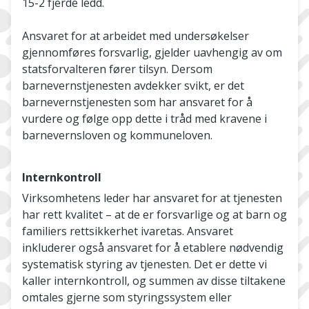
15-2 fjerde ledd.
Ansvaret for at arbeidet med undersøkelser
gjennomføres forsvarlig, gjelder uavhengig av om
statsforvalteren fører tilsyn. Dersom
barnevernstjenesten avdekker svikt, er det
barnevernstjenesten som har ansvaret for å
vurdere og følge opp dette i tråd med kravene i
barnevernsloven og kommuneloven.
Internkontroll
Virksomhetens leder har ansvaret for at tjenesten
har rett kvalitet – at de er forsvarlige og at barn og
familiers rettsikkerhet ivaretas. Ansvaret
inkluderer også ansvaret for å etablere nødvendig
systematisk styring av tjenesten. Det er dette vi
kaller internkontroll, og summen av disse tiltakene
omtales gjerne som styringssystem eller