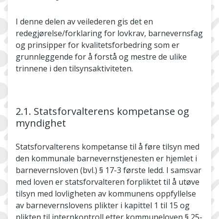
I denne delen av veilederen gis det en
redegjørelse/forklaring for lovkrav, barnevernsfag
og prinsipper for kvalitetsforbedring som er
grunnleggende for å forstå og mestre de ulike
trinnene i den tilsynsaktiviteten.
2.1. Statsforvalterens kompetanse og
myndighet
Statsforvalterens kompetanse til å føre tilsyn med
den kommunale barnevernstjenesten er hjemlet i
barnevernsloven (bvl.) § 17-3 første ledd. I samsvar
med loven er statsforvalteren forpliktet til å utøve
tilsyn med lovligheten av kommunens oppfyllelse
av barnevernslovens plikter i kapittel 1 til 15 og
plikten til internkontroll etter kommuneloven § 25-