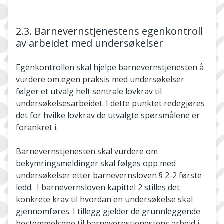
2.3. Barnevernstjenestens egenkontroll
av arbeidet med undersøkelser
Egenkontrollen skal hjelpe barnevernstjenesten å
vurdere om egen praksis med undersøkelser
følger et utvalg helt sentrale lovkrav til
undersøkelsesarbeidet. I dette punktet redegjøres
det for hvilke lovkrav de utvalgte spørsmålene er
forankret i.
Barnevernstjenesten skal vurdere om
bekymringsmeldinger skal følges opp med
undersøkelser etter barnevernsloven § 2-2 første
ledd. I barnevernsloven kapittel 2 stilles det
konkrete krav til hvordan en undersøkelse skal
gjennomføres. I tillegg gjelder de grunnleggende
bestemmelsene til barnevernstjenestens arbeid i