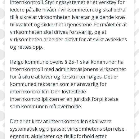
internkontroll. Styringssystemet er et verktøy for
ledere på alle nivåer i virksomheten, og skal bidra
til å sikre at virksomheten ivaretar gjeldende krav
til kvalitet og sikkerhet i tjenestene. Formålet er at
virksomheten skal drives forsvarlig, og at
virksomheten arbeider aktivt for at svikt avdekkes
og rettes opp.
Ifølge kommunelovens § 25-1 skal kommuner ha
internkontroll med administrasjonens virksomhet
for å sikre at lover og forskrifter følges. Det er
kommunedirektøren som er ansvarlig for
internkontrollen. Den lovfestede
internkontrollplikten er en juridisk forpliktelse
som kommunen må overholde.
Det er et krav at internkontrollen skal være
systematisk og tilpasset virksomhetens størrelse,
egenart, aktiviteter og risikoforhold etter