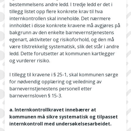
bestemmelsens andre ledd. I tredje ledd er det i
tillegg listet opp flere konkrete krav til hva
internkontrollen skal inneholde. Det nærmere
innholdet i disse konkrete kravene må avgjøres på
bakgrunn av den enkelte barnevernstjenestens
egenart, aktiviteter og risikoforhold, og den må
være tilstrekkelig systematisk, slik det står i andre
ledd. Dette forutsetter at kommunen kartlegger
og vurderer risiko.
I tillegg til kravene i § 25-1, skal kommunen sørge
for nødvendig opplæring og veiledning av
barnevernstjenestens personell etter
barnevernsloven § 15-3.
a. Internkontrollkravet innebærer at
kommunen må sikre systematisk og tilpasset
internkontroll med undersøkelsesarbeidet.