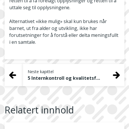
retten til å få forelagt opplysninger og retten til å
uttale seg til opplysningene.
Alternativet «ikke mulig» skal kun brukes når
barnet, ut fra alder og utvikling, ikke har
forutsetninger for å forstå eller delta meningsfullt
i en samtale.
Neste kapittel
5 Internkontroll og kvalitetsforbedringsarbeid henger sammen
Relatert innhold