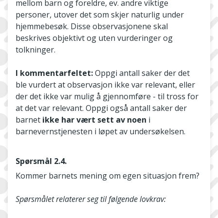
mellom barn og foreldre, ev. andre viktige
personer, utover det som skjer naturlig under
hjemmebesøk. Disse observasjonene skal
beskrives objektivt og uten vurderinger og
tolkninger.
I kommentarfeltet:
Oppgi antall saker der det
ble vurdert at observasjon ikke var relevant, eller
der det ikke var mulig å gjennomføre - til tross for
at det var relevant. Oppgi også antall saker der
barnet
ikke har vært sett av noen
i
barnevernstjenesten i løpet av undersøkelsen.
Spørsmål 2.4.
Kommer barnets mening om egen situasjon frem?
Spørsmålet relaterer seg til følgende lovkrav: