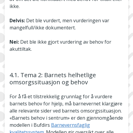
ikke.
Delvis:
Det ble vurdert, men vurderingen var
mangelfull/ikke dokumentert.
Nei:
Det ble ikke gjort vurdering av behov for
akuttiltak.
4.1. Tema 2: Barnets helhetlige
omsorgssituasjon og behov
For å få et tilstrekkelig grunnlag for å vurdere
barnets behov for hjelp, må barnevernet klargjøre
alle relevante sider ved barnets omsorgssituasjon.
«Barnets behov i sentrum» er den gjennomgående
modellen i Bufdirs
Barnevernsfaglig
kvalitetssystem
. Modellen gir oversikt over alle