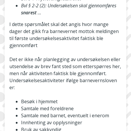
Bvl § 2-2 (2): Undersøkelsen skal gjennomføres
snarest
…
I dette spørsmålet skal det angis hvor mange
dager det gikk fra barnevernet mottok meldingen
til første undersøkelsesaktivitet faktisk ble
gjennomført
Det er ikke når planlegging av undersøkelsen eller
utsendelse av brev fant sted som etterspørres her,
men når aktiviteten faktisk ble gjennomført.
Undersøkelsesaktiviteter ifølge barnevernsloven
er:
Besøk i hjemmet
Samtale med foreldrene
Samtale med barnet, eventuelt i enerom
Innhenting av opplysninger
Bruk av sakkyndig