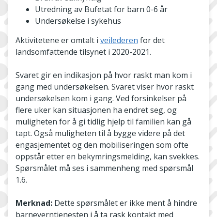
Utredning av Bufetat for barn 0-6 år
Undersøkelse i sykehus
Aktivitetene er omtalt i
veilederen
for det
landsomfattende tilsynet i 2020-2021.
Svaret gir en indikasjon på hvor raskt man kom i
gang med undersøkelsen. Svaret viser hvor raskt
undersøkelsen kom i gang. Ved forsinkelser på
flere uker kan situasjonen ha endret seg, og
muligheten for å gi tidlig hjelp til familien kan gå
tapt. Også muligheten til å bygge videre på det
engasjementet og den mobiliseringen som ofte
oppstår etter en bekymringsmelding, kan svekkes.
Spørsmålet må ses i sammenheng med spørsmål
1.6.
Merknad:
Dette spørsmålet er ikke ment å hindre
barneverntjenesten i å ta rask kontakt med