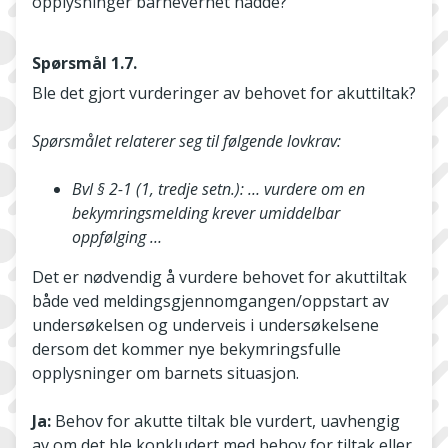
opplysninger barnevernet hadde?
Spørsmål 1.7.
Ble det gjort vurderinger av behovet for akuttiltak?
Spørsmålet relaterer seg til følgende lovkrav:
Bvl § 2-1 (1, tredje setn.): … vurdere om en
bekymringsmelding krever umiddelbar
oppfølging …
Det er nødvendig å vurdere behovet for akuttiltak
både ved meldingsgjennomgangen/oppstart av
undersøkelsen og underveis i undersøkelsene
dersom det kommer nye bekymringsfulle
opplysninger om barnets situasjon.
Ja
:
Behov for akutte tiltak ble vurdert, uavhengig
av om det ble konkludert med behov for tiltak eller