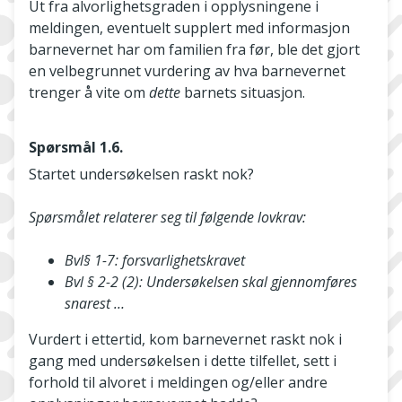
Ut fra alvorlighetsgraden i opplysningene i
meldingen, eventuelt supplert med informasjon
barnevernet har om familien fra før, ble det gjort
en velbegrunnet vurdering av hva barnevernet
trenger å vite om
dette
barnets situasjon.
Spørsmål 1.6.
Startet undersøkelsen raskt nok?
Spørsmålet relaterer seg til følgende lovkrav:
Bvl§ 1-7: forsvarlighetskravet
Bvl § 2-2 (2): Undersøkelsen skal gjennomføres
snarest …
Vurdert i ettertid, kom barnevernet raskt nok i
gang med undersøkelsen i dette tilfellet, sett i
forhold til alvoret i meldingen og/eller andre