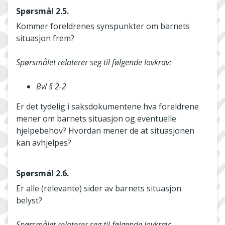
Spørsmål 2.5.
Kommer foreldrenes synspunkter om barnets
situasjon frem?
Spørsmålet relaterer seg til følgende lovkrav:
Bvl § 2-2
Er det tydelig i saksdokumentene hva foreldrene
mener om barnets situasjon og eventuelle
hjelpebehov? Hvordan mener de at situasjonen
kan avhjelpes?
Spørsmål 2.6.
Er alle (relevante) sider av barnets situasjon
belyst?
Spørsmålet relaterer seg til følgende lovkrav: