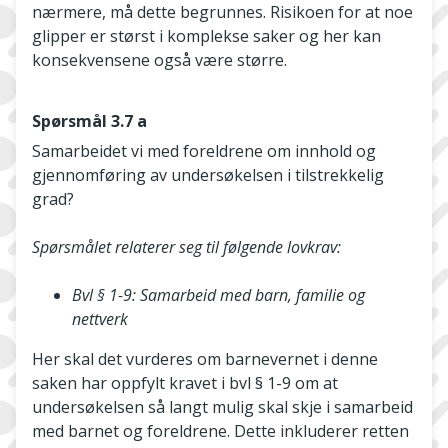
nærmere, må dette begrunnes. Risikoen for at noe
glipper er størst i komplekse saker og her kan
konsekvensene også være større.
Spørsmål 3.7 a
Samarbeidet vi med foreldrene om innhold og
gjennomføring av undersøkelsen i tilstrekkelig
grad?
Spørsmålet relaterer seg til følgende lovkrav:
Bvl § 1-9: Samarbeid med barn, familie og
nettverk
Her skal det vurderes om barnevernet i denne
saken har oppfylt kravet i bvl § 1-9 om at
undersøkelsen så langt mulig skal skje i samarbeid
med barnet og foreldrene. Dette inkluderer retten