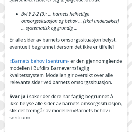
Bvl § 2-2 (3): … barnets helhetlige
omsorgssituasjon og behov … [skal undersøkes]
… systematisk og grundig …
Er alle sider av barnets omsorgssituasjon belyst,
eventuelt begrunnet dersom det ikke er tilfelle?
«Barnets behov i sentrum»
er den gjennomgående
modellen i Bufdirs Barnevernsfaglig
kvalitetssystem. Modellen gir oversikt over alle
relevante sider ved barnets omsorgssituasjon.
Svar ja
i saker der dere har faglig begrunnet å
ikke belyse alle sider av barnets omsorgssituasjon,
slik det fremgår av modellen «Barnets behov i
sentrum».