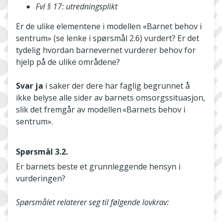
Fvl § 17: utredningsplikt
Er de ulike elementene i modellen «Barnet behov i
sentrum» (se lenke i spørsmål 2.6) vurdert? Er det
tydelig hvordan barnevernet vurderer behov for
hjelp på de ulike områdene?
Svar ja
i saker der dere har faglig begrunnet å
ikke belyse alle sider av barnets omsorgssituasjon,
slik det fremgår av modellen «Barnets behov i
sentrum».
Spørsmål 3.2.
Er barnets beste et grunnleggende hensyn i
vurderingen?
Spørsmålet relaterer seg til følgende lovkrav: