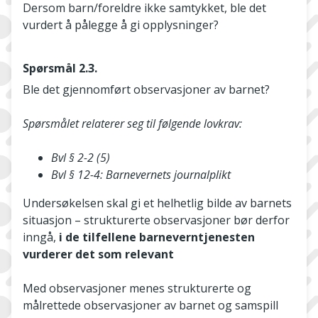
Dersom barn/foreldre ikke samtykket, ble det
vurdert å pålegge å gi opplysninger?
Spørsmål 2.3.
Ble det gjennomført observasjoner av barnet?
Spørsmålet relaterer seg til følgende lovkrav:
Bvl § 2-2 (5)
Bvl § 12-4: Barnevernets journalplikt
Undersøkelsen skal gi et helhetlig bilde av barnets
situasjon – strukturerte observasjoner bør derfor
inngå,
i de tilfellene barneverntjenesten
vurderer det som relevant
Med observasjoner menes strukturerte og
målrettede observasjoner av barnet og samspill