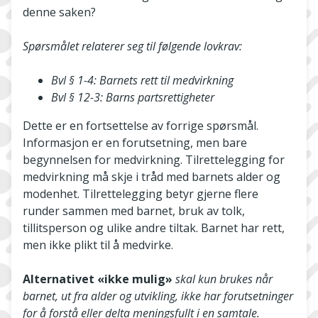
denne saken?
Spørsmålet relaterer seg til følgende lovkrav:
Bvl § 1-4: Barnets rett til medvirkning
Bvl § 12-3: Barns partsrettigheter
Dette er en fortsettelse av forrige spørsmål.
Informasjon er en forutsetning, men bare
begynnelsen for medvirkning. Tilrettelegging for
medvirkning må skje i tråd med barnets alder og
modenhet. Tilrettelegging betyr gjerne flere
runder sammen med barnet, bruk av tolk,
tillitsperson og ulike andre tiltak. Barnet har rett,
men ikke plikt til å medvirke.
Alternativet «ikke mulig»
skal kun brukes når
barnet, ut fra alder og utvikling, ikke har forutsetninger
for å forstå eller delta meningsfullt i en samtale.