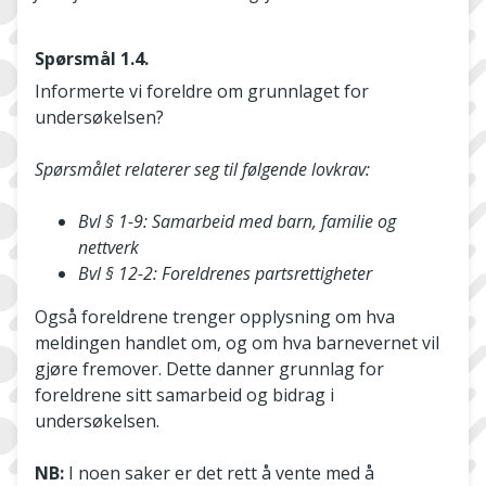
Spørsmål 1.4.
Informerte vi foreldre om grunnlaget for
undersøkelsen?
Spørsmålet relaterer seg til følgende lovkrav:
Bvl § 1-9: Samarbeid med barn, familie og
nettverk
Bvl § 12-2: Foreldrenes partsrettigheter
Også foreldrene trenger opplysning om hva
meldingen handlet om, og om hva barnevernet vil
gjøre fremover. Dette danner grunnlag for
foreldrene sitt samarbeid og bidrag i
undersøkelsen.
NB:
I noen saker er det rett å vente med å