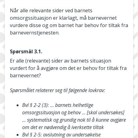
Når alle relevante sider ved barnets
omsorgssituasjon er klarlagt, må barnevernet
vurdere disse og om barnet har behov for tiltak fra
barnevernstjenesten.
Spørsmål 3.1.
Er alle (relevante) sider av barnets situasjon
vurdert for å avgjøre om det er behov for tiltak fra
barnevernet?
Spørsmålet relaterer seg til følgende lovkrav:
Bvl § 2-2 (3): … barnets helhetlige
omsorgssituasjon og behov … [skal undersøkes]
… systematisk og grundig nok til å kunne avgjøre
om det er nødvendig å iverksette tiltak
Bvl § 2-5: avslutning av undersøkelse