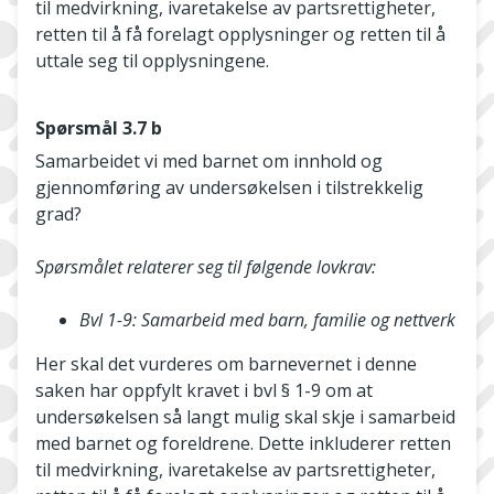
til medvirkning, ivaretakelse av partsrettigheter,
retten til å få forelagt opplysninger og retten til å
uttale seg til opplysningene.
Spørsmål 3.7 b
Samarbeidet vi med barnet om innhold og
gjennomføring av undersøkelsen i tilstrekkelig
grad?
Spørsmålet relaterer seg til følgende lovkrav:
Bvl
1-9:
Samarbeid
med
barn,
familie
og
nettverk
Her skal det vurderes om barnevernet i denne
saken har oppfylt kravet i bvl § 1-9 om at
undersøkelsen så langt mulig skal skje i samarbeid
med barnet og foreldrene. Dette inkluderer retten
til medvirkning, ivaretakelse av partsrettigheter,