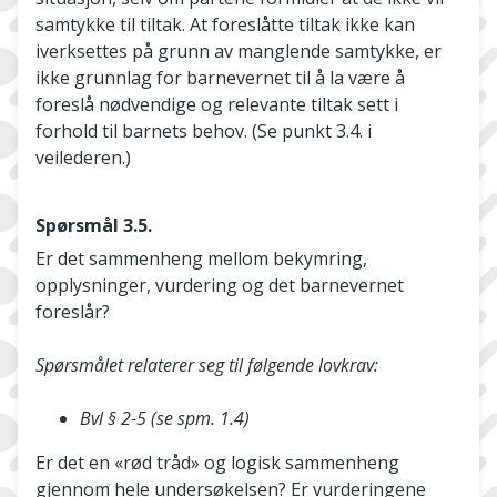
samtykke til tiltak. At foreslåtte tiltak ikke kan
iverksettes på grunn av manglende samtykke, er
ikke grunnlag for barnevernet til å la være å
foreslå nødvendige og relevante tiltak sett i
forhold til barnets behov. (Se punkt 3.4. i
veilederen.)
Spørsmål 3.5.
Er det sammenheng mellom bekymring,
opplysninger, vurdering og det barnevernet
foreslår?
Spørsmålet relaterer seg til følgende lovkrav:
Bvl § 2-5 (se spm. 1.4)
Er det en «rød tråd» og logisk sammenheng
gjennom hele undersøkelsen? Er vurderingene