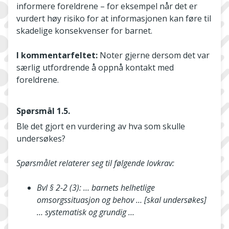
informere foreldrene – for eksempel når det er
vurdert høy risiko for at informasjonen kan føre til
skadelige konsekvenser for barnet.
I kommentarfeltet:
Noter gjerne dersom det var
særlig utfordrende å oppnå kontakt med
foreldrene.
Spørsmål 1.5.
Ble det gjort en vurdering av hva som skulle
undersøkes?
Spørsmålet relaterer seg til følgende lovkrav:
Bvl § 2-2 (3): … barnets helhetlige
omsorgssituasjon og behov … [skal undersøkes]
… systematisk og grundig …