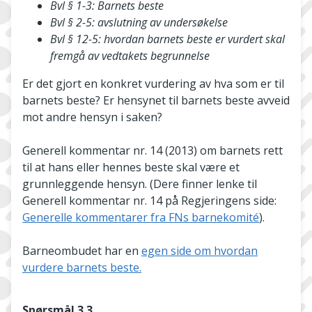
Bvl § 1-3: Barnets beste
Bvl § 2-5: avslutning av undersøkelse
Bvl § 12-5: hvordan barnets beste er vurdert skal
fremgå av vedtakets begrunnelse
Er det gjort en konkret vurdering av hva som er til
barnets beste? Er hensynet til barnets beste avveid
mot andre hensyn i saken?
Generell kommentar nr. 14 (2013) om barnets rett
til at hans eller hennes beste skal være et
grunnleggende hensyn. (Dere finner lenke til
Generell kommentar nr. 14 på Regjeringens side:
Generelle kommentarer fra FNs barnekomité
).
Barneombudet har en
egen side om hvordan
vurdere barnets beste.
Spørsmål 3.3.