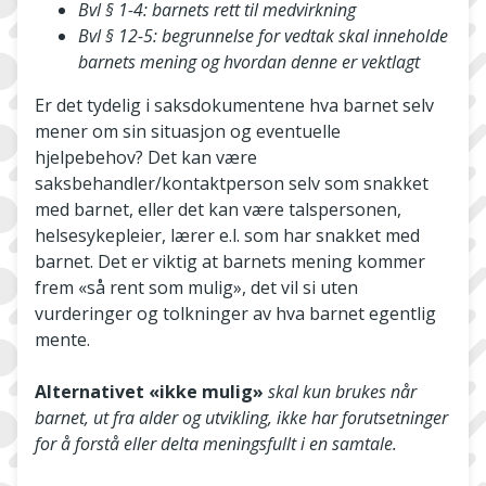
Bvl § 1-4: barnets rett til medvirkning
Bvl § 12-5: begrunnelse for vedtak skal inneholde
barnets mening og hvordan denne er vektlagt
Er det tydelig i saksdokumentene hva barnet selv
mener om sin situasjon og eventuelle
hjelpebehov? Det kan være
saksbehandler/kontaktperson selv som snakket
med barnet, eller det kan være talspersonen,
helsesykepleier, lærer e.l. som har snakket med
barnet. Det er viktig at barnets mening kommer
frem «så rent som mulig», det vil si uten
vurderinger og tolkninger av hva barnet egentlig
mente.
Alternativet «ikke mulig»
skal kun brukes når
barnet, ut fra alder og utvikling, ikke har forutsetninger
for å forstå eller delta meningsfullt i en samtale.