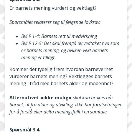
Er barnets mening vurdert og vektlagt?
Spørsmålet relaterer seg til følgende lovkrav:
Bvl § 1-4: Barnets rett til medvirkning
Bvl § 12-5: Det skal fremgå av vedtaket hva som
er barnets mening, og hvilken vekt barnets
mening er tillagt
Kommer det tydelig frem hvordan barnevernet
vurderer barnets mening? Vektlegges barnets
mening i tråd med barnets alder og modenhet?
Alternativet «ikke mulig»
skal kun brukes når
barnet, ut fra alder og utvikling, ikke har forutsetninger
for å forstå eller delta meningsfullt i en samtale.
Spørsmål 3.4.