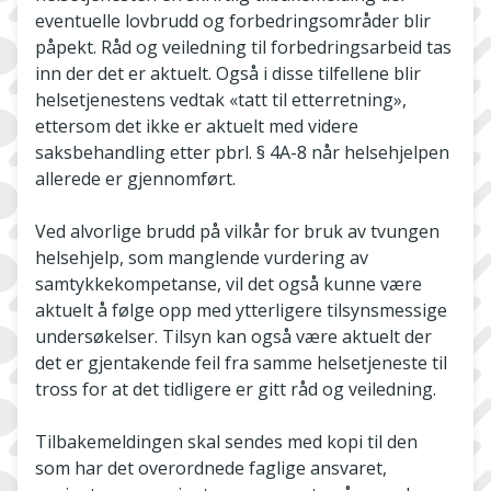
eventuelle lovbrudd og forbedringsområder blir
påpekt. Råd og veiledning til forbedringsarbeid tas
inn der det er aktuelt. Også i disse tilfellene blir
helsetjenestens vedtak «tatt til etterretning»,
ettersom det ikke er aktuelt med videre
saksbehandling etter pbrl. § 4A-8 når helsehjelpen
allerede er gjennomført.
Ved alvorlige brudd på vilkår for bruk av tvungen
helsehjelp, som manglende vurdering av
samtykkekompetanse, vil det også kunne være
aktuelt å følge opp med ytterligere tilsynsmessige
undersøkelser. Tilsyn kan også være aktuelt der
det er gjentakende feil fra samme helsetjeneste til
tross for at det tidligere er gitt råd og veiledning.
Tilbakemeldingen skal sendes med kopi til den
som har det overordnede faglige ansvaret,