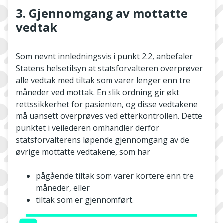
3. Gjennomgang av mottatte
vedtak
Som nevnt innledningsvis i punkt 2.2, anbefaler
Statens helsetilsyn at statsforvalteren overprøver
alle vedtak med tiltak som varer lenger enn tre
måneder ved mottak. En slik ordning gir økt
rettssikkerhet for pasienten, og disse vedtakene
må uansett overprøves ved etterkontrollen. Dette
punktet i veilederen omhandler derfor
statsforvalterens løpende gjennomgang av de
øvrige mottatte vedtakene, som har
pågående tiltak som varer kortere enn tre
måneder, eller
tiltak som er gjennomført.