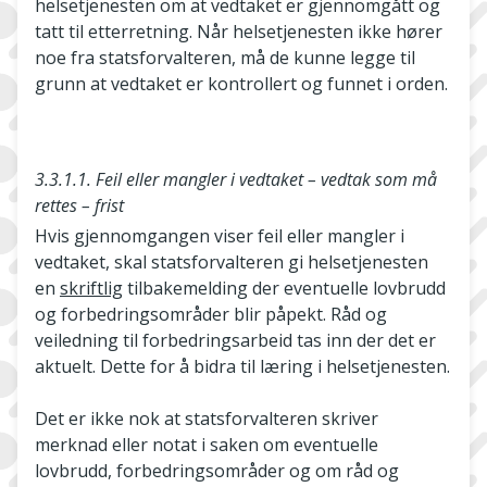
helsetjenesten om at vedtaket er gjennomgått og
tatt til etterretning. Når helsetjenesten ikke hører
noe fra statsforvalteren, må de kunne legge til
grunn at vedtaket er kontrollert og funnet i orden.
3.3.1.1. Feil eller mangler i vedtaket – vedtak som må
rettes – frist
Hvis gjennomgangen viser feil eller mangler i
vedtaket, skal statsforvalteren gi helsetjenesten
en
skriftlig
tilbakemelding der eventuelle lovbrudd
og forbedringsområder blir påpekt. Råd og
veiledning til forbedringsarbeid tas inn der det er
aktuelt. Dette for å bidra til læring i helsetjenesten.
Det er ikke nok at statsforvalteren skriver
merknad eller notat i saken om eventuelle
lovbrudd, forbedringsområder og om råd og