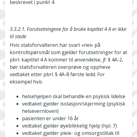
beskrevet i punkt 4.
3.3.2.1. Forutsetningene for å bruke kapittel 4 A er ikke
til stede
Hvis statsforvalteren har svart «nei» på
kontrollspørsmål som gjelder forutsetninger for at
pbrl. kapittel 4 A kommer til anvendelse, jf. § 4A-2,
bør statsforvalteren overprøve og oppheve
vedtaket etter pbrl. § 4A-8 første ledd. For
eksempel hvis
helsehjelpen skal behandle en psykisk lidelse
vedtaket gjelder isolasjon/skjerming (psykisk
helsevernloven)
pasienten er under 16 år
vedtaket gjelder øyeblikkelig hjelp (hpl. 7)
vedtaket gjelder pleie- og omsorgstiltak til