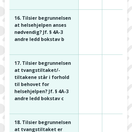
16. Tilsier begrunnelsen
at helsehjelpen anses
nødvendig? Jf. § 4A-3
andre ledd bokstav b
17. Tilsier begrunnelsen
at tvangstiltaket/-
tiltakene står i forhold
til behovet for
helsehjelpen? Jf. § 4A-3
andre ledd bokstav c
18. Tilsier begrunnelsen
at tvangstiltaket er