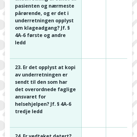
pasienten og nærmeste
pårørende, og er det i
underretningen opplyst
om klageadgang? Jf. §
4A-6 første og andre
ledd
23. Er det opplyst at kopi
av underretningen er
sendt til den som har
det overordnede faglige
ansvaret for
helsehjelpen? Jf. § 4A-6
tredje ledd
24. Er vedtaket datert?