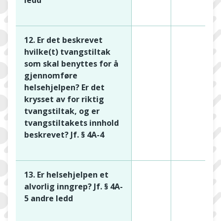
12. Er det beskrevet
hvilke(t) tvangstiltak
som skal benyttes for å
gjennomføre
helsehjelpen? Er det
krysset av for riktig
tvangstiltak, og er
tvangstiltakets innhold
beskrevet? Jf. § 4A-4
13. Er helsehjelpen et
alvorlig inngrep? Jf. § 4A-
5 andre ledd