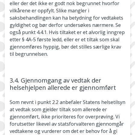
eller der det ikke er godt nok begrunnet hvorfor
vilkårene er oppfylt. Slike mangler i
saksbehandlingen kan ha betydning for vedtakets
gyldighet og bør derfor undersøkes nærmere. Se
også punkt 4.4.1. Hvis tiltaket er et alvorlig inngrep
etter § 4A-5 første ledd, eller er et tiltak som skal
gjennomføres hyppig, bør det stilles særlige krav
til begrunnelsen.
3.4. Gjennomgang av vedtak der
helsehjelpen allerede er gjennomført
Som nevnt i punkt 2.2 anbefaler Statens helsetilsyn
at vedtak som gjelder tiltak som allerede er
gjennomført, ikke prioriteres for overprøving. Vi
forutsetter likevel av statsforvalteren gjennomgår
vedtakene og vurderer om det er behov for å gi