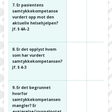
7. Er pasientens
samtykkekompetanse
vurdert opp mot den
aktuelle helsehjelpen?
Jf. § 4A-2
8. Er det opplyst hvem
som har vurdert
samtykkekompetansen?
Jf. § 4-3
9. Er det begrunnet
hvorfor
samtykkekompetansen
mangler? Er
avgjørelse/journalnotat