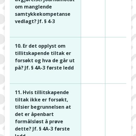
om manglende
samtykkekompetanse
vedlagt? Jf. § 4-3
10. Er det opplyst om
tillitskapende tiltak er
forsøkt og hva de går ut
på? Jf. § 4A-3 første ledd
11. Hvis tillitskapende
tiltak ikke er forsøkt,
tilsier begrunnelsen at
det er åpenbart
formålsløst å prøve
dette? Jf. § 4A-3 første
ledd