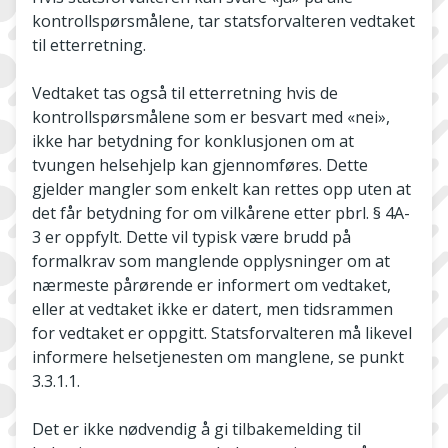
kontrollspørsmålene, tar statsforvalteren vedtaket
til etterretning.
Vedtaket tas også til etterretning hvis de
kontrollspørsmålene som er besvart med «nei»,
ikke har betydning for konklusjonen om at
tvungen helsehjelp kan gjennomføres. Dette
gjelder mangler som enkelt kan rettes opp uten at
det får betydning for om vilkårene etter pbrl. § 4A-
3 er oppfylt. Dette vil typisk være brudd på
formalkrav som manglende opplysninger om at
nærmeste pårørende er informert om vedtaket,
eller at vedtaket ikke er datert, men tidsrammen
for vedtaket er oppgitt. Statsforvalteren må likevel
informere helsetjenesten om manglene, se punkt
3.3.1.1.
Det er ikke nødvendig å gi tilbakemelding til