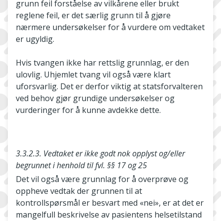
grunn feil forståelse av vilkårene eller brukt
reglene feil, er det særlig grunn til å gjøre
nærmere undersøkelser for å vurdere om vedtaket
er ugyldig.
Hvis tvangen ikke har rettslig grunnlag, er den
ulovlig. Uhjemlet tvang vil også være klart
uforsvarlig. Det er derfor viktig at statsforvalteren
ved behov gjør grundige undersøkelser og
vurderinger for å kunne avdekke dette.
3.3.2.3. Vedtaket er ikke godt nok opplyst og/eller
begrunnet i henhold til fvl. §§ 17 og 25
Det vil også være grunnlag for å overprøve og
oppheve vedtak der grunnen til at
kontrollspørsmål er besvart med «nei», er at det er
mangelfull beskrivelse av pasientens helsetilstand