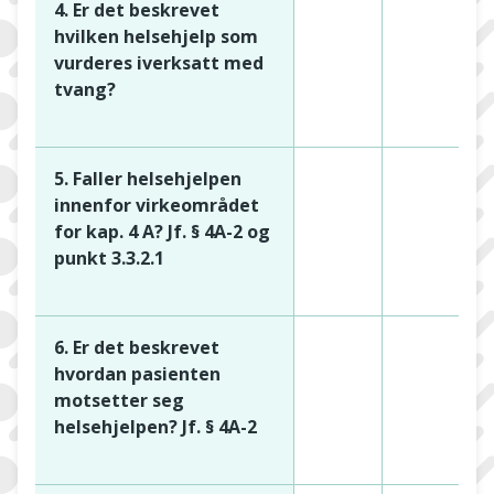
4. Er det beskrevet
hvilken helsehjelp som
vurderes iverksatt med
tvang?
5. Faller helsehjelpen
innenfor virkeområdet
for kap. 4 A? Jf. § 4A-2 og
punkt 3.3.2.1
6. Er det beskrevet
hvordan pasienten
motsetter seg
helsehjelpen? Jf. § 4A-2