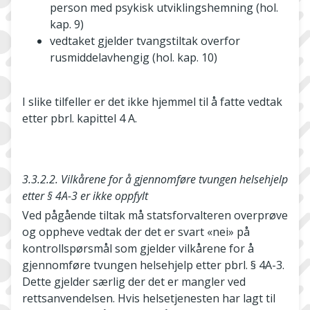
person med psykisk utviklingshemning (hol.
kap. 9)
vedtaket gjelder tvangstiltak overfor
rusmiddelavhengig (hol. kap. 10)
I slike tilfeller er det ikke hjemmel til å fatte vedtak
etter pbrl. kapittel 4 A.
3.3.2.2. Vilkårene for å gjennomføre tvungen helsehjelp
etter § 4A-3 er ikke oppfylt
Ved pågående tiltak må statsforvalteren overprøve
og oppheve vedtak der det er svart «nei» på
kontrollspørsmål som gjelder vilkårene for å
gjennomføre tvungen helsehjelp etter pbrl. § 4A-3.
Dette gjelder særlig der det er mangler ved
rettsanvendelsen. Hvis helsetjenesten har lagt til