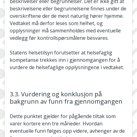
beskrivelser eller begrunnelser. Det er ikke gitt at
beskrivelsene eller begrunnelsene finnes under de
overskriftene der de mest naturlig hører hjemme.
Vedtaket må derfor leses som helhet, og
opplysninger må sammenholdes med eventuelle
vedlegg før kontrollspørsmålene besvares.
Statens helsetilsyn forutsetter at helsefaglig
kompetanse trekkes inn i gjennomgangen for å
vurdere de helsefaglige opplysningene i vedtaket.
3.3. Vurdering og konklusjon på
bakgrunn av funn fra gjennomgangen
Dette punktet gjelder for pågående tiltak som
varer kortere enn tre måneder. Hvordan
eventuelle funn følges opp videre, avhenger av de