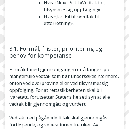
Hvis «Nei»: Pil til «Vedtak t.e.,
tilsynsmessig oppfølging».
Hvis «Ja»: Pil til «Vedtak til
etterretning».
3.1. Formål, frister, prioritering og
behov for kompetanse
Formålet med gjennomgangen er å fange opp
mangelfulle vedtak som bør undersøkes nærmere,
enten ved overprøving eller ved tilsynsmessig
oppfølging. For at rettssikkerheten skal bli
ivaretatt, forutsetter Statens helsetilsyn at alle
vedtak blir gjennomgått og vurdert.
Vedtak med
pågående
tiltak skal gjennomgås
fortløpende, og
senest innen tre uker
. Av