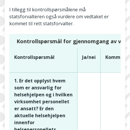
I tillegg til kontrollspørsmålene må
statsforvalteren også vurdere om vedtaket er
kommet til rett statsforvalter.
Kontrollspørsmål for gjennomgang av ved
Kontrollspørsmål
Ja/nei
Kommenta
1. Er det opplyst hvem
som er ansvarlig for
helsehjelpen og i hvilken
virksomhet personellet
er ansatt? Er den
aktuelle helsehjelpen
innenfor
helsepersonellets