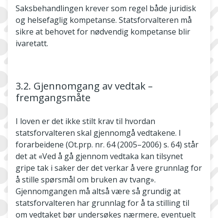
Saksbehandlingen krever som regel både juridisk
og helsefaglig kompetanse. Statsforvalteren må
sikre at behovet for nødvendig kompetanse blir
ivaretatt.
3.2. Gjennomgang av vedtak –
fremgangsmåte
I loven er det ikke stilt krav til hvordan
statsforvalteren skal gjennomgå vedtakene. I
forarbeidene (Ot.prp. nr. 64 (2005–2006) s. 64) står
det at «Ved å gå gjennom vedtaka kan tilsynet
gripe tak i saker der det verkar å vere grunnlag for
å stille spørsmål om bruken av tvang».
Gjennomgangen må altså være så grundig at
statsforvalteren har grunnlag for å ta stilling til
om vedtaket bør undersøkes nærmere, eventuelt