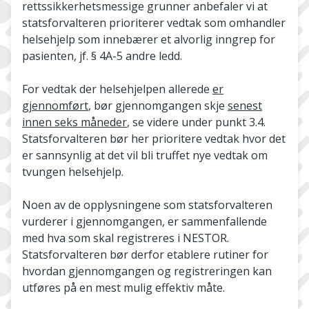
rettssikkerhetsmessige grunner anbefaler vi at
statsforvalteren prioriterer vedtak som omhandler
helsehjelp som innebærer et alvorlig inngrep for
pasienten, jf. § 4A-5 andre ledd.
For vedtak der helsehjelpen allerede
er
gjennomført
, bør gjennomgangen skje
senest
innen seks måneder
, se videre under punkt 3.4.
Statsforvalteren bør her prioritere vedtak hvor det
er sannsynlig at det vil bli truffet nye vedtak om
tvungen helsehjelp.
Noen av de opplysningene som statsforvalteren
vurderer i gjennomgangen, er sammenfallende
med hva som skal registreres i NESTOR.
Statsforvalteren bør derfor etablere rutiner for
hvordan gjennomgangen og registreringen kan
utføres på en mest mulig effektiv måte.