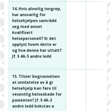
14. Hvis alvorlig inngrep,
har ansvarlig for
helsehjelpen samrådd
seg med annet
kvalifisert
helsepersonell? Er det
opplyst hvem dette er
og hva denne har uttalt?
Jf. § 4A-5 andre ledd
15. Tilsier begrunnelsen
at unnlatelse av å gi
helsehjelp kan føre til
vesentlig helseskade for
pasienten? Jf. § 4A-3
andre ledd bokstav a