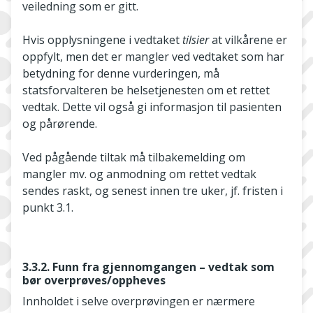
veiledning som er gitt.
Hvis opplysningene i vedtaket
tilsier
at vilkårene er
oppfylt, men det er mangler ved vedtaket som har
betydning for denne vurderingen, må
statsforvalteren be helsetjenesten om et rettet
vedtak. Dette vil også gi informasjon til pasienten
og pårørende.
Ved pågående tiltak må tilbakemelding om
mangler mv. og anmodning om rettet vedtak
sendes raskt, og senest innen tre uker, jf. fristen i
punkt 3.1.
3.3.2. Funn fra gjennomgangen – vedtak som
bør overprøves/oppheves
Innholdet i selve overprøvingen er nærmere