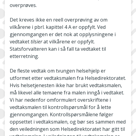
overprøves.
Det kreves ikke en reell overprøving av om
vilkårene i pbrl. kapittel 4 A er oppfylt. Ved
gjennomgangen er det nok at opplysningene i
vedtaket
tilsier
at vilkårene er oppfylt.
Statsforvalteren kan i så fall ta vedtaket til
etterretning.
De fleste vedtak om tvungen helsehjelp er
utformet etter vedtaksmalen fra Helsedirektoratet.
Hvis helsetjenesten ikke har brukt vedtaksmalen,
må likevel alle temaene fra malen inngå i vedtaket.
Vi har nedenfor omformulert overskriftene i
vedtaksmalen til kontrollspørsmål for å lette
gjennomgangen. Kontrollspørsmålene følger
oppsettet i vedtaksmalen, og bør ses sammen med
den veiledningen som Helsedirektoratet har gitt til