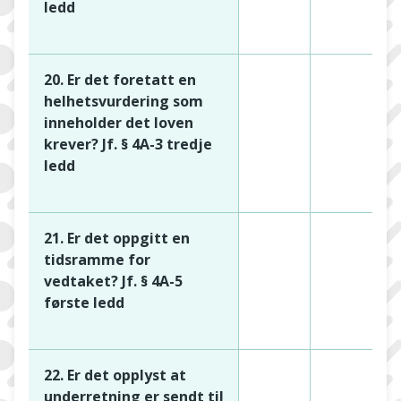
ledd
20. Er det foretatt en
helhetsvurdering som
inneholder det loven
krever? Jf. § 4A-3 tredje
ledd
21. Er det oppgitt en
tidsramme for
vedtaket? Jf. § 4A-5
første ledd
22. Er det opplyst at
underretning er sendt til