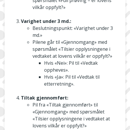
spørsmålet «Full prøving – er lovens
vilkår oppfylt?»
Varighet under 3 md.:
Beslutningspunkt: «Varighet under 3
md.»
Pilene går til «Gjennomgang» med
spørsmålet «Tilsier opplysningene i
vedtaket at lovens vilkår er oppfylt?»
Hvis «Nei»: Pil til «Vedtak
oppheves».
Hvis «Ja»: Pil til «Vedtak til
etterretning».
Tiltak gjennomført:
Pil fra «Tiltak gjennomført» til
«Gjennomgang» med spørsmålet
«Tilsier opplysningene i vedtaket at
lovens vilkår er oppfylt?»