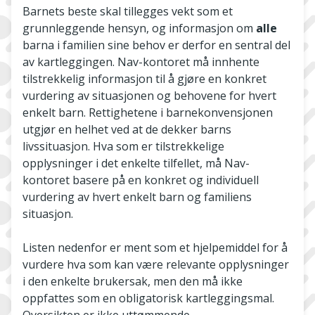
Barnets beste skal tillegges vekt som et
grunnleggende hensyn, og informasjon om
alle
barna i familien sine behov er derfor en sentral del
av kartleggingen. Nav-kontoret må innhente
tilstrekkelig informasjon til å gjøre en konkret
vurdering av situasjonen og behovene for hvert
enkelt barn. Rettighetene i barnekonvensjonen
utgjør en helhet ved at de dekker barns
livssituasjon. Hva som er tilstrekkelige
opplysninger i det enkelte tilfellet, må Nav-
kontoret basere på en konkret og individuell
vurdering av hvert enkelt barn og familiens
situasjon.
Listen nedenfor er ment som et hjelpemiddel for å
vurdere hva som kan være relevante opplysninger
i den enkelte brukersak, men den må ikke
oppfattes som en obligatorisk kartleggingsmal.
Oversikten er ikke uttømmende.