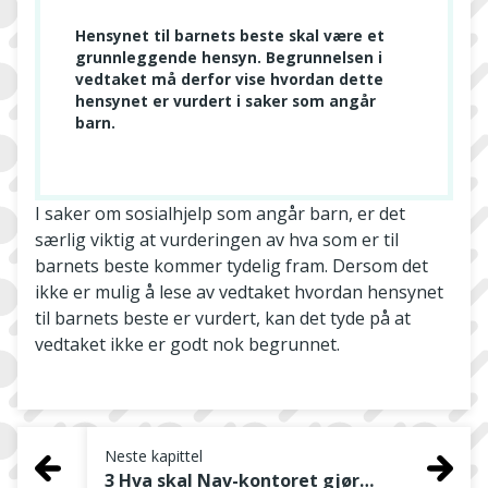
Hensynet til barnets beste skal være et
grunnleggende hensyn. Begrunnelsen i
vedtaket må derfor vise hvordan dette
hensynet er vurdert i saker som angår
barn.
I saker om sosialhjelp som angår barn, er det
særlig viktig at vurderingen av hva som er til
barnets beste kommer tydelig fram. Dersom det
ikke er mulig å lese av vedtaket hvordan hensynet
til barnets beste er vurdert, kan det tyde på at
vedtaket ikke er godt nok begrunnet.
Neste kapittel
3 Hva skal Nav-kontoret gjøre i denne gjennomgangen?