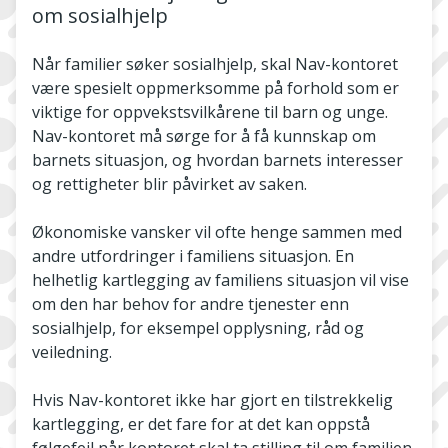
om sosialhjelp
Når familier søker sosialhjelp, skal Nav-kontoret
være spesielt oppmerksomme på forhold som er
viktige for oppvekstsvilkårene til barn og unge.
Nav-kontoret må sørge for å få kunnskap om
barnets situasjon, og hvordan barnets interesser
og rettigheter blir påvirket av saken.
Økonomiske vansker vil ofte henge sammen med
andre utfordringer i familiens situasjon. En
helhetlig kartlegging av familiens situasjon vil vise
om den har behov for andre tjenester enn
sosialhjelp, for eksempel opplysning, råd og
veiledning.
Hvis Nav-kontoret ikke har gjort en tilstrekkelig
kartlegging, er det fare for at det kan oppstå
følgefeil når kontoret skal ta stilling til om familien