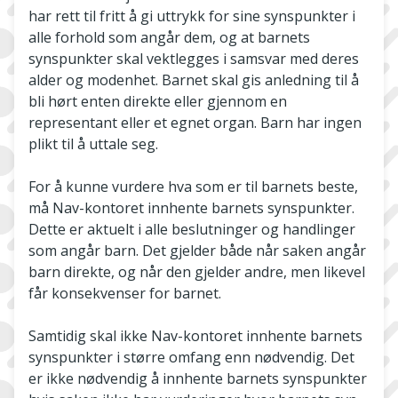
har rett til fritt å gi uttrykk for sine synspunkter i
alle forhold som angår dem, og at barnets
synspunkter skal vektlegges i samsvar med deres
alder og modenhet. Barnet skal gis anledning til å
bli hørt enten direkte eller gjennom en
representant eller et egnet organ. Barn har ingen
plikt til å uttale seg.
For å kunne vurdere hva som er til barnets beste,
må Nav-kontoret innhente barnets synspunkter.
Dette er aktuelt i alle beslutninger og handlinger
som angår barn. Det gjelder både når saken angår
barn direkte, og når den gjelder andre, men likevel
får konsekvenser for barnet.
Samtidig skal ikke Nav-kontoret innhente barnets
synspunkter i større omfang enn nødvendig. Det
er ikke nødvendig å innhente barnets synspunkter