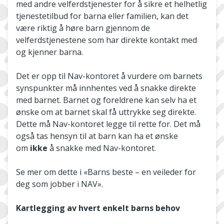
med andre velferdstjenester for å sikre et helhetlig
tjenestetilbud for barna eller familien, kan det
være riktig å høre barn gjennom de
velferdstjenestene som har direkte kontakt med
og kjenner barna.
Det er opp til Nav-kontoret å vurdere om barnets
synspunkter må innhentes ved å snakke direkte
med barnet. Barnet og foreldrene kan selv ha et
ønske om at barnet skal få uttrykke seg direkte.
Dette må Nav-kontoret legge til rette for. Det må
også tas hensyn til at barn kan ha et ønske
om
ikke
å snakke med Nav-kontoret.
Se mer om dette i «Barns beste – en veileder for
deg som jobber i NAV».
Kartlegging av hvert enkelt barns behov