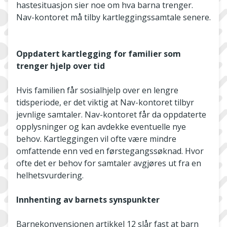
hastesituasjon sier noe om hva barna trenger.
Nav-kontoret må tilby kartleggingssamtale senere.
Oppdatert kartlegging for familier som
trenger hjelp over tid
Hvis familien får sosialhjelp over en lengre
tidsperiode, er det viktig at Nav-kontoret tilbyr
jevnlige samtaler. Nav-kontoret får da oppdaterte
opplysninger og kan avdekke eventuelle nye
behov. Kartleggingen vil ofte være mindre
omfattende enn ved en førstegangssøknad. Hvor
ofte det er behov for samtaler avgjøres ut fra en
helhetsvurdering.
Innhenting av barnets synspunkter
Barnekonvensjonen artikkel 12 slår fast at barn