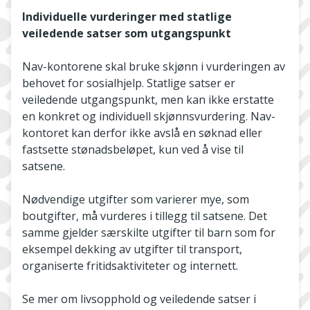
Individuelle vurderinger med statlige
veiledende satser som utgangspunkt
Nav-kontorene skal bruke skjønn i vurderingen av
behovet for sosialhjelp. Statlige satser er
veiledende utgangspunkt, men kan ikke erstatte
en konkret og individuell skjønnsvurdering. Nav-
kontoret kan derfor ikke avslå en søknad eller
fastsette stønadsbeløpet, kun ved å vise til
satsene.
Nødvendige utgifter som varierer mye, som
boutgifter, må vurderes i tillegg til satsene. Det
samme gjelder særskilte utgifter til barn som for
eksempel dekking av utgifter til transport,
organiserte fritidsaktiviteter og internett.
Se mer om livsopphold og veiledende satser i