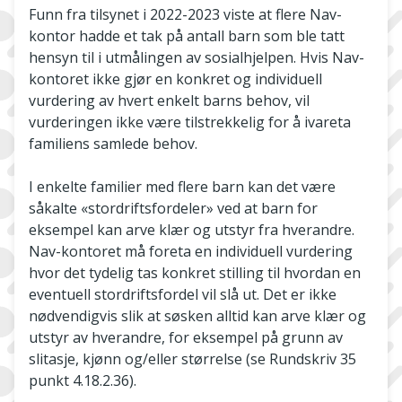
Funn fra tilsynet i 2022-2023 viste at flere Nav-
kontor hadde et tak på antall barn som ble tatt
hensyn til i utmålingen av sosialhjelpen. Hvis Nav-
kontoret ikke gjør en konkret og individuell
vurdering av hvert enkelt barns behov, vil
vurderingen ikke være tilstrekkelig for å ivareta
familiens samlede behov.
I enkelte familier med flere barn kan det være
såkalte «stordriftsfordeler» ved at barn for
eksempel kan arve klær og utstyr fra hverandre.
Nav-kontoret må foreta en individuell vurdering
hvor det tydelig tas konkret stilling til hvordan en
eventuell stordriftsfordel vil slå ut. Det er ikke
nødvendigvis slik at søsken alltid kan arve klær og
utstyr av hverandre, for eksempel på grunn av
slitasje, kjønn og/eller størrelse (se Rundskriv 35
punkt 4.18.2.36).