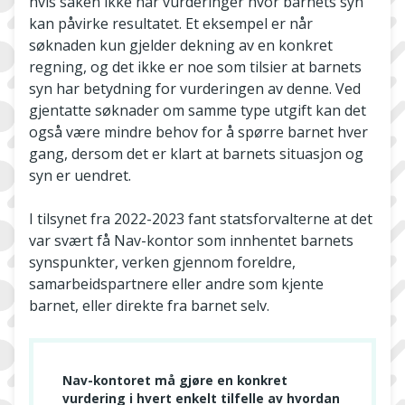
hvis saken ikke har vurderinger hvor barnets syn
kan påvirke resultatet. Et eksempel er når
søknaden kun gjelder dekning av en konkret
regning, og det ikke er noe som tilsier at barnets
syn har betydning for vurderingen av denne. Ved
gjentatte søknader om samme type utgift kan det
også være mindre behov for å spørre barnet hver
gang, dersom det er klart at barnets situasjon og
syn er uendret.
I tilsynet fra 2022-2023 fant statsforvalterne at det
var svært få Nav-kontor som innhentet barnets
synspunkter, verken gjennom foreldre,
samarbeidspartnere eller andre som kjente
barnet, eller direkte fra barnet selv.
Nav-kontoret må gjøre en konkret
vurdering i hvert enkelt tilfelle av hvordan