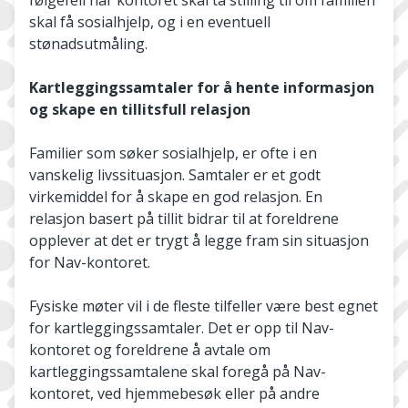
skal få sosialhjelp, og i en eventuell
stønadsutmåling.
Kartleggingssamtaler for å hente informasjon
og skape en tillitsfull relasjon
Familier som søker sosialhjelp, er ofte i en
vanskelig livssituasjon. Samtaler er et godt
virkemiddel for å skape en god relasjon. En
relasjon basert på tillit bidrar til at foreldrene
opplever at det er trygt å legge fram sin situasjon
for Nav-kontoret.
Fysiske møter vil i de fleste tilfeller være best egnet
for kartleggingssamtaler. Det er opp til Nav-
kontoret og foreldrene å avtale om
kartleggingssamtalene skal foregå på Nav-
kontoret, ved hjemmebesøk eller på andre