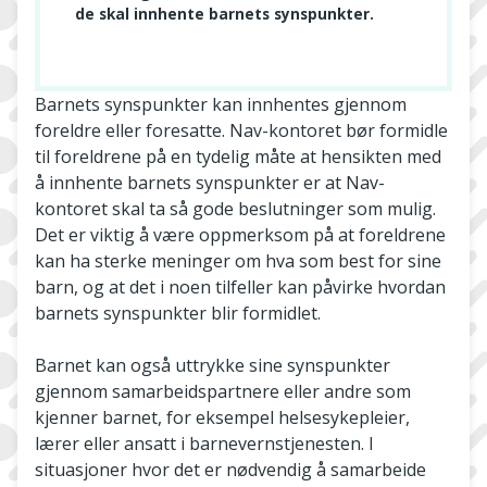
de skal innhente barnets synspunkter.
Barnets synspunkter kan innhentes gjennom
foreldre eller foresatte. Nav-kontoret bør formidle
til foreldrene på en tydelig måte at hensikten med
å innhente barnets synspunkter er at Nav-
kontoret skal ta så gode beslutninger som mulig.
Det er viktig å være oppmerksom på at foreldrene
kan ha sterke meninger om hva som best for sine
barn, og at det i noen tilfeller kan påvirke hvordan
barnets synspunkter blir formidlet.
Barnet kan også uttrykke sine synspunkter
gjennom samarbeidspartnere eller andre som
kjenner barnet, for eksempel helsesykepleier,
lærer eller ansatt i barnevernstjenesten. I
situasjoner hvor det er nødvendig å samarbeide