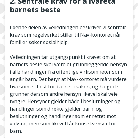
2. Sentrale krav for å ivareta
barnets beste
I denne delen av veiledningen beskriver vi sentrale
krav som regelverket stiller til Nav-kontoret når
familier søker sosialhjelp.
Veiledningen tar utgangspunkt i kravet om at
barnets beste skal være et grunnleggende hensyn
i alle handlinger fra offentlige virksomheter som
angår barn. Det betyr at Nav-kontoret må vurdere
hva som er best for barnet i saken, og ha gode
grunner dersom andre hensyn likevel skal veie
tyngre. Hensynet gjelder både i beslutninger og
handlinger som direkte gjelder barn, og
beslutninger og handlinger som er rettet mot
voksne, men som likevel får konsekvenser for
barn.