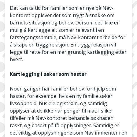
Det kan ta tid før familier som er nye på Nav-
kontoret opplever det som trygt å snakke om
barnets situasjon og behov. Dersom det ikke er
mulig å kartlegge alt som er relevant i en
førstegangssamtale, må Nav-kontoret arbeide for
å skape en trygg relasjon. En trygg relasjon vil
legge til rette for en mer grundig kartlegging etter
hvert.
Kartlegging i saker som haster
Noen ganger har familier behov for hjelp som
haster, for eksempel hvis en ny familie søker
livsopphold, husleie og strøm, og samtidig
opplyser at de ikke har penger til mat. I slike
tilfeller må Nav-kontoret behandle søknaden
raskt, og basert på få opplysninger. Samtidig er
det viktig at opplysningene som Nav innhenter i en