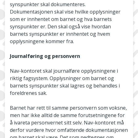
synspunkter skal dokumenteres.
Dokumentasjonen skal vise hvilke opplysninger
som er innhentet om barnet og hva barnets
synspunkter er. Den skal også vise hvordan
barnets synspunkter er innhentet og hvem
opplysningene kommer fra.
Journalføring og personvern
Nav-kontoret skal journalføre opplysningene i
riktig fagsystem. Opplysninger om barnet og
barnets synspunkter skal lagres og behandles i
foreldrenes sak.
Barnet har rett til samme personvern som voksne,
men har ikke alltid de samme forutsetningene for
å ivareta personvernet sitt selv. Nav-kontoret må
derfor vurdere hvor omfattende dokumentasjonen
om barnet skal være. Det som nedtegnes om