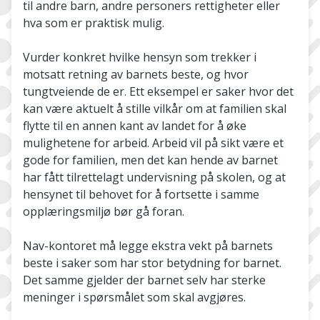
til andre barn, andre personers rettigheter eller
hva som er praktisk mulig.
Vurder konkret hvilke hensyn som trekker i
motsatt retning av barnets beste, og hvor
tungtveiende de er. Ett eksempel er saker hvor det
kan være aktuelt å stille vilkår om at familien skal
flytte til en annen kant av landet for å øke
mulighetene for arbeid. Arbeid vil på sikt være et
gode for familien, men det kan hende av barnet
har fått tilrettelagt undervisning på skolen, og at
hensynet til behovet for å fortsette i samme
opplæringsmiljø bør gå foran.
Nav-kontoret må legge ekstra vekt på barnets
beste i saker som har stor betydning for barnet.
Det samme gjelder der barnet selv har sterke
meninger i spørsmålet som skal avgjøres.