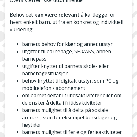
Behov det
kan være relevant
å kartlegge for
hvert enkelt barn, ut fra en konkret og individuell
vurdering:
barnets behov for klær og annet utstyr
utgifter til barnehage, SFO/AKS, annen
barnepass
utgifter knyttet til barnets skole- eller
barnehagesituasjon
behov knyttet til digitalt utstyr, som PC og
mobiltelefon / abonnement
om barnet deltar i fritidsaktiviteter eller om
de ønsker å delta i fritidsaktiviteter
barnets mulighet til å delta på sosiale
arenaer, som for eksempel bursdager og
høytider
barnets mulighet til ferie og ferieaktiviteter