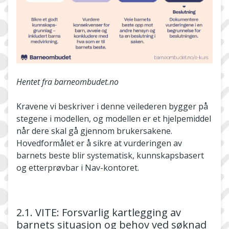
Hentet fra barneombudet.no
Kravene vi beskriver i denne veilederen bygger på
stegene i modellen, og modellen er et hjelpemiddel
når dere skal gå gjennom brukersakene.
Hovedformålet er å sikre at vurderingen av
barnets beste blir systematisk, kunnskapsbasert
og etterprøvbar i Nav-kontoret.
2.1. VITE: Forsvarlig kartlegging av
barnets situasjon og behov ved søknad