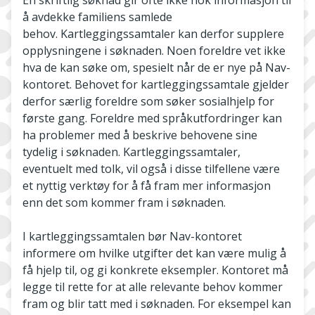
å avdekke familiens samlede
behov. Kartleggingssamtaler kan derfor supplere
opplysningene i søknaden. Noen foreldre vet ikke
hva de kan søke om, spesielt når de er nye på Nav-
kontoret. Behovet for kartleggingssamtale gjelder
derfor særlig foreldre som søker sosialhjelp for
første gang. Foreldre med språkutfordringer kan
ha problemer med å beskrive behovene sine
tydelig i søknaden. Kartleggingssamtaler,
eventuelt med tolk, vil også i disse tilfellene være
et nyttig verktøy for å få fram mer informasjon
enn det som kommer fram i søknaden.
I kartleggingssamtalen bør Nav-kontoret
informere om hvilke utgifter det kan være mulig å
få hjelp til, og gi konkrete eksempler. Kontoret må
legge til rette for at alle relevante behov kommer
fram og blir tatt med i søknaden. For eksempel kan