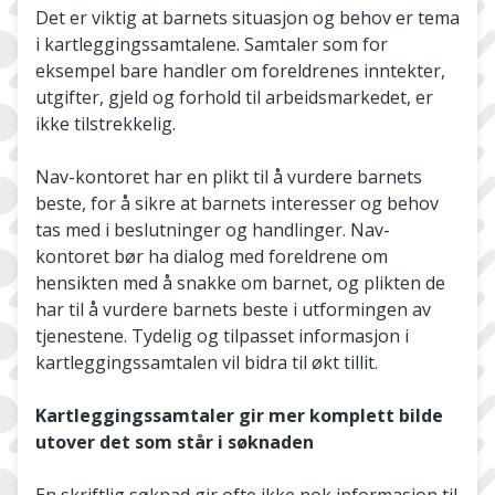
Det er viktig at barnets situasjon og behov er tema
i kartleggingssamtalene. Samtaler som for
eksempel bare handler om foreldrenes inntekter,
utgifter, gjeld og forhold til arbeidsmarkedet, er
ikke tilstrekkelig.
Nav-kontoret har en plikt til å vurdere barnets
beste, for å sikre at barnets interesser og behov
tas med i beslutninger og handlinger. Nav-
kontoret bør ha dialog med foreldrene om
hensikten med å snakke om barnet, og plikten de
har til å vurdere barnets beste i utformingen av
tjenestene. Tydelig og tilpasset informasjon i
kartleggingssamtalen vil bidra til økt tillit.
Kartleggingssamtaler gir mer komplett bilde
utover det som står i søknaden
En skriftlig søknad gir ofte ikke nok informasjon til