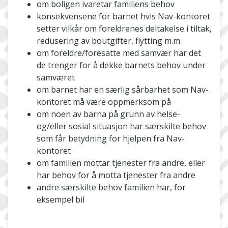
om boligen ivaretar familiens behov
konsekvensene for barnet hvis Nav-kontoret
setter vilkår om foreldrenes deltakelse i tiltak,
redusering av boutgifter, flytting m.m.
om foreldre/foresatte med samvær har det
de trenger for å dekke barnets behov under
samværet
om barnet har en særlig sårbarhet som Nav-
kontoret må være oppmerksom på
om noen av barna på grunn av helse-
og/eller sosial situasjon har særskilte behov
som får betydning for hjelpen fra Nav-
kontoret
om familien mottar tjenester fra andre, eller
har behov for å motta tjenester fra andre
andre særskilte behov familien har, for
eksempel bil