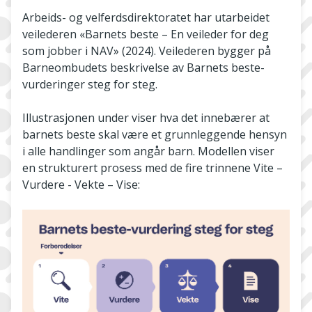
Arbeids- og velferdsdirektoratet har utarbeidet
veilederen «Barnets beste – En veileder for deg
som jobber i NAV» (2024). Veilederen bygger på
Barneombudets beskrivelse av Barnets beste-
vurderinger steg for steg.
Illustrasjonen under viser hva det innebærer at
barnets beste skal være et grunnleggende hensyn
i alle handlinger som angår barn. Modellen viser
en strukturert prosess med de fire trinnene Vite –
Vurdere - Vekte – Vise: