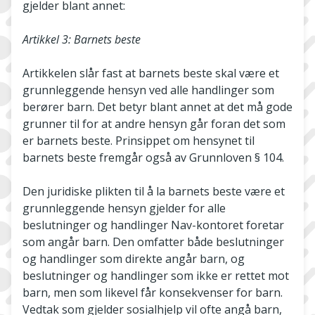
gjelder blant annet:
Artikkel 3: Barnets beste
Artikkelen slår fast at barnets beste skal være et
grunnleggende hensyn ved alle handlinger som
berører barn. Det betyr blant annet at det må gode
grunner til for at andre hensyn går foran det som
er barnets beste. Prinsippet om hensynet til
barnets beste fremgår også av Grunnloven § 104.
Den juridiske plikten til å la barnets beste være et
grunnleggende hensyn gjelder for alle
beslutninger og handlinger Nav-kontoret foretar
som angår barn. Den omfatter både beslutninger
og handlinger som direkte angår barn, og
beslutninger og handlinger som ikke er rettet mot
barn, men som likevel får konsekvenser for barn.
Vedtak som gjelder sosialhjelp vil ofte angå barn,