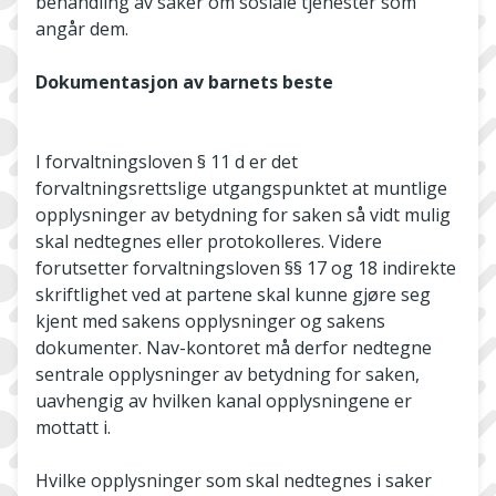
behandling av saker om sosiale tjenester som
angår dem.
Dokumentasjon av barnets beste
I forvaltningsloven § 11 d er det
forvaltningsrettslige utgangspunktet at muntlige
opplysninger av betydning for saken så vidt mulig
skal nedtegnes eller protokolleres. Videre
forutsetter forvaltningsloven §§ 17 og 18 indirekte
skriftlighet ved at partene skal kunne gjøre seg
kjent med sakens opplysninger og sakens
dokumenter. Nav-kontoret må derfor nedtegne
sentrale opplysninger av betydning for saken,
uavhengig av hvilken kanal opplysningene er
mottatt i.
Hvilke opplysninger som skal nedtegnes i saker