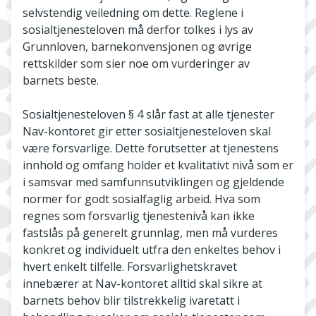
selvstendig veiledning om dette. Reglene i
sosialtjenesteloven må derfor tolkes i lys av
Grunnloven, barnekonvensjonen og øvrige
rettskilder som sier noe om vurderinger av
barnets beste.
Sosialtjenesteloven § 4 slår fast at alle tjenester
Nav-kontoret gir etter sosialtjenesteloven skal
være forsvarlige. Dette forutsetter at tjenestens
innhold og omfang holder et kvalitativt nivå som er
i samsvar med samfunnsutviklingen og gjeldende
normer for godt sosialfaglig arbeid. Hva som
regnes som forsvarlig tjenestenivå kan ikke
fastslås på generelt grunnlag, men må vurderes
konkret og individuelt utfra den enkeltes behov i
hvert enkelt tilfelle. Forsvarlighetskravet
innebærer at Nav-kontoret alltid skal sikre at
barnets behov blir tilstrekkelig ivaretatt i