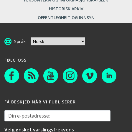
HISTORISK ARKIV
OFFENTLEGHEIT OG INNSYN
Språk
FØLG OSS
FÅ BESKJED NÅR VI PUBLISERER
Din e-postadresse:
Velg ønsket varslingsfrekvens