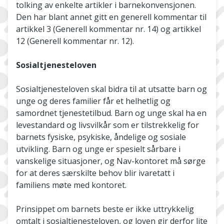
tolking av enkelte artikler i barnekonvensjonen.
Den har blant annet gitt en generell kommentar til
artikkel 3 (Generell kommentar nr. 14) og artikkel
12 (Generell kommentar nr. 12).
Sosialtjenesteloven
Sosialtjenesteloven skal bidra til at utsatte barn og
unge og deres familier får et helhetlig og
samordnet tjenestetilbud. Barn og unge skal ha en
levestandard og livsvilkår som er tilstrekkelig for
barnets fysiske, psykiske, åndelige og sosiale
utvikling. Barn og unge er spesielt sårbare i
vanskelige situasjoner, og Nav-kontoret må sørge
for at deres særskilte behov blir ivaretatt i
familiens møte med kontoret.
Prinsippet om barnets beste er ikke uttrykkelig
omtalt i sosialtjenesteloven, og loven gir derfor lite