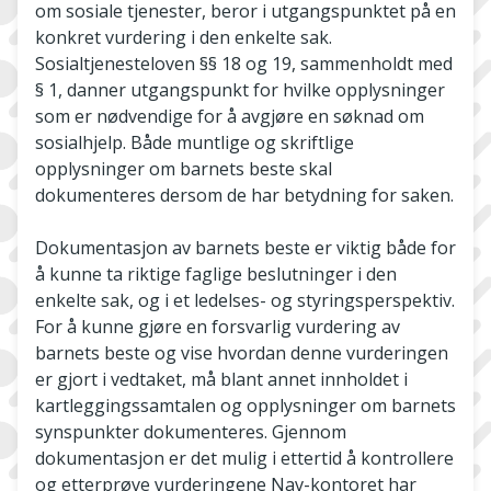
om sosiale tjenester, beror i utgangspunktet på en
konkret vurdering i den enkelte sak.
Sosialtjenesteloven §§ 18 og 19, sammenholdt med
§ 1, danner utgangspunkt for hvilke opplysninger
som er nødvendige for å avgjøre en søknad om
sosialhjelp. Både muntlige og skriftlige
opplysninger om barnets beste skal
dokumenteres dersom de har betydning for saken.
Dokumentasjon av barnets beste er viktig både for
å kunne ta riktige faglige beslutninger i den
enkelte sak, og i et ledelses- og styringsperspektiv.
For å kunne gjøre en forsvarlig vurdering av
barnets beste og vise hvordan denne vurderingen
er gjort i vedtaket, må blant annet innholdet i
kartleggingssamtalen og opplysninger om barnets
synspunkter dokumenteres. Gjennom
dokumentasjon er det mulig i ettertid å kontrollere
og etterprøve vurderingene Nav-kontoret har