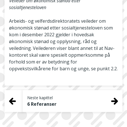
Veileder om økonomisk stønad etter
sosialtjenesteloven
Arbeids- og velferdsdirektoratets veileder om
økonomisk stønad etter sosialtjenesteloven som
kom i desember 2022 gjelder i hovedsak
økonomisk stønad og opplysning, råd og
veiledning. Veilederen viser blant annet til at Nav-
kontoret skal være spesielt oppmerksomme på
forhold som er av betydning for
oppvekstsvilkårene for barn og unge, se punkt 2.2.
Neste kapittel
6 Referanser