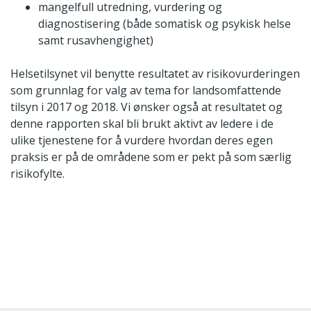
mangelfull utredning, vurdering og
diagnostisering (både somatisk og psykisk helse
samt rusavhengighet)
Helsetilsynet vil benytte resultatet av risikovurderingen
som grunnlag for valg av tema for landsomfattende
tilsyn i 2017 og 2018. Vi ønsker også at resultatet og
denne rapporten skal bli brukt aktivt av ledere i de
ulike tjenestene for å vurdere hvordan deres egen
praksis er på de områdene som er pekt på som særlig
risikofylte.