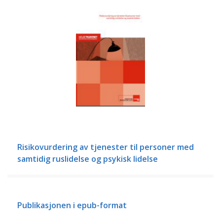
Risikovurdering av tjenester til personer med
samtidig ruslidelse og psykisk lidelse
Publikasjonen i epub-format