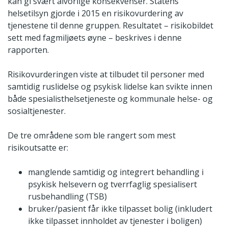
kan gi svært alvorlige konsekvenser. Statens
helsetilsyn gjorde i 2015 en risikovurdering av
tjenestene til denne gruppen. Resultatet – risikobildet
sett med fagmiljøets øyne – beskrives i denne
rapporten.
Risikovurderingen viste at tilbudet til personer med
samtidig ruslidelse og psykisk lidelse kan svikte innen
både spesialisthelsetjeneste og kommunale helse- og
sosialtjenester.
De tre områdene som ble rangert som mest
risikoutsatte er:
manglende samtidig og integrert behandling i
psykisk helsevern og tverrfaglig spesialisert
rusbehandling (TSB)
bruker/pasient får ikke tilpasset bolig (inkludert
ikke tilpasset innholdet av tjenester i boligen)