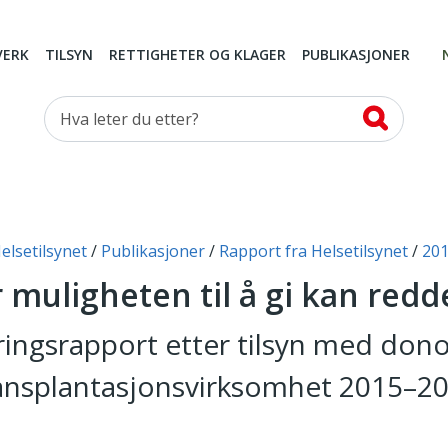
VERK
TILSYN
RETTIGHETER OG KLAGER
PUBLIKASJONER
Hva leter du etter?
elsetilsynet
Publikasjoner
Rapport fra Helsetilsynet
20
 muligheten til å gi kan redde
gsrapport etter tilsyn med don
ansplantasjonsvirksomhet 2015–2