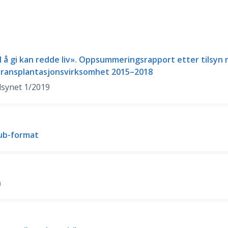
l å gi kan redde liv». Oppsummeringsrapport etter tilsyn
ransplantasjonsvirksomhet 2015–2018
lsynet 1/2019
pub-format
h