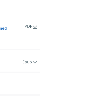
PDF
 med
Epub