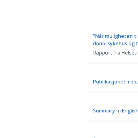
"Når muligheten ti
donorsykehus og t
Rapport fra Helseti
Publikasjonen i e
Summary in Englis