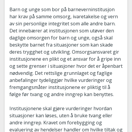
Barn og unge som bor på barneverninstitusjon
har krav på samme omsorg, ivaretakelse og vern
av sin personlige integritet som alle andre barn.
Det innebærer at institusjonen som utøver den
daglige omsorgen for barn og unge, også skal
beskytte barnet fra situasjoner som kan skade
deres trygghet og utvikling. Omsorgsansvaret gir
institusjonene en plikt og et ansvar for å gripe inn
og sette grenser i situasjoner hvor det er åpenbart
nødvendig. Det rettslige grunnlaget og faglige
anbefalinger tydeliggjør hvilke vurderinger og
fremgangsmåter institusjonene er pliktig til å
følge før tvang og andre inngrep kan benyttes.
Institusjonene skal gjøre vurderinger hvordan
situasjoner kan løses, uten å bruke tvang eller
andre inngrep. Kravet om forebygging og
evaluering av hendelser handler om hvilke tiltak og