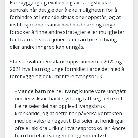
Forebygging og evaluering av tvangsbruk er
sentralt når det gjelder å øke muligheten for å
forhindre at lignende situasjoner oppstår, og at
institusjonene i samarbeid med barn og unge
forsøker å finne andre strategier eller muligheter
for hvordan situasjoner som kan føre til tvang
eller andre inngrep kan unngås.
Statsforvalter i Vestland oppsummerte i 2020 og
2021 hva barn og unge formidlet i arbeidet med å
forebygge og dokumentere tvangsbruk.
«Mange barn meiner tvang kunne vore unngått
om dei vaksne hadde lytta og tatt seg betre tid.
Fleire seier dei har opplevd tvangsbruk
krenkande, og at dette har påverka kontakten
med dei vaksne negativt. Dei seier at hendingar
ofte er skildra uriktig i tvangsprotokollar. Andre
barn fortel at tvangen blei gjennomført