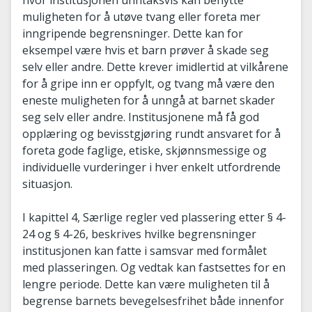
muligheten for å utøve tvang eller foreta mer
inngripende begrensninger. Dette kan for
eksempel være hvis et barn prøver å skade seg
selv eller andre. Dette krever imidlertid at vilkårene
for å gripe inn er oppfylt, og tvang må være den
eneste muligheten for å unngå at barnet skader
seg selv eller andre. Institusjonene må få god
opplæring og bevisstgjøring rundt ansvaret for å
foreta gode faglige, etiske, skjønnsmessige og
individuelle vurderinger i hver enkelt utfordrende
situasjon.
I kapittel 4, Særlige regler ved plassering etter § 4-
24 og § 4-26, beskrives hvilke begrensninger
institusjonen kan fatte i samsvar med formålet
med plasseringen. Og vedtak kan fastsettes for en
lengre periode. Dette kan være muligheten til å
begrense barnets bevegelsesfrihet både innenfor