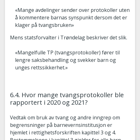
«Mange avdelinger sender over protokoller uten
å kommentere barnas synspunkt dersom det er
klager på tvangsbruken»
Mens statsforvalter i Trøndelag beskriver det slik.
«Mangelfulle TP (tvangsprotokoller) fører til
lengre saksbehandling og svekker barn og
unges rettssikkerhet.»
6.4. Hvor mange tvangsprotokoller ble
rapportert i 2020 og 2021?
Vedtak om bruk av tvang og andre inngrep om
begrensninger på barnevernsinstitusjon er
hjemlet i rettighetsforskriften kapittel 3 og 4.
Bestemmelsene i kapittel 3 gjelder for alle barn,