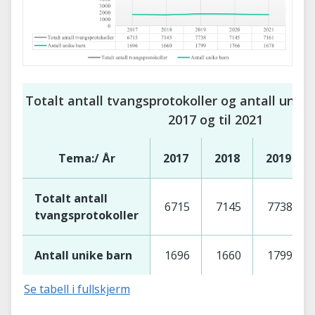
Totalt antall tvangsprotokoller og antall unike
2017 og til 2021
Tema:/ År
2017
2018
2019
Totalt antall
6715
7145
7738
tvangsprotokoller
Antall unike barn
1696
1660
1799
Se tabell i fullskjerm