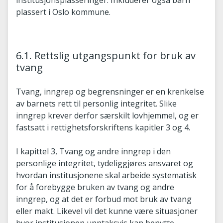
plassert i Oslo kommune.
6.1. Rettslig utgangspunkt for bruk av
tvang
Tvang, inngrep og begrensninger er en krenkelse
av barnets rett til personlig integritet. Slike
inngrep krever derfor særskilt lovhjemmel, og er
fastsatt i rettighetsforskriftens kapitler 3 og 4.
I kapittel 3, Tvang og andre inngrep i den
personlige integritet, tydeliggjøres ansvaret og
hvordan institusjonene skal arbeide systematisk
for å forebygge bruken av tvang og andre
inngrep, og at det er forbud mot bruk av tvang
eller makt. Likevel vil det kunne være situasjoner
hvor institusjonen unntaksvis kan benytte