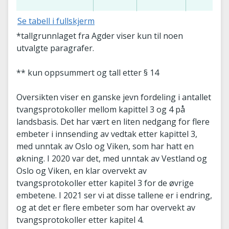
Se tabell i fullskjerm
*tallgrunnlaget fra Agder viser kun til noen
utvalgte paragrafer.
** kun oppsummert og tall etter § 14
Oversikten viser en ganske jevn fordeling i antallet
tvangsprotokoller mellom kapittel 3 og 4 på
landsbasis. Det har vært en liten nedgang for flere
embeter i innsending av vedtak etter kapittel 3,
med unntak av Oslo og Viken, som har hatt en
økning. I 2020 var det, med unntak av Vestland og
Oslo og Viken, en klar overvekt av
tvangsprotokoller etter kapitel 3 for de øvrige
embetene. I 2021 ser vi at disse tallene er i endring,
og at det er flere embeter som har overvekt av
tvangsprotokoller etter kapitel 4.