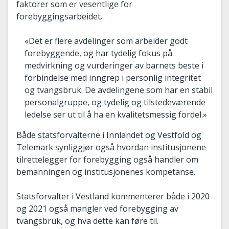
faktorer som er vesentlige for
forebyggingsarbeidet.
«Det er flere avdelinger som arbeider godt
forebyggende, og har tydelig fokus på
medvirkning og vurderinger av barnets beste i
forbindelse med inngrep i personlig integritet
og tvangsbruk. De avdelingene som har en stabil
personalgruppe, og tydelig og tilstedeværende
ledelse ser ut til å ha en kvalitetsmessig fordel.»
Både statsforvalterne i Innlandet og Vestfold og
Telemark synliggjør også hvordan institusjonene
tilrettelegger for forebygging også handler om
bemanningen og institusjonenes kompetanse.
Statsforvalter i Vestland kommenterer både i 2020
og 2021 også mangler ved forebygging av
tvangsbruk, og hva dette kan føre til.