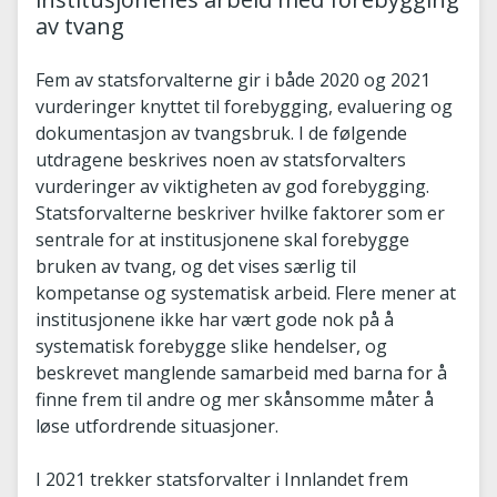
av tvang
Fem av statsforvalterne gir i både 2020 og 2021
vurderinger knyttet til forebygging, evaluering og
dokumentasjon av tvangsbruk. I de følgende
utdragene beskrives noen av statsforvalters
vurderinger av viktigheten av god forebygging.
Statsforvalterne beskriver hvilke faktorer som er
sentrale for at institusjonene skal forebygge
bruken av tvang, og det vises særlig til
kompetanse og systematisk arbeid. Flere mener at
institusjonene ikke har vært gode nok på å
systematisk forebygge slike hendelser, og
beskrevet manglende samarbeid med barna for å
finne frem til andre og mer skånsomme måter å
løse utfordrende situasjoner.
I 2021 trekker statsforvalter i Innlandet frem