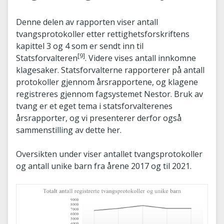
Denne delen av rapporten viser antall
tvangsprotokoller etter rettighetsforskriftens
kapittel 3 og 4 som er sendt inn til
[9]
Statsforvalteren
. Videre vises antall innkomne
klagesaker. Statsforvalterne rapporterer på antall
protokoller gjennom årsrapportene, og klagene
registreres gjennom fagsystemet Nestor. Bruk av
tvang er et eget tema i statsforvalterenes
årsrapporter, og vi presenterer derfor også
sammenstilling av dette her.
Oversikten under viser antallet tvangsprotokoller
og antall unike barn fra årene 2017 og til 2021.