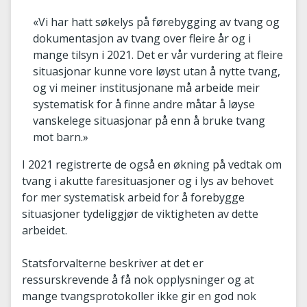
«Vi har hatt søkelys på førebygging av tvang og
dokumentasjon av tvang over fleire år og i
mange tilsyn i 2021. Det er vår vurdering at fleire
situasjonar kunne vore løyst utan å nytte tvang,
og vi meiner institusjonane må arbeide meir
systematisk for å finne andre måtar å løyse
vanskelege situasjonar på enn å bruke tvang
mot barn.»
I 2021 registrerte de også en økning på vedtak om
tvang i akutte faresituasjoner og i lys av behovet
for mer systematisk arbeid for å forebygge
situasjoner tydeliggjør de viktigheten av dette
arbeidet.
Statsforvalterne beskriver at det er
ressurskrevende å få nok opplysninger og at
mange tvangsprotokoller ikke gir en god nok