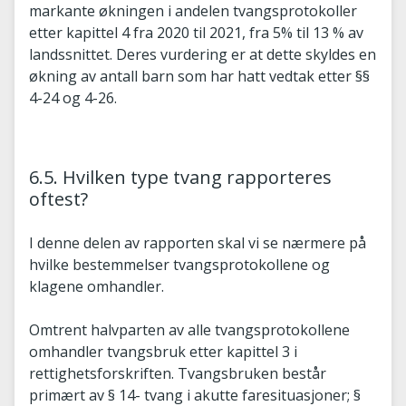
markante økningen i andelen tvangsprotokoller
etter kapittel 4 fra 2020 til 2021, fra 5% til 13 % av
landssnittet. Deres vurdering er at dette skyldes en
økning av antall barn som har hatt vedtak etter §§
4-24 og 4-26.
6.5. Hvilken type tvang rapporteres
oftest?
I denne delen av rapporten skal vi se nærmere på
hvilke bestemmelser tvangsprotokollene og
klagene omhandler.
Omtrent halvparten av alle tvangsprotokollene
omhandler tvangsbruk etter kapittel 3 i
rettighetsforskriften. Tvangsbruken består
primært av § 14- tvang i akutte faresituasjoner; §