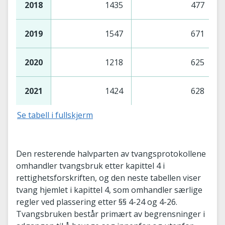
2018
1435
477
2019
1547
671
2020
1218
625
2021
1424
628
Se tabell i fullskjerm
Den resterende halvparten av tvangsprotokollene
omhandler tvangsbruk etter kapittel 4 i
rettighetsforskriften, og den neste tabellen viser
tvang hjemlet i kapittel 4, som omhandler særlige
regler ved plassering etter §§ 4-24 og 4-26.
Tvangsbruken består primært av begrensninger i