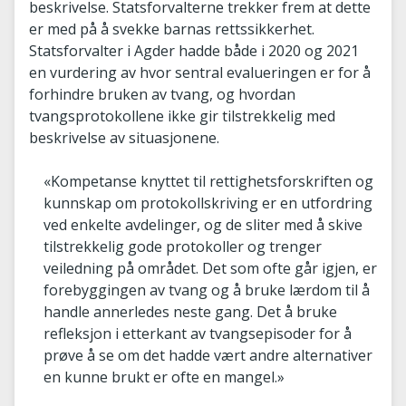
beskrivelse. Statsforvalterne trekker frem at dette
er med på å svekke barnas rettssikkerhet.
Statsforvalter i Agder hadde både i 2020 og 2021
en vurdering av hvor sentral evalueringen er for å
forhindre bruken av tvang, og hvordan
tvangsprotokollene ikke gir tilstrekkelig med
beskrivelse av situasjonene.
«Kompetanse knyttet til rettighetsforskriften og
kunnskap om protokollskriving er en utfordring
ved enkelte avdelinger, og de sliter med å skive
tilstrekkelig gode protokoller og trenger
veiledning på området. Det som ofte går igjen, er
forebyggingen av tvang og å bruke lærdom til å
handle annerledes neste gang. Det å bruke
refleksjon i etterkant av tvangsepisoder for å
prøve å se om det hadde vært andre alternativer
en kunne brukt er ofte en mangel.»