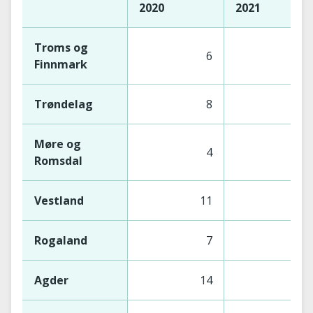
2020
2021
Troms og
6
6
Finnmark
Trøndelag
8
8
Møre og
4
3
Romsdal
Vestland
11
11
Rogaland
7
7
Agder
14
14