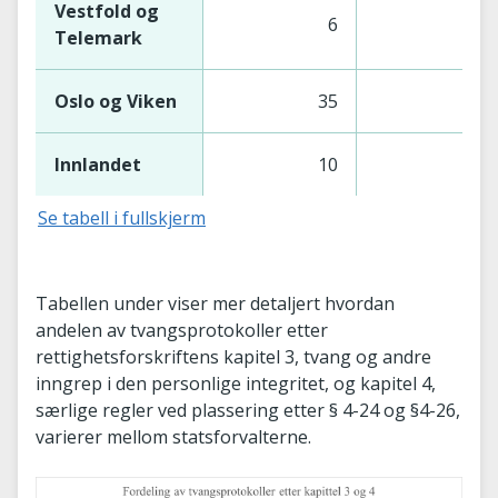
Vestfold og
6
7
Telemark
Oslo og Viken
35
35
Innlandet
10
9
Se tabell i fullskjerm
Tabellen under viser mer detaljert hvordan
andelen av tvangsprotokoller etter
rettighetsforskriftens kapitel 3, tvang og andre
inngrep i den personlige integritet, og kapitel 4,
særlige regler ved plassering etter § 4-24 og §4-26,
varierer mellom statsforvalterne.