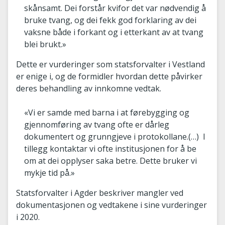
skånsamt. Dei forstår kvifor det var nødvendig å
bruke tvang, og dei fekk god forklaring av dei
vaksne både i forkant og i etterkant av at tvang
blei brukt.»
Dette er vurderinger som statsforvalter i Vestland
er enige i, og de formidler hvordan dette påvirker
deres behandling av innkomne vedtak.
«Vi er samde med barna i at førebygging og
gjennomføring av tvang ofte er dårleg
dokumentert og grunngjeve i protokollane.(…) I
tillegg kontaktar vi ofte institusjonen for å be
om at dei opplyser saka betre. Dette bruker vi
mykje tid på.»
Statsforvalter i Agder beskriver mangler ved
dokumentasjonen og vedtakene i sine vurderinger
i 2020.