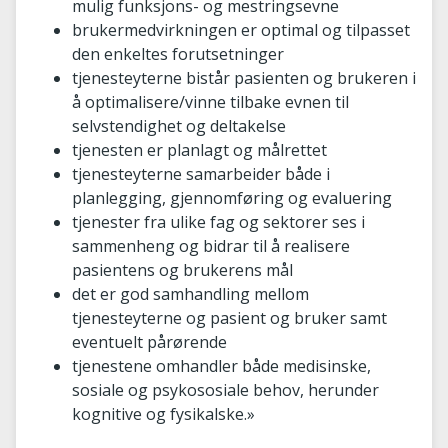
mulig funksjons- og mestringsevne
brukermedvirkningen er optimal og tilpasset
den enkeltes forutsetninger
tjenesteyterne bistår pasienten og brukeren i
å optimalisere/vinne tilbake evnen til
selvstendighet og deltakelse
tjenesten er planlagt og målrettet
tjenesteyterne samarbeider både i
planlegging, gjennomføring og evaluering
tjenester fra ulike fag og sektorer ses i
sammenheng og bidrar til å realisere
pasientens og brukerens mål
det er god samhandling mellom
tjenesteyterne og pasient og bruker samt
eventuelt pårørende
tjenestene omhandler både medisinske,
sosiale og psykososiale behov, herunder
kognitive og fysikalske.»