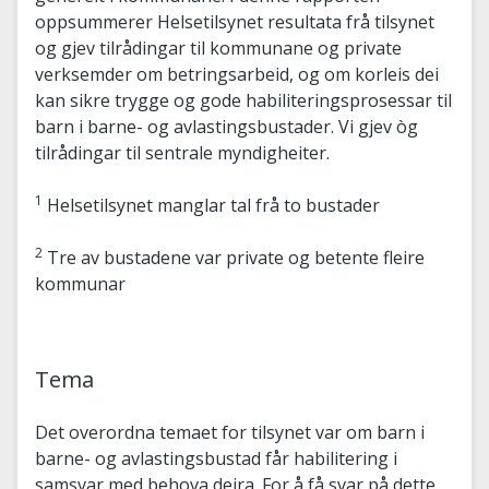
oppsummerer Helsetilsynet resultata frå tilsynet
og gjev tilrådingar til kommunane og private
verksemder om betringsarbeid, og om korleis dei
kan sikre trygge og gode habiliteringsprosessar til
barn i barne- og avlastingsbustader. Vi gjev òg
tilrådingar til sentrale myndigheiter.
1
Helsetilsynet manglar tal frå to bustader
2
Tre av bustadene var private og betente fleire
kommunar
Tema
Det overordna temaet for tilsynet var om barn i
barne- og avlastingsbustad får habilitering i
samsvar med behova deira. For å få svar på dette