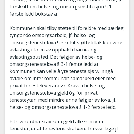
forskrift om helse- og omsorgsinstitusjon § 1
første ledd bokstav a.
Kommunen skal tilby støtte til foreldre med særleg
tyngande omsorgsarbeid, jf. helse- og
omsorgstenestelova § 3-6. Eit støttetiltak kan vere
avlasting i form av opphald i barne- og
avlastingsbustad. Det følgjer av helse- og
omsorgstenestelova § 3-1 femte ledd at
kommunen kan velje å yte tenesta sjølv, inngå
avtale om interkommunalt samarbeid eller med
privat tenesteleverandør. Krava i helse- og
omsorgstenestelova gjeld òg for privat
tenesteytar, med mindre anna følgjer av lova, jf.
helse- og omsorgstenestelova § 1-2 første ledd.
Eit overordna krav som gjeld alle som yter
tenester, er at tenestene skal vere forsvarlege jf.