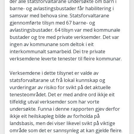
der alle statsforvaltarane undersøkte om barn i
barne- og avlastingsbustader får habilitering i
samsvar med behova sine. Statsforvaltarane
gjennomførte tilsyn med 67 barne- og
avlastingsbustader. 64 tilsyn var med kommunale
bustader og tre med private verksemder. Det var
ingen av kommunane som deltok i eit
interkommunalt samarbeid. Dei tre private
verksemdene leverte tenester til fleire kommunar.
Verksemdene i dette tilsynet er valde av
statsforvaltarane ut frå lokal kunnskap og
vurderingar av risiko for svikt på det aktuelle
tenesteområdet. Det er med andre ord ikkje eit
tilfeldig utval verksemder som har vorte
undersøkte. Funna i denne rapporten gjev derfor
ikkje eit heilskapleg bilde av forholda på
landsbasis, men dei viser likevel svikt på viktige
område som det er sannsynleg at kan gjelde fleire.