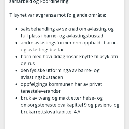
samarbeid og koordinering.
Tilsynet var avgrensa mot følgjande område:
saksbehandling av søknad om avlasting og
full plass i barne- og avlastingsbustad
andre avlastingsformer enn opphald i barne-
og avlastingsbustad
barn med hovuddiagnosar knytte til psykiatri
og rus
den fysiske utforminga av barne- og
avlastingsbustaden
oppfølginga kommunen har av privat
tenesteleverandør
bruk av tvang og makt etter helse- og
omsorgstenestelova kapittel 9 og pasient- og
brukarrettslova kapittel 4 A