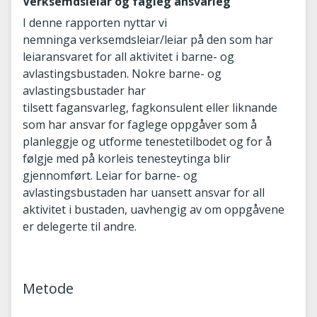
Verksemdsleiar og fagleg ansvarleg
I denne rapporten nyttar vi
nemninga verksemdsleiar/leiar
på den som har
leiaransvaret for all aktivitet i barne- og
avlastingsbustaden. Nokre barne- og
avlastingsbustader har
tilsett fagansvarleg, fagkonsulent eller liknande
som har ansvar for faglege oppgåver som å
planleggje og utforme tenestetilbodet og for å
følgje med på korleis tenesteytinga blir
gjennomført. Leiar for barne- og
avlastingsbustaden har uansett ansvar for all
aktivitet i bustaden, uavhengig av om oppgåvene
er delegerte til andre.
Metode