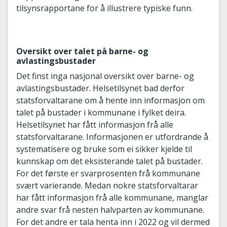
tilsynsrapportane for å illustrere typiske funn.
Oversikt over talet på barne- og
avlastingsbustader
Det finst inga nasjonal oversikt over barne- og
avlastingsbustader. Helsetilsynet bad derfor
statsforvaltarane om å hente inn informasjon om
talet på bustader i kommunane i fylket deira.
Helsetilsynet har fått informasjon frå alle
statsforvaltarane. Informasjonen er utfordrande å
systematisere og bruke som ei sikker kjelde til
kunnskap om det eksisterande talet på bustader.
For det første er svarprosenten frå kommunane
svært varierande. Medan nokre statsforvaltarar
har fått informasjon frå alle kommunane, manglar
andre svar frå nesten halvparten av kommunane.
For det andre er tala henta inn i 2022 og vil dermed