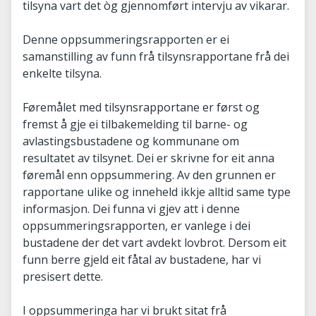
tilsyna vart det òg gjennomført intervju av vikarar.
Denne oppsummeringsrapporten er ei
samanstilling av funn frå tilsynsrapportane frå dei
enkelte tilsyna.
Føremålet med tilsynsrapportane er først og
fremst å gje ei tilbakemelding til barne- og
avlastingsbustadene og kommunane om
resultatet av tilsynet. Dei er skrivne for eit anna
føremål enn oppsummering. Av den grunnen er
rapportane ulike og inneheld ikkje alltid same type
informasjon. Dei funna vi gjev att i denne
oppsummeringsrapporten, er vanlege i dei
bustadene der det vart avdekt lovbrot. Dersom eit
funn berre gjeld eit fåtal av bustadene, har vi
presisert dette.
I oppsummeringa har vi brukt sitat frå