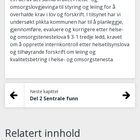
omsorgslovgjevinga til styring og leiing for å
overhalde krav i lov og forskrift. I tilsynet har vi
undersøkt plikta kommunen har til å planleggje,
gjennomføre, evaluere og korrigere etter helse-
og omsorgstenestelova § 3-1 tredje ledd, kravet
om å opprette internkontroll etter helsetilsynslova
og tilhøyrande forskrift om leiing og
kvalitetsbetring i helse- og omsorgstenesta.
Neste kapittel
Del 2 Sentrale funn
Relatert innhold