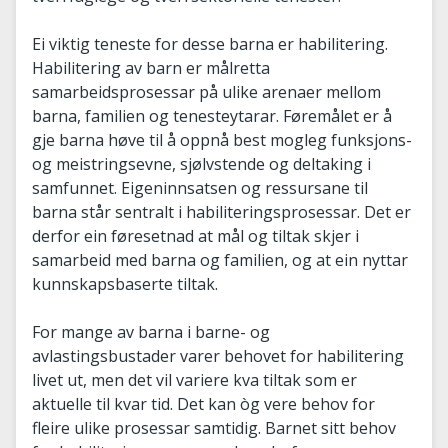
Ei viktig teneste for desse barna er habilitering.
Habilitering av barn er målretta
samarbeidsprosessar på ulike arenaer mellom
barna, familien og tenesteytarar. Føremålet er å
gje barna høve til å oppnå best mogleg funksjons-
og meistringsevne, sjølvstende og deltaking i
samfunnet. Eigeninnsatsen og ressursane til
barna står sentralt i habiliteringsprosessar. Det er
derfor ein føresetnad at mål og tiltak skjer i
samarbeid med barna og familien, og at ein nyttar
kunnskapsbaserte tiltak.
For mange av barna i barne- og
avlastingsbustader varer behovet for habilitering
livet ut, men det vil variere kva tiltak som er
aktuelle til kvar tid. Det kan òg vere behov for
fleire ulike prosessar samtidig. Barnet sitt behov