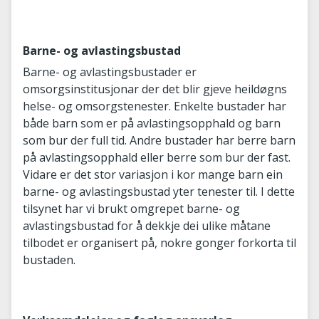
Barne- og avlastingsbustad
Barne- og avlastingsbustader er
omsorgsinstitusjonar der det blir gjeve heildøgns
helse- og omsorgstenester. Enkelte bustader har
både barn som er på avlastingsopphald og barn
som bur der full tid. Andre bustader har berre barn
på avlastingsopphald eller berre som bur der fast.
Vidare er det stor variasjon i kor mange barn ein
barne- og avlastingsbustad yter tenester til. I dette
tilsynet har vi brukt omgrepet barne- og
avlastingsbustad for å dekkje dei ulike måtane
tilbodet er organisert på, nokre gonger forkorta til
bustaden.