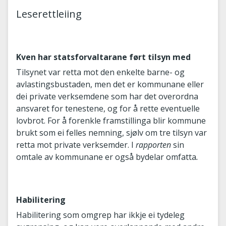
Leserettleiing
Kven har statsforvaltarane ført tilsyn med
Tilsynet var retta mot den enkelte barne- og
avlastingsbustaden, men det er kommunane eller
dei private verksemdene som har det overordna
ansvaret for tenestene, og for å rette eventuelle
lovbrot. For å forenkle framstillinga blir kommune
brukt som ei felles nemning, sjølv om tre tilsyn var
retta mot private verksemder. I
rapporten
sin
omtale av kommunane er også bydelar omfatta
.
Habilitering
Habilitering som omgrep har ikkje ei tydeleg