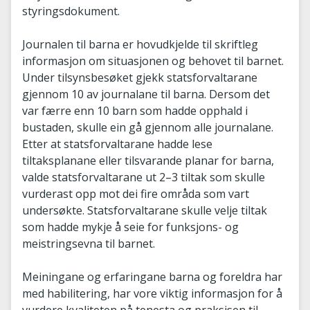
styringsdokument.
Journalen til barna er hovudkjelde til skriftleg
informasjon om situasjonen og behovet til barnet.
Under tilsynsbesøket gjekk statsforvaltarane
gjennom 10 av journalane til barna. Dersom det
var færre enn 10 barn som hadde opphald i
bustaden, skulle ein gå gjennom alle journalane.
Etter at statsforvaltarane hadde lese
tiltaksplanane eller tilsvarande planar for barna,
valde statsforvaltarane ut 2–3 tiltak som skulle
vurderast opp mot dei fire områda som vart
undersøkte. Statsforvaltarane skulle velje tiltak
som hadde mykje å seie for funksjons- og
meistringsevna til barnet.
Meiningane og erfaringane barna og foreldra har
med habilitering, har vore viktig informasjon for å