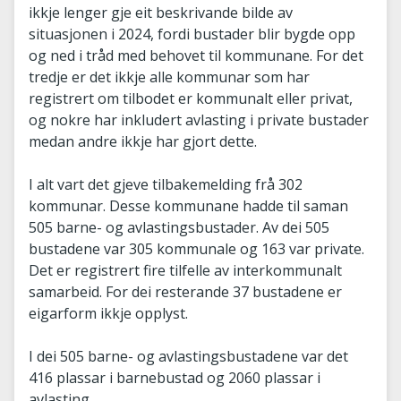
ikkje lenger gje eit beskrivande bilde av
situasjonen i 2024, fordi bustader blir bygde opp
og ned i tråd med behovet til kommunane. For det
tredje er det ikkje alle kommunar som har
registrert om tilbodet er kommunalt eller privat,
og nokre har inkludert avlasting i private bustader
medan andre ikkje har gjort dette.
I alt vart det gjeve tilbakemelding frå 302
kommunar. Desse kommunane hadde til saman
505 barne- og avlastingsbustader. Av dei 505
bustadene var 305 kommunale og 163 var private.
Det er registrert fire tilfelle av interkommunalt
samarbeid. For dei resterande 37 bustadene er
eigarform ikkje opplyst.
I dei 505 barne- og avlastingsbustadene var det
416 plassar i barnebustad og 2060 plassar i
avlasting.