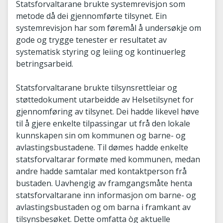
Statsforvaltarane brukte systemrevisjon som
metode då dei gjennomførte tilsynet. Ein
systemrevisjon har som føremål å undersøkje om
gode og trygge tenester er resultatet av
systematisk styring og leiing og kontinuerleg
betringsarbeid.
Statsforvaltarane brukte tilsynsrettleiar og
støttedokument utarbeidde av Helsetilsynet for
gjennomføring av tilsynet. Dei hadde likevel høve
til å gjere enkelte tilpassingar ut frå den lokale
kunnskapen sin om kommunen og barne- og
avlastingsbustadene. Til dømes hadde enkelte
statsforvaltarar formøte med kommunen, medan
andre hadde samtalar med kontaktperson frå
bustaden. Uavhengig av framgangsmåte henta
statsforvaltarane inn informasjon om barne- og
avlastingsbustaden og om barna i framkant av
tilsynsbesøket. Dette omfatta òg aktuelle