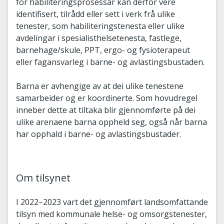
for habiliteringsprosessar kan derfor vere
identifisert, tilrådd eller sett i verk frå ulike
tenester, som habiliteringstenesta eller ulike
avdelingar i spesialisthelsetenesta, fastlege,
barnehage/skule, PPT, ergo- og fysioterapeut
eller fagansvarleg i barne- og avlastingsbustaden.
Barna er avhengige av at dei ulike tenestene
samarbeider og er koordinerte. Som hovudregel
inneber dette at tiltaka blir gjennomførte på dei
ulike arenaene barna oppheld seg, også når barna
har opphald i barne- og avlastingsbustader.
Om tilsynet
I 2022–2023 vart det gjennomført landsomfattande
tilsyn med kommunale helse- og omsorgstenester,