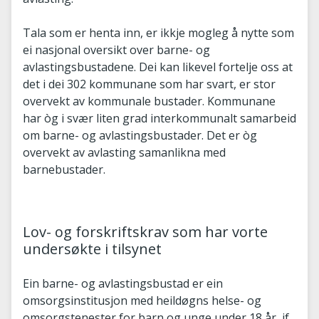
Tala som er henta inn, er ikkje mogleg å nytte som
ei nasjonal oversikt over barne- og
avlastingsbustadene. Dei kan likevel fortelje oss at
det i dei 302 kommunane som har svart, er stor
overvekt av kommunale bustader. Kommunane
har òg i svær liten grad interkommunalt samarbeid
om barne- og avlastingsbustader. Det er òg
overvekt av avlasting samanlikna med
barnebustader.
Lov- og forskriftskrav som har vorte
undersøkte i tilsynet
Ein barne- og avlastingsbustad er ein
omsorgsinstitusjon med heildøgns helse- og
omsorgstenester for barn og unge under 18 år, jf.