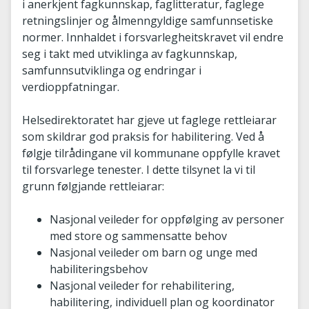
i anerkjent fagkunnskap, faglitteratur, faglege
retningslinjer og ålmenngyldige samfunnsetiske
normer. Innhaldet i forsvarlegheitskravet vil endre
seg i takt med utviklinga av fagkunnskap,
samfunnsutviklinga og endringar i
verdioppfatningar.
Helsedirektoratet har gjeve ut faglege rettleiarar
som skildrar god praksis for habilitering. Ved å
følgje tilrådingane vil kommunane oppfylle kravet
til forsvarlege tenester. I dette tilsynet la vi til
grunn følgjande rettleiarar:
Nasjonal veileder for oppfølging av personer
med store og sammensatte behov
Nasjonal veileder om barn og unge med
habiliteringsbehov
Nasjonal veileder for rehabilitering,
habilitering, individuell plan og koordinator