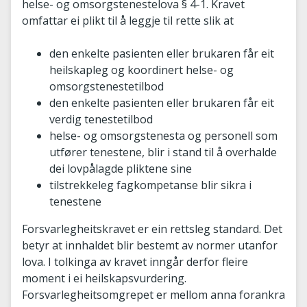
helse- og omsorgstenestelova § 4-1. Kravet
omfattar ei plikt til å leggje til rette slik at
den enkelte pasienten eller brukaren får eit
heilskapleg og koordinert helse- og
omsorgstenestetilbod
den enkelte pasienten eller brukaren får eit
verdig tenestetilbod
helse- og omsorgstenesta og personell som
utfører tenestene, blir i stand til å overhalde
dei lovpålagde pliktene sine
tilstrekkeleg fagkompetanse blir sikra i
tenestene
Forsvarlegheitskravet er ein rettsleg standard. Det
betyr at innhaldet blir bestemt av normer utanfor
lova. I tolkinga av kravet inngår derfor fleire
moment i ei heilskapsvurdering.
Forsvarlegheitsomgrepet er mellom anna forankra