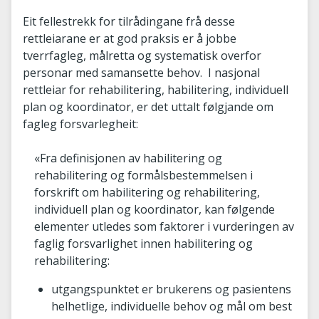
Eit fellestrekk for tilrådingane frå desse
rettleiarane er at god praksis er å jobbe
tverrfagleg, målretta og systematisk overfor
personar med samansette behov. I nasjonal
rettleiar for rehabilitering, habilitering, individuell
plan og koordinator, er det uttalt følgjande om
fagleg forsvarlegheit:
«Fra definisjonen av habilitering og
rehabilitering og formålsbestemmelsen i
forskrift om habilitering og rehabilitering,
individuell plan og koordinator, kan følgende
elementer utledes som faktorer i vurderingen av
faglig forsvarlighet innen habilitering og
rehabilitering:
utgangspunktet er brukerens og pasientens
helhetlige, individuelle behov og mål om best