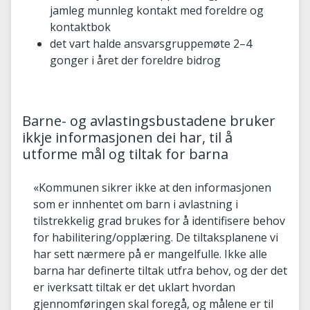
jamleg munnleg kontakt med foreldre og
kontaktbok
det vart halde ansvarsgruppemøte 2–4
gonger i året der foreldre bidrog
Barne- og avlastingsbustadene bruker
ikkje informasjonen dei har, til å
utforme mål og tiltak for barna
«Kommunen sikrer ikke at den informasjonen
som er innhentet om barn i avlastning i
tilstrekkelig grad brukes for å identifisere behov
for habilitering/opplæring. De tiltaksplanene vi
har sett nærmere på er mangelfulle. Ikke alle
barna har definerte tiltak utfra behov, og der det
er iverksatt tiltak er det uklart hvordan
gjennomføringen skal foregå, og målene er til