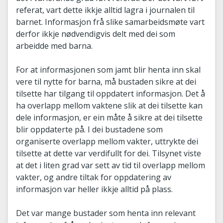
referat, vart dette ikkje alltid lagra i journalen til
barnet. Informasjon frå slike samarbeidsmøte vart
derfor ikkje nødvendigvis delt med dei som
arbeidde med barna.
For at informasjonen som jamt blir henta inn skal
vere til nytte for barna, må bustaden sikre at dei
tilsette har tilgang til oppdatert informasjon. Det å
ha overlapp mellom vaktene slik at dei tilsette kan
dele informasjon, er ein måte å sikre at dei tilsette
blir oppdaterte på. I dei bustadene som
organiserte overlapp mellom vakter, uttrykte dei
tilsette at dette var verdifullt for dei. Tilsynet viste
at det i liten grad var sett av tid til overlapp mellom
vakter, og andre tiltak for oppdatering av
informasjon var heller ikkje alltid på plass.
Det var mange bustader som henta inn relevant