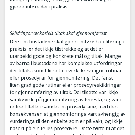
gjennomføre dei i praksis.
Skildringar av korleis tiltak skal gjennomførast
Dersom bustadene skal gjennomføre habilitering i
praksis, er det ikkje tilstrekkeleg at det er
utarbeidd gode og konkrete mål og tiltak. Mange
av barna i bustadene har komplekse utfordringar
der tiltaka som blir sette i verk, krev eigne rutinar
eller prosedyrar for gjennomføring. Det fanst i
liten grad gode rutinar eller prosedyreskildringar
for gjennomføring av tiltak. Dei tilsette var ikkje
samkøyrde på gjennomføring av tenesta, og var i
nokre tilfelle usamde om prosedyrane, med den
konsekvensen at gjennomføringa vart avhengig av
vurderinga til den enkelte som er på vakt, og ikkje
basert på ein felles prosedyre. Dette førte til at det