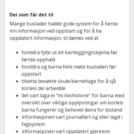
Dei som får det til
Mange bustader hadde gode system for å hente
inn informasjon ved oppstart og for å ha
oppdatert informasjon, til dømes ved at
foreldra fylte ut eit kartleggingsskjema før
første opphald
foreldra og barna fekk møte bustaden før
oppstart
tilsette besøkte skule/barnehage for å sjå
korleis dei arbeidde
det vart laga ei “mi livshistorie” for barna med
oversikt over viktige opplysningar om korleis
barna fungerer og behovet deira for bistand
informasjonen vart journalført og eller lagd i
fagsystem
informasjonen vart oppdatert gjennom