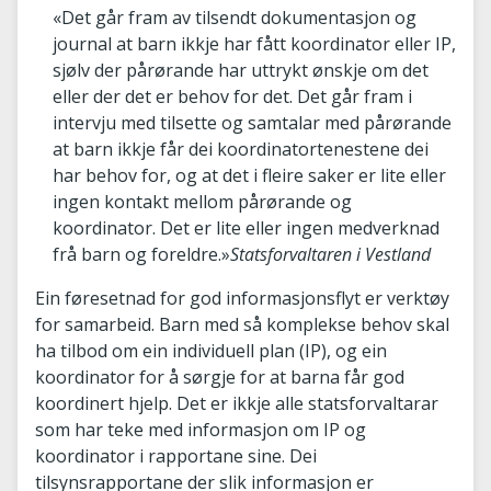
«Det går fram av tilsendt dokumentasjon og
journal at barn ikkje har fått koordinator eller IP,
sjølv der pårørande har uttrykt ønskje om det
eller der det er behov for det. Det går fram i
intervju med tilsette og samtalar med pårørande
at barn ikkje får dei koordinatortenestene dei
har behov for, og at det i fleire saker er lite eller
ingen kontakt mellom pårørande og
koordinator. Det er lite eller ingen medverknad
frå barn og foreldre.»
Statsforvaltaren i Vestland
Ein føresetnad for god informasjonsflyt er verktøy
for samarbeid. Barn med så komplekse behov skal
ha tilbod om ein individuell plan (IP), og ein
koordinator for å sørgje for at barna får god
koordinert hjelp. Det er ikkje alle statsforvaltarar
som har teke med informasjon om IP og
koordinator i rapportane sine. Dei
tilsynsrapportane der slik informasjon er