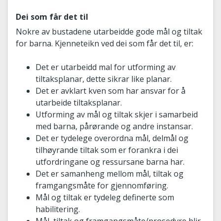
Dei som får det til
Nokre av bustadene utarbeidde gode mål og tiltak
for barna. Kjenneteikn ved dei som får det til, er:
Det er utarbeidd mal for utforming av
tiltaksplanar, dette sikrar like planar.
Det er avklart kven som har ansvar for å
utarbeide tiltaksplanar.
Utforming av mål og tiltak skjer i samarbeid
med barna, pårørande og andre instansar.
Det er tydelege overordna mål, delmål og
tilhøyrande tiltak som er forankra i dei
utfordringane og ressursane barna har.
Det er samanheng mellom mål, tiltak og
framgangsmåte for gjennomføring.
Mål og tiltak er tydeleg definerte som
habilitering.