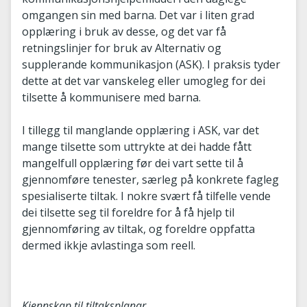
omgangen sin med barna. Det var i liten grad
opplæring i bruk av desse, og det var få
retningslinjer for bruk av Alternativ og
supplerande kommunikasjon (ASK). I praksis tyder
dette at det var vanskeleg eller umogleg for dei
tilsette å kommunisere med barna.
I tillegg til manglande opplæring i ASK, var det
mange tilsette som uttrykte at dei hadde fått
mangelfull opplæring før dei vart sette til å
gjennomføre tenester, særleg på konkrete fagleg
spesialiserte tiltak. I nokre svært få tilfelle vende
dei tilsette seg til foreldre for å få hjelp til
gjennomføring av tiltak, og foreldre oppfatta
dermed ikkje avlastinga som reell.
Kjennskap til tiltaksplanar