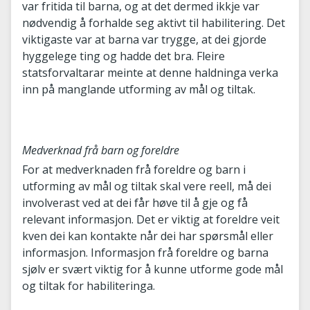
var fritida til barna, og at det dermed ikkje var
nødvendig å forhalde seg aktivt til habilitering. Det
viktigaste var at barna var trygge, at dei gjorde
hyggelege ting og hadde det bra. Fleire
statsforvaltarar meinte at denne haldninga verka
inn på manglande utforming av mål og tiltak.
Medverknad frå barn og foreldre
For at medverknaden frå foreldre og barn i
utforming av mål og tiltak skal vere reell, må dei
involverast ved at dei får høve til å gje og få
relevant informasjon. Det er viktig at foreldre veit
kven dei kan kontakte når dei har spørsmål eller
informasjon. Informasjon frå foreldre og barna
sjølv er svært viktig for å kunne utforme gode mål
og tiltak for habiliteringa.