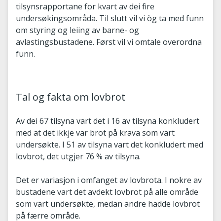
tilsynsrapportane for kvart av dei fire
undersøkingsområda. Til slutt vil vi òg ta med funn
om styring og leiing av barne- og
avlastingsbustadene. Først vil vi omtale overordna
funn.
Tal og fakta om lovbrot
Av dei 67 tilsyna vart det i 16 av tilsyna konkludert
med at det ikkje var brot på krava som vart
undersøkte. I 51 av tilsyna vart det konkludert med
lovbrot, det utgjer 76 % av tilsyna.
Det er variasjon i omfanget av lovbrota. I nokre av
bustadene vart det avdekt lovbrot på alle område
som vart undersøkte, medan andre hadde lovbrot
på færre område.