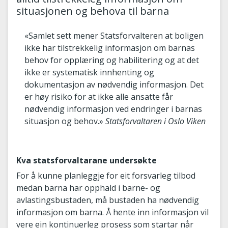
situasjonen og behova til barna
«Samlet sett mener Statsforvalteren at boligen
ikke har tilstrekkelig informasjon om barnas
behov for opplæring og habilitering og at det
ikke er systematisk innhenting og
dokumentasjon av nødvendig informasjon. Det
er høy risiko for at ikke alle ansatte får
nødvendig informasjon ved endringer i barnas
situasjon og behov.»
Statsforvaltaren i Oslo Viken
Kva statsforvaltarane undersøkte
For å kunne planleggje for eit forsvarleg tilbod
medan barna har opphald i barne- og
avlastingsbustaden, må bustaden ha nødvendig
informasjon om barna. Å hente inn informasjon vil
vere ein kontinuerleg prosess som startar når