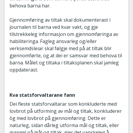
behova barna har.
Gjennomføring av tiltak skal dokumenterast i
journalen til barna ved kvar vakt, og gje
tilstrekkeleg informasjon om gjennomføringa av
habiliteringa. Fagleg ansvarleg og/eller
verksemdsleiar skal følgje med på at tiltak blir
gjennomførte, og at dei er samsvar med behova til
barna. Målet og tiltaka i tiltaksplanen skal jamleg
oppdaterast.
Kva statsforvaltarane fann
Dei fleste statsforvaltarar som konkluderte med
lovbrot på utforming av mål og tiltak, konkluderer
òg med lovbrot på gjennomføring. Dette er
naturleg, sidan dårleg utforma mål og tiltak, eller
mangel på mål og tiltak, gjer det vanskeleg å