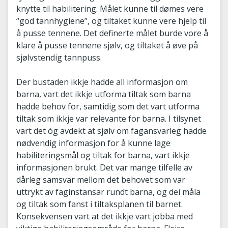
knytte til habilitering. Målet kunne til dømes vere
“god tannhygiene”, og tiltaket kunne vere hjelp til
å pusse tennene. Det definerte målet burde vore å
klare å pusse tennene sjølv, og tiltaket å øve på
sjølvstendig tannpuss.
Der bustaden ikkje hadde all informasjon om
barna, vart det ikkje utforma tiltak som barna
hadde behov for, samtidig som det vart utforma
tiltak som ikkje var relevante for barna. I tilsynet
vart det òg avdekt at sjølv om fagansvarleg hadde
nødvendig informasjon for å kunne lage
habiliteringsmål og tiltak for barna, vart ikkje
informasjonen brukt. Det var mange tilfelle av
dårleg samsvar mellom det behovet som var
uttrykt av faginstansar rundt barna, og dei måla
og tiltak som fanst i tiltaksplanen til barnet.
Konsekvensen vart at det ikkje vart jobba med