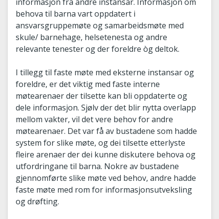
informasjon frå andre instansar. Informasjon om
behova til barna vart oppdatert i
ansvarsgruppemøte og samarbeidsmøte med
skule/ barnehage, helsetenesta og andre
relevante tenester og der foreldre òg deltok.
I tillegg til faste møte med eksterne instansar og
foreldre, er det viktig med faste interne
møtearenaer der tilsette kan bli oppdaterte og
dele informasjon. Sjølv der det blir nytta overlapp
mellom vakter, vil det vere behov for andre
møtearenaer. Det var få av bustadene som hadde
system for slike møte, og dei tilsette etterlyste
fleire arenaer der dei kunne diskutere behova og
utfordringane til barna. Nokre av bustadene
gjennomførte slike møte ved behov, andre hadde
faste møte med rom for informasjonsutveksling
og drøfting.