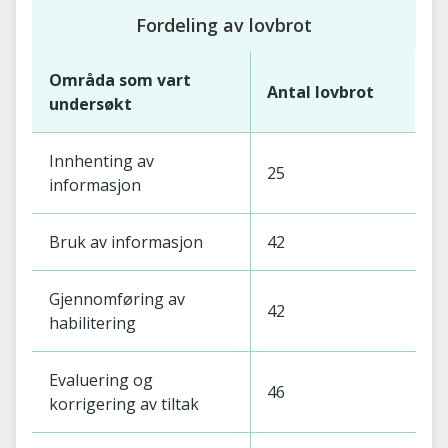
Fordeling av lovbrot
Områda som vart
Antal lovbrot
undersøkt
Innhenting av
25
informasjon
Bruk av informasjon
42
Gjennomføring av
42
habilitering
Evaluering og
46
korrigering av tiltak