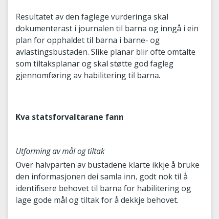
Resultatet av den faglege vurderinga skal
dokumenterast i journalen til barna og inngå i ein
plan for opphaldet til barna i barne- og
avlastingsbustaden. Slike planar blir ofte omtalte
som tiltaksplanar og skal støtte god fagleg
gjennomføring av habilitering til barna.
Kva statsforvaltarane fann
Utforming av mål og tiltak
Over halvparten av bustadene klarte ikkje å bruke
den informasjonen dei samla inn, godt nok til å
identifisere behovet til barna for habilitering og
lage gode mål og tiltak for å dekkje behovet.