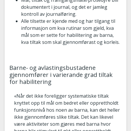
Mål, tiltak og framgangsmåte/prosedyre blir
dokumentert i journal, og det er jamleg
kontroll av journalføring.
Alle tilsette er kjende med og har tilgang til
informasjon om kva rutinar som gjeld, kva
mål som er sette for habilitering av barna,
kva tiltak som skal gjennomførast og korleis.
Barne- og avlastingsbustadene
gjennomfører i varierande grad tiltak
for habilitering
«Når det ikke foreligger systematiske tiltak
knyttet opp til mål om bedret eller opprettholdt
funksjonsnivå hos noen av barna, kan det heller
ikke gjennomføres slike tiltak. Det kan likevel
være aktiviteter som gjøres med barna hvor