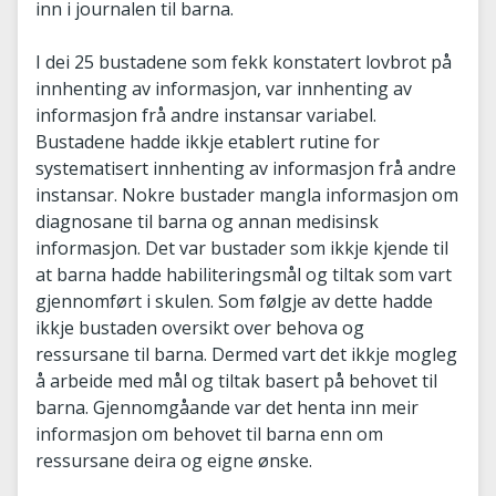
inn i journalen til barna.
I dei 25 bustadene som fekk konstatert lovbrot på
innhenting av informasjon, var innhenting av
informasjon frå andre instansar variabel.
Bustadene hadde ikkje etablert rutine for
systematisert innhenting av informasjon frå andre
instansar. Nokre bustader mangla informasjon om
diagnosane til barna og annan medisinsk
informasjon. Det var bustader som ikkje kjende til
at barna hadde habiliteringsmål og tiltak som vart
gjennomført i skulen. Som følgje av dette hadde
ikkje bustaden oversikt over behova og
ressursane til barna. Dermed vart det ikkje mogleg
å arbeide med mål og tiltak basert på behovet til
barna. Gjennomgåande var det henta inn meir
informasjon om behovet til barna enn om
ressursane deira og eigne ønske.