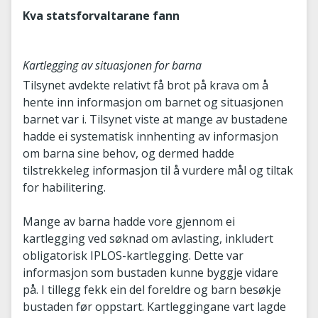
Kva statsforvaltarane fann
Kartlegging av situasjonen for barna
Tilsynet avdekte relativt få brot på krava om å
hente inn informasjon om barnet og situasjonen
barnet var i. Tilsynet viste at mange av bustadene
hadde ei systematisk innhenting av informasjon
om barna sine behov, og dermed hadde
tilstrekkeleg informasjon til å vurdere mål og tiltak
for habilitering.
Mange av barna hadde vore gjennom ei
kartlegging ved søknad om avlasting, inkludert
obligatorisk IPLOS-kartlegging. Dette var
informasjon som bustaden kunne byggje vidare
på. I tillegg fekk ein del foreldre og barn besøkje
bustaden før oppstart. Kartleggingane vart lagde