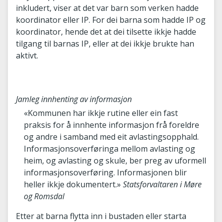
inkludert, viser at det var barn som verken hadde
koordinator eller IP. For dei barna som hadde IP og
koordinator, hende det at dei tilsette ikkje hadde
tilgang til barnas IP, eller at dei ikkje brukte han
aktivt.
Jamleg innhenting av informasjon
«Kommunen har ikkje rutine eller ein fast
praksis for å innhente informasjon frå foreldre
og andre i samband med eit avlastingsopphald.
Informasjonsoverføringa mellom avlasting og
heim, og avlasting og skule, ber preg av uformell
informasjonsoverføring. Informasjonen blir
heller ikkje dokumentert.»
Statsforvaltaren i Møre
og Romsdal
Etter at barna flytta inn i bustaden eller starta