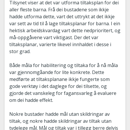
Tilsynet viser at det var utforma tiltaksplan for dei
aller fleste barna. Frå dei bustadene som ikkje
hadde utforma dette, vart det uttrykt at det ikkje
var sett av tid til å lage tiltaksplanar for barna. I ein
hektisk arbeidskvardag vart dette nedprioritert, og
må-oppgåvene vart viktigast. Der det var
tiltaksplanar, varierte likevel innhaldet i desse i
stor grad.
Både måla for habilitering og tiltaka for å nå måla
var gjennomgåande for lite konkrete. Dette
medførte at tiltaksplanane ikkje fungerte som
gode verktøy i det daglege for dei tilsette, og
gjorde det vanskeleg for fagansvarleg å evaluere
om dei hadde effekt.
Nokre bustader hadde mål utan skildringar av
tiltak, og nokre hadde skildringar av tiltak utan
tydelege mål. Mål og tiltak var i tillegg berre delvis