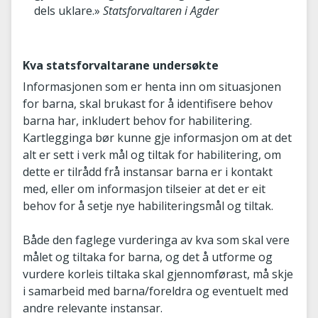
dels uklare.»
Statsforvaltaren i Agder
Kva statsforvaltarane undersøkte
Informasjonen som er henta inn om situasjonen
for barna, skal brukast for å identifisere behov
barna har, inkludert behov for habilitering.
Kartlegginga bør kunne gje informasjon om at det
alt er sett i verk mål og tiltak for habilitering, om
dette er tilrådd frå instansar barna er i kontakt
med, eller om informasjon tilseier at det er eit
behov for å setje nye habiliteringsmål og tiltak.
Både den faglege vurderinga av kva som skal vere
målet og tiltaka for barna, og det å utforme og
vurdere korleis tiltaka skal gjennomførast, må skje
i samarbeid med barna/foreldra og eventuelt med
andre relevante instansar.